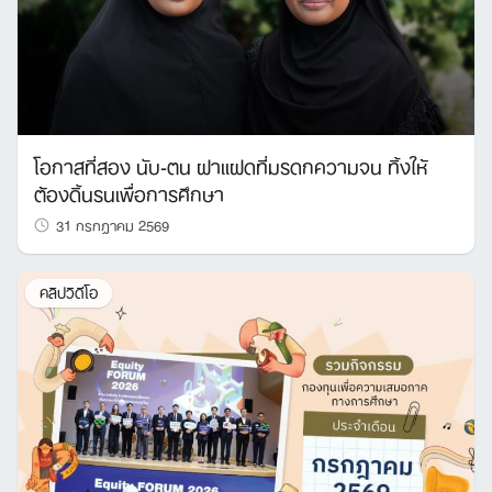
โอกาสที่สอง นับ-ตน ฝาแฝดที่มรดกความจน ทิ้งให้
ต้องดิ้นรนเพื่อการศึกษา
31 กรกฎาคม 2569
คลิปวิดีโอ