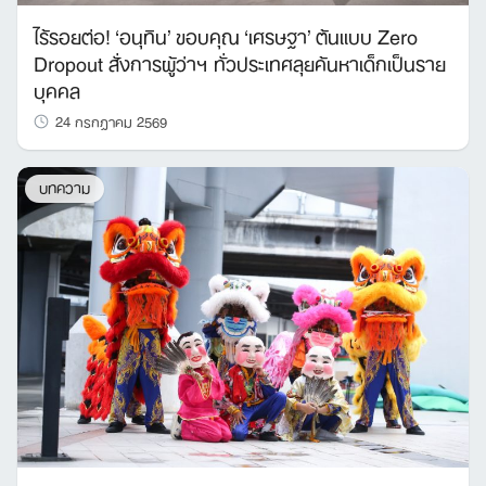
ไร้รอยต่อ! ‘อนุทิน’ ขอบคุณ ‘เศรษฐา’ ต้นแบบ Zero
Dropout สั่งการผู้ว่าฯ ทั่วประเทศลุยค้นหาเด็กเป็นราย
บุคคล
24 กรกฎาคม 2569
บทความ
Search
for: