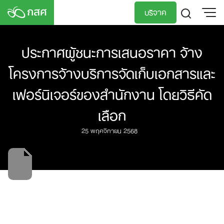
Skip
บริจาค
to
content
TH
EN
ประกาศผู้ชนะการเสนอราคา จ้าง
โครงการจ้างบริการจัดเก็บเอกสารและ
เฟอร์นิเจอร์ของสำนักงาน โดยวิธีคัด
เลือก
25 พฤศจิกายน 2568