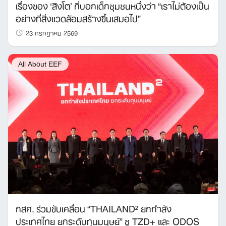
เรื่องของ ‘สิงโต’ ที่บอกเด็กชุมชนหนึ่งว่า “เราไม่ต้องเป็น
อย่างที่สิ่งแวดล้อมสร้างขึ้นเสมอไป”
23 กรกฎาคม 2569
All About EEF
กสศ. ร่วมขับเคลื่อน “THAILAND² ยกกำลัง
ประเทศไทย ยกระดับทุนมนุษย์” ชู TZD+ และ ODOS