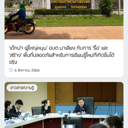
‘เด็กนำ ผู้ใหญ่หนุน’ อบต.นาเลียง กับการ ‘รื้อ’ และ
‘สร้าง’ พื้นที่ปลอดภัยสำหรับการเรียนรู้ใหม่ที่เกิดขึ้นได้
จริง
6 สิงหาคม 2569
ข่าวสารความรู้