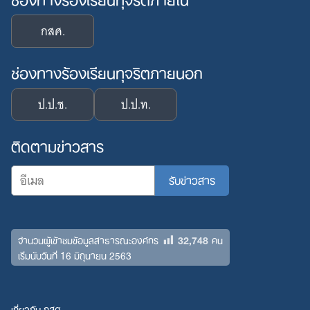
กสศ.
ช่องทางร้องเรียนทุจริตภายนอก
ป.ป.ช.
ป.ป.ท.
ติดตามข่าวสาร
32,748
จำนวนผู้เข้าชมข้อมูลสาธารณะองค์กร
คน
เริ่มนับวันที่ 16 มิถุนายน 2563
เกี่ยวกับ กสศ.