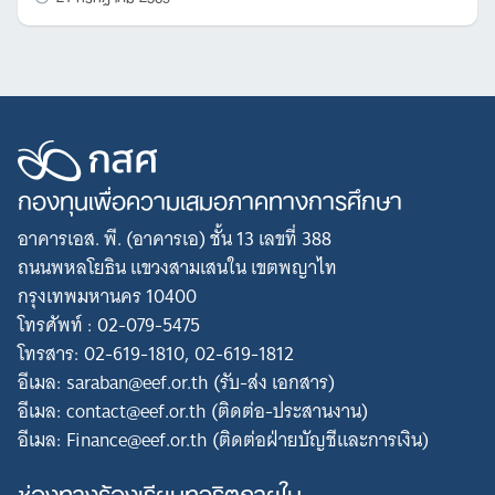
กองทุนเพื่อความเสมอภาคทางการศึกษา
อาคารเอส. พี. (อาคารเอ) ชั้น 13 เลขที่ 388
ถนนพหลโยธิน แขวงสามเสนใน เขตพญาไท
กรุงเทพมหานคร 10400
โทรศัพท์ : 02-079-5475
โทรสาร: 02-619-1810, 02-619-1812
อีเมล: saraban@eef.or.th (รับ-ส่ง เอกสาร)
อีเมล: contact@eef.or.th (ติดต่อ-ประสานงาน)
อีเมล: Finance@eef.or.th (ติดต่อฝ่ายบัญชีและการเงิน)
ช่องทางร้องเรียนทุจริตภายใน