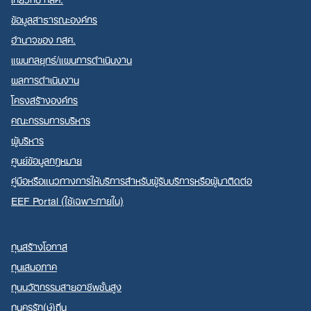
ข้อมูลสาธารณะองค์กร
อำนาจของ กสศ.
แผนกลยุทธ์/แผนการดำเนินงาน
ผลการดำเนินงาน
โครงสร้างองค์กร
คณะกรรมการบริหาร
ผู้บริหาร
ศูนย์ข้อมูลกฎหมาย
คู่มือหรือแนวทางการให้บริการสำหรับผู้รับบริการหรือผู้มาติดต่อ
EEF Portal (ใช้เฉพาะภายใน)
ทุนสร้างโอกาส
ทุนเสมอภาค
ทุนนวัตกรรมสายอาชีพชั้นสูง
ทุนครูรัก(ษ์)ถิ่น