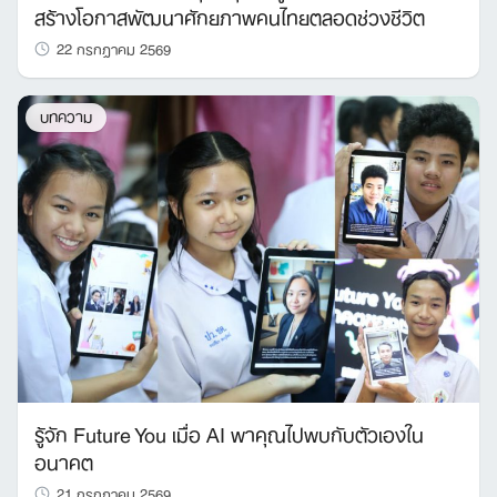
สร้างโอกาสพัฒนาศักยภาพคนไทยตลอดช่วงชีวิต
22 กรกฎาคม 2569
บทความ
รู้จัก Future You เมื่อ AI พาคุณไปพบกับตัวเองใน
อนาคต
21 กรกฎาคม 2569