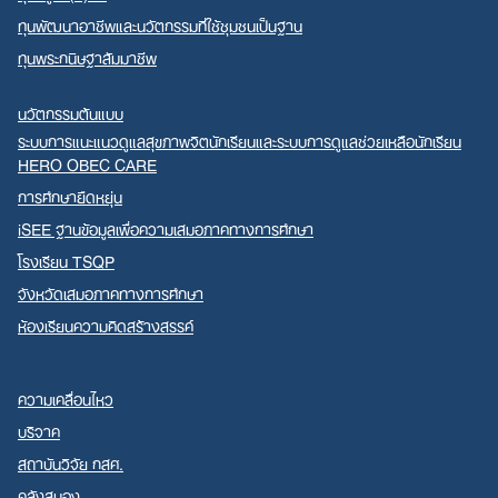
ทุนพัฒนาอาชีพและนวัตกรรมที่ใช้ชุมชนเป็นฐาน
ทุนพระกนิษฐาสัมมาชีพ
นวัตกรรมต้นแบบ
ระบบการแนะแนวดูแลสุขภาพจิตนักเรียนและระบบการดูแลช่วยเหลือนักเรียน
HERO OBEC CARE
การศึกษายืดหยุ่น
iSEE ฐานข้อมูลเพื่อความเสมอภาคทางการศึกษา
โรงเรียน TSQP
จังหวัดเสมอภาคทางการศึกษา
ห้องเรียนความคิดสร้างสรรค์
ความเคลื่อนไหว
บริจาค
สถาบันวิจัย กสศ.
คลังสมอง