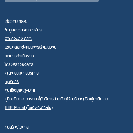
เกี่ยวกับ กสศ.
ข้อมูลสาธารณะองค์กร
อำนาจของ กสศ.
แผนกลยุทธ์/แผนการดำเนินงาน
ผลการดำเนินงาน
โครงสร้างองค์กร
คณะกรรมการบริหาร
ผู้บริหาร
ศูนย์ข้อมูลกฎหมาย
คู่มือหรือแนวทางการให้บริการสำหรับผู้รับบริการหรือผู้มาติดต่อ
EEF Portal (ใช้เฉพาะภายใน)
ทุนสร้างโอกาส