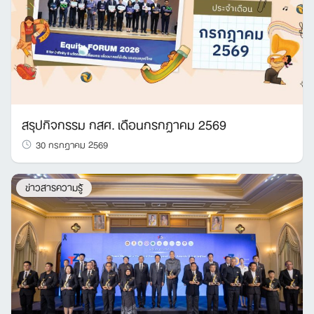
สรุปกิจกรรม กสศ. เดือนกรกฎาคม 2569
30 กรกฎาคม 2569
ข่าวสารความรู้