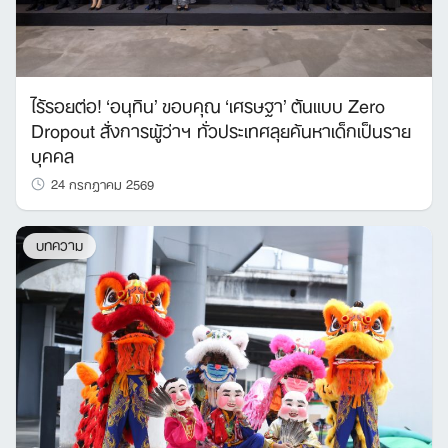
ไร้รอยต่อ! ‘อนุทิน’ ขอบคุณ ‘เศรษฐา’ ต้นแบบ Zero
Dropout สั่งการผู้ว่าฯ ทั่วประเทศลุยค้นหาเด็กเป็นราย
บุคคล
24 กรกฎาคม 2569
บทความ
Search
for: