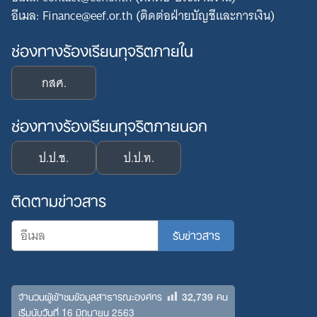
อีเมล: Finance@eef.or.th (ติดต่อฝ่ายบัญชีและการเงิน)
ช่องทางร้องเรียนทุจริตภายใน
กสศ.
ช่องทางร้องเรียนทุจริตภายนอก
ป.ป.ช.
ป.ป.ท.
ติดตามข่าวสาร
32,739
จำนวนผู้เข้าชมข้อมูลสาธารณะองค์กร
คน
เริ่มนับวันที่ 16 มิถุนายน 2563