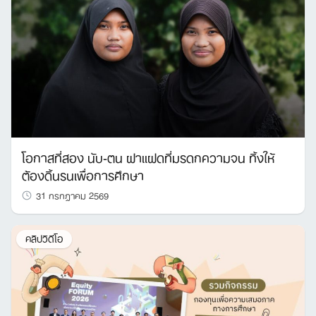
โอกาสที่สอง นับ-ตน ฝาแฝดที่มรดกความจน ทิ้งให้
ต้องดิ้นรนเพื่อการศึกษา
31 กรกฎาคม 2569
คลิปวิดีโอ