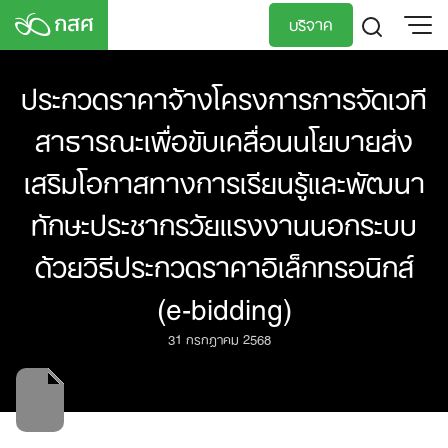
Skip
บริจาค
to
content
TH
EN
ประกวดราคาจ้างโครงการการจัดเวที
สาธารณะเพื่อขับเคลื่อนนโยบายส่ง
เสริมโอกาสทางการเรียนรู้และพัฒนา
ทักษะประชากรวัยแรงงานนอกระบบ
ด้วยวิธีประกวดราคาอิเล็กทรอนิกส์
(e-bidding)
31 กรกฎาคม 2568