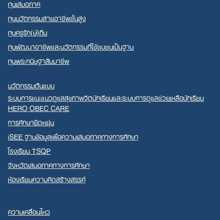
ทุนเสมอภาค
ทุนนวัตกรรมสายอาชีพชั้นสูง
ทุนครูรัก(ษ์)ถิ่น
ทุนพัฒนาอาชีพและนวัตกรรมที่ใช้ชุมชนเป็นฐาน
ทุนพระกนิษฐาสัมมาชีพ
นวัตกรรมต้นแบบ
ระบบการแนะแนวดูแลสุขภาพจิตนักเรียนและระบบการดูแลช่วยเหลือนักเรียน
HERO OBEC CARE
การศึกษายืดหยุ่น
iSEE ฐานข้อมูลเพื่อความเสมอภาคทางการศึกษา
โรงเรียน TSQP
จังหวัดเสมอภาคทางการศึกษา
ห้องเรียนความคิดสร้างสรรค์
ความเคลื่อนไหว