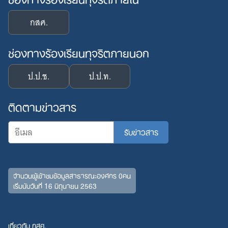
กสศ.
ช่องทางร้องเรียนทุจริตภายนอก
ป.ป.ช.
ป.ป.ท.
ติดตามข่าวสาร
จำนวนผู้เข้าชมข้อมูลสาธารณะองค์กร 0คน
เริ่มนับวันที่ 16 มิถุนายน 2563
เกี่ยวกับ กสศ.