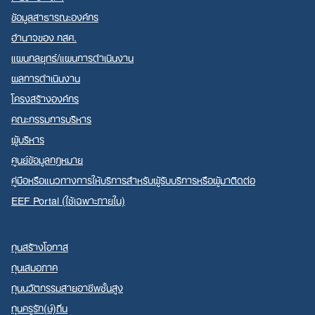
ข้อมูลสาธารณะองค์กร
อำนาจของ กสศ.
แผนกลยุทธ์/แผนการดำเนินงาน
ผลการดำเนินงาน
Search
โครงสร้างองค์กร
for:
คณะกรรมการบริหาร
ผู้บริหาร
ศูนย์ข้อมูลกฎหมาย
คู่มือหรือแนวทางการให้บริการสำหรับผู้รับบริการหรือผู้มาติดต่อ
EEF Portal (ใช้เฉพาะภายใน)
ทุนสร้างโอกาส
ทุนเสมอภาค
ทุนนวัตกรรมสายอาชีพชั้นสูง
ทุนครูรัก(ษ์)ถิ่น