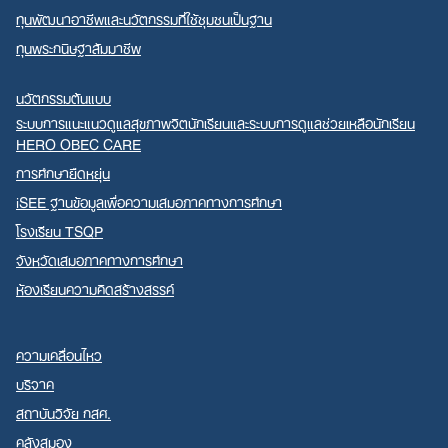
ทุนพัฒนาอาชีพและนวัตกรรมที่ใช้ชุมชนเป็นฐาน
ทุนพระกนิษฐาสัมมาชีพ
นวัตกรรมต้นแบบ
ระบบการแนะแนวดูแลสุขภาพจิตนักเรียนและระบบการดูแลช่วยเหลือนักเรียน
HERO OBEC CARE
การศึกษายืดหยุ่น
iSEE ฐานข้อมูลเพื่อความเสมอภาคทางการศึกษา
โรงเรียน TSQP
จังหวัดเสมอภาคทางการศึกษา
ห้องเรียนความคิดสร้างสรรค์
ความเคลื่อนไหว
บริจาค
สถาบันวิจัย กสศ.
คลังสมอง