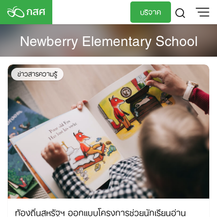
Skip
บริจาค
to
content
Newberry Elementary School
TH
EN
ข่าวสารความรู้
ท้องถิ่นสหรัฐฯ ออกแบบโครงการช่วยนักเรียนอ่าน