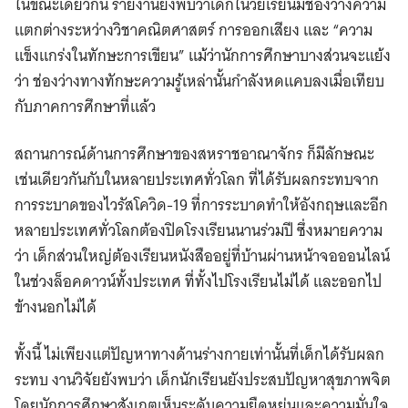
ในขณะเดียวกัน รายงานยังพบว่าเด็กในวัยเรียนมีช่องว่างความ
แตกต่างระหว่างวิชาคณิตศาสตร์ การออกเสียง และ “ความ
แข็งแกร่งในทักษะการเขียน” แม้ว่านักการศึกษาบางส่วนจะแย้ง
ว่า ช่องว่างทางทักษะความรู้เหล่านั้นกำลังหดแคบลงเมื่อเทียบ
กับภาคการศึกษาที่แล้ว
สถานการณ์ด้านการศึกษาของสหราชอาณาจักร ก็มีลักษณะ
เช่นเดียวกันกับในหลายประเทศทั่วโลก ที่ได้รับผลกระทบจาก
การระบาดของไวรัสโควิด-19 ที่การระบาดทำให้อังกฤษและอีก
หลายประเทศทั่วโลกต้องปิดโรงเรียนนานร่วมปี ซึ่งหมายความ
ว่า เด็กส่วนใหญ่ต้องเรียนหนังสืออยู่ที่บ้านผ่านหน้าจอออนไลน์
ในช่วงล็อคดาวน์ทั้งประเทศ ที่ทั้งไปโรงเรียนไม่ได้ และออกไป
ข้างนอกไม่ได้
ทั้งนี้ ไม่เพียงแต่ปัญหาทางด้านร่างกายเท่านั้นที่เด็กได้รับผลก
ระทบ งานวิจัยยังพบว่า เด็กนักเรียนยังประสบปัญหาสุขภาพจิต
โดยนักการศึกษาสังเกตเห็นระดับความยืดหยุ่นและความมั่นใจ