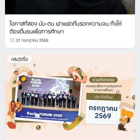
โอกาสที่สอง นับ-ตน ฝาแฝดที่มรดกความจน ทิ้งให้
ต้องดิ้นรนเพื่อการศึกษา
31 กรกฎาคม 2569
คลิปวิดีโอ