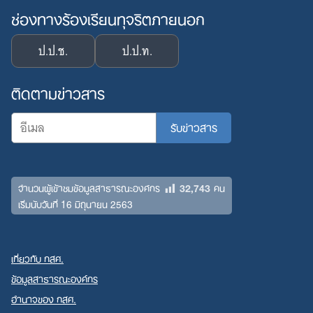
ช่องทางร้องเรียนทุจริตภายนอก
ป.ป.ช.
ป.ป.ท.
ติดตามข่าวสาร
32,743
จำนวนผู้เข้าชมข้อมูลสาธารณะองค์กร
คน
เริ่มนับวันที่ 16 มิถุนายน 2563
เกี่ยวกับ กสศ.
ข้อมูลสาธารณะองค์กร
อำนาจของ กสศ.