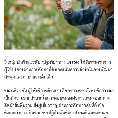
ในกลุ่มนักเรียนระดับ “ปฐมวัย” ทาง Ofsted ได้รับรายงานจาก
ผู้ให้บริการด้านการศึกษาที่สังเกตเห็นความล่าช้าในการพัฒนา
คำพูดและภาษาของเด็กเล็ก
ขณะเดียวกัน ผู้ให้บริการด้านการศึกษาบางรายยังพบอีกว่า เด็ก
เล็กมีความยากลำบากในการตอบสนองต่อการแสดงออกทาง
สีหน้าขั้นพื้นฐาน ซึ่งผู้เชี่ยวชาญด้านการศึกษากลุ่มนี้ตั้งข้อ
สังเกตว่าอาจเกิดจากการปฏิสัมพันธ์ทางสังคมที่ลดลงท่ามก