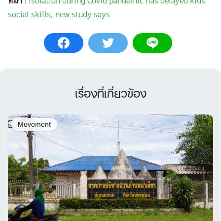
ที่มา :
Isolation during Covid pandemic has delayed kids’
social skills, new study says
เรื่องที่เกี่ยวข้อง
Movement