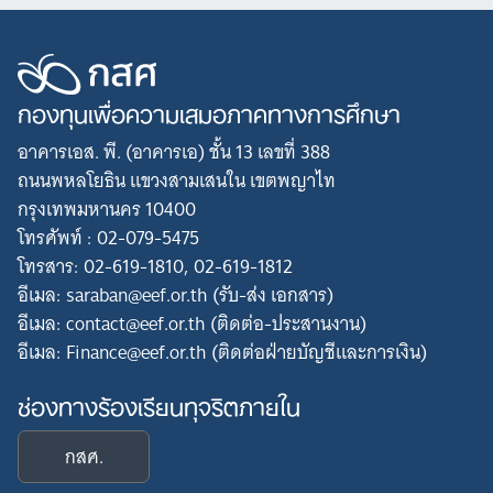
กองทุนเพื่อความเสมอภาคทางการศึกษา
อาคารเอส. พี. (อาคารเอ) ชั้น 13 เลขที่ 388
ถนนพหลโยธิน แขวงสามเสนใน เขตพญาไท
กรุงเทพมหานคร 10400
โทรศัพท์ : 02-079-5475
โทรสาร: 02-619-1810, 02-619-1812
อีเมล: saraban@eef.or.th (รับ-ส่ง เอกสาร)
อีเมล: contact@eef.or.th (ติดต่อ-ประสานงาน)
อีเมล: Finance@eef.or.th (ติดต่อฝ่ายบัญชีและการเงิน)
ช่องทางร้องเรียนทุจริตภายใน
กสศ.