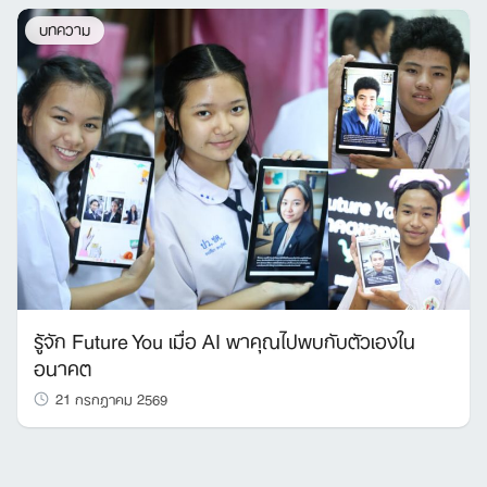
บทความ
รู้จัก Future You เมื่อ AI พาคุณไปพบกับตัวเองใน
อนาคต
21 กรกฎาคม 2569