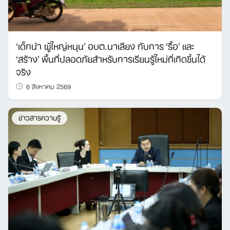
‘เด็กนำ ผู้ใหญ่หนุน’ อบต.นาเลียง กับการ ‘รื้อ’ และ
‘สร้าง’ พื้นที่ปลอดภัยสำหรับการเรียนรู้ใหม่ที่เกิดขึ้นได้
จริง
6 สิงหาคม 2569
ข่าวสารความรู้