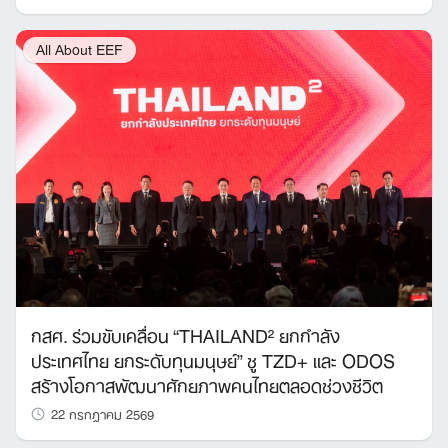
All About EEF
กสศ. ร่วมขับเคลื่อน “THAILAND² ยกกำลัง
ประเทศไทย ยกระดับทุนมนุษย์” ชู TZD+ และ ODOS
สร้างโอกาสพัฒนาศักยภาพคนไทยตลอดช่วงชีวิต
22 กรกฎาคม 2569