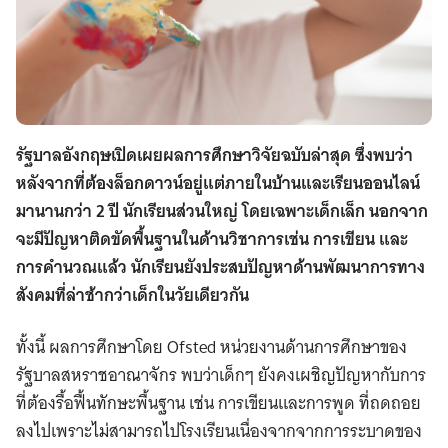
รัฐบาลอังกฤษเปิดเผยผลการศึกษาวิจัยฉบับล่าสุด ซึ่งพบว่า
หลังจากที่ต้องล็อกดาวน์อยู่แต่ภายในบ้านและเรียนออนไลน์
มานานกว่า 2 ปี นักเรียนส่วนใหญ่ โดยเฉพาะเด็กเล็ก นอกจาก
จะมีปัญหาติดขัดพื้นฐานในด้านวิชาการเช่น การเขียน และ
การคำนวณแล้ว นักเรียนยังประสบปัญหาด้านพัฒนาการทาง
สังคมที่ล่าช้ากว่าเด็กในวัยเดียวกัน
ทั้งนี้ ผลการศึกษาโดย Ofsted หน่วยงานด้านการศึกษาของ
รัฐบาลสหราชอาณาจักร พบว่าเด็กๆ ยังคงเผชิญปัญหากับการ
ที่ต้องรื้อฟื้นทักษะพื้นฐาน เช่น การเขียนและการพูด ที่ถดถอย
ลงไปเพราะไม่สามารถไปโรงเรียนเนื่องจากจากการระบาดของ