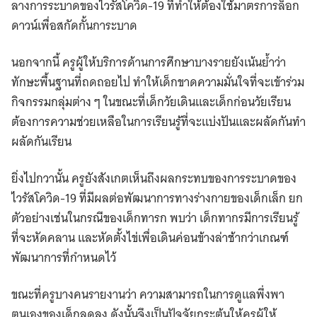
ลางการระบาดของไวรัสโควิด-19 ที่ทำให้ต้องใช้มาตรการล็อก
ดาวน์เพื่อสกัดกั้นการะบาด
นอกจากนี้ ครูผู้ให้บริการด้านการศึกษาบางรายยังเน้นย้ำว่า
ทักษะพื้นฐานที่ถดถอยไป ทำให้เด็กขาดความมั่นใจที่จะเข้าร่วม
กิจกรรมกลุ่มต่าง ๆ ในขณะที่เด็กวัยเดินและเด็กก่อนวัยเรียน
ต้องการความช่วยเหลือในการเรียนรู้ที่จะแบ่งปันและผลัดกันทำ
ผลัดกันเรียน
ยิ่งไปกวานั้น ครูยังสังเกตเห็นถึงผลกระทบของการระบาดของ
ไวรัสโควิด-19 ที่มีผลต่อพัฒนาการทางร่างกายของเด็กเล็ก ยก
ตัวอย่างเช่นในกรณีของเด็กทารก พบว่า เด็กทากรมีการเรียนรู้
ที่จะหัดคลาน และหัดตั้งไข่เพื่อเดินค่อนข้างล่าช้ากว่าเกณฑ์
พัฒนาการที่กำหนดไว้
ขณะที่ครูบางคนรายงานว่า ความสามารถในการดูแลพึ่งพา
ตนเองของเด็กลดลง ดังนั้นจึงเป็นปัจจัยกระตุ้นให้ครูผู้ให้