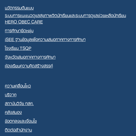
นวัตกรรมต้นแบบ
ระบบการแนะแนวดูแลสุขภาพจิตนักเรียนและระบบการดูแลช่วยเหลือนักเรียน
HERO OBEC CARE
การศึกษายืดหยุ่น
iSEE ฐานข้อมูลเพื่อความเสมอภาคทางการศึกษา
โรงเรียน TSQP
จังหวัดเสมอภาคทางการศึกษา
ห้องเรียนความคิดสร้างสรรค์
ความเคลื่อนไหว
บริจาค
สถาบันวิจัย กสศ.
คลังสมอง
ข้อตกลงและเงื่อนไข
ติดต่อสำนักงาน