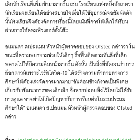
เด็กนักเรียนที่เพิ่มเข้ามามากขึ้น เช่น โรงเรียนแห่งหนึ่งสังเกตว่า
นักเรียนจะเรียนได้อย่างสบายใจเมื่อได้ใช้อุปกรณ์จอสัมผัสดัง
นั้นโรงเรียนจึงต้องจัดการเรื่องนี้โดยเน้นที่การให้เด็กได้เรียน
ผ่านการใช้คอมพิวเตอร์ตั้งโต๊ะ
อแมนดา สเปลแมน หัวหน้าผู้ตรวจสอบของ Ofsted กล่าวว่า ใน
ขณะที่ความพยายามช่วยให้เด็กๆ รื้อฟื้นติดตามทันสิ่งที่เด็ก
พลาดไปให้มีความคืบหน้ามากขึ้น ดังนั้น เป็นสิ่งที่ชัดเจนว่า การ
ล็อกดาวน์เพราะไวรัสโควิด-19 ได้สร้างความท้าทายทางการ
ศึกษาให้ต้องเร่งจัดการมากมาย“ฉันค่อนข้างกังวลเป็นพิเศษ
เกี่ยวกับพัฒนาการของเด็กเล็ก ซึ่งหากปล่อยทิ้งไว้โดยไม่ได้รับ
การดูแล อาจทำให้เกิดปัญหากับการเรียนต่อในระบประถม
ศึกษาได้” อแมนดา สเปลแมน หัวหน้าผู้ตรวจสอบของ Ofsted
กล่าว