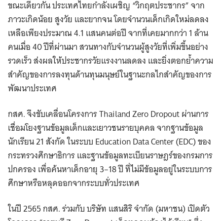
ขณะเดียวกัน ประเทศไทยกำลังเผชิญ “วิกฤตประชากร” จาก
ภาวะเกิดน้อย สูงวัย และยากจน โดยจำนวนเด็กเกิดใหม่ลดลง
เหลือเพียงประมาณ 4.1 แสนคนต่อปี จากที่เคยมากกว่า 1 ล้าน
คนเมื่อ 40 ปีที่ผ่านมา สวนทางกับจำนวนผู้สูงวัยที่เพิ่มขึ้นอย่าง
รวดเร็ว ส่งผลให้ประชากรวัยแรงงานลดลง และยิ่งตอกย้ำความ
สำคัญของการลงทุนด้านทุนมนุษย์ในฐานะกลไกสำคัญของการ
พัฒนาประเทศ
กสศ. จึงขับเคลื่อนโครงการ Thailand Zero Dropout ผ่านการ
เชื่อมโยงฐานข้อมูลเด็กและเยาวชนรายบุคคล จากฐานข้อมูล
นักเรียน 21 สังกัด ในระบบ Education Data Center (EDC) ของ
กระทรวงศึกษาธิการ และฐานข้อมูลทะเบียนราษฎร์ของกรมการ
ปกครอง เพื่อค้นหาเด็กอายุ 3–18 ปี ที่ไม่มีข้อมูลอยู่ในระบบการ
ศึกษาหรือหลุดออกจากระบบทั่วประเทศ
ในปี 2565 กสศ. ร่วมกับ บริษัท แสนสิริ จำกัด (มหาชน) เปิดตัว