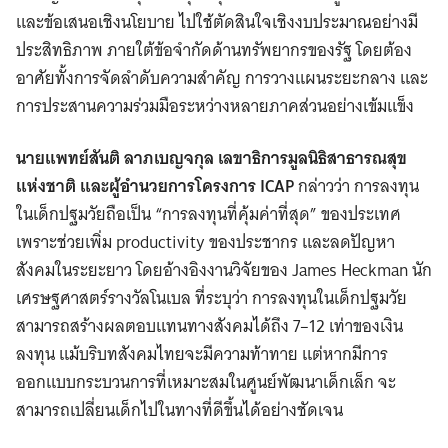
และข้อเสนอเชิงนโยบาย ไปใช้ตัดสินใจเชิงงบประมาณอย่างมี
ประสิทธิภาพ ภายใต้ข้อจำกัดด้านทรัพยากรของรัฐ โดยต้อง
อาศัยทั้งการจัดลำดับความสำคัญ การวางแผนระยะกลาง และ
การประสานความร่วมมือระหว่างหลายภาคส่วนอย่างเข้มแข็ง
นายแพทย์สันติ ลาภเบญจกุล เลขาธิการมูลนิธิสาธารณสุข
แห่งชาติ และผู้อำนวยการโครงการ ICAP
กล่าวว่า การลงทุน
ในเด็กปฐมวัยถือเป็น “การลงทุนที่คุ้มค่าที่สุด” ของประเทศ
เพราะช่วยเพิ่ม productivity ของประชากร และลดปัญหา
สังคมในระยะยาว โดยอ้างอิงงานวิจัยของ James Heckman นัก
เศรษฐศาสตร์รางวัลโนเบล ที่ระบุว่า การลงทุนในเด็กปฐมวัย
สามารถสร้างผลตอบแทนทางสังคมได้ถึง 7–12 เท่าของเงิน
ลงทุน แม้บริบทสังคมไทยจะมีความท้าทาย แต่หากมีการ
ออกแบบกระบวนการที่เหมาะสมในศูนย์พัฒนาเด็กเล็ก จะ
สามารถเปลี่ยนเด็กไปในทางที่ดีขึ้นได้อย่างชัดเจน