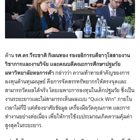
ด้าน
รศ.ดร.วีระชาติ กิเลนทอง รองอธิการบดีอาวุโสสายงาน
วิชาการและงานวิจัย และคณบดีคณะการศึกษาปฐมวัย
มหาวิทยาลัยหอการค้า
กล่าวว่า ความท้าทายสำคัญของการ
ลงทุนด้านทุนมนุษย์ คือการจัดสรรทรัพยากรให้ตรงจุดและ
สามารถวัดผลได้จริง โดยเฉพาะการลงทุนในเด็กปฐมวัย ซึ่งเป็น
งานระยะยาวและไม่สามารถเห็นผลแบบ “Quick Win” ภายใน
เวลาไม่กี่ปี แต่ต้องอาศัยข้อมูล เครื่องมือวัดคุณภาพ และการ
ทำงานอย่างต่อเนื่อง เพื่อให้การใช้งบประมาณเกิดความคุ้มค่า
สูงสุดในระยะยาว