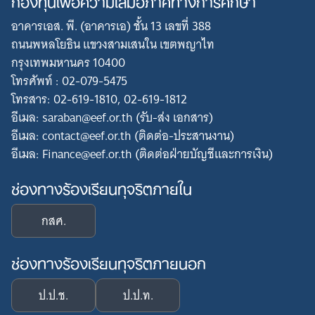
กองทุนเพื่อความเสมอภาคทางการศึกษา
อาคารเอส. พี. (อาคารเอ) ชั้น 13 เลขที่ 388
ถนนพหลโยธิน แขวงสามเสนใน เขตพญาไท
กรุงเทพมหานคร 10400
โทรศัพท์ : 02-079-5475
โทรสาร: 02-619-1810, 02-619-1812
อีเมล: saraban@eef.or.th (รับ-ส่ง เอกสาร)
อีเมล: contact@eef.or.th (ติดต่อ-ประสานงาน)
อีเมล: Finance@eef.or.th (ติดต่อฝ่ายบัญชีและการเงิน)
ช่องทางร้องเรียนทุจริตภายใน
กสศ.
ช่องทางร้องเรียนทุจริตภายนอก
ป.ป.ช.
ป.ป.ท.