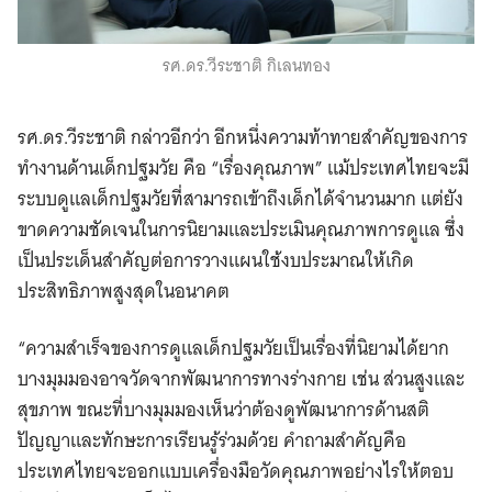
Search
for:
รศ.ดร.วีระชาติ กิเลนทอง
รศ.ดร.วีระชาติ กล่าวอีกว่า อีกหนึ่งความท้าทายสำคัญของการ
ทำงานด้านเด็กปฐมวัย คือ “เรื่องคุณภาพ” แม้ประเทศไทยจะมี
ระบบดูแลเด็กปฐมวัยที่สามารถเข้าถึงเด็กได้จำนวนมาก แต่ยัง
ขาดความชัดเจนในการนิยามและประเมินคุณภาพการดูแล ซึ่ง
เป็นประเด็นสำคัญต่อการวางแผนใช้งบประมาณให้เกิด
ประสิทธิภาพสูงสุดในอนาคต
“ความสำเร็จของการดูแลเด็กปฐมวัยเป็นเรื่องที่นิยามได้ยาก
บางมุมมองอาจวัดจากพัฒนาการทางร่างกาย เช่น ส่วนสูงและ
สุขภาพ ขณะที่บางมุมมองเห็นว่าต้องดูพัฒนาการด้านสติ
ปัญญาและทักษะการเรียนรู้ร่วมด้วย คำถามสำคัญคือ
ประเทศไทยจะออกแบบเครื่องมือวัดคุณภาพอย่างไรให้ตอบ