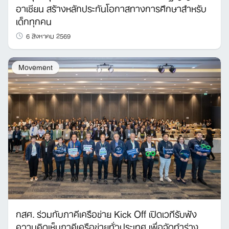
อาเซียน สร้างหลักประกันโอกาสทางการศึกษาสำหรับ
เด็กทุกคน
6 สิงหาคม 2569
Movement
กสศ. ร่วมกับภาคีเครือข่าย Kick Off เปิดเวทีรับฟัง
ความคิดเห็นภาคีเครือข่ายทั่วประเทศ เพื่อจัดทำร่าง