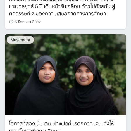
แผนกลยุทธ์ 5 ปี เดินหน้าขับเคลื่อน ก้าวไปด้วยกัน สู่
ทศวรรษที่ 2 ของความเสมอภาคทางการศึกษา
5 สิงหาคม 2569
Movement
โอกาสที่สอง นับ-ตน ฝาแฝดที่มรดกความจน ทิ้งให้
ต้องดิ้นรนเพื่อการศึกษา