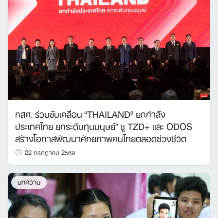
กสศ. ร่วมขับเคลื่อน “THAILAND² ยกกำลัง
ประเทศไทย ยกระดับทุนมนุษย์” ชู TZD+ และ ODOS
สร้างโอกาสพัฒนาศักยภาพคนไทยตลอดช่วงชีวิต
22 กรกฎาคม 2569
บทความ