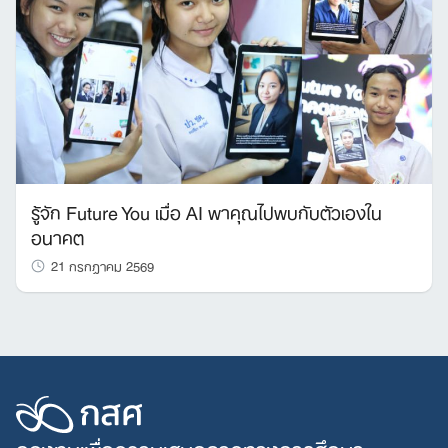
รู้จัก Future You เมื่อ AI พาคุณไปพบกับตัวเองใน
อนาคต
21 กรกฎาคม 2569