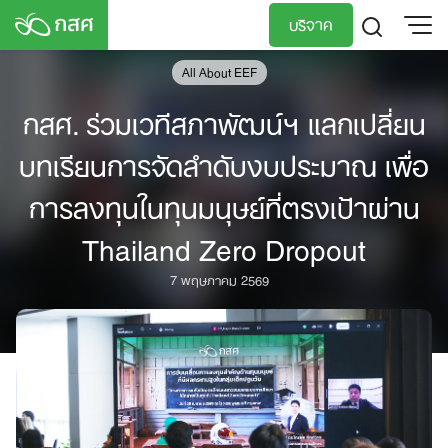
Skip
บริจาค
to
content
All About EEF
TH
EN
กสศ. ร่วมเวทีสภาพัฒน์ฯ แลกเปลี่ยน
บทเรียนการจัดลำดับงบประมาณ เพื่อ
การลงทุนในทุนมนุษย์ที่ตรงเป้าผ่าน
Thailand Zero Dropout
7 พฤษภาคม 2569