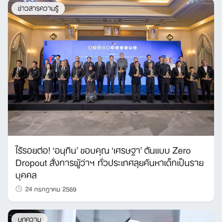
ข่าวสารความรู้
ไร้รอยต่อ! ‘อนุทิน’ ขอบคุณ ‘เศรษฐา’ ต้นแบบ Zero
Dropout สั่งการผู้ว่าฯ ทั่วประเทศลุยค้นหาเด็กเป็นราย
บุคคล
24 กรกฎาคม 2569
บทความ