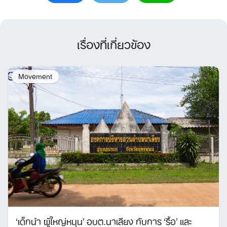
เรื่องที่เกี่ยวข้อง
Movement
‘เด็กนำ ผู้ใหญ่หนุน’ อบต.นาเลียง กับการ ‘รื้อ’ และ