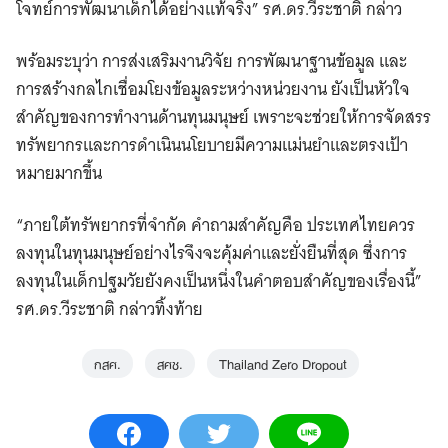
โจทย์การพัฒนาเด็กได้อย่างแท้จริง” รศ.ดร.วีระชาติ กล่าว
พร้อมระบุว่า การส่งเสริมงานวิจัย การพัฒนาฐานข้อมูล และ
การสร้างกลไกเชื่อมโยงข้อมูลระหว่างหน่วยงาน ยังเป็นหัวใจ
สำคัญของการทำงานด้านทุนมนุษย์ เพราะจะช่วยให้การจัดสรร
ทรัพยากรและการดำเนินนโยบายมีความแม่นยำและตรงเป้า
หมายมากขึ้น
“ภายใต้ทรัพยากรที่จำกัด คำถามสำคัญคือ ประเทศไทยควร
ลงทุนในทุนมนุษย์อย่างไรจึงจะคุ้มค่าและยั่งยืนที่สุด ซึ่งการ
ลงทุนในเด็กปฐมวัยยังคงเป็นหนึ่งในคำตอบสำคัญของเรื่องนี้”
รศ.ดร.วีระชาติ กล่าวทิ้งท้าย
กสศ.
สศช.
Thailand Zero Dropout