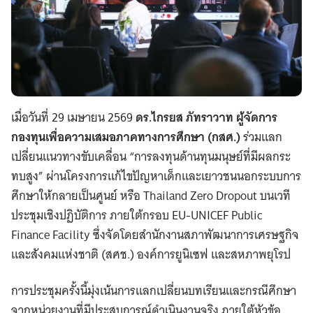
เมื่อวันที่ 29 เมษายน 2569
ดร.ไกรยส ภัทราวาท ผู้จัดการ
กองทุนเพื่อความเสมอภาคทางการศึกษา (กสศ.)
ร่วมแลก
เปลี่ยนแนวทางขับเคลื่อน “การลงทุนด้านทุนมนุษย์ที่มีผลกระ
ทบสูง” ผ่านโครงการแก้ไขปัญหาเด็กและเยาวชนนอกระบบการ
ศึกษาให้กลายเป็นศูนย์ หรือ Thailand Zero Dropout บนเวที
ประชุมเชิงปฏิบัติการ ภายใต้กรอบ EU-UNICEF Public
Finance Facility ซึ่งจัดโดยสำนักงานสภาพัฒนาการเศรษฐกิจ
และสังคมแห่งชาติ (สศช.) องค์การยูนิเซฟ และสหภาพยุโรป
การประชุมครั้งนี้มุ่งเน้นการแลกเปลี่ยนบทเรียนและกรณีศึกษา
จากหน่วยงานที่มีประสบการณ์ดำเนินงานจริง ภายใต้หัวข้อ