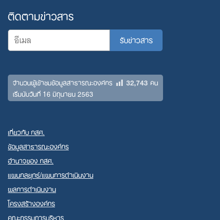
ติดตามข่าวสาร
32,743
จำนวนผู้เข้าชมข้อมูลสาธารณะองค์กร
คน
เริ่มนับวันที่ 16 มิถุนายน 2563
เกี่ยวกับ กสศ.
ข้อมูลสาธารณะองค์กร
อำนาจของ กสศ.
แผนกลยุทธ์/แผนการดำเนินงาน
ผลการดำเนินงาน
โครงสร้างองค์กร
คณะกรรมการบริหาร