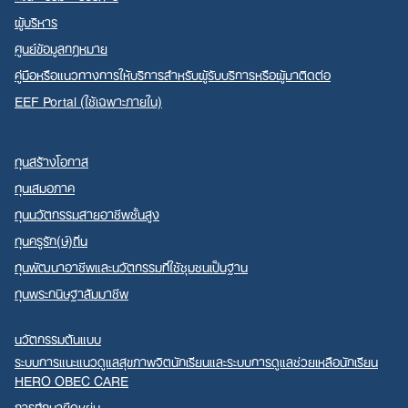
ผู้บริหาร
ศูนย์ข้อมูลกฎหมาย
คู่มือหรือแนวทางการให้บริการสำหรับผู้รับบริการหรือผู้มาติดต่อ
EEF Portal (ใช้เฉพาะภายใน)
ทุนสร้างโอกาส
ทุนเสมอภาค
ทุนนวัตกรรมสายอาชีพชั้นสูง
ทุนครูรัก(ษ์)ถิ่น
ทุนพัฒนาอาชีพและนวัตกรรมที่ใช้ชุมชนเป็นฐาน
ทุนพระกนิษฐาสัมมาชีพ
นวัตกรรมต้นแบบ
ระบบการแนะแนวดูแลสุขภาพจิตนักเรียนและระบบการดูแลช่วยเหลือนักเรียน
HERO OBEC CARE
การศึกษายืดหยุ่น