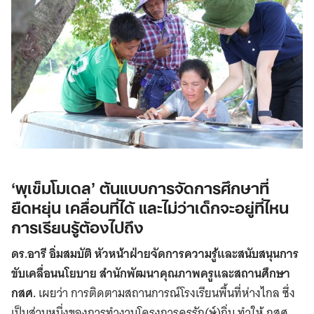
‘พุเข็มโมเดล’ ต้นแบบการจัดการศึกษาที่
ยืดหยุ่น เคลื่อนที่ได้ และไม่ว่าเด็กจะอยู่ที่ไหน
การเรียนรู้ต้องไปถึง
ดร.อารี อิ่มสมบัติ หัวหน้าฝ่ายจัดการความรู้และสนับสนุนการ
ขับเคลื่อนนโยบาย สำนักพัฒนาคุณภาพครูและสถานศึกษา
กสศ.
เผยว่า การติดตามสถานการณ์โรงเรียนพื้นที่ห่างไกล ซึ่ง
เป็นส่วนหนึ่งของการทำงานโครงการครูรัก(ษ์)ถิ่น ทำให้ กสศ.