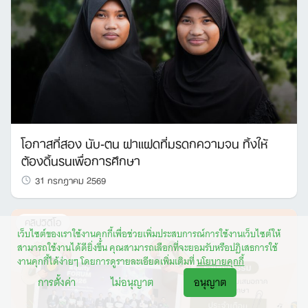
โอกาสที่สอง นับ-ตน ฝาแฝดที่มรดกความจน ทิ้งให้
ต้องดิ้นรนเพื่อการศึกษา
31 กรกฎาคม 2569
คลิปวิดีโอ
เว็บไซต์ของเราใช้งานคุกกี้เพื่อช่วยเพิ่มประสบการณ์การใช้งานเว็บไซต์ให้
สามารถใช้งานได้ดียิ่งขึ้น คุณสามารถเลือกที่จะยอมรับหรือปฏิเสธการใช้
งานคุกกี้ได้ง่ายๆ โดยการดูรายละเอียดเพิ่มเติมที่
นโยบายคุกกี้
การตั้งค่า
ไม่อนุญาต
อนุญาต