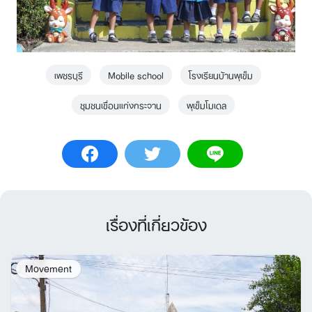
เพชรบุรี
Mobile school
โรงเรียนบ้านพุเข็ม
ชุมชนเขื่อนแก่งกระจาน
พุเข็มโมเดล
เรื่องที่เกี่ยวข้อง
Movement