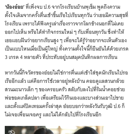
‘น้องอ๋อย’
ที่เพิ่งจบ ป.6 จากโรงเรียนบ้านพุเข็ม พูดถึงความ
ตั้งใจเดิมจากครั้งตื่นเช้าขึ้นเรือไปเรียนทุกวัน ว่าเธอมีความสุขที่
โรงเรียน เพราะได้ฟังครูเล่าเรื่องราวจากโลกข้างนอกที่ไม่เคย
ออกไปเห็น หรือได้ทำกิจกรรมใหม่ ๆ กับเพื่อนทุกวัน ซึ่งทำให้
เธอแอบฝันว่าอยากเรียนสูง ๆ เพื่อจะได้รู้ว่าอยากจะเห็นตัวเอง
เป็นแบบไหนเมื่อเป็นผู้ใหญ่ ทั้งความตั้งใจนี้ก็ยืนยันได้ด้วยเกรด
3 เกรด 4 หลายตัว ที่ประทับอยู่บนสมุดบันทึกผลการเรียน
หากวันนี้กิจวัตรของอ๋อยไม่ใช่การตื่นแต่เช้าใส่ชุดนักเรียนไปรอ
เรืออีกแล้ว แต่คือการใช้เวลาอยู่หลังบ้าน คอยดูแลสวนกล้วย
สวนมะนาวเล็ก ๆ ของครอบครัว สลับกับลงไปที่ริมน้ำคอยช่วย
พ่อขอดเกล็ดปลา เพื่อเตรียมไว้กินเองและบางส่วนเอาไปขาย
และตั้งแต่ปิดเทอมครั้งล่าสุด อ๋อยบอกว่าหลังวันรับวุฒิ ป.6 ก็
ไม่เจอเพื่อนเจอครู และไม่ได้กลับไปที่โรงเรียนอีก