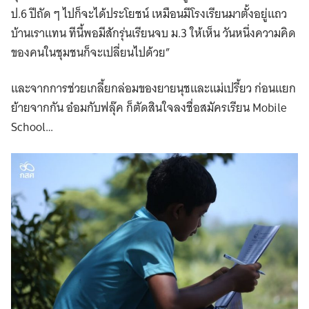
ป.6 ปีถัด ๆ ไปก็จะได้ประโยชน์ เหมือนมีโรงเรียนมาตั้งอยู่แถว
บ้านเราแทน ทีนี้พอมีสักรุ่นเรียนจบ ม.3 ให้เห็น วันหนึ่งความคิด
ของคนในชุมชนก็จะเปลี่ยนไปด้วย”
และจากการช่วยเกลี้ยกล่อมของยายนุชและแม่เปรี้ยว ก่อนแยก
ย้ายจากกัน อ๋อมกับฟลุ๊ค ก็ตัดสินใจลงชื่อสมัครเรียน Mobile
School…