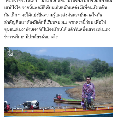
“ผมตั้งใจจะให้เด็ก ๆ มาเรียนกันที่บ้านของผม อย่างน้อยพ่อแม่
เขาก็ไว้ใจ จากนั้นพอมีที่เรียนเป็นหลักแหล่ง มีเพื่อนเรียนด้วย
กัน เด็ก ๆ จะได้แบ่งปันความรู้และส่งต่อแรงบันดาลใจกัน
สำคัญคือเราต้องมีเด็กที่เรียนจบ ม.3 จากตรงนี้ก่อน เพื่อให้
ชุมชนเห็นว่าบ้านเราก็เป็นโรงเรียนได้ แล้ววันหนึ่งเขาจะเห็นเอง
ว่าการศึกษามีประโยชน์อย่างไร