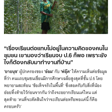
“เรื่องเรียนต่อแทบไม่อยู่ในความคิดของคนใน
ชุมชน เขามองว่าเรียนจบ ป.6 ก็พอ เพราะยัง
ไงก็ต้องกลับมาทำงานที่บ้าน”
‘ยายนุช’
ผู้ปกครองของ
‘อ๋อม’
กับ
‘ฟลุ๊ค’
ให้ความเห็นต่อข้อมูล
ที่ว่า คนแถบชุมชนเขื่อนมีการศึกษาเฉลี่ยสูงสุดที่ชั้น ป.6 โดย
พยายามสะท้อน ‘ข้อเท็จจริงในพื้นที่’ ซึ่งสอดรับกับสิ่งที่น้อง
อ๋อยทิ้งท้ายไว้ก่อนจากกัน ว่าถึงจะอยากเรียนแค่ไหน แต่
สุดท้าย ‘คนที่จะตัดสินใจว่าจะเรียนต่อหรือพอแค่นี้ ก็คือ
ครอบครัว’