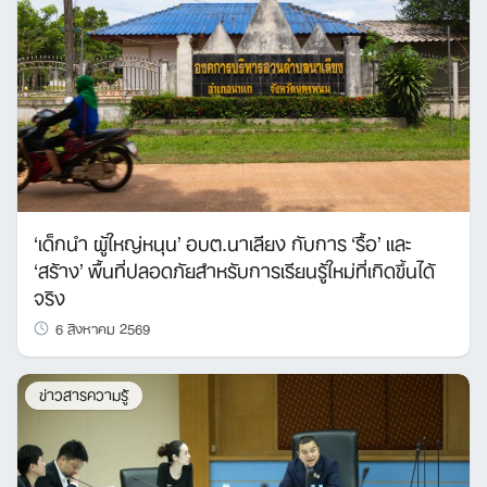
‘เด็กนำ ผู้ใหญ่หนุน’ อบต.นาเลียง กับการ ‘รื้อ’ และ
‘สร้าง’ พื้นที่ปลอดภัยสำหรับการเรียนรู้ใหม่ที่เกิดขึ้นได้
จริง
6 สิงหาคม 2569
ข่าวสารความรู้