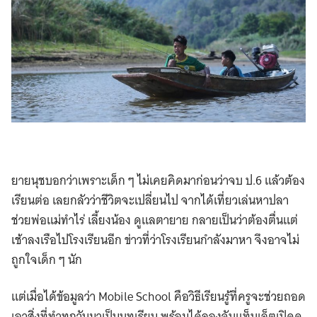
ยายนุชบอกว่าเพราะเด็ก ๆ ไม่เคยคิดมาก่อนว่าจบ ป.6 แล้วต้อง
เรียนต่อ เลยกลัวว่าชีวิตจะเปลี่ยนไป จากได้เที่ยวเล่นหาปลา
ช่วยพ่อแม่ทำไร่ เลี้ยงน้อง ดูแลตายาย กลายเป็นว่าต้องตื่นแต่
เช้าลงเรือไปโรงเรียนอีก ข่าวที่ว่าโรงเรียนกำลังมาหา จึงอาจไม่
ถูกใจเด็ก ๆ นัก
แต่เมื่อได้ข้อมูลว่า Mobile School คือวิธีเรียนรู้ที่ครูจะช่วยถอด
เอาสิ่งที่ทำทุกวันมาเป็นบทเรียน พร้อมได้ลองจับแท็บเล็ตเปิดดู