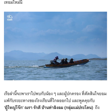
เทอมใหม่นี้
เรือลำนี้จะพาเราไปพบกับน้อง ๆ และผู้ปกครอง ที่ตัดสินใจยอม
แพ้กับระยะทางของโรงเรียนที่ไกลออกไป และพูดคุยกับ
‘ผู้ใหญ่โจ๊ก’ ณรา รักดี บ้านท่าลิงลม (กลุ่มแม่ประโดน)
ถึง