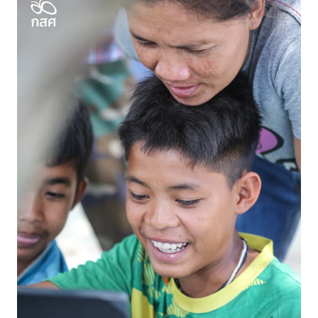
Search
for: