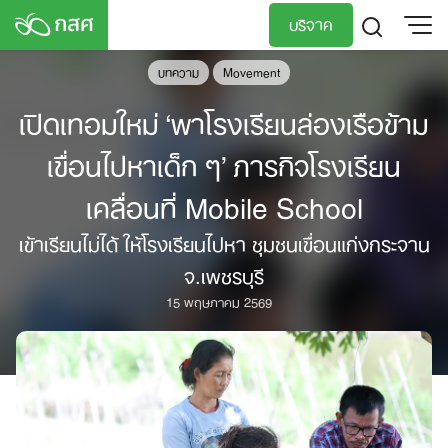
Skip
บริจาค
to
content
บทความ
Movement
TH
EN
เปิดเทอมใหม่ ‘พาโรงเรียนล่องเรือข้าม
เขื่อนไปหาเด็ก ๆ’ ภารกิจโรงเรียน
เคลื่อนที่ Mobile School
เข้าเรียนไม่ได้ ให้โรงเรียนไปหา ชุมชนเขื่อนแก่งกระจาน
จ.เพชรบุรี
15 พฤษภาคม 2569