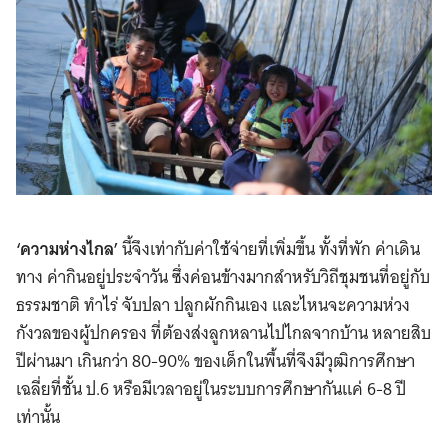
‘ความห่างไกล’
นี้จึงเท่ากับค่าใช้จ่ายที่เพิ่มขึ้น ทั้งที่พัก ค่าเดิน
ทาง ค่ากินอยู่ประจำวัน ซึ่งค่อนข้างมากสำหรับวิถีชุมชนที่อยู่กับ
ธรรมชาติ ทำไร่ จับปลา ปลูกผักกินเอง และไหนจะความห่วง
กังวลของผู้ปกครอง ที่ต้องส่งลูกหลานไปไกลจากบ้าน หลายสิบ
ปีผ่านมา เกินกว่า 80-90% ของเด็กในพื้นที่จึงมีวุฒิการศึกษา
เฉลี่ยที่ชั้น ป.6 หรือมีเวลาอยู่ในระบบการศึกษากันแค่ 6-8 ปี
เท่านั้น