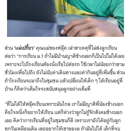
ส่วน
‘แม่เปรี้ยว’
คุณแม่ของฟลุ๊ค เล่าสาเหตุที่ไม่ส่งลูกเรียน
ต่อว่า “การเรียน ม.1 ถ้าไม่มีบ้านญาติข้างนอกก็เป็นไปไม่ได้เลย
เพราะจะไปโรงเรียนต้องนั่งเรือไปต่อรถ ใช้เวลาไม่น้อยกว่าสาม
ชั่วโมงเพื่อไปถึง ยังไม่นับค่าเดินทางและค่ากินอยู่ที่เพิ่มขึ้น ส่วน
ถ้าโรงเรียนจะมาถึงในชุมชน แล้วเปลี่ยนให้เด็ก ๆ ได้เรียนอยู่ที่
บ้าน ก็คิดว่าเต็มใจจะสนับสนุนลูกอย่างเต็มที่
“ที่ไม่ได้ให้ฟลุ๊คเรียนเพราะมันไกล เราไม่มีญาติพี่น้องข้างนอก
คือใจหนึ่งก็อยากให้เรียน แต่ก็ห่วงว่าลูกไม่รู้จักสังคมข้างนอก
เลย คิดว่าการเรียนที่อยู่ในชุมชนก็ดี เพราะเรายังได้อยู่กับลูก
ทุกวันเหมือนเดิม เลยอยากให้เขาลองดู ถ้ามันไปได้ เด็กที่จบ