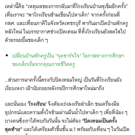
เหล่านี้คือ “เหตุผลของการกลับมาที่โรงเรียนบ้านพุเข็มอีกครั้ง”
เพื่อเราจะ “พาโรงเรียนข้ามเขื่อนไปหาเด็ก” จากครั้งก่อนที่
กสศ. และเพื่อนภาคีในจังหวัดเพชรบุรี พากันมาเปิดบ้านพักครู
หลังใหม่ ในบรรยากาศช่วงเปิดเทอม ที่ทั้งโรงเรียนยังสดใสไป
ด้วยรอยยิ้มของเด็ก ๆ
เปลี่ยนบ้านพักครูเป็น “จุดชาร์จใจ” โอกาสทางการศึกษา
ของเด็กเริ่มจากคุณภาพชีวิตครู
…ส่วนการมาครั้งนี้ตรงกับปิดเทอมใหญ่ เป็นวันที่โรงเรียนยัง
เงียบเหงา เฝ้านับถอยหลังรอปีการศึกษาใหม่มาถึง
และนั่นเอง
‘โรงเรียน’
จึงต้องเร่งลงเรือลำเล็ก ขนเครื่องมือ
อุปกรณ์และความตั้งใจข้ามผ่านผืนน้ำไปหาเด็ก ๆ เพื่อที่น้อง ๆ
บางคนซึ่งเราได้พบกันวันนั้น จะไม่ต้อง
“ปิดเทอมเป็นครั้ง
สุดท้าย”
และได้เตรียมตัวขึ้นชั้น ม.1 พร้อมกับเพื่อน ๆ ในวันเปิด