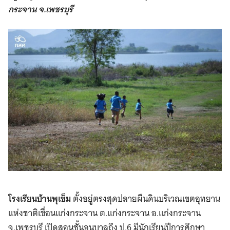
กระจาน จ.เพชรบุรี
โรงเรียนบ้านพุเข็ม
ตั้งอยู่ตรงสุดปลายผืนดินบริเวณเขตอุทยาน
แห่งชาติเขื่อนแก่งกระจาน ต.แก่งกระจาน อ.แก่งกระจาน
จ.เพชรบุรี เปิดสอนชั้นอนุบาลถึง ป.6 มีนักเรียนปีการศึกษา