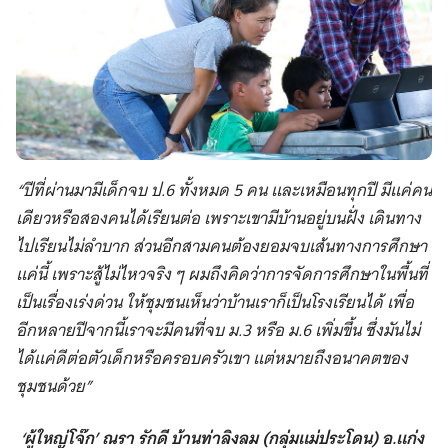
“ปีที่ผ่านมามีเด็กจบ ป.6 ทั้งหมด 5 คน และเหมือนทุกปี มีแค่คน
เดียวหรือสองคนได้เรียนต่อ เพราะเขามีบ้านอยู่บนฝั่ง เดินทาง
ไปเรียนไม่ลำบาก ส่วนอีกสามคนต้องยอมจบเส้นทางการศึกษา
แค่นี้ เพราะสู้ไม่ไหวจริง ๆ ผมถึงคิดว่าการจัดการศึกษาในพื้นที่
เป็นเรื่องเร่งด่วน ให้ชุมชนเห็นว่าบ้านเราก็เป็นโรงเรียนได้ เพื่อ
อีกหลายปีจากนี้เราจะมีคนที่จบ ม.3 หรือ ม.6 เพิ่มขึ้น ซึ่งมันไม่
ได้แค่ดีต่อตัวเด็กหรือครอบครัวเขา แต่หมายถึงอนาคตของ
ชุมชนด้วย”
‘ผู้ใหญ่โจ๊ก’ ณรา รักดี บ้านท่าลิงลม (กลุ่มแม่ประโดน) อ.แก่ง