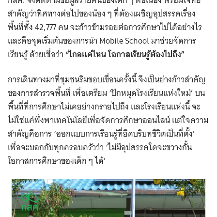
สำคัญว่าทิศทางต่อไปของน้อง ๆ ที่ต้องเผชิญอุปสรรคเรื่อง
พื้นที่ทั้ง 42,777 คน จะก้าวข้ามรอยต่อการศึกษาไปได้อย่างไร
และคือจุดเริ่มต้นของการนำ Mobile School มาช่วยจัดการ
เรียนรู้ ด้วยเชื่อว่า
“ไกลแค่ไหน โอกาสเรียนรู้ต้องไปถึง”
การเดินทางมาที่ชุมชนริมขอบเขื่อนครั้งนี้ จึงเป็นย่างก้าวสำคัญ
ของการสำรวจพื้นที่ เพื่อเตรียม ‘ปักหมุดโรงเรียนแห่งใหม่’ บน
พื้นที่ที่การศึกษาไม่เคยย่างกรายไปถึง และโรงเรียนแห่งนี้ จะ
ไม่ใช่แค่พึ่งพาเทคโนโลยีเพื่อจัดการศึกษาออนไลน์ แต่ใจความ
สำคัญคือการ ‘ออกแบบการเรียนรู้ที่ยึดบริบทชีวิตเป็นที่ตั้ง’
เพื่อจะบอกกับทุกครอบครัวว่า ‘ไม่มีอุปสรรคใดจะขวางกั้น
โอกาสการศึกษาของเด็ก ๆ ได้’