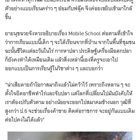
ตัวอย่างแบบเรียนคร่าว ๆ อ๋อมกับฟลุ๊ค จึงค่อยเขยิบเข้ามาใกล้
ขึ้น
ยายนุชฉวยจังหวะอธิบายเรื่อง Mobile School ต่อตามที่เข้าใจ
ว่าการเรียนแบบนี้เด็ก ๆ จะได้เรียนจากที่บ้าน จากในพื้นที่ชุมชน
ฉะนั้นชีวิตแต่ละวันในไร่ การหาปลา ประดิษฐ์เครื่องมือตกปลา
ก็ยังคงทำได้เหมือนเดิม แล้วสิ่งเหล่านี้เองที่ครูจะเอาไป
ออกแบบเป็นการเรียนรู้ในวิชาต่าง ๆ และบอกว่า
“น่าเสียดายถ้าโอกาสมาถึงแล้วไม่คว้าไว้ เพราะถึงหลาน ๆ จะ
ตั้งใจยึดอาชีพทำไร่และจับปลา แต่โลกที่เปลี่ยนไปมันบังคับให้
เราต้องปรับตัวตาม อย่างน้อยจะออกไปสมาคมข้างนอก วุฒิที่
สูงกว่า ป.6 จะช่วยเรื่องค้าขาย ติดต่อราชการ จะอยู่กันแบบเดิม
ต่อไปคงไม่ได้แล้ว”