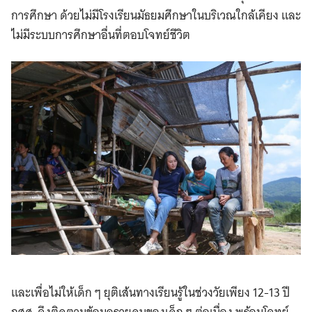
การศึกษา ด้วยไม่มีโรงเรียนมัธยมศึกษาในบริเวณใกล้เคียง และ
ไม่มีระบบการศึกษาอื่นที่ตอบโจทย์ชีวิต
และเพื่อไม่ให้เด็ก ๆ ยุติเส้นทางเรียนรู้ในช่วงวัยเพียง 12-13 ปี
กสศ. จึงติดตามข้อมูลรายคนของเด็ก ๆ ต่อเนื่อง พร้อมโจทย์