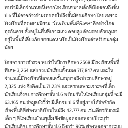
พบว่ามีเด็กจำนวนหนึ่งจากโรงเรียนขนาดเล็กที่เปิดสอนถึงชั้น
ป.6 ที่ไม่อาจก้าวข้ามรอยต่อไปถึงชั้นมัธยมศึกษา โดยเฉพาะ
โรงเรียนที่ตรงตามนิยาม
“โรงเรียนพื้นที่พิเศษ”
คือห่างไกล
ทุรกันดาร ตั้งอยู่ในพื้นที่เกาะแก่ง ดอยสูง ล้อมรอบด้วยภูเขา
อยู่ในพื้นที่เสี่ยงภัย ชายแดน หรือเป็นโรงเรียนสำหรับชนกลุ่ม
น้อย
โดยจากการสำรวจ พบว่าในปีการศึกษา 2568 มีโรงเรียนพื้นที่
พิเศษ 3,264 แห่ง รวมนักเรียนทั้งหมด 717,847 คน และใน
จำนวนนี้มีโรงเรียนที่สอนแค่ชั้นอนุบาลถึงประถมศึกษาอยู่
2,325 แห่ง ซึ่งคิดเป็น 71.23% และหากเฉพาะเจาะจงที่เด็ก
นักเรียนซึ่งจบการศึกษาชั้น ป.6 พร้อมกันในโรงเรียนกลุ่มนี้ จะมี
63,165 คน ข้อมูลยังชี้ว่า มีเด็กจบ ป.6 ที่อยู่ภายใต้ข้อจำกัด
เรื่องพื้นที่ที่ต้องหาที่เรียนใหม่ถึง 42,777 คน เช่นเดียวกับกรณี
เด็ก ๆ ที่โรงเรียนบ้านพุเข็ม ซึ่งข้อมูลตลอดหลายปีระบุว่า
นักเรียนที่จบการศึกษาชั้น ป.6 ถึงกว่า 90% ต้องหลุดจากระบบ