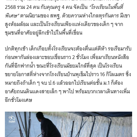
2568 รวม 24 คน กับคุณครู 4 คน จัดเป็น
“โรงเรียนในพื้นที่
พิเศษ”
ตามนิยามของ สพฐ. ด้วยความห่างไกลทุรกันดาร มีเขา
สูงห้อมล้อม และเป็นโรงเรียนเพียงแห่งเดียวของเด็ก ๆ จาก
ชุมชนที่อาศัยอยู่ลึกเข้าไปในพื้นที่เขื่อน
ปกติทุกเช้า เด็กเกือบทั้งโรงเรียนจะต้องตื่นแต่ตีห้า รอเรือมารับ
ก่อนพากันล่องเลาะขอบเขื่อนราว 2 ชั่วโมง เพื่อมาเรียนหนังสือ
กันที่อีกฟากน้ำ ขณะที่โรงเรียนมัธยมใกล้ที่สุด เป็นโรงเรียน
ขยายโอกาสที่ห่างจากโรงเรียนบ้านพุเข็มไปราว 16 กิโลเมตร ซึ่ง
หมายถึงถ้าเด็ก ๆ จบ ป.6 แล้วออกไปเรียนต่อชั้น ม.1 ก็ต้อง
อาศัยถนนดินแดงสายเล็ก ๆ พาไป พร้อมบวกเวลาเดินทางเพิ่ม
อีกชั่วโมงเศษ