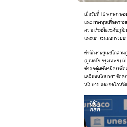
เมื่อวันที่ 16 พฤษภา
และ
กองทุนเพื่อควา
ความร่วมมือระดับภูม
และเยาวชนนอกระบบกา
สำนักงานยูเนสโกส่วน
(ยูเนสโก กรุงเทพฯ) เ
ข่ายกลุ่มพันธมิตรเพื
เคลื่อนนโยบาย”
ข้อตก
นโยบาย และกลไกนวัตกร