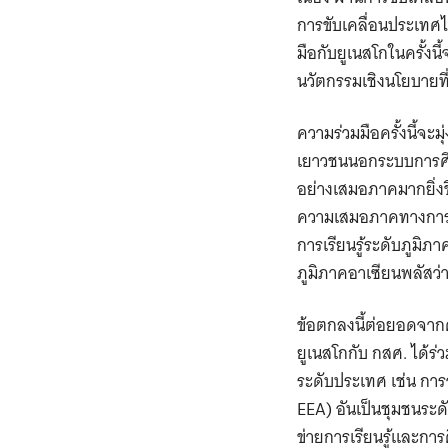
การขับเคลื่อนประเทศ
มือกับยูเนสโกในครั้ง
นวัตกรรมเชิงนโยบายท
ความร่วมมือครั้งนี้จะม
เยาวชนนอกระบบการศึก
อย่างเสมอภาคมากยิ่งข
ความเสมอภาคทางการศึก
การเรียนรู้ระดับภูมิ
ภูมิภาคอาเซียนพลัสว่า
ข้อตกลงนี้ต่อยอดจากคว
ยูเนสโกกับ กสศ. ได้ร
ระดับประเทศ เช่น การ
EEA) อันเป็นชุมชนระดั
ข่ายการเรียนรู้และก