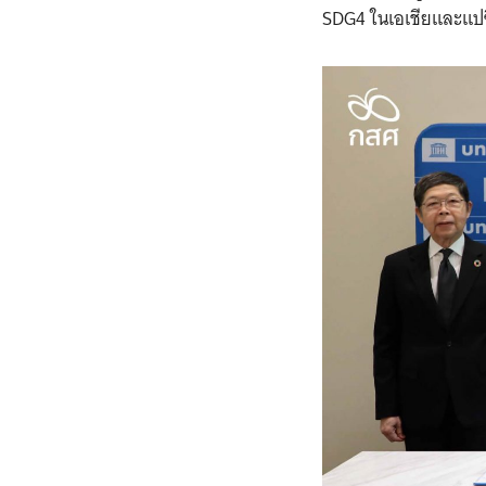
SDG4 ในเอเชียและแปซ