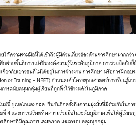
ายใต้ความร่วมมือนี้ได้เข้าถึงผู้มีส่วนเกี่ยวข้องด้านการศึกษามากกว่
กผ่านพื้นที่การแบ่งปันองค์ความรู้ในระดับภูมิภาค การร่วมมือกันนี้ยั
่ยวกับเยาวชนที่ไม่ได้อยู่ในการจ้างงาน การศึกษา หรือการฝึกอบร
on or Training – NEET) กำหนดเค้าโครงยุทธศาสตร์การเรียนรู้แบ
นการสนับสนุนกลุ่มผู้เรียนที่ถูกทิ้งไว้ข้างหลังในภูมิภาค
นี้ ยูเนสโกและกสศ. ยืนยันอีกครั้งถึงความมุ่งมั่นที่มีร่วมกันในกา
ายที่ 4 และการเสริมสร้างความร่วมมือในระดับภูมิภาคเพื่อให้ผู้เรียน
การศึกษาที่มีคุณภาพ เสมอภาค และครอบคลุมทุกกลุ่ม