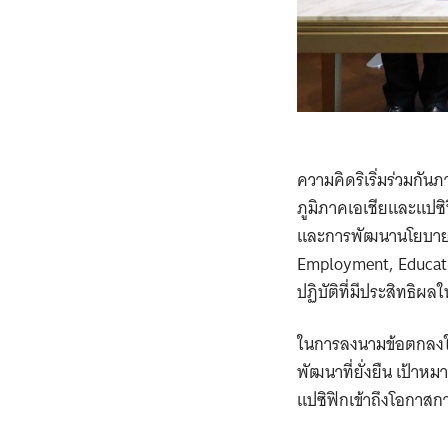
ความคิดริเริ่มร่วมกันภ
ภูมิภาคเอเชียและแปซิฟิ
และการพัฒนานโยบายเกี
Employment, Educati
ปฏิบัติที่มีประสิทธิผลใ
ในการลงนามข้อตกลงใหม่
พัฒนาที่ยั่งยืน เป้าหม
แปซิฟิกเข้าถึงโอกาส