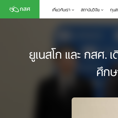
Skip
เกี่ยวกับเรา
สถาบันวิจัย
ทุนส
to
content
ยูเนสโก และ กสศ. เ
ศึกษ