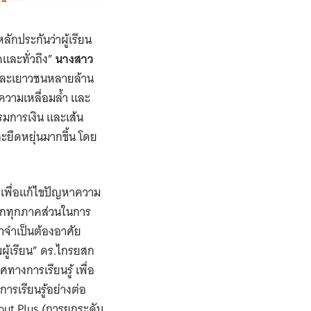
ลักประกันว่าผู้เรียน
และทั่วถึง”
นางสาว
็กและเยาวชนหลายล้าน
ความเหลื่อมล้ำ และ
รรมการเงิน และเส้น
ะยืดหยุ่นมากขึ้น โดย
ำเพื่อแก้ไขปัญหาความ
ากทุกภาคส่วนในการ
จำเป็นต้องอาศัย
มผู้เรียน” ดร.ไกรยสก
างการเรียนรู้ เพื่อ
ารเรียนรู้อย่างต่อ
pout Plus (การยกระดับ