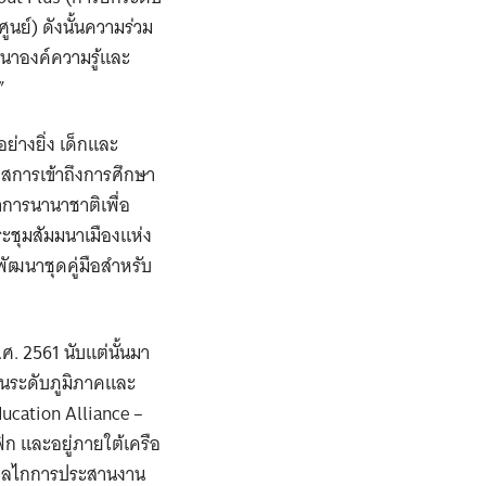
ย์) ดังนั้นความร่วม
ฒนาองค์ความรู้และ
”
อย่างยิ่ง เด็กและ
สการเข้าถึงการศึกษา
าการนานาชาติเพื่อ
ะชุมสัมมนาเมืองแห่ง
พัฒนาชุดคู่มือสำหรับ
.ศ. 2561 นับแต่นั้นมา
ในระดับภูมิภาคและ
ucation Alliance –
ฟิก และอยู่ภายใต้เครือ
็นกลไกการประสานงาน