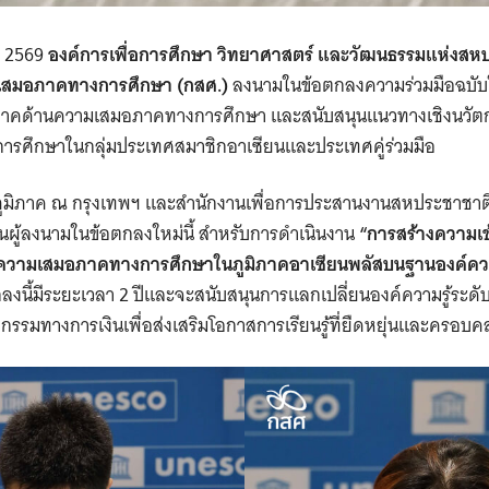
คม 2569
องค์การเพื่อการศึกษา วิทยาศาสตร์ และวัฒนธรรมแห่งสหป
มเสมอภาคทางการศึกษา (กสศ.)
ลงนามในข้อตกลงความร่วมมือฉบับใหม
ิภาคด้านความเสมอภาคทางการศึกษา และสนับสนุนแนวทางเชิงนวัต
รศึกษาในกลุ่มประเทศสมาชิกอาเซียนและประเทศคู่ร่วมมือ
ภูมิภาค ณ กรุงเทพฯ และสำนักงานเพื่อการประสานงานสหประชาชาต
ป็นผู้ลงนามในข้อตกลงใหม่นี้ สำหรับการดำเนินงาน
“การสร้างความเข
่อความเสมอภาคทางการศึกษาในภูมิภาคอาเซียนพลัสบนฐานองค์ความรู้
ลงนี้มีระยะเวลา 2 ปีและจะสนับสนุนการแลกเปลี่ยนองค์ความรู้ระด
รมทางการเงินเพื่อส่งเสริมโอกาสการเรียนรู้ที่ยืดหยุ่นและครอบคล