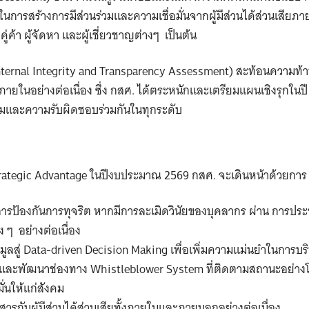
การสร้างการมีส่วนร่วมและความเชื่อมั่นจากผู้มีส่วนได้ส่วนเสียภา
คู่ค้า ผู้จัดหา และผู้เชี่ยวชาญต่างๆ เป็นต้น
(Internal Integrity and Transparency Assessment) สะท้อนความท้า
ยในอย่างต่อเนื่อง ซึ่ง กสศ. ได้ตระหนักและเตรียมแผนเชิงรุกในปี 
วมและความรับผิดชอบร่วมกันในทุกระดับ
trategic Advantage ในปีงบประมาณ 2569 กสศ. จะเดินหน้าด้วยการ
ารป้องกันการทุจริต หากมีการละเมิดวินัยของบุคลากร ผ่าน การปร
 ๆ อย่างต่อเนื่อง
้อมูลสู่ Data-driven Decision Making เพื่อเพิ่มความแม่นยำในการบร
ละพัฒนาช่องทาง Whistleblower System ที่ติดตามสถานะอย่าง
มั่นให้แก่สังคม
อสารกับผู้มีส่วนได้ส่วนเสียทั้งภายในและภายนอกอย่างต่อเนื่อง