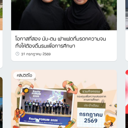
โอกาสที่สอง นับ-ตน ฝาแฝดที่มรดกความจน
ทิ้งให้ต้องดิ้นรนเพื่อการศึกษา
31 กรกฎาคม 2569
คลิปวิดีโอ