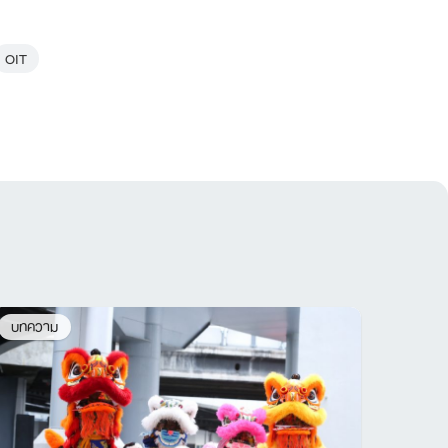
OIT
บทความ