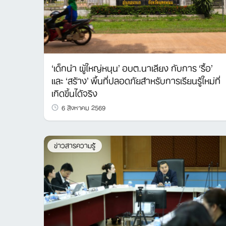
‘เด็กนำ ผู้ใหญ่หนุน’ อบต.นาเลียง กับการ ‘รื้อ’
และ ‘สร้าง’ พื้นที่ปลอดภัยสำหรับการเรียนรู้ใหม่ที่
เกิดขึ้นได้จริง
6 สิงหาคม 2569
ข่าวสารความรู้