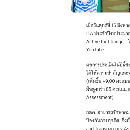
เมื่อวันศุกร์ที่ 15 
ITA ประจำปีงบประมาณ
Active for Change – 
YouTube
ผลการประเมินในปีนี้ส
ได้ให้ความสำคัญและพ
(เพิ่มขึ้น +9.00 คะ
มือสูงกว่า 85 คะแนน 
Assessment)
กสศ. สามารถรักษาคะแนนเ
ป้องกันการทุจริต ซึ่ง
and Transparency Ass