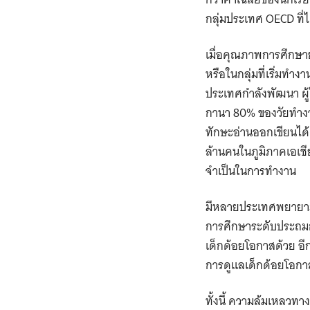
กลุ่มประเทศ OECD ที่ไ
เมื่อคุณภาพการศึกษาย
หรือในกลุ่มที่เริ่มท
ประเทศกำลังพัฒนา ผู้
กานา 80% ของวัยทำงาน
ทักษะอ่านออกเขียนได้
ล้านคนในภูมิภาคเอเชี
จำเป็นในการทำงาน
มีหลายประเทศพยายามแก
การศึกษาระดับประถมก่
เด็กด้อยโอกาสด้วย อี
การดูแลเด็กด้อยโอกาส
ทั้งนี้ ความล้มเหลวทา