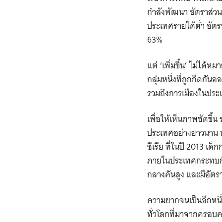
กำลังพัฒนา อัตราส่วนข
ประเทศรายได้ต่ำ อัตร
63%
แต่ ‘เพิ่มขึ้น’ ไม่ได้
กลุ่มหนึ่งที่ถูกกีด
รวมถึงการเมืองในประ
เพื่อให้เห็นภาพชัดขึ้
ประเทศอย่างยาวนาน ทำ
ซีเรีย ที่ในปี 2013 เ
ภายในประเทศกระทบกับ
กลางคันสูง และมีอัตร
ความยากจนเป็นอีกหนึ่ง
ทั่วโลกที่มาจากครอบคร