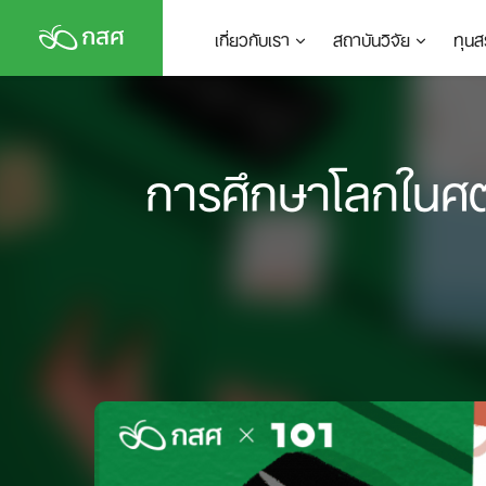
Skip
เกี่ยวกับเรา
สถาบันวิจัย
ทุนส
to
content
การศึกษาโลกในศตวร