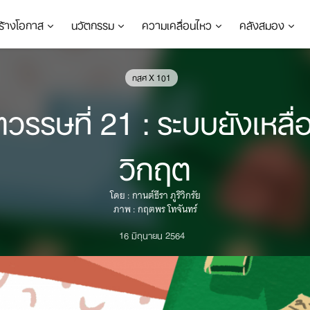
ร้างโอกาส
นวัตกรรม
ความเคลื่อนไหว
คลังสมอง
กสศ X 101
รษที่ 21 : ระบบยังเหลื่อม
วิกฤต
โดย : กานต์ธีรา ภูริวิกรัย
ภาพ : กฤตพร โทจันทร์
16 มิถุนายน 2564