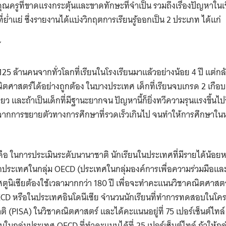
ณครูที่ขาดแรงกระตุ้นและขาดทักษะที่จำเป็น รวมถึงเรื่องปัญหาในเ
่ย่ำแย่ ซึ่งรายงานได้แบ่งวิกฤตการเรียนรู้ออกเป็น 2 ประเภท ได้แก่
่า 125 ล้านคนจากทั่วโลกที่เรียนในโรงเรียนมาแล้วอย่างน้อย 4 ปี แต่
ศาสตร์ได้อย่างถูกต้อง ในบางประเทศ เด็กที่เรียนจบเกรด 2 เกือ
ยว และถ้าเป็นเด็กที่มีฐานะยากจน ปัญหานี้ก็ยิ่งทวีความรุนแรงขึ้นไปอ
มาจากการขยายตัวทางการศึกษาที่รวดเร็วเกินไป จนทำให้การศึกษาใน
สนใจคือ ในการประเมินระดับนานาชาติ นักเรียนในประเทศที่มีรายได้น
จากประเทศในกลุ่ม OECD (ประเทศในกลุ่มองค์การเพื่อความร่วมมือ
ศตูนิเซียต้องใช้เวลามากกว่า 180 ปี เพื่อจะทำคะแนนวิชาคณิตศาสตร
CD หรือในประเทศอินโดนีเซีย จำนวนนักเรียนที่ทำการทดสอบในโค
ติ (PISA) ในวิชาคณิตศาสตร์ และได้คะแนนอยู่ที่ 75 เปอร์เซ็นต์ไทล
ียนในกลุ่มประเทศ OECD ที่ทำคะแนนได้ที่ 25 เปอร์เซ็นต์ไทล์ ถ้าให้ก