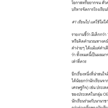
โอกาสหรือยากจน ตัวคุ
บริหารจัดการโรงเรียนที
#1 เรียนไป แต่ใช้ไม่ได้
รายงานชี้ว่า มีเด็กกว
หรือคิดคำนวณทางคณิต
คำง่ายๆ ได้แม้แต่คำเดี
ว่า ทั้งหมดนี้เป็นผล
เท่าที่ควร
อีกเรื่องหนึ่งที่น่า
ได้น้อยกว่านักเรียน
เศรษฐกิจ) เช่น ประเท
ของประเทศในกลุ่ม OE
นักเรียนร่วมกับนานาชา
กว่าค่าเฉลี่ยของนักเร