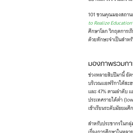
101 ชวนคุณมองสถานก
to Realize Education
ศึกษาโลก วิกฤตการเรีย
ด้วยทักษะจำเป็นสำหรับ
มองภาพรวมการศึ
ช่วงหลายสิบปีมานี้ อัต
บริเวณแอฟริกาใต้สะฮา
และ 47% ตามลำดับ แต่ต
ประเทศรายได้ต่ำ (low-
เข้าเรียนระดับมัธยมศึ
สำหรับประชากรในกลุ่ม
เรื่องการศึกษาในหลาย