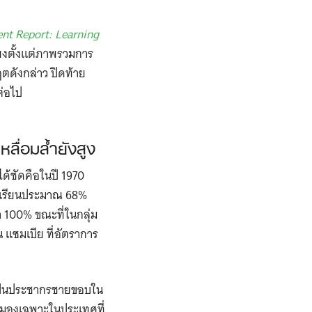
nt Report: Learning
ียงตั้งแต่ภาพรวมการ
ฤตดังกล่าว ปิดท้าย
ต่อไป
ลื่อมล้ำยังสูง
นได้ชัดคือในปี 1970
รงเรียนประมาณ 68%
า 100% ขณะที่ในกลุ่ม
น แซมเบีย ที่อัตราการ
าเป็นประชากรชายขอบใน
้ามองเฉพาะในประเทศที่