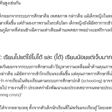
Search
นสูงเช่นกัน
for:
กันเด็กออกจากระบบการศึกษาคือ เพศสภาพ กล่าวคือ แม้เด็กหญิงในหลา
ษาเพิ่มขึ้น แต่ถ้ามองภาพรวมในระดับโลก เด็กหญิงยังมีอัตราการเข้า
่ในภูมิภาคที่ค่อนข้างมีความเท่าเทียมด้านเพศสภาพอย่างแอฟริกา
: เรียนไปแต่ใช้ไม่ได้ และ (ได้) เรียนน้อยแต่เจ็บมาก
กีดกันออกจากระบบการศึกษาแล้ว ปัญหาความเหลื่อมล้ำด้านคุณภาพ
ล่าวคือ แม้อัตราการเข้าโรงเรียนจะเพิ่มขึ้น แต่คุณภาพการศึกษาที่
ดถึงว่า การเรียนในห้องเรียนตามระบบการศึกษาปกติ (schooling) อา
อีกต่อไป รายงานชี้ว่า ประเทศกำลังพัฒนาและประเทศยากจนหลายประ
rning crisis)’
้นได้จากหลายเหตุ ทั้งจากตัวเด็กนักเรียนที่ไม่พร้อมจะเรียนรู้ โดยเฉ