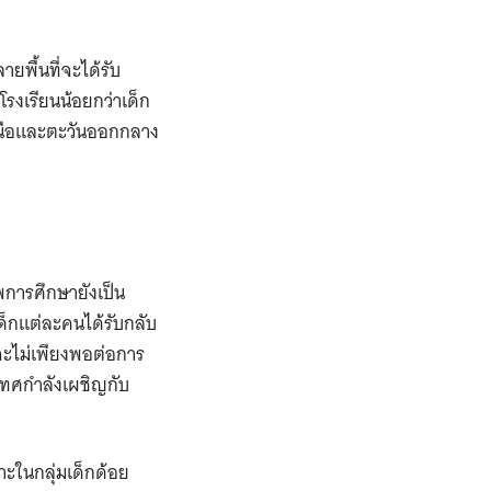
ยพื้นที่จะได้รับ
โรงเรียนน้อยกว่าเด็ก
เหนือและตะวันออกกลาง
การศึกษายังเป็น
เด็กแต่ละคนได้รับกลับ
จจะไม่เพียงพอต่อการ
เทศกำลังเผชิญกับ
พาะในกลุ่มเด็กด้อย