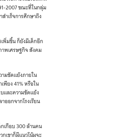
91-2007 ขณะที่ในกลุ่ม
าสำเร็จการศึกษาถึง
่มขึ้น ก็ยังมีเด็กอีก
สภาพเศรษฐกิจ สังคม
บความขัดแย้งภายใน
าเพียง 41% หรือใน
ม่สงบและความขัดแย้ง
รลาออกจากโรงเรียน
ด็กเกือบ 300 ล้านคน
พวกเขาก็มีแนวโน้มจะ