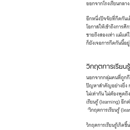
ออกจากโรงเรียนกลางคั
อีกหนึ่งปัจจัยที่กีด
โอกาสให้เข้าถึงการศึก
ชายถึงสองเท่า แม้แต
ก็ยังเจอการกีดกันนี้อยู่
วิกฤตการเรียนรู้
นอกจากกลุ่มคนที่ถูก
ปัญหาสำคัญอย่างยิ่ง ก
ไม่เท่ากัน ไม่ต้องพู
เรียนรู้ (learning) 
‘วิกฤตการเรียนรู้ (lea
วิกฤตการเรียนรู้เกิดขึ