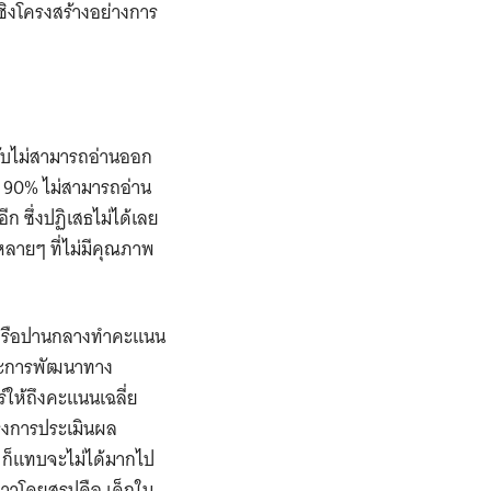
ชิงโครงสร้างอย่างการ
กลับไม่สามารถอ่านออก
บ 90% ไม่สามารถอ่าน
ีก ซึ่งปฏิเสธไม่ได้เลย
หลายๆ ที่ไม่มีคุณภาพ
้อยหรือปานกลางทำคะแนน
และการพัฒนาทาง
์ให้ถึงคะแนนเฉลี่ย
รงการประเมินผล
์ ก็แทบจะไม่ได้มากไป
ล่าวโดยสรุปคือ เด็กใน