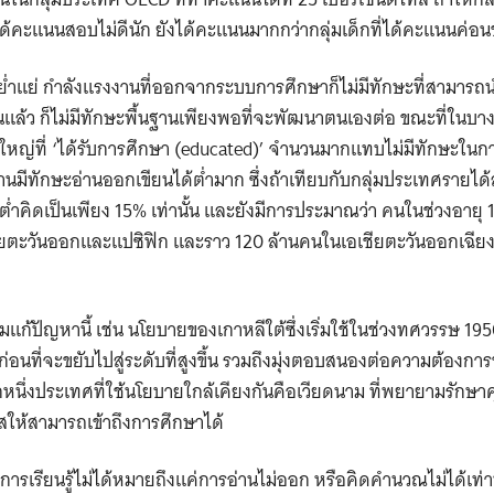
ด้คะแนนสอบไม่ดีนัก ยังได้คะแนนมากกว่ากลุ่มเด็กที่ได้คะแนนค่อนข
่ำแย่ กำลังแรงงานที่ออกจากระบบการศึกษาก็ไม่มีทักษะที่สามารถน
ำงานแล้ว ก็ไม่มีทักษะพื้นฐานเพียงพอที่จะพัฒนาตนเองต่อ ขณะที่ใน
ใหญ่ที่ ‘ได้รับการศึกษา (educated)’ จำนวนมากแทบไม่มีทักษะในก
มีทักษะอ่านออกเขียนได้ต่ำมาก ซึ่งถ้าเทียบกับกลุ่มประเทศรายได้ส
ต่ำคิดเป็นเพียง 15% เท่านั้น และยังมีการประมาณว่า คนในช่วงอายุ
ยตะวันออกและแปซิฟิก และราว 120 ล้านคนในเอเชียตะวันออกเฉียงใ
้ปัญหานี้ เช่น นโยบายของเกาหลีใต้ซึ่งเริ่มใช้ในช่วงทศวรรษ 195
อนที่จะขยับไปสู่ระดับที่สูงขึ้น รวมถึงมุ่งตอบสนองต่อความต้องก
กหนึ่งประเทศที่ใช้นโยบายใกล้เคียงกันคือเวียดนาม ที่พยายามรัก
ให้สามารถเข้าถึงการศึกษาได้
งการเรียนรู้ไม่ได้หมายถึงแค่การอ่านไม่ออก หรือคิดคำนวณไม่ได้เท่า