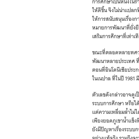
การศึกษาเป็นหนึ่งในร
ให้ดีขึ้น จึงไม่น่าแป
ให้การสนับสนุนเรื่อง
หมายการพัฒนาที่ยั่งย
เสริมการศึกษาที่เท่าเ
ขณะที่ตลอดหลายทศวรรษ
พัฒนาหลายประเทศ ที่อั
ตอนที่อินโดนีเซียประ
ในเนปาล ที่ในปี 1981 ม
ตัวเลขดังกล่าวอาจดูเ
ระบบการศึกษา หรือได้
แต่ความเหลื่อมล้ำไม่ได
เพียงยอดภูเขาน้ำแข็งท
ยังมีปัญหาเรื่องระบ
อย่างแท้จริง รวมถึงจะ