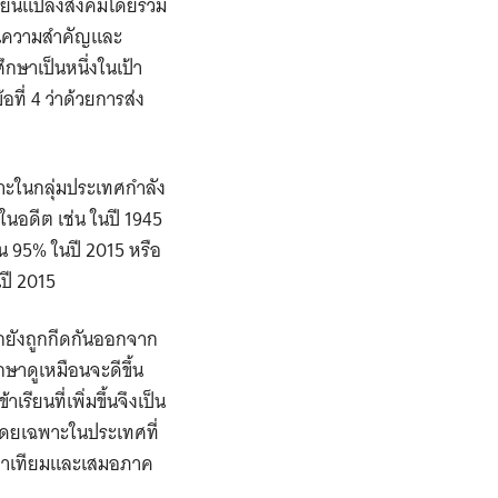
ปลี่ยนแปลงสังคมโดยรวม
เห็นความสำคัญและ
กษาเป็นหนึ่งในเป้า
ี่ 4 ว่าด้วยการส่ง
พาะในกลุ่มประเทศกำลัง
ในอดีต เช่น ในปี 1945
็น 95% ในปี 2015 หรือ
นปี 2015
ากยังถูกกีดกันออกจาก
ษาดูเหมือนจะดีขึ้น
ียนที่เพิ่มขึ้นจึงเป็น
ง โดยเฉพาะในประเทศที่
เท่าเทียมและเสมอภาค