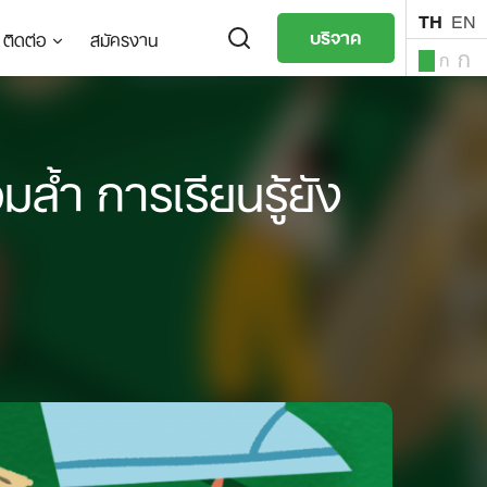
TH
EN
บริจาค
ติดต่อ
สมัครงาน
ก
ก
ก
TH
EN
ล้ำ การเรียนรู้ยัง