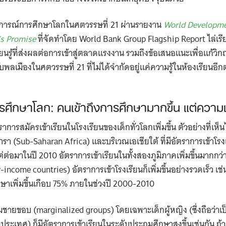
ารณ์การศึกษาโลกในศตวรรษที่ 21 ผ่านรายงาน
World Developme
’s Promise
ที่จัดทำโดย World Bank Group Flagship Report ไล่เร
นรู้ที่ส่งผลต่อการเข้าสู่ตลาดแรงงาน รวมถึงข้อเสนอแนะเพื่อแก้วิก
พลเมืองในศตวรรษที่ 21 ที่ไม่ได้จำกัดอยู่แค่ความรู้ในห้องเรียนอีก
กษาโลก: คนเข้าถึงการศึกษามากขึ้น แต่ความเห
ราการสมัครเข้าเรียนในโรงเรียนของเด็กทั่วโลกเพิ่มขึ้น ตัวอย่างที่เห็
รา (Sub-Saharan Africa) และบริเวณเอเชียใต้ ที่มีอัตราการเข้าโ
่อมาในปี 2010 อัตราการเข้าเรียนในทั้งสองภูมิภาคเพิ่มขึ้นมากกว่
income countries) อัตราการเข้าโรงเรียนก็เพิ่มขึ้นอย่างรวดเร็ว เช่
กษาเพิ่มขึ้นเกือบ 75% ภายในช่วงปี 2000-2010
ชายขอบ (marginalized groups) โดยเฉพาะเด็กผู้หญิง (ซึ่งถือว่
ประเทศ) ก็มีอัตราการเข้าเรียนในระดับประถมศึกษาสูงขึ้นเช่นกัน ถ