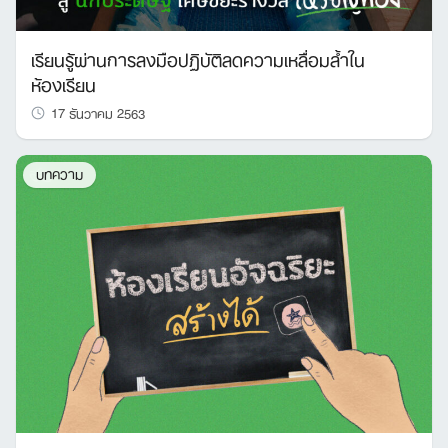
เรียนรู้ผ่านการลงมือปฏิบัติลดความเหลื่อมล้ำใน
ห้องเรียน
Search
17 ธันวาคม 2563
for:
บทความ