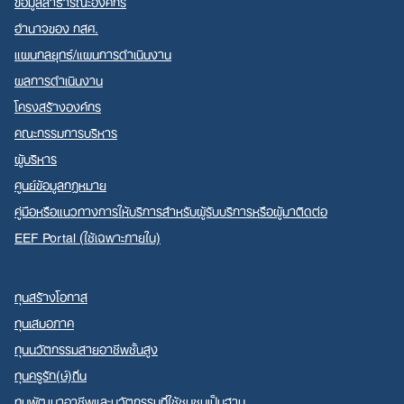
ข้อมูลสาธารณะองค์กร
อำนาจของ กสศ.
แผนกลยุทธ์/แผนการดำเนินงาน
ผลการดำเนินงาน
โครงสร้างองค์กร
คณะกรรมการบริหาร
ผู้บริหาร
ศูนย์ข้อมูลกฎหมาย
คู่มือหรือแนวทางการให้บริการสำหรับผู้รับบริการหรือผู้มาติดต่อ
EEF Portal (ใช้เฉพาะภายใน)
ทุนสร้างโอกาส
ทุนเสมอภาค
ทุนนวัตกรรมสายอาชีพชั้นสูง
ทุนครูรัก(ษ์)ถิ่น
ทุนพัฒนาอาชีพและนวัตกรรมที่ใช้ชุมชนเป็นฐาน