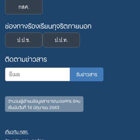
กสศ.
ช่องทางร้องเรียนทุจริตภายนอก
ป.ป.ช.
ป.ป.ท.
ติดตามข่าวสาร
จำนวนผู้เข้าชมข้อมูลสาธารณะองค์กร 0คน
เริ่มนับวันที่ 16 มิถุนายน 2563
เกี่ยวกับ กสศ.