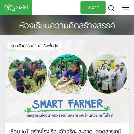
Skip
บริจาค
to
content
ห้องเรียนความคิดสร้างสรรค์
TH
EN
ทุนนวัตกรรมสายอาชีพชั้นสูง
เชื่อม IoT สร้างโรงเรือนอัจฉริยะ สะอาดปลอดสารเคมี