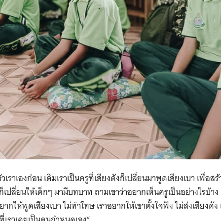
Search
for:
ตัวเราเองก่อน เดิมเราเป็นครูที่เสียงดังก็เปลี่ยนมาพูดเสียงเบา เพื่อสร
ก็เปลี่ยนให้เด็กๆ มามีบทบาท ถามเขาว่าอยากเห็นครูเป็นอย่างไรบ้า
อยากให้พูดเสียงเบา ไม่ทำโทษ เราอยากให้เขาตั้งใจฟัง ไม่ส่งเสียงดั
มที่เราเคยเป็นคนกำหนดเอง”