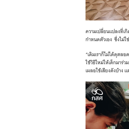
ความเปลี่ยนแปลงที่เกิ
กำหนดตัวเอง ​ ซึ่งไม่ใ
“เดิมเราก็ไม่ได้ดุตลอ
ใช้วิธีใหม่ให้เด็กมาร
เผลอใช้เสียงดังบ้าง ​แต