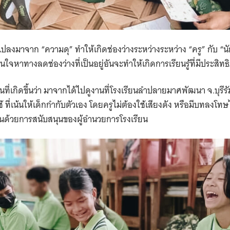
ลงมาจาก “ความดุ” ทำให้เกิดช่องว่างระหว่างระหว่าง “ครู” กับ “นั
นใจหาทางลดช่องว่างที่เป็นอยู่อันจะทำให้เกิดการเรียนรู้ที่มีประสิท
่ยนที่เกิดขึ้นว่า มาจากได้ไปดูงานที่โรงเรียนลำปลายมาศพัฒนา จ.บุรี
 ที่เน้นให้เด็กกำกับตัวเอง โดยครูไม่ต้องใช้เสียงดัง หรือมีบทลงโทษไป
ียนด้วยการสนับสนุนของผู้อำนวยการโรงเรียน​