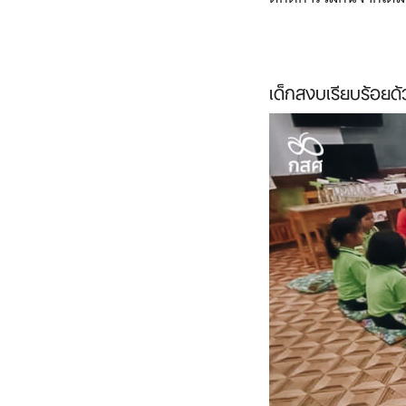
เด็กสงบเรียบร้อย