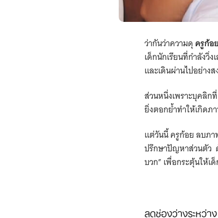
ว่ากันว่าความดุ
ครูก้อ
เด็กนักเรียนที่กำลังวิ
และเดินผ่านไปอย่างสงบ
ส่วนหนึ่งเพราะบุคลิกที
ยิ่งตอกย้ำทำให้เกิดภ
แต่วันนี้ ครูก้อย ลบภา
ปรึกษาปัญหาส่วนตัว ด
บวก” เพื่อกระตุ้นให้เด็ก
ลดช่องว่างระหว่าง “