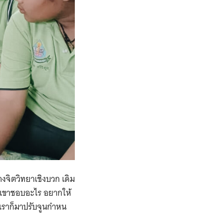
้างจิตวิทยาเชิงบวก ​เดิม
ง เขาชอบอะไร อยากให้
ง เราก็มาปรับจูนกำหน