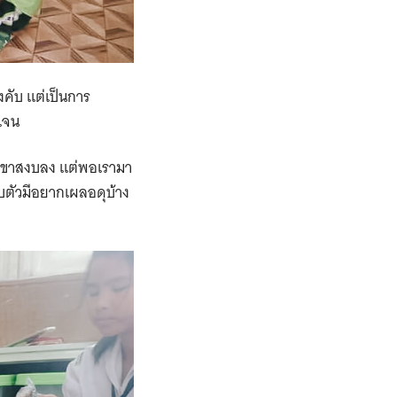
งคับ แต่เป็นการ
ดเจน
ด็กเขาสงบลง แต่พอเรามา
รับตัวมีอยากเผลอดุบ้าง