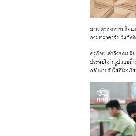
สาเหตุของการเปลี่ยนแป
ถามเวลาสงสัย จึงตัดสิ
ครูก้อย เล่าถึงจุดเปลี
ประทับใจในรูปแบบที่ใช้
กลับมาปรับใช้ที่โรงเร