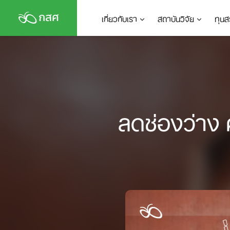
Skip
เกี่ยวกับเรา
สถาบันวิจัย
ทุนส
to
content
ลดช่องว่าง ค