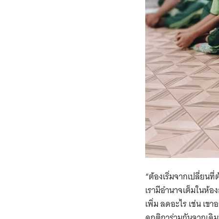
“ต้องเริ่มจากเปลี่ยนที่
เรามีอำนาจเต็มในห้อง
เพิ่ม ลดอะไร เช่น เขา
ดกติการ่วมกันจากเดิ