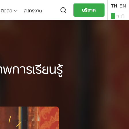
TH
EN
บริจาค
ติดต่อ
สมัครงาน
ก
ก
ก
TH
EN
าพการเรียนรู้