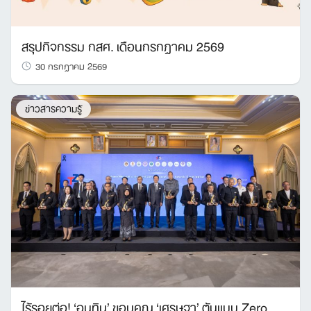
สรุปกิจกรรม กสศ. เดือนกรกฎาคม 2569
30 กรกฎาคม 2569
ข่าวสารความรู้
ไร้รอยต่อ! ‘อนุทิน’ ขอบคุณ ‘เศรษฐา’ ต้นแบบ Zero