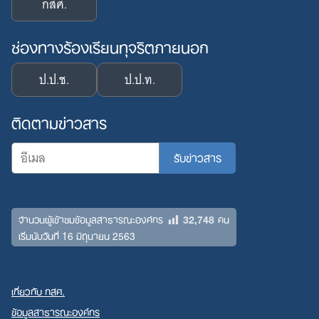
กสศ.
ช่องทางร้องเรียนทุจริตภายนอก
ป.ป.ช.
ป.ป.ท.
ติดตามข่าวสาร
32,748
จำนวนผู้เข้าชมข้อมูลสาธารณะองค์กร
คน
เริ่มนับวันที่ 16 มิถุนายน 2563
เกี่ยวกับ กสศ.
ข้อมูลสาธารณะองค์กร