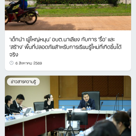
‘เด็กนำ ผู้ใหญ่หนุน’ อบต.นาเลียง กับการ ‘รื้อ’ และ
‘สร้าง’ พื้นที่ปลอดภัยสำหรับการเรียนรู้ใหม่ที่เกิดขึ้นได้
จริง
6 สิงหาคม 2569
ข่าวสารความรู้