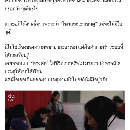
เธอบอกว่า ถ้าใบวุฒิยังอยู่ก็คงดี เพราะเวลาสมัครงานเขาก็ให้
กรอกว่า วุฒิอะไร
แต่เธอก็ได้งานนี้มา เพราะว่า “โชคและเขาเอ็นดู” แม้จะไม่มีใบ
วุฒิ
นี่ไม่ใช่เรื่องของความพยายามของเอม แต่คือคำถามว่า ระบบที่
ให้เธอเรียนรู้
เคยออกแบบ “ทางต่อ” ให้ชีวิตเธอหรือไม่ มาตรา 12 อาจเปิด
ประตูให้เธอได้เรียน
แต่เมื่อเธอเดินออกมา ประตูบานถัดไปกลับไม่มีอยู่จริง