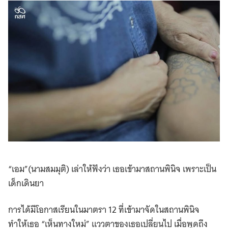
“เอม”​(นามสมมุติ) เล่าให้ฟังว่า เธอเข้ามาสถานพินิจ เพราะเป็น
เด็กเดินยา
การได้มีโอกาสเรียนในมาตรา 12 ที่เข้ามาจัดในสถานพินิจ
ทำให้เธอ “เห็นทางใหม่” แววตาของเธอเปลี่ยนไป เมื่อพูดถึง