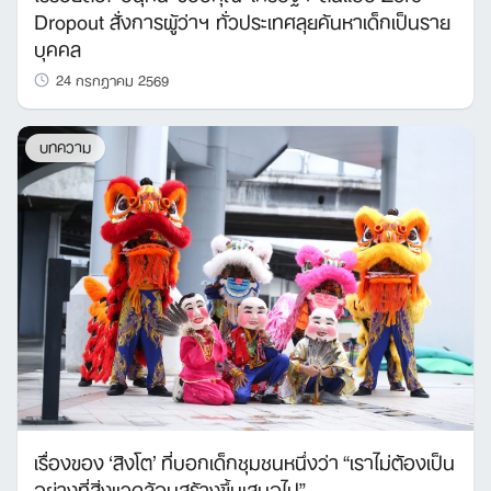
Dropout สั่งการผู้ว่าฯ ทั่วประเทศลุยค้นหาเด็กเป็นราย
บุคคล
24 กรกฎาคม 2569
บทความ
เรื่องของ ‘สิงโต’ ที่บอกเด็กชุมชนหนึ่งว่า “เราไม่ต้องเป็น
อย่างที่สิ่งแวดล้อมสร้างขึ้นเสมอไป”