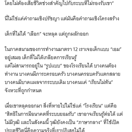
โดยไม่ต้องเสียชีวิตช่วงสำคัญไปกับระบบที่ไม่รองรับเขา”
นี่ไม่ใช่แค่คำถามเชิงปรัชญา แต่มันคือคำถามเชิงโครงสร้าง
เด็กที่ไม่ได้ “เลือก” จะหลุด แต่ถูกผลักออก
ในภาคสนามของการทำงานมาตรา 12 เราเจอเด็กแบบ “เอม”
อยู่เสมอ เด็กที่ไม่ได้เกลียดการเรียนรู้
แต่ไม่สามารถอยู่ใน “รูปแบบ” ของโรงเรียนได้ บางคนต้อง
ทำงาน บางคนมีภาระครอบครัว บางคนครอบครัวแตกสลาย
บางคนมีบาดแผลจากระบบเดิม บางคนแค่ “เรียนไม่ทัน”
จังหวะที่ถูกกำหนด
เมื่อเขาหลุดออกมา สิ่งที่หายไปไม่ใช่แค่ “โรงเรียน” แต่คือ
“สิทธิในการมีอนาคตที่ระบบยอมรับ” เขาอาจเรียนรู้ต่อได้ แต่
ไม่มีวุฒิ และในสังคมนี้ วุฒิยังคงเป็น “ภาษากลาง” ที่ใช้เปิด
ประตูชีวิตนี่คือความจริงที่เราปฏิเสธไม่ได้