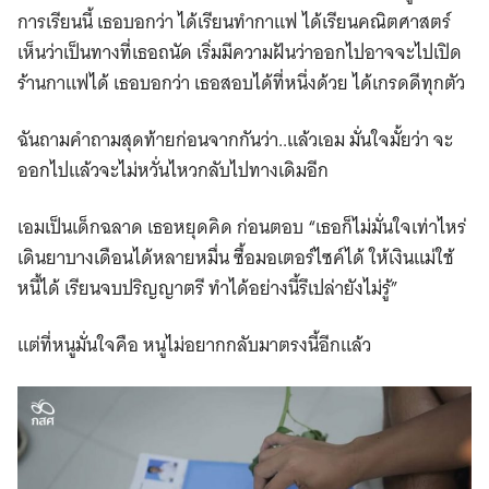
การเรียนนี้ เธอบอกว่า ได้เรียนทำกาแฟ ได้เรียนคณิตศาสตร์
เห็นว่าเป็นทางที่เธอถนัด เริ่มมีความฝันว่าออกไปอาจจะไปเปิด
ร้านกาแฟได้ เธอบอกว่า เธอสอบได้ที่หนึ่งด้วย ได้เกรดดีทุกตัว
ฉันถามคำถามสุดท้ายก่อนจากกันว่า..แล้วเอม มั่นใจมั้ยว่า จะ
ออกไปแล้วจะไม่หวั่นไหวกลับไปทางเดิมอีก
เอมเป็นเด็กฉลาด เธอหยุดคิด ก่อนตอบ “เธอก็ไม่มั่นใจเท่าไหร่
เดินยาบางเดือนได้หลายหมื่น ซื้อมอเตอร์ไซค์ได้ ให้เงินแม่ใช้
หนี้ได้ เรียนจบปริญญาตรี ทำได้อย่างนี้รึเปล่ายังไม่รู้”
แต่ที่หนูมั่นใจคือ หนูไม่อยากกลับมาตรงนี้อีกแล้ว