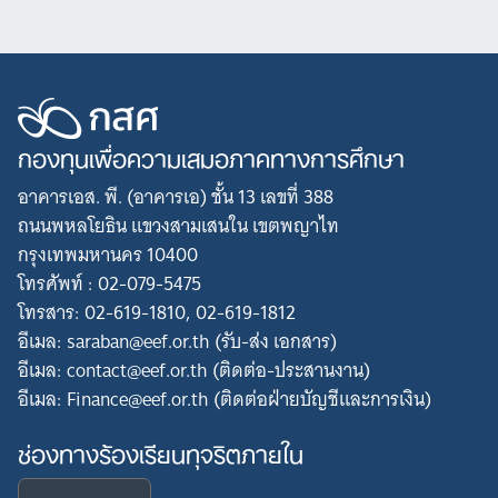
กองทุนเพื่อความเสมอภาคทางการศึกษา
อาคารเอส. พี. (อาคารเอ) ชั้น 13 เลขที่ 388
ถนนพหลโยธิน แขวงสามเสนใน เขตพญาไท
กรุงเทพมหานคร 10400
โทรศัพท์ : 02-079-5475
โทรสาร: 02-619-1810, 02-619-1812
อีเมล: saraban@eef.or.th (รับ-ส่ง เอกสาร)
อีเมล: contact@eef.or.th (ติดต่อ-ประสานงาน)
อีเมล: Finance@eef.or.th (ติดต่อฝ่ายบัญชีและการเงิน)
ช่องทางร้องเรียนทุจริตภายใน