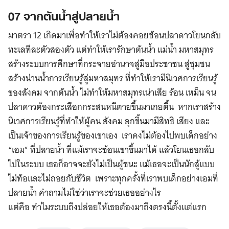
07 จากต้นน้ำสู่ปลายน้ำ
มาตรา 12 เกิดมาเพื่อทำให้เราไม่ต้องคอยช้อนปลาดาวโยนกลับ
ทะเลทีละตัวสองตัว แต่ทำให้เรารักษาต้นน้ำ แม่น้ำ มหาสมุทร
สร้างระบบการศึกษาที่กระจายอำนาจสู่มือประชาชน สู่ชุมชน
สร้างน่านน้ำการเรียนรู้สู่มหาสมุทร ที่ทำให้เรามีนิเวศการเรียนรู้
ของสังคม จากต้นน้ำ ไม่ทำให้มหาสมุทรเน่าเสีย ร้อน เหม็น จน
ปลาดาวต้องกระเสือกกระสนหนีตายขึ้นมาเกยตื้น หากเราสร้าง
นิเวศการเรียนรู้ที่ทำให้ผู้คน สังคม ลุกขึ้นมามีสิทธิ เสียง และ
เป็นเจ้าของการเรียนรู้ของเขาเอง เราคงไม่ต้องไปพบเด็กอย่าง
“เอม” ที่ปลายน้ำ ที่แม้เราจะช้อนเขาขึ้นมาได้ แล้วโยนเธอกลับ
ไปในระบบ เธอก็อาจจะยังไม่เป็นผู้ชนะ แม้เธอจะเป็นนักสู้แบบ
ไม่ท้อและไม่ถอยกับชีวิต เพราะทุกครั้งที่เราพบเด็กอย่างเอมที่
ปลายน้ำ คำถามไม่ใช่ว่าเราจะช่วยเธออย่างไร
แต่คือ ทำไมระบบถึงปล่อยให้เธอต้องมาถึงตรงนี้ตั้งแต่แรก