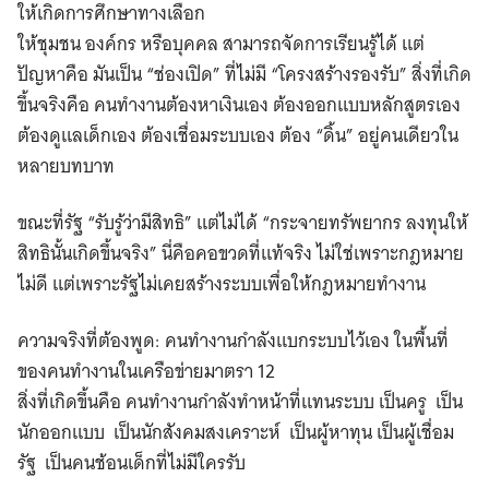
ให้เกิดการศึกษาทางเลือก
ให้ชุมชน องค์กร หรือบุคคล สามารถจัดการเรียนรู้ได้ แต่
ปัญหาคือ มันเป็น “ช่องเปิด” ที่ไม่มี “โครงสร้างรองรับ” สิ่งที่เกิด
ขึ้นจริงคือ คนทำงานต้องหาเงินเอง ต้องออกแบบหลักสูตรเอง
ต้องดูแลเด็กเอง ต้องเชื่อมระบบเอง ต้อง “ดิ้น” อยู่คนเดียวใน
หลายบทบาท
ขณะที่รัฐ “รับรู้ว่ามีสิทธิ” แต่ไม่ได้ “กระจายทรัพยากร ลงทุนให้
สิทธินั้นเกิดขึ้นจริง” นี่คือคอขวดที่แท้จริง ไม่ใช่เพราะกฎหมาย
ไม่ดี แต่เพราะรัฐไม่เคยสร้างระบบเพื่อให้กฎหมายทำงาน
ความจริงที่ต้องพูด: คนทำงานกำลังแบกระบบไว้เอง
ในพื้นที่
ของคนทำงานในเครือข่ายมาตรา 12
สิ่งที่เกิดขึ้นคือ
คนทำงานกำลังทำหน้าที่แทนระบบ
เป็นครู
เป็น
นักออกแบบ
เป็นนักสังคมสงเคราะห์
เป็นผู้หาทุน เป็นผู้เชื่อม
รัฐ
เป็นคนช้อนเด็กที่ไม่มีใครรับ