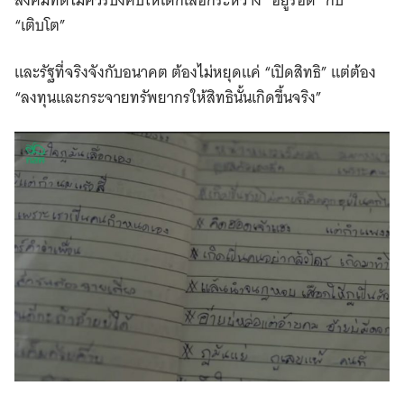
สังคมที่ดีไม่ควรบังคับให้เด็กเลือกระหว่าง “อยู่รอด” กับ
“เติบโต”
และรัฐที่จริงจังกับอนาคต ต้องไม่หยุดแค่ “เปิดสิทธิ” แต่ต้อง
“ลงทุนและกระจายทรัพยากรให้สิทธินั้นเกิดขึ้นจริง”