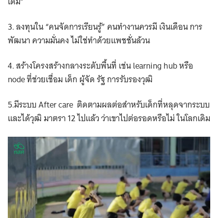
เดิม”
3. ลงทุนใน “คนจัดการเรียนรู้” คนทำงานควรมี เงินเดือน การ
พัฒนา ความมั่นคง ไม่ใช่ทำด้วยแพชชั่นล้วน
4. สร้างโครงสร้างกลางระดับพื้นที่ เช่น learning hub หรือ
Search
node ที่ช่วยเชื่อม เด็ก ผู้จัด รัฐ การรับรองวุฒิ
for:
5.มีระบบ After care ติดตามผลต่อสำหรับเด็กที่หลุดจากระบบ
และได้วุฒิ มาตรา 12 ไปแล้ว ว่าเขาไปต่อรอดหรือไม่ ในโลกเดิม