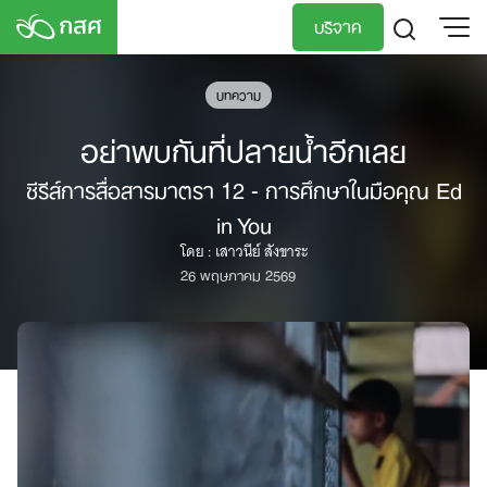
Skip
บริจาค
to
content
TH
EN
บทความ
อย่าพบกันที่ปลายน้ำอีกเลย
ซีรีส์การสื่อสารมาตรา 12 - การศึกษาในมือคุณ Ed
in You
โดย : เสาวนีย์ สังขาระ
26 พฤษภาคม 2569