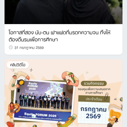
โอกาสที่สอง นับ-ตน ฝาแฝดที่มรดกความจน ทิ้งให้
ต้องดิ้นรนเพื่อการศึกษา
31 กรกฎาคม 2569
คลิปวิดีโอ