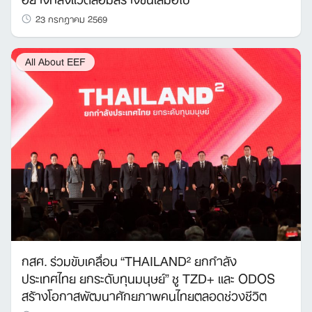
23 กรกฎาคม 2569
All About EEF
กสศ. ร่วมขับเคลื่อน “THAILAND² ยกกำลัง
ประเทศไทย ยกระดับทุนมนุษย์” ชู TZD+ และ ODOS
สร้างโอกาสพัฒนาศักยภาพคนไทยตลอดช่วงชีวิต