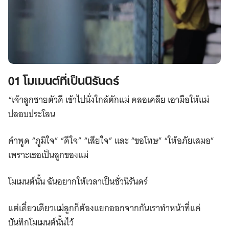
01 โมเมนต์ที่เป็นนิรันดร์​
“เจ้าลูกชายตัวดี เข้าไปนั่งใกล้ตักแม่ คลอเคลีย เอามือให้แม่
ปลอบประโลน
คำพูด “ภูมิใจ” “ดีใจ” “เสียใจ” และ “ขอโทษ” “ให้อภัยเสมอ”
เพราะเธอเป็นลูกของแม่
โมเมนต์นั้น ฉันอยากให้เวลาเป็นชั่วนิรันดร์
แต่เดี๋ยวเดียวแม่ลูกก็ต้องแยกออกจากกันเราทำหน้าที่แค่
บันทึกโมเมนต์นั้นไว้