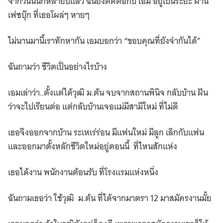
จากวันนั้นก็หลายปีแล้ว ฉันยังติดต่อกับ เอม อยู่เป็นระยะ ผ่าน
เฟซบุ๊ก ที่เธอโผล่ๆ หายๆ
ไม่นานมานี้เราทักหากัน เอมบอกว่า “ขอบคุณที่ยังจำกันได้”
ฉันถามว่า ชีวิตเป็นอย่างไรบ้าง
เอมเล่าว่า..ตั้งแต่ได้วุฒิ ม.ต้น จบจากสถานพินิจ กลับบ้าน ฝัน
ว่าจะไปเรียนต่อ แต่กลับบ้านเจอแม่มีสามีใหม่ ที่ไม่ดี
เธอจึงออกจากบ้าน ระเหเร่ร่อน มีแฟนใหม่ มีลูก เลิกกับแฟน
และออกมาตั้งหลักชีวิตใหม่อยู่ตอนนี้ ที่ไหนสักแห่ง
เธอได้งาน พนักงานต้อนรับ ที่โรงแรมแห่งหนึ่ง
ฉันถามเธอว่า ใช้วุฒิ ม.ต้น ที่ได้จากมาตรา 12 มาสมัครงานมั้ย