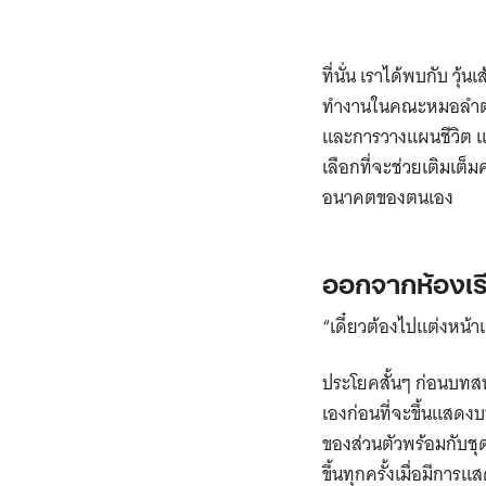
ที่นั่น เราได้พบกับ วุ
ทำงานในคณะหมอลำตำแ
และการวางแผนชีวิต แต
เลือกที่จะช่วยเติมเต็
อนาคตของตนเอง
ออกจากห้องเรี
“เดี๋ยวต้องไปแต่งหน้
ประโยคสั้นๆ ก่อนบทสนทน
เองก่อนที่จะขึ้นแสดงบ
ของส่วนตัวพร้อมกับชุด
ขึ้นทุกครั้งเมื่อมีการ