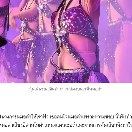
วุ้นเส้นขณะขึ้นทำการแสดงบนเวทีหมอลำ
่มต้นในวงการหมอลำให้เราฟัง เธอสนใจหมอลำเพราะความชอบ นั่นจึงทำให้
อลำเสียงอิสานในตำแหน่งแดนเซอร์ และผ่านการคัดเลือกจึงทำให้