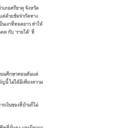
ำเภอศรีธาตุ จังหวัด
แต่ด้วยข้อจำกัดทาง
็นเงาที่ทอดยาว ทำให้
 กับ ‘รายได้’ ที่
นมัธยมศึกษาตอนต้นแต่
ัญนี้ ไม่ได้มีเพียงความ
เงินของที่บ้านก็ไม่
พที่มั่นคง และมีความ