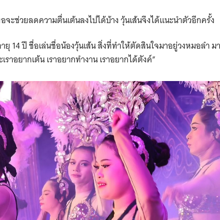
Search
for:
จะช่วยลดความตื่นเต้นลงไปได้บ้าง วุ้นเส้นจึงได้แนะนำตัวอีกครั้ง
ยุ 14 ปี ชื่อเล่นชื่อน้องวุ้นเส้น สิ่งที่ทำให้ตัดสินใจมาอยู่วงหมอ
ราอยากเต้น เราอยากทำงาน เราอยากได้ตังค์”