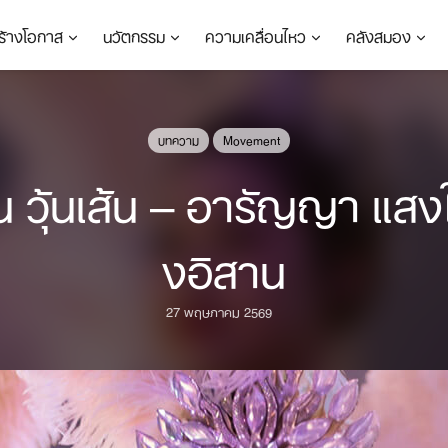
ร้างโอกาส
นวัตกรรม
ความเคลื่อนไหว
คลังสมอง
บทความ
Movement
ยน วุ้นเส้น – อารัญญา แสงใ
งอิสาน
27 พฤษภาคม 2569