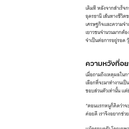
เดิมที หลังจากสำเร็จ
อุดรธานี เส้นทางชีวิ
เศรษฐกิจและความจำเป
เยาวชนจำนวนมากต้องเด
จำเป็นต่อการอยู่รอด วุ
ความหวังที่อย
เมื่อถามถึงเหตุผลในกา
เลือกที่จะมาทำงานเป็นแ
ชอบส่วนตัวเท่านั้น แต่
“ตอนแรกหนูก็คิดว่าจะเ
ค่อยดี เราจึงอยากช่วยห
แม้ครอบครัว โดยเฉพา