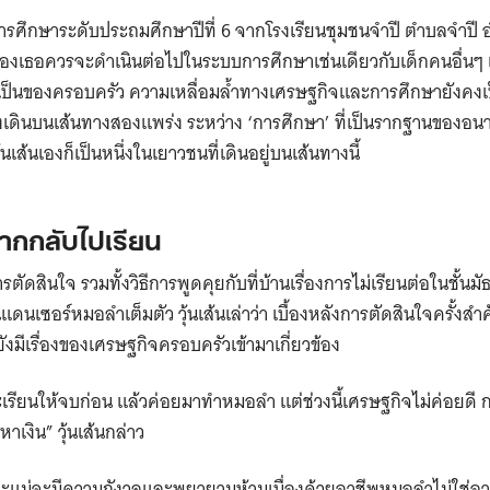
การศึกษาระดับประถมศึกษาปีที่ 6 จากโรงเรียนชุมชนจำปี ตำบลจำปี อ
ตของเธอควรจะดำเนินต่อไปในระบบการศึกษาเช่นเดียวกับเด็กคนอื่นๆ 
็นของครอบครัว ความเหลื่อมล้ำทางเศรษฐกิจและการศึกษายังคงเป
ินบนเส้นทางสองแพร่ง ระหว่าง ‘การศึกษา’ ที่เป็นรากฐานของอนาคต
้นเส้นเองก็เป็นหนึ่งในเยาวชนที่เดินอยู่บนเส้นทางนี้
ากกลับไปเรียน
รตัดสินใจ รวมทั้งวิธีการพูดคุยกับที่บ้านเรื่องการไม่เรียนต่อในชั้
ดนเซอร์หมอลำเต็มตัว วุ้นเส้นเล่าว่า เบื้องหลังการตัดสินใจครั้งสำค
ยังมีเรื่องของเศรษฐกิจครอบครัวเข้ามาเกี่ยวข้อง
รียนให้จบก่อน แล้วค่อยมาทำหมอลำ แต่ช่วงนี้เศรษฐกิจไม่ค่อยดี การ
าเงิน” วุ้นเส้นกล่าว
ะแม่จะมีความกังวลและพยายามห้ามเนื่องด้วยอาชีพหมอลำไม่ใช่อาชี