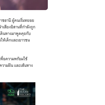
ชธานี ผู้คนเริ่มทยอย
ำเสียงอิสานที่กำลังถูก
เดินทางมาพูดคุยกับ
าสให้เด็กและเยาวชน
พื่อความพร้อมใช้
าว ความฝัน และเส้นทาง