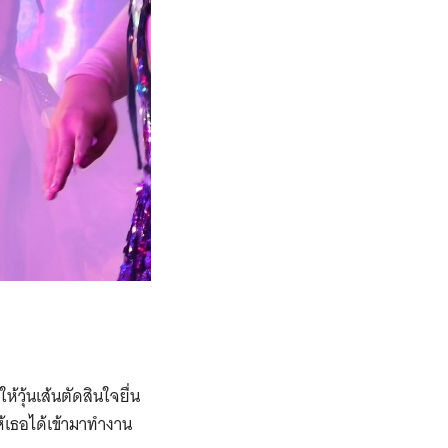
วุ้นเส้นตัดสินใจยื่น
เธอได้เข้ามาทำงาน