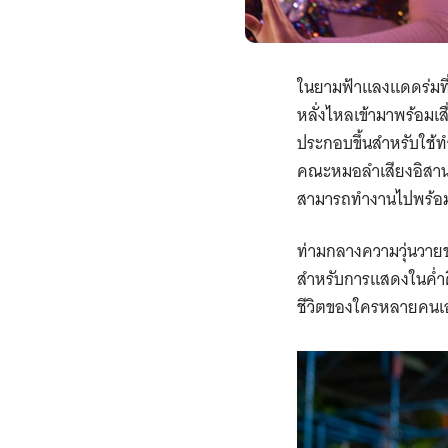
ในยามฟ้าแลงแดดร่มที่
หลั่งไหลเข้ามาพร้อมเส
ประกอบขึ้นสำหรับใช้ท
คณะหมอลำเสียงอิสาน
สามารถทำงานไปพร้อมก
ท่ามกลางความวุ่นวายข
สำหรับการแสดงในค่ำคืน
ชีวิตของใครหลายคนเอ