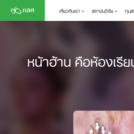
Skip
เกี่ยวกับเรา
สถาบันวิจัย
ทุนส
to
content
หน้าฮ้าน คือห้องเรี