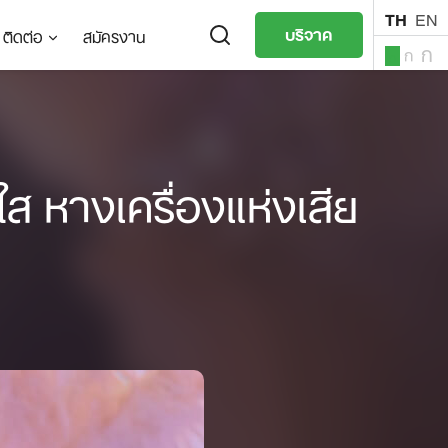
TH
EN
บริจาค
ติดต่อ
สมัครงาน
ก
ก
ก
TH
EN
ส หางเครื่องแห่งเสีย