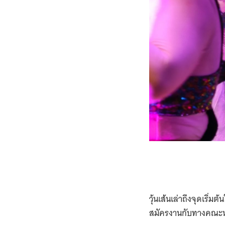
วุ้นเส้นเล่าถึงจุดเริ
สมัครงานกับทางคณะหม