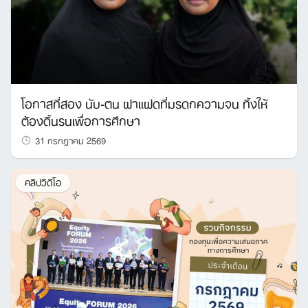
โอกาสที่สอง นับ-ตน ฝาแฝดที่มรดกความจน ทิ้งให้
ต้องดิ้นรนเพื่อการศึกษา
31 กรกฎาคม 2569
คลิปวิดีโอ