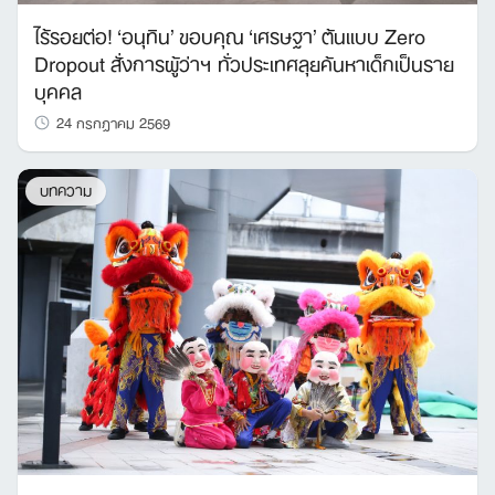
ไร้รอยต่อ! ‘อนุทิน’ ขอบคุณ ‘เศรษฐา’ ต้นแบบ Zero
Dropout สั่งการผู้ว่าฯ ทั่วประเทศลุยค้นหาเด็กเป็นราย
บุคคล
24 กรกฎาคม 2569
บทความ