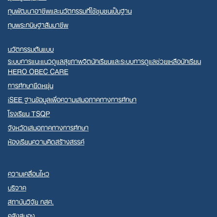
ทุนพัฒนาอาชีพและนวัตกรรมที่ใช้ชุมชนเป็นฐาน
ทุนพระกนิษฐาสัมมาชีพ
นวัตกรรมต้นแบบ
ระบบการแนะแนวดูแลสุขภาพจิตนักเรียนและระบบการดูแลช่วยเหลือนักเรียน
HERO OBEC CARE
การศึกษายืดหยุ่น
iSEE ฐานข้อมูลเพื่อความเสมอภาคทางการศึกษา
โรงเรียน TSQP
จังหวัดเสมอภาคทางการศึกษา
ห้องเรียนความคิดสร้างสรรค์
ความเคลื่อนไหว
บริจาค
สถาบันวิจัย กสศ.
คลังสมอง