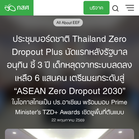
Skip
บริจาค
to
content
All About EEF
TH
EN
ประชุมบอร์ดชาติ Thailand Zero
Dropout Plus นัดแรกหลังรัฐบาล
อนุทิน ชี้ 3 ปี เด็กหลุดจากระบบลดลง
เหลือ 6 แสนคน เตรียมยกระดับสู่
“ASEAN Zero Dropout 2030”
ในโอกาสไทยเป็น ปธ.อาเซียน พร้อมมอบ Prime
Minister’s TZD+ Awards เชิดชูพื้นที่ต้นแบบ
22 พฤษภาคม 2569