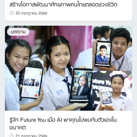
สร้างโอกาสพัฒนาศักยภาพคนไทยตลอดช่วงชีวิต
22 กรกฎาคม 2569
บทความ
รู้จัก Future You เมื่อ AI พาคุณไปพบกับตัวเองใน
อนาคต
21 กรกฎาคม 2569