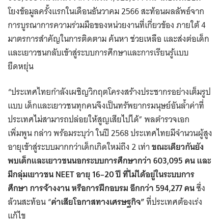
โยงข้อมูลครั้งแรกในเดือนธันวาคม 2566 สะท้อนผลลัพธ์จาก
การบูรณาการความร่วมมือของหน่วยงานที่เกี่ยวข้อง ภายใต้ 4
มาตรการสำคัญในการติดตาม ค้นหา ช่วยเหลือ และส่งต่อเด็ก
และเยาวชนกลับเข้าสู่ระบบการศึกษาและการเรียนรู้แบบ
ยืดหยุ่น
“ประเทศไทยกำลังเผชิญวิกฤตโครงสร้างประชากรอย่างเต็มรูป
แบบ เด็กและเยาวชนทุกคนจึงเป็นทรัพยากรมนุษย์อันล้ำค่าที่
ประเทศไม่สามารถปล่อยให้สูญเสียไปได้” พลตำรวจเอก
เพิ่มพูน กล่าว พร้อมระบุว่า ในปี 2568 ประเทศไทยมีจำนวนผู้สูง
อายุเข้าสู่ระบบมากกว่าเด็กเกิดใหม่ถึง 2 เท่า
ขณะเดียวกันยัง
พบเด็กและเยาวชนนอกระบบการศึกษากว่า 603,095 คน และ
มีกลุ่มเยาวชน NEET อายุ 16–20 ปี ที่ไม่ได้อยู่ในระบบการ
ศึกษา การจ้างงาน หรือการฝึกอบรม อีกกว่า 594,277 คน
ซึ่ง
ล้วนสะท้อน “
ค่าเสียโอกาสทางเศรษฐกิจ”
ที่ประเทศต้องเร่ง
แก้ไข