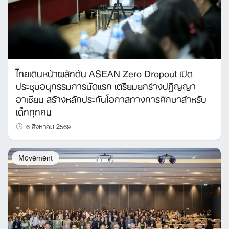
Search
ไทยเดินหน้าผลักดัน ASEAN Zero Dropout เปิด
for:
ประชุมอนุกรรมการนัดแรก เตรียมยกร่างปฏิญญา
อาเซียน สร้างหลักประกันโอกาสทางการศึกษาสำหรับ
เด็กทุกคน
6 สิงหาคม 2569
Movement