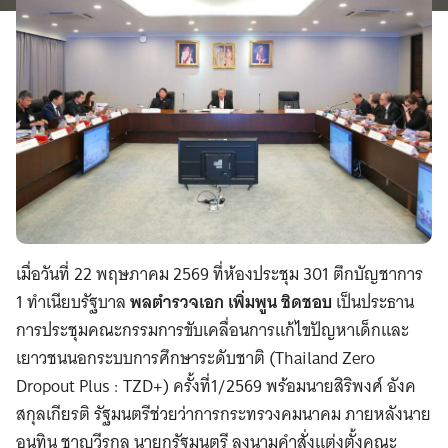
เมื่อวันที่ 22 พฤษภาคม 2569 ที่ห้องประชุม 301 ตึกบัญชาการ
1 ทำเนียบรัฐบาล
พลตำรวจเอก เพิ่มพูน ชิดชอบ
เป็นประธาน
การประชุมคณะกรรมการขับเคลื่อนการแก้ไขปัญหาเด็กและ
เยาวชนนอกระบบการศึกษาระดับชาติ (Thailand Zero
Dropout Plus : TZD+) ครั้งที่1/2569 พร้อมนายสิริพงศ์ อังค
สกุลเกียรติ รัฐมนตรีช่วยว่าการกระทรวงคมนาคม ภายหลังนาย
อนุทิน ชาญวีรกูล นายกรัฐมนตรี ลงนามคำสั่งแต่งตั้งคณะ