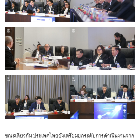
ขณะเดียวกัน ประเทศไทยยังเตรียมยกระดับการดำเนินงานจาก