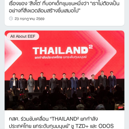
เรื่องของ ‘สิงโต’ ที่บอกเด็กชุมชนหนึ่งว่า “เราไม่ต้องเป็น
อย่างที่สิ่งแวดล้อมสร้างขึ้นเสมอไป”
23 กรกฎาคม 2569
All About EEF
กสศ. ร่วมขับเคลื่อน “THAILAND² ยกกำลัง
ประเทศไทย ยกระดับทุนมนุษย์” ชู TZD+ และ ODOS