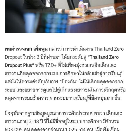
พลตำรวจเอก เพิ่มพูน
กล่าวว่า การดำเนินงาน Thailand Zero
Dropout ในช่วง 3 ปีที่ผ่านมา ได้ยกระดับสู่ “
Thailand Zero
Dropout Plus”
หรือ TZD+ ที่ไม่เพียงมุ่งช่วยเหลือเด็กและ
เยาวชนที่หลุดออกจากระบบการศึกษาให้กลับเข้าสู่การเรียนรู้
แต่ยังให้ความสำคัญกับการ “ป้องกัน” ไม่ให้เด็กหลุดออกจาก
ระบบ และขยายการดูแลไปสู่เด็กและเยาวชนในภาวะวิกฤตหรือ
หลุดจากระบบชั่วคราว ผ่านระบบการเรียนรู้ที่ยืดหยุ่นมากขึ้น
ปัจจุบันจากฐานข้อมูลบูรณาการระดับประเทศ พบว่า เด็กและ
เยาวชนอายุ 3–18 ปี ที่ไม่มีชื่ออยู่ในระบบการศึกษา มีจำนวน
603,095 คน ลดลงจากจำนวน 1,025,514 คน เมื่อเริ่มเชื่อม