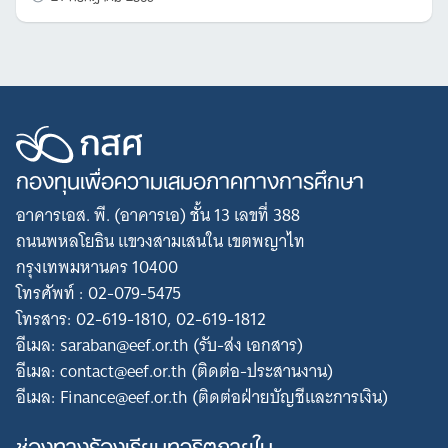
กองทุนเพื่อความเสมอภาคทางการศึกษา
อาคารเอส. พี. (อาคารเอ) ชั้น 13 เลขที่ 388
ถนนพหลโยธิน แขวงสามเสนใน เขตพญาไท
กรุงเทพมหานคร 10400
โทรศัพท์ : 02-079-5475
โทรสาร: 02-619-1810, 02-619-1812
อีเมล: saraban@eef.or.th (รับ-ส่ง เอกสาร)
อีเมล: contact@eef.or.th (ติดต่อ-ประสานงาน)
อีเมล: Finance@eef.or.th (ติดต่อฝ่ายบัญชีและการเงิน)
ช่องทางร้องเรียนทุจริตภายใน