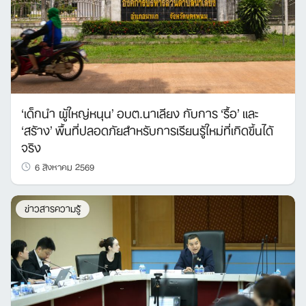
‘เด็กนำ ผู้ใหญ่หนุน’ อบต.นาเลียง กับการ ‘รื้อ’ และ
‘สร้าง’ พื้นที่ปลอดภัยสำหรับการเรียนรู้ใหม่ที่เกิดขึ้นได้
จริง
6 สิงหาคม 2569
ข่าวสารความรู้