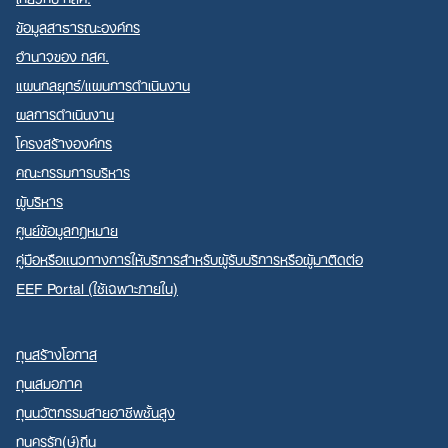
ข้อมูลสาธารณะองค์กร
อำนาจของ กสศ.
แผนกลยุทธ์/แผนการดำเนินงาน
ผลการดำเนินงาน
โครงสร้างองค์กร
คณะกรรมการบริหาร
ผู้บริหาร
ศูนย์ข้อมูลกฎหมาย
คู่มือหรือแนวทางการให้บริการสำหรับผู้รับบริการหรือผู้มาติดต่อ
EEF Portal (ใช้เฉพาะภายใน)
ทุนสร้างโอกาส
ทุนเสมอภาค
ทุนนวัตกรรมสายอาชีพชั้นสูง
ทุนครูรัก(ษ์)ถิ่น