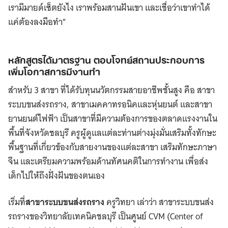
เรามีมายด์เซ็ตยังไง เราพร้อมสานฝันเขา และเชื่อว่าเขาทำได้
แค่ต้องลงมือทำ”
หลักสูตรได้มาตรฐาน ตอบโจทย์สถานประกอบการ
เพิ่มโอกาสการมีงานทำ
สำหรับ 3 สาขา ที่ได้รับทุนนวัตกรรมสายอาชีพชั้นสูง คือ สาขา
ระบบขนส่งรถราง, สาขาเมคคาทรอนิคและหุ่นยนต์ และสาขา
ยานยนต์ไฟฟ้า เป็นสาขาที่มีความต้องการของตลาดแรงงานใน
พื้นที่จังหวัดชลบุรี ครูผู้ดูแลแต่ละท่านต่างมุ่งมั่นเสริมทั้งทักษะ
พื้นฐานที่เกี่ยวข้องกับสายงานของแต่ละสาขา เสริมทักษะภาษา
จีน และเตรียมความพร้อมด้านทัศนคติในการทำงาน เพื่อส่ง
เด็กไปให้ถึงฝั่งฝันของตนเอง
เริ่มที่
สาขาระบบขนส่งรถราง
ครูวิทยา เล่าว่า สาขาระบบขนส่ง
รถรางของวิทยาลัยเทคนิคชลบุรี เป็นศูนย์ CVM (Center of