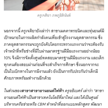
ครูเจติยา ภพภูมิดินันท์
นอกจากนี้ ครูเจติยายังเล่าว่า สาขาเมคคาทรอนิคและหุ่นยนต์มี
เป้าหมายในการผลิตกำลังคนเพื่อเข้าสู่โรงงานอุตสาหกรรม ซึ่ง
ภาคอุตสาหกรรมจะถูกบังคับโดยกระทรวงแรงงานว่าจะต้องรับ
เจ้าหน้าที่หรือช่างที่มีใบผ่านมาตรฐานฝีมือแรงงานอย่างน้อย
10% จึงมีการจัดตั้งศูนย์ทดสอบมาตรฐานฝีมือแรงงาน และเด็ก
ทุกคนต้องสอบผ่านก่อนที่จะสำเร็จการศึกษา ซึ่งนอกจากจะ
เป็นใบเบิกทางในการมีงานแล้ว ยังเป็นการรับประกันว่าเด็กมี
ศักยภาพพร้อมทำงานอีกด้วย
ในส่วนของ
สาขาสาขายานยนต์ไฟฟ้า
ครูอธิเบศร์ เล่าว่า “สาขา
ยานยนต์ไฟฟ้าเป็นสาขาเทคโนโลยีที่มาใหม่ และได้เป็นศูนย์
บริหารเครือข่ายหรือ CBM ทำหน้าที่ออกแบบหลักสูตร พัฒนา