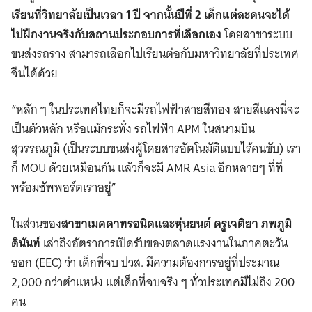
เรียนที่วิทยาลัยเป็นเวลา 1 ปี จากนั้นปีที่ 2 เด็กแต่ละคนจะได้
ไปฝึกงานจริงกับสถานประกอบการที่เลือกเอง
โดยสาขาระบบ
ขนส่งรถราง สามารถเลือกไปเรียนต่อกับมหาวิทยาลัยที่ประเทศ
จีนได้ด้วย
“หลัก ๆ ในประเทศไทยก็จะมีรถไฟฟ้าสายสีทอง สายสีแดงนี่จะ
เป็นตัวหลัก หรือแม้กระทั่ง รถไฟฟ้า APM ในสนามบิน
สุวรรณภูมิ (เป็นระบบขนส่งผู้โดยสารอัตโนมัติแบบไร้คนขับ) เรา
ก็ MOU ด้วยเหมือนกัน แล้วก็จะมี AMR Asia อีกหลายๆ ที่ที่
พร้อมซัพพอร์ตเราอยู่”
ในส่วนของ
สาขาเมคคาทรอนิคและหุ่นยนต์
ครูเจติยา ภพภูมิ
ดินันท์
เล่าถึงอัตราการเปิดรับของตลาดแรงงานในภาคตะวัน
ออก (EEC) ว่า เด็กที่จบ ปวส. มีความต้องการอยู่ที่ประมาณ
2,000 กว่าตำแหน่ง แต่เด็กที่จบจริง ๆ ทั่วประเทศมีไม่ถึง 200
คน