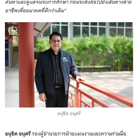
ค้นหาและดูแลจนจบการศึกษา ก่อนจะส่งต่อไปยังเส้นทางสาย
อาชีพเพื่ออนาคตที่ดีกว่าเดิม”
อนุชิต อนุศรี
อนุชิต อนุศรี
รองผู้อำนวยการฝ่ายแผนงานและความร่วมมือ