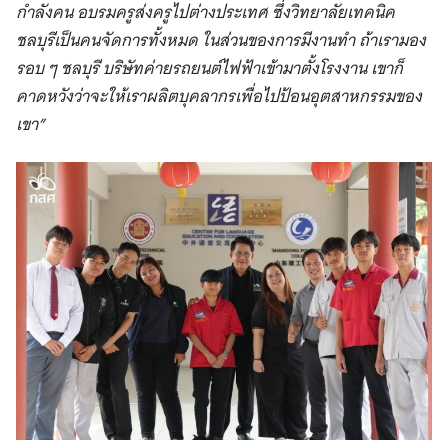
กำลังคน อบรมครูส่งครูไปต่างประเทศ ซึ่งวิทยาลัยเทคนิค
ชลบุรีเป็นคนจัดการทั้งหมด
ในส่วนของการมีงานทำ ถ้าเรามอง
รอบ ๆ ชลบุรี บริษัทค่ายรถยนต์ไฟฟ้าเข้ามาตั้งโรงงาน เขาก็
คาดหวังว่าจะให้เราผลิตบุคลากรเพื่อไปป้อนอุตสาหกรรมของ
เขา”