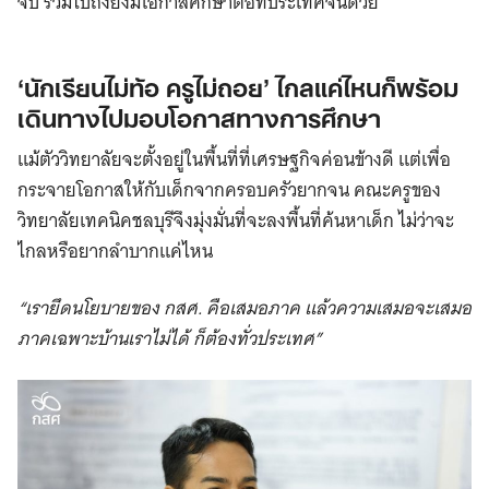
จบ รวมไปถึงยังมีโอกาสศึกษาต่อที่ประเทศจีนด้วย
‘นักเรียนไม่ท้อ ครูไม่ถอย’ ไกลแค่ไหนก็พร้อม
เดินทางไปมอบโอกาสทางการศึกษา
แม้ตัววิทยาลัยจะตั้งอยู่ในพื้นที่ที่เศรษฐกิจค่อนข้างดี แต่เพื่อ
กระจายโอกาสให้กับเด็กจากครอบครัวยากจน คณะครูของ
วิทยาลัยเทคนิคชลบุรีจึงมุ่งมั่นที่จะลงพื้นที่ค้นหาเด็ก ไม่ว่าจะ
ไกลหรือยากลำบากแค่ไหน
“เรายึดนโยบายของ กสศ. คือเสมอภาค แล้วความเสมอจะเสมอ
ภาคเฉพาะบ้านเราไม่ได้ ก็ต้องทั่วประเทศ”