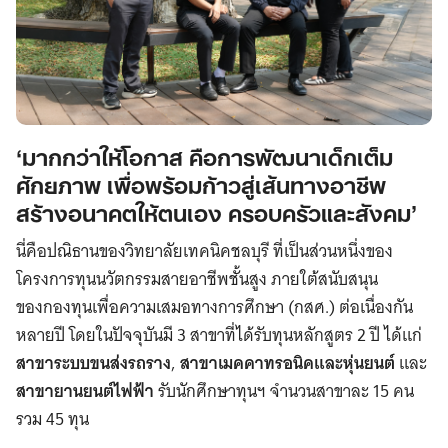
‘มากกว่าให้โอกาส คือการพัฒนาเด็กเต็ม
ศักยภาพ เพื่อพร้อมก้าวสู่เส้นทางอาชีพ
สร้างอนาคตให้ตนเอง ครอบครัวและสังคม’
นี่คือปณิธานของวิทยาลัยเทคนิคชลบุรี ที่เป็นส่วนหนึ่งของ
โครงการทุนนวัตกรรมสายอาชีพชั้นสูง ภายใต้สนับสนุน
ของกองทุนเพื่อความเสมอทางการศึกษา (กสศ.) ต่อเนื่องกัน
หลายปี โดยในปัจจุบันมี 3 สาขาที่ได้รับทุนหลักสูตร 2 ปี ได้แก่
สาขาระบบขนส่งรถราง
,
สาขาเมคคาทรอนิคและหุ่นยนต์
และ
สาขายานยนต์ไฟฟ้า
รับนักศึกษาทุนฯ จำนวนสาขาละ 15 คน
รวม 45 ทุน