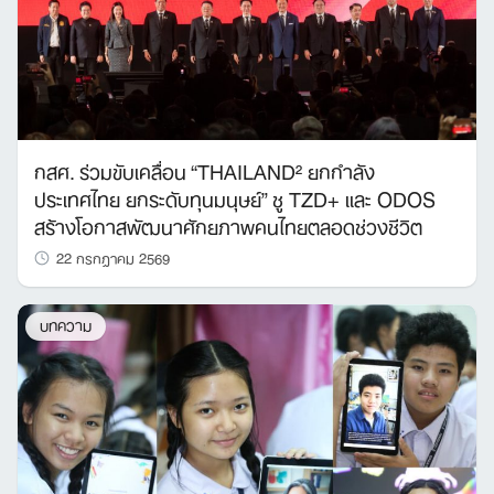
กสศ. ร่วมขับเคลื่อน “THAILAND² ยกกำลัง
ประเทศไทย ยกระดับทุนมนุษย์” ชู TZD+ และ ODOS
สร้างโอกาสพัฒนาศักยภาพคนไทยตลอดช่วงชีวิต
22 กรกฎาคม 2569
บทความ