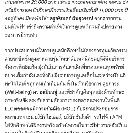
เดือนสตาร์ต 29,000 บาท แล้วเขาก็รับนักศึกษาฝึกงานด้วย ซึ่ง
สวัสดิการของนักศีกษาฝึกงานเงินเดือนเริ่มต้นที่ 11,000 บาท มี
รถตู้รับส่ง มีหอพักให้”
ครูอธิเบศร์ ผินสุวรรณ์
จากสาขายาน
ยนต์ไฟฟ้า เล่าถึงความสำเร็จในการดูแลเด็กจนถึงปลายทาง
ของการมีงานทำ
จากประสบการณ์ในการดูแลนักศึกษาในโครงการทุนนวัตกรรม
สายอาชีพชั้นสูงมาหลายรุ่น วิทยาลัยเทคนิคชลบุรีมีทีมบริหาร
จัดการที่เข้มแข็ง มุ่งมั่นในการค้นหาเด็กที่ขาดแคลนทุนทรัพย์
อย่างเต็มกำลังและทั่วถึง มีระบบการดูแลเด็กในระหว่างเรียนที่
เอาใจใส่เด็กทุกคนเท่าเทียมกัน ทั้งในด้านวิชาการ สุขภาวะ
(Well-being) ความเป็นอยู่ และที่สำคัญคือจุดแข็งด้านทักษะ
ภาษาจีน ซึ่งตรงกับความต้องการของตลาดแรงงานในพื้นที่
EEC ตลอดจนมีความร่วมมือ (MOU) กับสถานประกอบการ
หลายแห่ง เช่น บริษัทไฮเออร์, บริษัทซันโวด้า, รถไฟฟ้า APM
ให้นักศึกษาได้ฝึกงานจริง สร้างโอกาสในการมีทำงานหลังเรียน