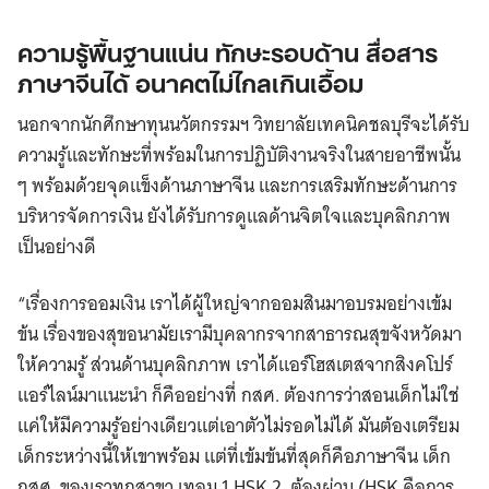
ความรู้พื้นฐานแน่น ทักษะรอบด้าน สื่อสาร
ภาษาจีนได้ อนาคตไม่ไกลเกินเอื้อม
นอกจากนักศึกษาทุนนวัตกรรมฯ วิทยาลัยเทคนิคชลบุรีจะได้รับ
ความรู้และทักษะที่พร้อมในการปฏิบัติงานจริงในสายอาชีพนั้น
ๆ พร้อมด้วยจุดแข็งด้านภาษาจีน และการเสริมทักษะด้านการ
บริหารจัดการเงิน ยังได้รับการดูแลด้านจิตใจและบุคลิกภาพ
เป็นอย่างดี
“เรื่องการออมเงิน เราได้ผู้ใหญ่จากออมสินมาอบรมอย่างเข้ม
ข้น เรื่องของสุขอนามัยเรามีบุคลากรจากสาธารณสุขจังหวัดมา
ให้ความรู้ ส่วนด้านบุคลิกภาพ เราได้แอร์โฮสเตสจากสิงคโปร์
แอร์ไลน์มาแนะนำ ก็คืออย่างที่ กสศ. ต้องการว่าสอนเด็กไม่ใช่
แค่ให้มีความรู้อย่างเดียวแต่เอาตัวไม่รอดไม่ได้ มันต้องเตรียม
เด็กระหว่างนี้ให้เขาพร้อม แต่ที่เข้มข้นที่สุดก็คือภาษาจีน เด็ก
กสศ. ของเราทุกสาขา เทอม 1 HSK 2 ต้องผ่าน (HSK คือการ