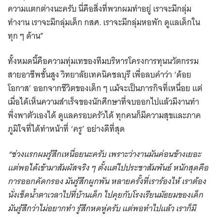
ความแตกต่างนะครับ นี่คือสิ่งที่พวกผมทำอยู่ เราจะมีกลุ่ม
ทำงาน เราจะมีกลุ่มเด็ก กสศ. เราจะมีกลุ่มหอพัก ดูแลเด็กใน
ทุก ๆ ด้าน”
ทั้งหมดนี้คือความทุ่มเทของทีมบริหารโครงการทุนนวัตกรรม
สายอาชีพชั้นสูง วิทยาลัยเทคนิคชลบุรี เพื่อลบคำว่า ‘ด้อย
โอกาส’ ออกจากชีวิตของเด็ก ๆ แม้จะเป็นภารกิจที่เหนื่อย แต่
เมื่อได้เห็นความสำเร็จของนักศึกษาที่จบออกไปแล้วมีงานทำ
พึ่งพาตัวเองได้ ดูแลครอบครัวได้ ทุกคนก็มีความสุขและภาค
ภูมิใจที่ได้ทำหน้าที่ ‘ครู’ อย่างดีที่สุด
“ช่วงแรกผมรู้สึกเหนื่อยนะครับ เพราะว่างานมันค่อนข้างเยอะ
แต่พอได้เข้ามาสัมผัสจริง ๆ ตั้งแต่ไปประชาสัมพันธ์ หนักสุดคือ
การออกคัดกรอง มันรู้สึกผูกพัน หลายครั้งที่เราร้องไห้ เราต้อง
นั่งเช็ดน้ำตาเวลาไปที่บ้านเด็ก ไปคุยกับโรงเรียนมัธยมของเด็ก
มันรู้สึกว่าไม่อยากทำ รู้สึกหดหู่ครับ แต่พอทำไปแล้ว เราก็มี