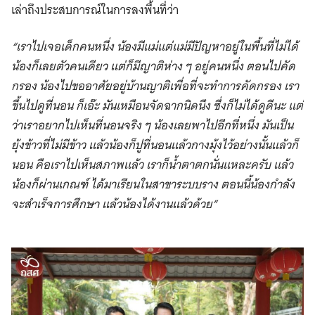
เล่าถึงประสบการณ์ในการลงพื้นที่ว่า
“เราไปเจอเด็กคนหนึ่ง น้องมีแม่แต่แม่มีปัญหาอยู่ในพื้นที่ไม่ได้
น้องก็เลยตัวคนเดียว แต่ก็มีญาติห่าง ๆ อยู่คนหนึ่ง ตอนไปคัด
กรอง น้องไปขออาศัยอยู่บ้านญาติเพื่อที่จะทำการคัดกรอง เรา
ขึ้นไปดูที่นอน ก็เอ๊ะ มันเหมือนจัดฉากนิดนึง ซึ่งก็ไม่ได้ดูดีนะ แต่
ว่าเราอยากไปเห็นที่นอนจริง ๆ น้องเลยพาไปอีกที่หนึ่ง มันเป็น
ยุ้งข้าวที่ไม่มีข้าว แล้วน้องก็ปูที่นอนแล้วกางมุ้งไว้อย่างนั้นแล้วก็
นอน คือเราไปเห็นสภาพแล้ว เราก็น้ำตาตกนั่นแหละครับ แล้ว
น้องก็ผ่านเกณฑ์ ได้มาเรียนในสาขาระบบราง ตอนนี้น้องกำลัง
จะสำเร็จการศึกษา แล้วน้องได้งานแล้วด้วย”