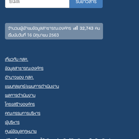
32,743
จำนวนผู้เข้าชมข้อมูลสาธารณะองค์กร
คน
เริ่มนับวันที่ 16 มิถุนายน 2563
เกี่ยวกับ กสศ.
ข้อมูลสาธารณะองค์กร
อำนาจของ กสศ.
แผนกลยุทธ์/แผนการดำเนินงาน
ผลการดำเนินงาน
โครงสร้างองค์กร
คณะกรรมการบริหาร
ผู้บริหาร
ศูนย์ข้อมูลกฎหมาย