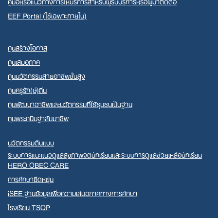
คู่มือหรือแนวทางการให้บริการสำหรับผู้รับบริการหรือผู้มาติดต่อ
EEF Portal (ใช้เฉพาะภายใน)
ทุนสร้างโอกาส
ทุนเสมอภาค
ทุนนวัตกรรมสายอาชีพชั้นสูง
ทุนครูรัก(ษ์)ถิ่น
ทุนพัฒนาอาชีพและนวัตกรรมที่ใช้ชุมชนเป็นฐาน
ทุนพระกนิษฐาสัมมาชีพ
นวัตกรรมต้นแบบ
ระบบการแนะแนวดูแลสุขภาพจิตนักเรียนและระบบการดูแลช่วยเหลือนักเรียน
HERO OBEC CARE
การศึกษายืดหยุ่น
iSEE ฐานข้อมูลเพื่อความเสมอภาคทางการศึกษา
โรงเรียน TSQP