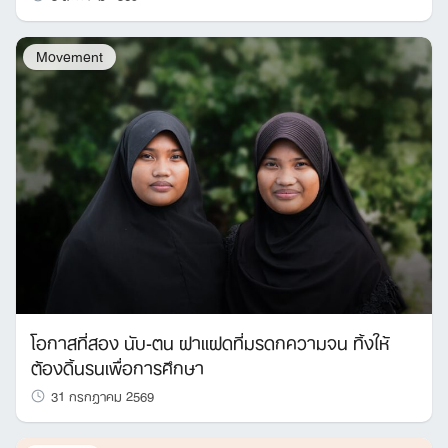
Movement
โอกาสที่สอง นับ-ตน ฝาแฝดที่มรดกความจน ทิ้งให้
ต้องดิ้นรนเพื่อการศึกษา
31 กรกฎาคม 2569