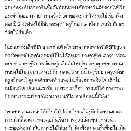
สอบวัดระดับภาษาจีนขั้นต้นที่เน้นการใช้ภาษาจีนสื่อสารในชีวิต
ประจำวันอย่างง่าย) เราหวังว่าเด็กของเราถ้าใครจะไปเรียนจีน
ตอนปี 2 จะต้องไม่มีช่วงสะดุด” ครูวิทยา เล่าถึงการเสริมทักษะ
ชีวิตให้กับเด็ก
Search
ในส่วนของเด็กที่มีปัญหาด้านจิตใจ มาจากครอบครัวที่มีปัญหา
for:
ทางวิทยาลัยเทคทิคชลบุรีก็ไม่ได้ละเลย รองอนุชิต เล่าว่า “ก่อน
เด็กเข้ามาเรารู้สภาพเด็กอยู่แล้ว ทีมใหญ่ของเราดูแลภาพรวม
พอลงไปในแผนกเราจะมีทีม กสศ. 3 ท่านนี้ (ครูวิทยา ครูเจติยา
ครูอธิเบศร์) ดูแลเด็กของท่านเอง ในเรื่องสภาพจิตใจ เด็กไม่
เหมือนกันแน่นอนนะครับ แต่พวกเราก็สามารถแก้ได้ พอเราพบ
ปัญหาเราจะมาคุยกันว่าเราจะแก้ปัญหาเด็กคนนี้ยังไง”
“เราพยายามจะทำให้เด็กทั่วไปกับเด็กทุนไม่รู้สึกถึงความแตก
ต่าง ดังนั้นเวลาเราจะคุยกันเรื่องการดูแลเด็กทุน เราจะนัด
ประชุมย่อยเท่านั้น เราจะไม่ไปลงกับเด็กทั้งหมด เพื่อที่จะไม่เกิด