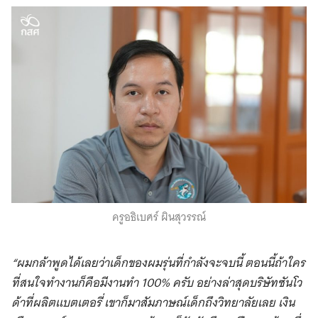
ครูอธิเบศร์ ผินสุวรรณ์
“ผมกล้าพูดได้เลยว่าเด็กของผมรุ่นที่กำลังจะจบนี้ ตอนนี้ถ้าใคร
ที่สนใจทำงานก็คือมีงานทำ 100% ครับ อย่างล่าสุดบริษัทซันโว
ด้าที่ผลิตแบตเตอรี่ เขาก็มาสัมภาษณ์เด็กถึงวิทยาลัยเลย เงิน