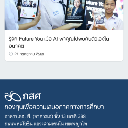
รู้จัก Future You เมื่อ AI พาคุณไปพบกับตัวเองใน
อนาคต
21 กรกฎาคม 2569
กองทุนเพื่อความเสมอภาคทางการศึกษา
อาคารเอส. พี. (อาคารเอ) ชั้น 13 เลขที่ 388
ถนนพหลโยธิน แขวงสามเสนใน เขตพญาไท