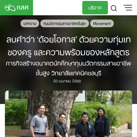
Skip
บริจาค
to
content
บทความ
ทุนนวัตกรรมสายอาชีพชั้นสูง
Movement
TH
EN
ลบคำว่า ‘ด้อยโอกาส’ ด้วยความทุ่มเท
ของครู และความพร้อมของหลักสูตร
ภารกิจสร้างอนาคตนักศึกษาทุนนวัตกรรมสายอาชีพ
ชั้นสูง วิทยาลัยเทคนิคชลบุรี
20 เมษายน 2569