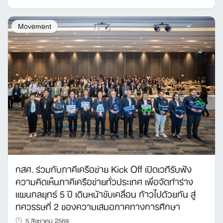
Movement
กสศ. ร่วมกับภาคีเครือข่าย Kick Off เปิดเวทีรับฟัง
ความคิดเห็นภาคีเครือข่ายทั่วประเทศ เพื่อจัดทำร่าง
แผนกลยุทธ์ 5 ปี เดินหน้าขับเคลื่อน ก้าวไปด้วยกัน สู่
ทศวรรษที่ 2 ของความเสมอภาคทางการศึกษา
5 สิงหาคม 2569