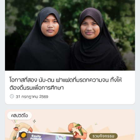
โอกาสที่สอง นับ-ตน ฝาแฝดที่มรดกความจน ทิ้งให้
ต้องดิ้นรนเพื่อการศึกษา
31 กรกฎาคม 2569
คลิปวิดีโอ