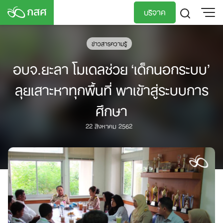
Skip
บริจาค
to
content
TH
EN
ข่าวสารความรู้
อบจ.ยะลา โมเดลช่วย ‘เด็กนอกระบบ’
ลุยเสาะหาทุกพื้นที่ พาเข้าสู่ระบบการ
ศึกษา
22 สิงหาคม 2562