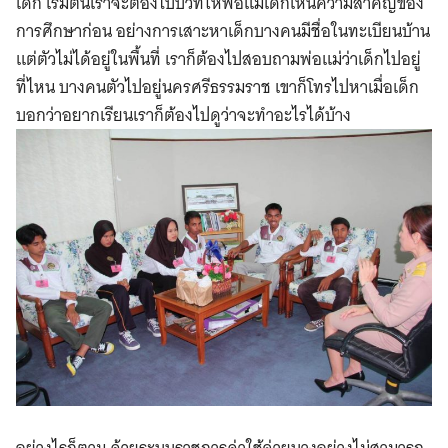
เด็ก เริ่มต้นเราจะต้องไปบิ้วท์ให้พ่อแม่เด็กเห็นความสำคัญของ
การศึกษาก่อน อย่างการเสาะหาเด็กบางคนมีชื่อในทะเบียนบ้าน
แต่ตัวไม่ได้อยู่ในพื้นที่ เราก็ต้องไปสอบถามพ่อแม่ว่าเด็กไปอยู่
ที่ไหน บางคนตัวไปอยู่นครศรีธรรมราช เขาก็โทรไปหาเมื่อเด็ก
บอกว่าอยากเรียนเราก็ต้องไปดูว่าจะทำอะไรได้บ้าง