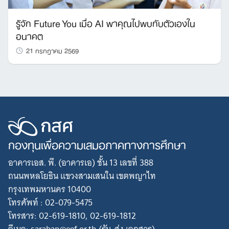
รู้จัก Future You เมื่อ AI พาคุณไปพบกับตัวเองใน
อนาคต
21 กรกฎาคม 2569
กองทุนเพื่อความเสมอภาคทางการศึกษา
อาคารเอส. พี. (อาคารเอ) ชั้น 13 เลขที่ 388
ถนนพหลโยธิน แขวงสามเสนใน เขตพญาไท
กรุงเทพมหานคร 10400
โทรศัพท์ : 02-079-5475
โทรสาร: 02-619-1810, 02-619-1812