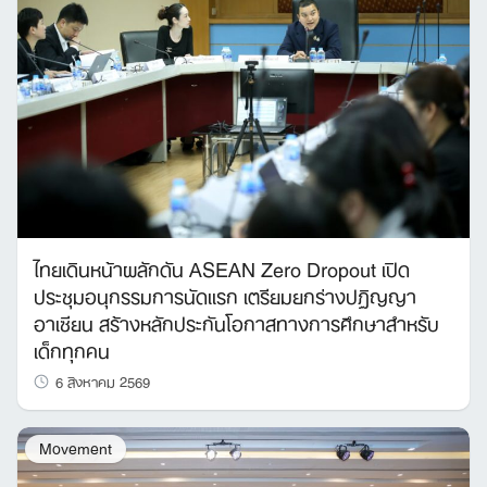
ไทยเดินหน้าผลักดัน ASEAN Zero Dropout เปิด
ประชุมอนุกรรมการนัดแรก เตรียมยกร่างปฏิญญา
อาเซียน สร้างหลักประกันโอกาสทางการศึกษาสำหรับ
เด็กทุกคน
6 สิงหาคม 2569
Search
Movement
for: