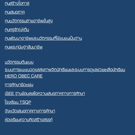
ทุนสร้างโอกาส
ทุนเสมอภาค
ทุนนวัตกรรมสายอาชีพชั้นสูง
ทุนครูรัก(ษ์)ถิ่น
ทุนพัฒนาอาชีพและนวัตกรรมที่ใช้ชุมชนเป็นฐาน
ทุนพระกนิษฐาสัมมาชีพ
นวัตกรรมต้นแบบ
ระบบการแนะแนวดูแลสุขภาพจิตนักเรียนและระบบการดูแลช่วยเหลือนักเรียน
HERO OBEC CARE
การศึกษายืดหยุ่น
iSEE ฐานข้อมูลเพื่อความเสมอภาคทางการศึกษา
โรงเรียน TSQP
จังหวัดเสมอภาคทางการศึกษา
ห้องเรียนความคิดสร้างสรรค์