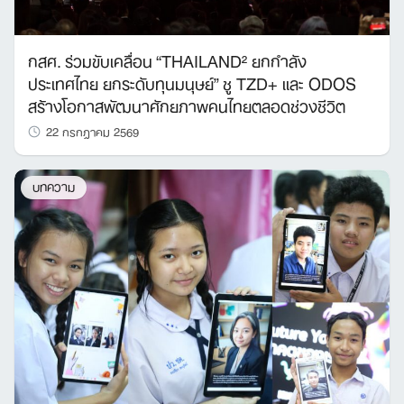
กสศ. ร่วมขับเคลื่อน “THAILAND² ยกกำลัง
ประเทศไทย ยกระดับทุนมนุษย์” ชู TZD+ และ ODOS
สร้างโอกาสพัฒนาศักยภาพคนไทยตลอดช่วงชีวิต
22 กรกฎาคม 2569
บทความ