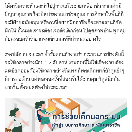
ได้มาวิเคราะห์ และนำไปสู่การแก้ไขช่วยเหลือ เช่น หากเด็กมี
ปัญหาสุขภาพก็จะมีหน่วยงานมาช่วยดูแล การศึกษาในพื้นที่ก็
จะมีฝ่ายสนับสนุน หรือคนที่อยากฝึกอาชีพก็จะหาสถานที่จัด
ฝึกให้ ทั้งหมดเราจะต้องเจอตัวเด็กก่อน ไปดูสภาพบ้าน พูดคุย
กับครอบครัวว่ายากจนเข้าเกณฑ์ที่กำหนดอย่างไร
รองปลัด อบจ.ยะลา ย้ำขั้นตอนทำงานว่า กระบวนการข้างต้นนี้
จะใช้เวลาอย่างน้อย 1-2 สัปดาห์ งานตรงนี้ไม่ใช่เรื่องง่าย ต้อง
ละเอียดอ่อนต้องใช้เวลา อย่างวันแรกที่เจอเด็กเขาก็ยังดูแข็งๆ
มีการต่อต้าน แต่พอเจอครั้งที่สองเริ่มได้ชวนคุย ก็ดูสนิทกัน
มากขึ้น ทั้งหมดต้องใช้ระยะเวลา