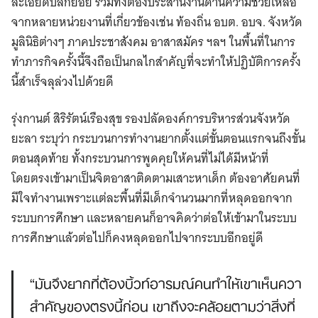
ละเอียดปลีกย่อย รวมทั้งต้องประสานงานด้านความช่วยเหลือ
จากหลายหน่วยงานที่เกี่ยวข้องเช่น ท้องถิ่น อบต. อบจ. จังหวัด
มูลินิธิต่างๆ ภาคประชาสังคม อาสาสมัคร ฯลฯ ในพื้นที่ในการ
ทำภารกิจครั้งนี้จึงถือเป็นกลไกสำคัญที่จะทำให้ปฏิบัติการครั้ง
นี้สำเร็จลุล่วงไปด้วยดี
รุ่งกานต์ สิริรัตน์เรืองสุข รองปลัดองค์การบริหารส่วนจังหวัด
ยะลา ระบุว่า กระบวนการทำงานยากตั้งแต่ขั้นตอนแรกจนถึงขั้น
ตอนสุดท้าย ทั้งกระบวนการพูดคุยให้คนที่ไม่ได้มีหน้าที่
โดยตรงเข้ามาเป็นจิตอาสาติดตามเสาะหาเด็ก ต้องอาศัยคนที่
มีใจทำงานเพราะแต่ละพื้นที่มีเด็กจำนวนมากที่หลุดออกจาก
ระบบการศึกษา และหลายคนก็อาจคิดว่าต่อให้เข้ามาในระบบ
การศึกษาแล้วต่อไปก็คงหลุดออกไปจากระบบอีกอยู่ดี
“มันจึงยากที่ต้องบิ้วท์อารมณ์คนทำให้เขาเห็นควา
สำคัญของตรงนี้ก่อน เขาถึงจะคล้อยตามว่าสิ่งที่