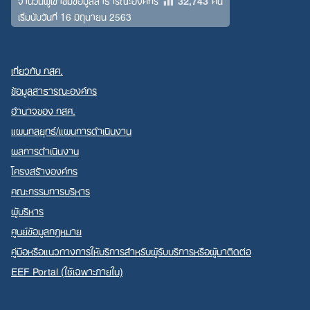
32,743
จำนวนผู้เข้าชมข้อมูลสาธารณะองค์กร
คน
เริ่มนับวันที่ 16 มิถุนายน 2563
เกี่ยวกับ กสศ.
ข้อมูลสาธารณะองค์กร
อำนาจของ กสศ.
แผนกลยุทธ์/แผนการดำเนินงาน
ผลการดำเนินงาน
โครงสร้างองค์กร
คณะกรรมการบริหาร
ผู้บริหาร
ศูนย์ข้อมูลกฎหมาย
คู่มือหรือแนวทางการให้บริการสำหรับผู้รับบริการหรือผู้มาติดต่อ
EEF Portal (ใช้เฉพาะภายใน)