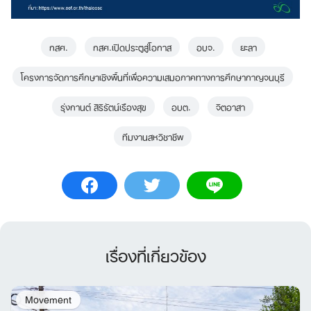
กสศ.
กสศ.เปิดประตูสู่โอกาส
อบจ.
ยะลา
โครงการจัดการศึกษาเชิงพื้นที่เพื่อความเสมอภาคทางการศึกษากาญจนบุรี
รุ่งกานต์ สิริรัตน์เรืองสุข
อบต.
จิตอาสา
ทีมงานสหวิชาชีพ
เรื่องที่เกี่ยวข้อง
Movement