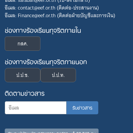
อีเมล: saraban@eef.or.th (รับ-ส่ง เอกสาร)
อีเมล: contact@eef.or.th (ติดต่อ-ประสานงาน)
อีเมล: Finance@eef.or.th (ติดต่อฝ่ายบัญชีและการเงิน)
ช่องทางร้องเรียนทุจริตภายใน
กสศ.
ช่องทางร้องเรียนทุจริตภายนอก
ป.ป.ช.
ป.ป.ท.
ติดตามข่าวสาร