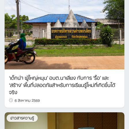
‘เด็กนำ ผู้ใหญ่หนุน’ อบต.นาเลียง กับการ ‘รื้อ’ และ
‘สร้าง’ พื้นที่ปลอดภัยสำหรับการเรียนรู้ใหม่ที่เกิดขึ้นได้
จริง
6 สิงหาคม 2569
ข่าวสารความรู้