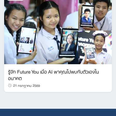
รู้จัก Future You เมื่อ AI พาคุณไปพบกับตัวเองใน
อนาคต
21 กรกฎาคม 2569