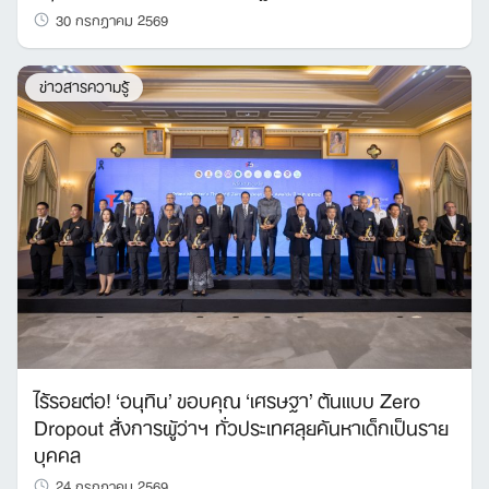
30 กรกฎาคม 2569
ข่าวสารความรู้
ไร้รอยต่อ! ‘อนุทิน’ ขอบคุณ ‘เศรษฐา’ ต้นแบบ Zero
Dropout สั่งการผู้ว่าฯ ทั่วประเทศลุยค้นหาเด็กเป็นราย
บุคคล
24 กรกฎาคม 2569