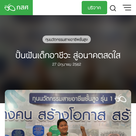
Skip
บริจาค
to
content
TH
EN
ทุนนวัตกรรมสายอาชีพชั้นสูง
ปั้นฝันเด็กอาชีวะ สู่อนาคตสดใส
27 มิถุนายน 2562