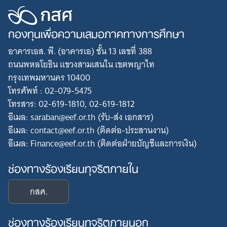
กองทุนเพื่อความเสมอภาคทางการศึกษา
อาคารเอส. พี. (อาคารเอ) ชั้น 13 เลขที่ 388
ถนนพหลโยธิน แขวงสามเสนใน เขตพญาไท
กรุงเทพมหานคร 10400
โทรศัพท์ : 02-079-5475
โทรสาร: 02-619-1810, 02-619-1812
อีเมล: saraban@eef.or.th (รับ-ส่ง เอกสาร)
อีเมล: contact@eef.or.th (ติดต่อ-ประสานงาน)
อีเมล: Finance@eef.or.th (ติดต่อฝ่ายบัญชีและการเงิน)
ช่องทางร้องเรียนทุจริตภายใน
กสศ.
ช่องทางร้องเรียนทุจริตภายนอก