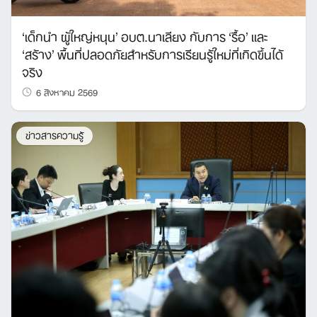
‘เด็กนำ ผู้ใหญ่หนุน’ อบต.นาเลียง กับการ ‘รื้อ’ และ
‘สร้าง’ พื้นที่ปลอดภัยสำหรับการเรียนรู้ใหม่ที่เกิดขึ้นได้
จริง
6 สิงหาคม 2569
ข่าวสารความรู้