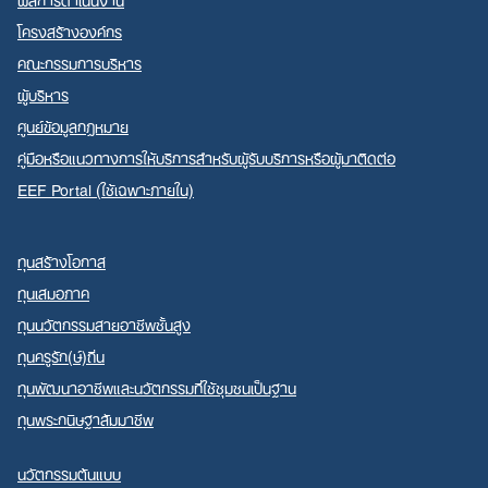
โครงสร้างองค์กร
คณะกรรมการบริหาร
ผู้บริหาร
ศูนย์ข้อมูลกฎหมาย
คู่มือหรือแนวทางการให้บริการสำหรับผู้รับบริการหรือผู้มาติดต่อ
EEF Portal (ใช้เฉพาะภายใน)
ทุนสร้างโอกาส
ทุนเสมอภาค
ทุนนวัตกรรมสายอาชีพชั้นสูง
ทุนครูรัก(ษ์)ถิ่น
ทุนพัฒนาอาชีพและนวัตกรรมที่ใช้ชุมชนเป็นฐาน
ทุนพระกนิษฐาสัมมาชีพ
นวัตกรรมต้นแบบ