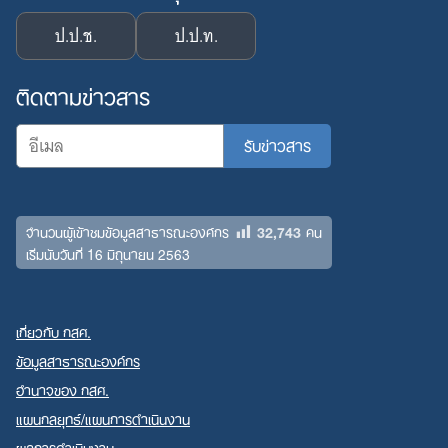
ป.ป.ช.
ป.ป.ท.
ติดตามข่าวสาร
32,743
จำนวนผู้เข้าชมข้อมูลสาธารณะองค์กร
คน
เริ่มนับวันที่ 16 มิถุนายน 2563
เกี่ยวกับ กสศ.
ข้อมูลสาธารณะองค์กร
อำนาจของ กสศ.
แผนกลยุทธ์/แผนการดำเนินงาน
ผลการดำเนินงาน