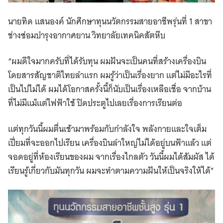
นายทิด แสนองค์ นักศึกษาทุนนวัตกรรมสายอาชีพรุ่นที่ 1 สาขา
ช่างซ่อมบำรุงอากาศยาน วิทยาลัยเทคนิคสัตหีบ
“ผมดีใจมากครับที่ได้รับทุน ผมฝันจะเป็นคนที่สร้างเครื่องบิน
โดยสารสัญชาติไทยลำแรก ผมรู้ว่าเป็นเรื่องยาก แต่ไม่มีอะไรที่
เป็นไปไม่ได้ ผมได้โอกาสครั้งนี้ก็นับเป็นเรื่องเหลือเชื่อ จากบ้าน
ที่ไม่มีแม้แต่ไฟฟ้าใช้ ปิดประตูไปเลยเรื่องการเรียนต่อ
แต่ทุกวันนี้ผมตื่นเช้ามาพร้อมกับกำลังใจ พลังกายและใจเต็ม
เปี่ยมที่จะออกไปเรียน เครื่องบินลำใหญ่ไม่ได้อยู่บนฟ้าแล้ว แต่
จอดอยู่ที่ห้องเรียนของผม จากเรื่องไกลตัว วันนี้ผมได้สัมผัส ได้
เรียนรู้เกี่ยวกับมันทุกวัน ผมจะทำตามความฝันให้เป็นจริงให้ได้”