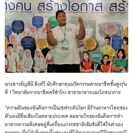
นางสาวธัญสินี สิงห์วี นักศึกษาทุนนวัตกรรมสายอาชีพชั้นสูงรุ่น
ที่ 1 วิทยาลัยการอาชีพศรีสำโรง สาขาอาหารและโภชนาการ
“ความฝันของฉันคือการเป็นเชฟระดับโลก มีร้านอาหารไทยของ
ตัวเองมีชื่อเสียงในหลายประเทศ ลมหายใจของฉันคือการทำ
อาหารความพิเศษอยู่ที่เครื่องแกงรสชาติเข้มข้นที่ใส่ใจตำเอง
ทุกครก เมื่อได้เห็นรอยยิ้มของคนที่ได้ทานอาหารฝีมือของเรามี