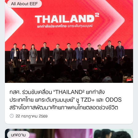
All About EEF
กสศ. ร่วมขับเคลื่อน “THAILAND² ยกกำลัง
ประเทศไทย ยกระดับทุนมนุษย์” ชู TZD+ และ ODOS
สร้างโอกาสพัฒนาศักยภาพคนไทยตลอดช่วงชีวิต
22 กรกฎาคม 2569
บทความ