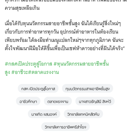
ความสุขเหลือเกิน
เมื่อได้รับทุนนวัตกรรมสายอาชีพชั้นสูง ฉันได้เรียนรู้สิ่งใหม่ๆ
เกี่ยวกับการทำอาหารทุกวัน อุปกรณ์ทำอาหารในห้องเรียน
เพียบพร้อม ได้ลงมือทำเมนูแปลกใหม่ๆจากทุกภูมิภาค ฉันจะ
ตั้งใจพัฒนาฝีมือให้ดีขึ้นเพื่อเป็นเชฟห้าดาวอย่างที่ฝันได้จริง”
#
กสศเปิดประตูสู่โอกาส
#
ทุนนวัตกรรมสายอาชีพชั้น
สูง
#
อาชีวะ
#
ตลาดแรงงาน
กสศ.เปิดประตูสู่โอกาส
ทุนนวัตกรรมสายอาชีพชั้นสูง
อาชีวศึกษา
ตลาดแรงงาน
นางสาวธัญสินี สิงห์วี
นายทิด แสนองค์
วิทยาลัยเทคนิคสัตหีบ
วิทยาลัยการอาชีพศรีสำโรง