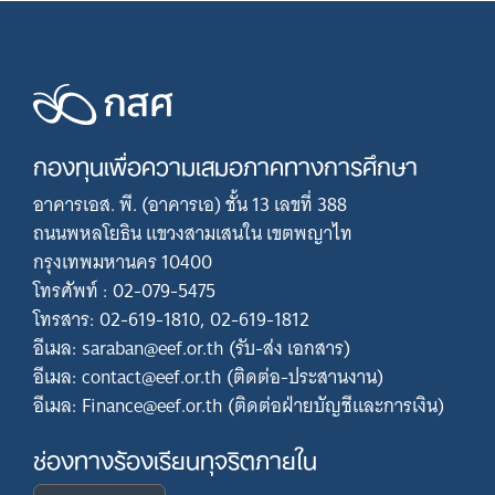
กองทุนเพื่อความเสมอภาคทางการศึกษา
อาคารเอส. พี. (อาคารเอ) ชั้น 13 เลขที่ 388
ถนนพหลโยธิน แขวงสามเสนใน เขตพญาไท
กรุงเทพมหานคร 10400
โทรศัพท์ : 02-079-5475
โทรสาร: 02-619-1810, 02-619-1812
อีเมล: saraban@eef.or.th (รับ-ส่ง เอกสาร)
อีเมล: contact@eef.or.th (ติดต่อ-ประสานงาน)
อีเมล: Finance@eef.or.th (ติดต่อฝ่ายบัญชีและการเงิน)
ช่องทางร้องเรียนทุจริตภายใน