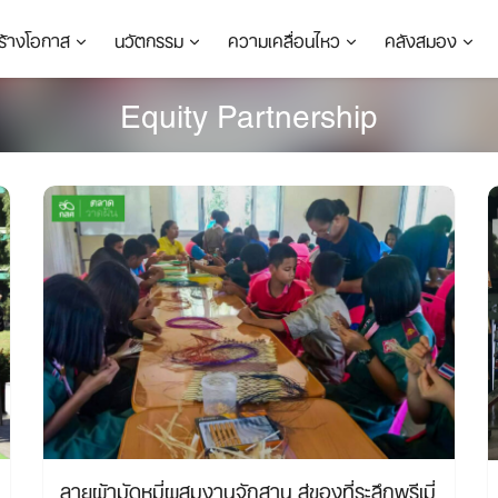
ร้างโอกาส
นวัตกรรม
ความเคลื่อนไหว
คลังสมอง
Equity Partnership
ลายผ้ามัดหมี่ผสมงานจักสาน ​สู่ของที่ระลึกพรีเมี่