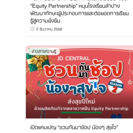
“Equity Partnership” หนุนโรงเรียนลำปาง
พัฒนาทักษะผู้ประกอบการและต่อยอดการเรียน
รู้สู่ความยั่งยืน
2 ธันวาคม 2568
ข่าวสารความรู้
เปิดแคมเปญ “ชวนกันมาช้อป น้องๆ สุขใจ”