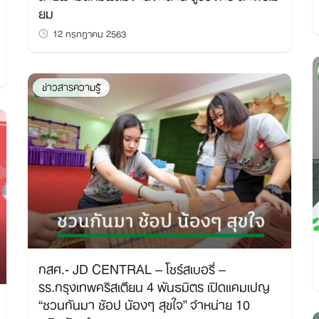
ยม
12 กรกฎาคม 2563
ข่าวสารความรู้
กสศ.- JD CENTRAL – โชร์สเบอรี่ –
รร.กรุงเทพคริสเตียน 4 พันธมิตร เปิดแคมเปญ
“ชวนกันมา ช้อป น้องๆ สุขใจ” จำหน่าย 10