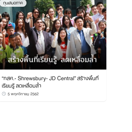
ทุนเสมอภาค
“กสศ.- Shrewsbury- JD Central” สร้างพื้นที่
เรียนรู้ ลดเหลื่อมล้ำ
5 พฤศจิกายน 2562