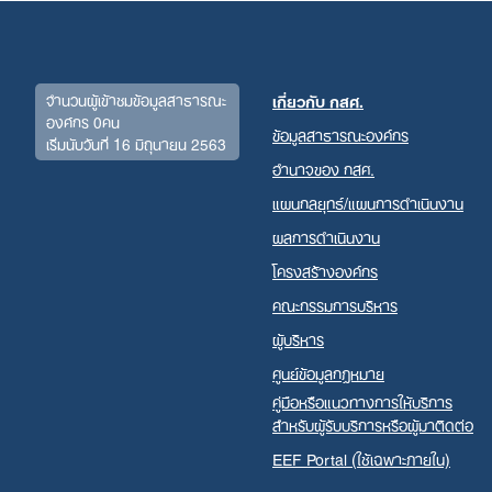
จำนวนผู้เข้าชมข้อมูลสาธารณะ
เกี่ยวกับ กสศ.
องค์กร 0คน
ข้อมูลสาธารณะองค์กร
เริ่มนับวันที่ 16 มิถุนายน 2563
อำนาจของ กสศ.
แผนกลยุทธ์/แผนการดำเนินงาน
ผลการดำเนินงาน
โครงสร้างองค์กร
คณะกรรมการบริหาร
ผู้บริหาร
ศูนย์ข้อมูลกฎหมาย
คู่มือหรือแนวทางการให้บริการ
สำหรับผู้รับบริการหรือผู้มาติดต่อ
EEF Portal (ใช้เฉพาะภายใน)