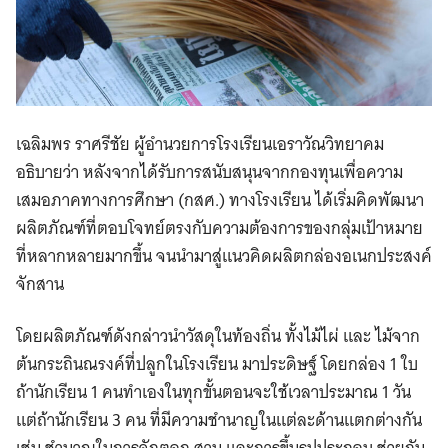
เฉลิมพร ราศรีชัย ผู้อำนวยการโรงเรียนเอราวัณวิทยาคม
อธิบายว่า หลังจากได้รับการสนับสนุนจากกองทุนเพื่อความ
เสมอภาคทางการศึกษา (กสศ.) ทางโรงเรียน ได้เริ่มคิดพัฒนา
ผลิตภัณฑ์ที่ตอบโจทย์ตรงกับความต้องการของกลุ่มเป้าหมาย
ที่หลากหลายมากขึ้น จนนำมาสู่แนวคิดผลิตกล่องอเนกประสงค์
จักสาน
โดยผลิตภัณฑ์ดังกล่าวนำวัสดุในท้องถิ่น ทั้งไม้ไผ่ และ ไม้จาก
ต้นกระถินณรงค์ที่ปลูกในโรงเรียน มาประดิษฐ์ โดยกล่อง 1 ใบ
ถ้านักเรียน 1 คนทำเองในทุกขั้นตอนจะใช้เวลาประมาณ 1 วัน
แต่ถ้านักเรียน 3 คน ที่มีความชำนาญในแต่ละด้านแตกต่างกัน
เช่น ชำนาญในการจักตอก สาน และการขึ้นรูปประกอบ ช่วยกัน