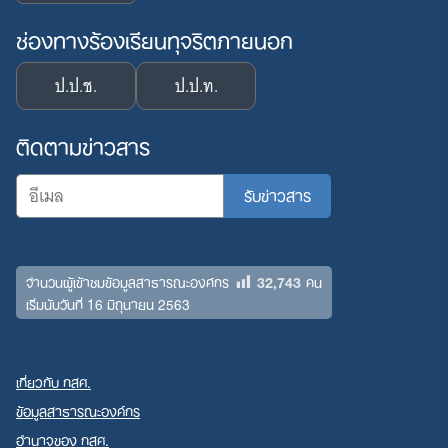
ช่องทางร้องเรียนทุจริตภายนอก
ป.ป.ช.
ป.ป.ท.
ติดตามข่าวสาร
32,743
จำนวนผู้เข้าชมข้อมูลสาธารณะองค์กร
คน
เริ่มนับวันที่ 16 มิถุนายน 2563
เกี่ยวกับ กสศ.
ข้อมูลสาธารณะองค์กร
อำนาจของ กสศ.