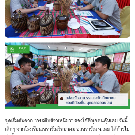
จุดเริ่มต้นจาก “กระติบข้าวเหนียว” ของใช้ที่ทุกคนคุ้นเคย วันนี้
เด็กๆ จากโรงเรียนเอราวัณวิทยาคม อ.เอราวัณ จ.เลย ได้ก้าวไป