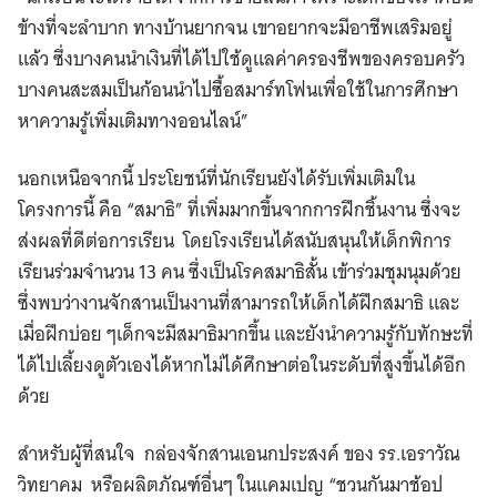
ข้างที่จะลำบาก ทางบ้านยากจน เขาอยากจะมีอาชีพเสริมอยู่
แล้ว ซึ่งบางคนนำเงินที่ได้ไปใช้ดูแลค่าครองชีพของครอบครัว
บางคนสะสมเป็นก้อนนำไปซื้อสมาร์ทโฟนเพื่อใช้ในการศึกษา
หาความรู้เพิ่มเติมทางออนไลน์”
นอกเหนือจากนี้ ประโยชน์ที่นักเรียนยังได้รับเพิ่มเติมใน
โครงการนี้ คือ “สมาธิ” ที่เพิ่มมากขึ้นจากการฝึกชิ้นงาน ซึ่งจะ
ส่งผลที่ดีต่อการเรียน โดยโรงเรียนได้สนับสนุนให้เด็กพิการ
เรียนร่วมจำนวน 13 คน ซึ่งเป็นโรคสมาธิสั้น เข้าร่วมชุมนุมด้วย
ซึ่งพบว่างานจักสานเป็นงานที่สามารถให้เด็กได้ฝึกสมาธิ และ
เมื่อฝึกบ่อย ๆเด็กจะมีสมาธิมากขึ้น และยังนำความรู้กับทักษะที่
ได้ไปเลี้ยงดูตัวเองได้หากไม่ได้ศึกษาต่อในระดับที่สูงขึ้นได้อีก
ด้วย
สำหรับผู้ที่สนใจ กล่องจักสานเอนกประสงค์ ของ รร.เอราวัณ
วิทยาคม ​ หรือผลิตภัณฑ์อื่นๆ ​ในแคมเปญ “ชวนกันมาช้อป