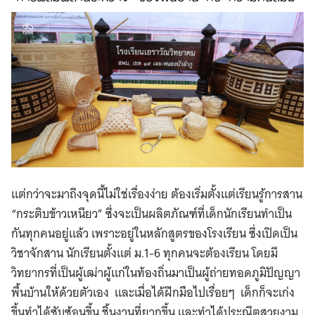
แต่กว่าจะมาถึงจุดนี้ไม่ใช่เรื่องง่าย ต้องเริ่มตั้งแต่เรียนรู้การสาน
“กระติบข้าวเหนียว” ซึ่งจะเป็นผลิตภัณฑ์ที่เด็กนักเรียนทำเป็น
กันทุกคนอยู่แล้ว เพราะอยู่ในหลักสูตรของโรงเรียน ซึ่งเปิดเป็น
วิชาจักสาน นักเรียนตั้งแต่ ม.1-6 ทุกคนจะต้องเรียน โดยมี
วิทยากรที่เป็นผู้เฒ่าผู้แก่ในท้องถิ่นมาเป็นผู้ถ่ายทอดภูมิปัญญา
พื้นบ้านให้ด้วยตัวเอง และเมื่อได้ฝึกมือไปเรื่อยๆ เด็กก็จะเก่ง
ขึ้นทำได้ซับซ้อนขึ้น ชิ้นงานที่ยากขึ้น และทำได้ประณีตสวยงาม