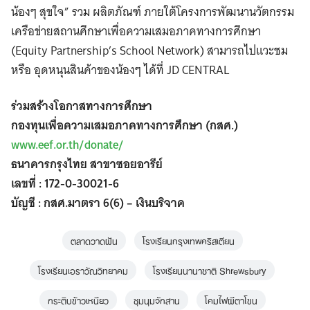
น้องๆ สุขใจ” ​รวม ผลิตภัณฑ์ ภายใต้โครงการพัฒนานวัตกรรม
เครือข่ายสถานศึกษาเพื่อความเสมอภาคทางการศึกษา
(Equity Partnership’s School Network) สามารถไปแวะชม
หรือ อุดหนุนสินค้าของน้องๆ ได้ที่ JD CENTRAL
ร่วมสร้างโอกาสทางการศึกษา
กองทุนเพื่อความเสมอภาคทางการศึกษา (กสศ.)
www.eef.or.th/donate/
ธนาคารกรุงไทย สาขาซอยอารีย์
เลขที่ : 172-0-30021-6
บัญชี : กสศ.มาตรา 6(6) – เงินบริจาค
ตลาดวาดฝัน
โรงเรียนกรุงเทพคริสเตียน
โรงเรียนเอราวัณวิทยาคม
โรงเรียนนานาชาติ Shrewsbury
กระติบข้าวเหนียว
ชุมนุมจักสาน
โคมไฟผีตาโขน