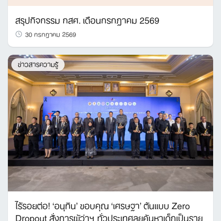
สรุปกิจกรรม กสศ. เดือนกรกฎาคม 2569
30 กรกฎาคม 2569
ข่าวสารความรู้
ไร้รอยต่อ! ‘อนุทิน’ ขอบคุณ ‘เศรษฐา’ ต้นแบบ Zero
Dropout สั่งการผู้ว่าฯ ทั่วประเทศลุยค้นหาเด็กเป็นราย