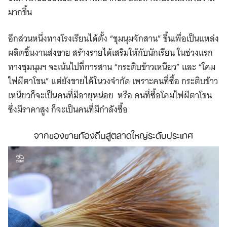
มากขึ้น
อีกส่วนหนึ่งทางโรงเรียนได้ตั้ง “ชุมนุมจักสาน” ขึ้นเพื่อเป็นแหล่ง
ผลิตชิ้นงานส่งขาย สร้างรายได้เสริมให้กับนักเรียน ในช่วงแรก
ทางชุมนุมฯ จะเน้นไปที่การสาน “กระติบข้าวเหนียว” และ “โคม
ไฟผีตาโขน” แต่ยังขายได้ในวงจำกัด เพราะคนที่ซื้อ กระติบข้าว
เหนียวก็จะเป็นคนที่มีอายุหน่อย หรือ คนที่ซื้อโคมไฟผีตาโขน
ซึ่งมีราคาสูง ก็จะเป็นคนที่มีกำลังซื้อ
จากของขายท้องถิ่นสู่ตลาดใหญ่ระดับประเทศ