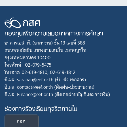
กองทุนเพื่อความเสมอภาคทางการศึกษา
อาคารเอส. พี. (อาคารเอ) ชั้น 13 เลขที่ 388
ถนนพหลโยธิน แขวงสามเสนใน เขตพญาไท
กรุงเทพมหานคร 10400
โทรศัพท์ : 02-079-5475
โทรสาร: 02-619-1810, 02-619-1812
อีเมล: saraban@eef.or.th (รับ-ส่ง เอกสาร)
อีเมล: contact@eef.or.th (ติดต่อ-ประสานงาน)
อีเมล: Finance@eef.or.th (ติดต่อฝ่ายบัญชีและการเงิน)
ช่องทางร้องเรียนทุจริตภายใน
กสศ.