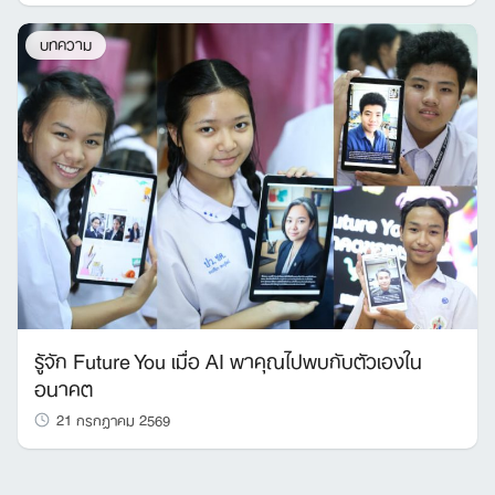
บทความ
รู้จัก Future You เมื่อ AI พาคุณไปพบกับตัวเองใน
อนาคต
21 กรกฎาคม 2569