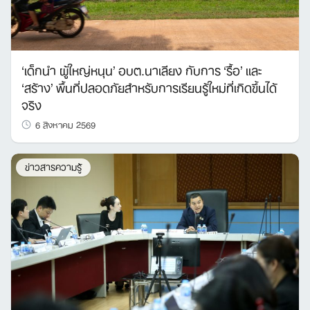
Search
‘เด็กนำ ผู้ใหญ่หนุน’ อบต.นาเลียง กับการ ‘รื้อ’ และ
for:
‘สร้าง’ พื้นที่ปลอดภัยสำหรับการเรียนรู้ใหม่ที่เกิดขึ้นได้
จริง
6 สิงหาคม 2569
ข่าวสารความรู้