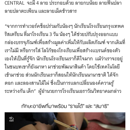
CENTRAL จะมี 4 ลาย ประกอบด้วย ลายกบน้อย ลายฟันปลา
ลายปลาตะเพียน และลายเม็ดข้าวสาร
“จากการทำเวอร์คช็อปร่วมกับน้องๆ นักเรียนโรงเรียนกรุงเทพค
ริสเตรียน ที่มาโรงเรียน 3 วัน น้องๆ ได้ช่วยปรับปรุงออกแบบ
กล่องบรรจุภัณฑ์เพื่อสร้างมูลค่าเพิ่มให้กับผลิตภัณฑ์ จากเดิมที่
เราไม่มี หรือการใส่ โลโก้ของโรงเรียนเพื่อสร้างแบรนด์ของตัว
เองให้เป็นที่รู้จัก นักเรียนโรงเรียนเราก็ดีใจมาก แม้ว่าเราจะอยู่
ในชนบทเขาก็ยังมาหา มาช่วยพัฒนาสินค้า โดยใช้เทคโนโลยี
เข้ามาช่วย ส่วนนักเรียนเราก็สอนให้นักเรียนนานาชาติ ได้จัก
ตอก และลองสานไม้ไผ่ ซึ่งเป็นการแลกเปลี่ยนองค์ความรู้
ระหว่างกัน เด็ก” ผู้อำนวยการโรงเรียนเอราวัณวิทยาคมกล่าว
ทักษะอาชีพที่มาพร้อม “รายได้” และ “สมาธิ”