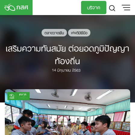
Skip
บริจาค
to
content
TH
EN
ตลาดวาดฝัน
เก่งดีมีฝีมือ
เสริมความทันสมัย ต่อยอดภูมิปัญญา
ท้องถิ่น
14 มิถุนายน 2563