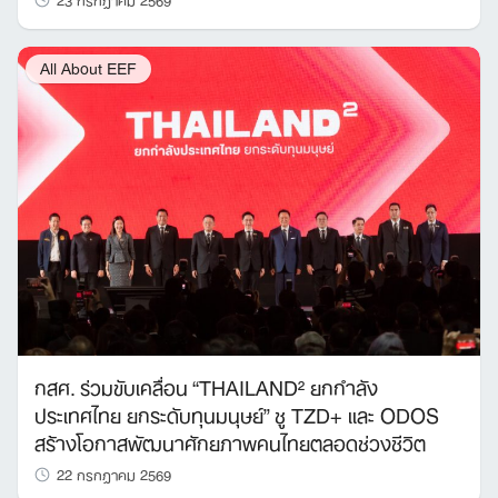
All About EEF
กสศ. ร่วมขับเคลื่อน “THAILAND² ยกกำลัง
ประเทศไทย ยกระดับทุนมนุษย์” ชู TZD+ และ ODOS
สร้างโอกาสพัฒนาศักยภาพคนไทยตลอดช่วงชีวิต
22 กรกฎาคม 2569