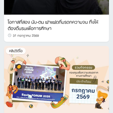
โอกาสที่สอง นับ-ตน ฝาแฝดที่มรดกความจน ทิ้งให้
ต้องดิ้นรนเพื่อการศึกษา
31 กรกฎาคม 2569
คลิปวิดีโอ