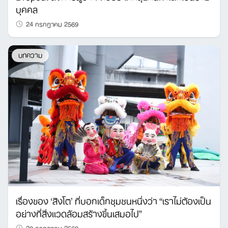
บุคคล
24 กรกฎาคม 2569
บทความ
เรื่องของ ‘สิงโต’ ที่บอกเด็กชุมชนหนึ่งว่า “เราไม่ต้องเป็น
อย่างที่สิ่งแวดล้อมสร้างขึ้นเสมอไป”
23 กรกฎาคม 2569