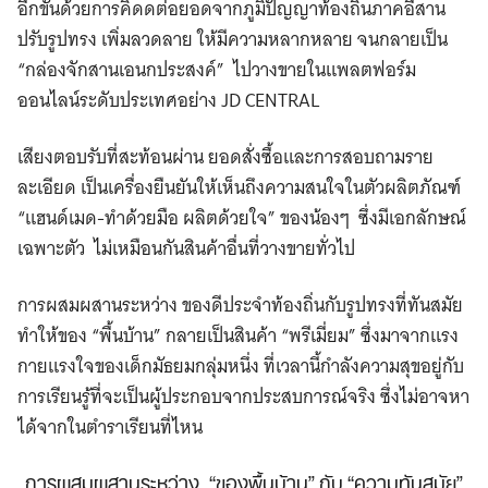
อีกขั้นด้วยการคิดดต่อยอดจากภูมิปัญญาท้องถิ่นภาคอีสาน
ปรับรูปทรง เพิ่มลวดลาย ให้มีความหลากหลาย จนกลายเป็น
“กล่องจักสานเอนกประสงค์” ไปวางขายในแพลตฟอร์ม
ออนไลน์ระดับประเทศอย่าง JD CENTRAL
เสียงตอบรับที่สะท้อนผ่าน ยอดสั่งซื้อและการสอบถามราย
ละเอียด เป็นเครื่องยืนยันให้เห็นถึงความสนใจในตัวผลิตภัณฑ์
“แฮนด์เมด-ทำด้วยมือ ผลิตด้วยใจ” ของน้องๆ ซึ่งมีเอกลักษณ์
เฉพาะตัว ไม่เหมือนกันสินค้าอื่นที่วางขายทั่วไป
การผสมผสานระหว่าง ของดีประจำท้องถิ่นกับรูปทรงที่ทันสมัย
ทำให้ของ “พื้นบ้าน” กลายเป็นสินค้า “พรีเมี่ยม” ซึ่งมาจากแรง
กายแรงใจของเด็กมัธยมกลุ่มหนึ่ง ที่เวลานี้กำลังความสุขอยู่กับ
การเรียนรู้ที่จะเป็นผู้ประกอบจากประสบการณ์จริง ซึ่งไม่อาจหา
ได้จากในตำราเรียนที่ไหน
การผสมผสานระหว่าง “ของพื้นบ้าน” กับ “ความทันสมัย”