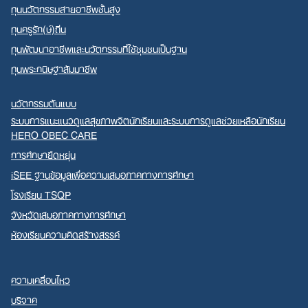
ทุนนวัตกรรมสายอาชีพชั้นสูง
ทุนครูรัก(ษ์)ถิ่น
ทุนพัฒนาอาชีพและนวัตกรรมที่ใช้ชุมชนเป็นฐาน
ทุนพระกนิษฐาสัมมาชีพ
นวัตกรรมต้นแบบ
ระบบการแนะแนวดูแลสุขภาพจิตนักเรียนและระบบการดูแลช่วยเหลือนักเรียน
HERO OBEC CARE
การศึกษายืดหยุ่น
iSEE ฐานข้อมูลเพื่อความเสมอภาคทางการศึกษา
โรงเรียน TSQP
จังหวัดเสมอภาคทางการศึกษา
ห้องเรียนความคิดสร้างสรรค์
ความเคลื่อนไหว
บริจาค