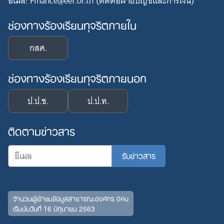
อีเมล: Finance@eef.or.th (ติดต่อฝ่ายบัญชีและการเงิน)
ช่องทางร้องเรียนทุจริตภายใน
กสศ.
ช่องทางร้องเรียนทุจริตภายนอก
ป.ป.ช.
ป.ป.ท.
ติดตามข่าวสาร
จำนวนผู้เข้าชมข้อมูลสาธารณะองค์กร 0คน
เริ่มนับวันที่ 16 มิถุนายน 2563