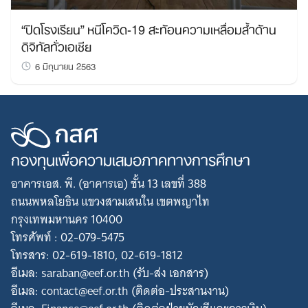
“ปิดโรงเรียน” หนีโควิด-19 สะท้อนความเหลื่อมล้ำด้าน
ดิจิทัลทั่วเอเชีย
6 มิถุนายน 2563
กองทุนเพื่อความเสมอภาคทางการศึกษา
อาคารเอส. พี. (อาคารเอ) ชั้น 13 เลขที่ 388
ถนนพหลโยธิน แขวงสามเสนใน เขตพญาไท
กรุงเทพมหานคร 10400
โทรศัพท์ : 02-079-5475
โทรสาร: 02-619-1810, 02-619-1812
อีเมล: saraban@eef.or.th (รับ-ส่ง เอกสาร)
อีเมล: contact@eef.or.th (ติดต่อ-ประสานงาน)