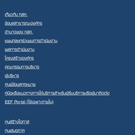
เกี่ยวกับ กสศ.
ข้อมูลสาธารณะองค์กร
อำนาจของ กสศ.
แผนกลยุทธ์/แผนการดำเนินงาน
ผลการดำเนินงาน
โครงสร้างองค์กร
คณะกรรมการบริหาร
ผู้บริหาร
ศูนย์ข้อมูลกฎหมาย
คู่มือหรือแนวทางการให้บริการสำหรับผู้รับบริการหรือผู้มาติดต่อ
EEF Portal (ใช้เฉพาะภายใน)
ทุนสร้างโอกาส
ทุนเสมอภาค