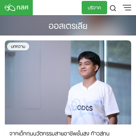
Skip
บริจาค
to
content
ออสเตรเลีย
TH
EN
บทความ
จากเด็กทุนนวัตกรรมสายอาชีพชั้นสูง ก้าวสู่ทุน