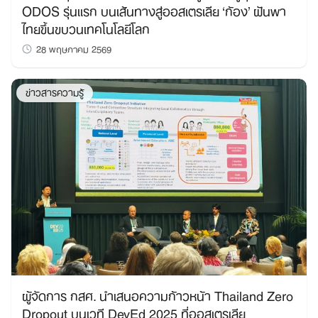
ODOS รุ่นแรก บนเส้นทางสู่ออสเตรเลีย ‘ก้อง’ ฝันพา
ไทยขึ้นขบวนเทคโนโลยีโลก
28 พฤษภาคม 2569
ข่าวสารความรู้
ผู้จัดการ กสศ. นำเสนอความก้าวหน้า Thailand Zero
Dropout บนเวที DevEd 2025 ที่ออสเตรเลีย