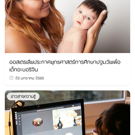
ออสเตรเลียประกาศยุทธศาสตร์การศึกษาปฐมวัยเพื่อ
เด็กอะบอริจิน
23 มกราคม 2565
ข่าวสารความรู้