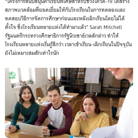
“โครงการสนับสนุนค่าเรียนพิเศษสำหรับช่วงโควิด-19 ได้สร้าง
สภาพแวดล้อมที่ยอดเยี่ยมให้กับโรงเรียนในการทดลองและ
ทดสอบวิธีการจัดการศึกษาก่อนและหลังเลิกเรียนโดยไม่ได้
ตั้งใจ ซึ่งโรงเรียนหลายแห่งได้ทำมาแล้ว” Sarah Mitchell
รัฐมนตรีกระทรวงศึกษาธิการรัฐนิวเซาธ์เวลส์กล่าว ทำให้
โรงเรียนหลายแห่งเริ่มรู้สึกว่า เวลาเข้าเรียน-เลิกเรียนในปัจจุบัน
ยังไม่เหมาะสมสักเท่าไรนัก