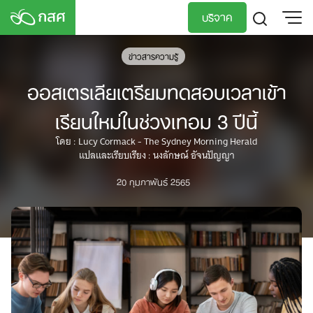
Skip
บริจาค
to
content
TH
EN
ข่าวสารความรู้
ออสเตรเลียเตรียมทดสอบเวลาเข้า
เรียนใหม่ในช่วงเทอม 3 ปีนี้
โดย : Lucy Cormack - The Sydney Morning Herald
แปลและเรียบเรียง : นงลักษณ์ อัจนปัญญา
20 กุมภาพันธ์ 2565