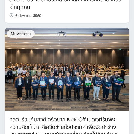
เด็กทุกคน
6 สิงหาคม 2569
Movement
กสศ. ร่วมกับภาคีเครือข่าย Kick Off เปิดเวทีรับฟัง
ความคิดเห็นภาคีเครือข่ายทั่วประเทศ เพื่อจัดทำร่าง
แผนกลยุทธ์ 5 ปี เดินหน้าขับเคลื่อน ก้าวไปด้วยกัน สู่