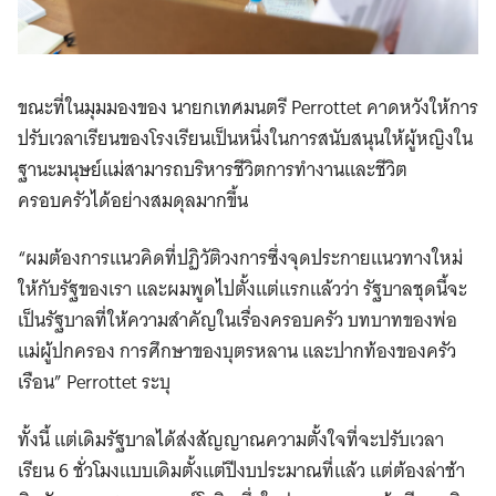
ขณะที่ในมุมมองของ นายกเทศมนตรี Perrottet คาดหวังให้การ
ปรับเวลาเรียนของโรงเรียนเป็นหนึ่งในการสนับสนุนให้ผู้หญิงใน
ฐานะมนุษย์แม่สามารถบริหารชีวิตการทำงานและชีวิต
ครอบครัวได้อย่างสมดุลมากขึ้น
“ผมต้องการแนวคิดที่ปฏิวัติวงการซึ่งจุดประกายแนวทางใหม่
ให้กับรัฐของเรา และผมพูดไปตั้งแต่แรกแล้วว่า รัฐบาลชุดนี้จะ
เป็นรัฐบาลที่ให้ความสำคัญในเรื่องครอบครัว บทบาทของพ่อ
แม่ผู้ปกครอง การศึกษาของบุตรหลาน และปากท้องของครัว
เรือน” Perrottet ระบุ
ทั้งนี้ แต่เดิมรัฐบาลได้ส่งสัญญาณความตั้งใจที่จะปรับเวลา
เรียน 6 ชั่วโมงแบบเดิมตั้งแต่ปีงบประมาณที่แล้ว แต่ต้องล่าช้า