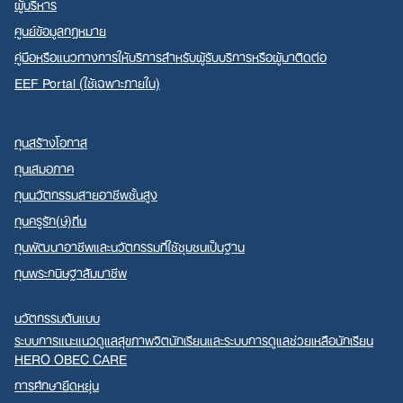
ผู้บริหาร
ศูนย์ข้อมูลกฎหมาย
คู่มือหรือแนวทางการให้บริการสำหรับผู้รับบริการหรือผู้มาติดต่อ
EEF Portal (ใช้เฉพาะภายใน)
ทุนสร้างโอกาส
ทุนเสมอภาค
ทุนนวัตกรรมสายอาชีพชั้นสูง
ทุนครูรัก(ษ์)ถิ่น
ทุนพัฒนาอาชีพและนวัตกรรมที่ใช้ชุมชนเป็นฐาน
ทุนพระกนิษฐาสัมมาชีพ
นวัตกรรมต้นแบบ
ระบบการแนะแนวดูแลสุขภาพจิตนักเรียนและระบบการดูแลช่วยเหลือนักเรียน
HERO OBEC CARE
การศึกษายืดหยุ่น