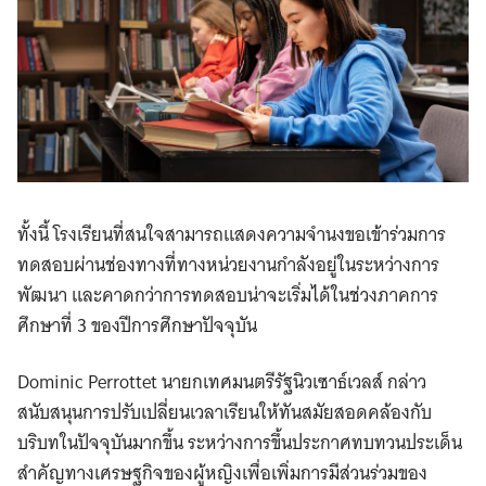
ทั้งนี้ โรงเรียนที่สนใจสามารถแสดงความจำนงขอเข้าร่วมการ
ทดสอบผ่านช่องทางที่ทางหน่วยงานกำลังอยู่ในระหว่างการ
พัฒนา และคาดกว่าการทดสอบน่าจะเริ่มได้ในช่วงภาคการ
ศึกษาที่ 3 ของปีการศึกษาปัจจุบัน
Dominic Perrottet นายกเทศมนตรีรัฐนิวเซาธ์เวลส์ กล่าว
สนับสนุนการปรับเปลี่ยนเวลาเรียนให้ทันสมัยสอดคล้องกับ
บริบทในปัจจุบันมากขึ้น ระหว่างการขึ้นประกาศทบทวนประเด็น
สำคัญทางเศรษฐกิจของผู้หญิงเพื่อเพิ่มการมีส่วนร่วมของ