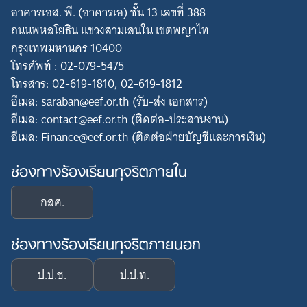
อาคารเอส. พี. (อาคารเอ) ชั้น 13 เลขที่ 388
ถนนพหลโยธิน แขวงสามเสนใน เขตพญาไท
กรุงเทพมหานคร 10400
โทรศัพท์ : 02-079-5475
โทรสาร: 02-619-1810, 02-619-1812
อีเมล: saraban@eef.or.th (รับ-ส่ง เอกสาร)
อีเมล: contact@eef.or.th (ติดต่อ-ประสานงาน)
อีเมล: Finance@eef.or.th (ติดต่อฝ่ายบัญชีและการเงิน)
ช่องทางร้องเรียนทุจริตภายใน
กสศ.
ช่องทางร้องเรียนทุจริตภายนอก
ป.ป.ช.
ป.ป.ท.