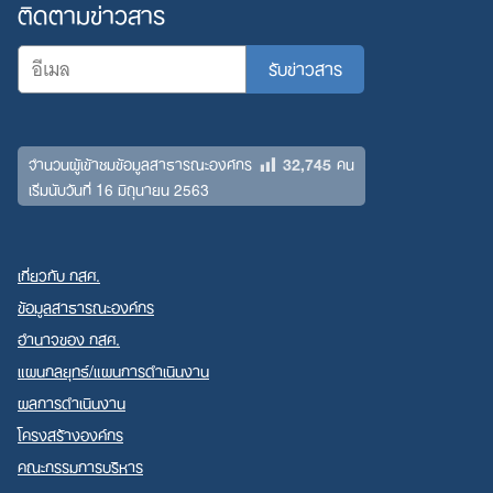
ติดตามข่าวสาร
32,745
จำนวนผู้เข้าชมข้อมูลสาธารณะองค์กร
คน
เริ่มนับวันที่ 16 มิถุนายน 2563
เกี่ยวกับ กสศ.
ข้อมูลสาธารณะองค์กร
อำนาจของ กสศ.
แผนกลยุทธ์/แผนการดำเนินงาน
ผลการดำเนินงาน
โครงสร้างองค์กร
คณะกรรมการบริหาร