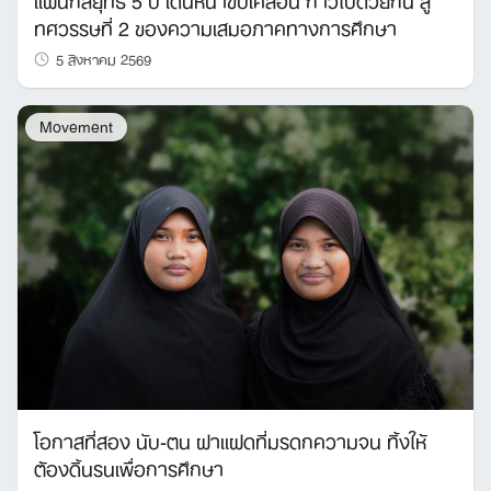
ทศวรรษที่ 2 ของความเสมอภาคทางการศึกษา
5 สิงหาคม 2569
Movement
โอกาสที่สอง นับ-ตน ฝาแฝดที่มรดกความจน ทิ้งให้
ต้องดิ้นรนเพื่อการศึกษา