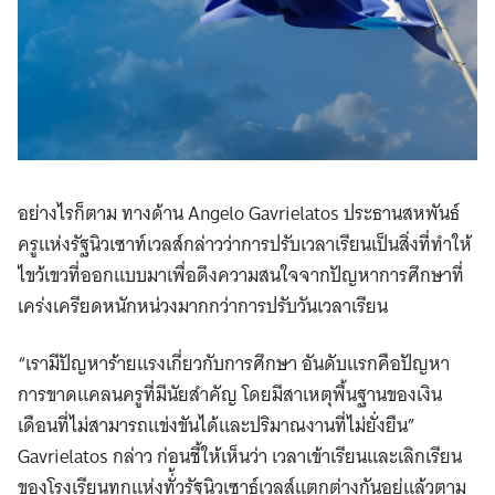
อย่างไรก็ตาม ทางด้าน Angelo Gavrielatos ประธานสหพันธ์
ครูแห่งรัฐนิวเซาท์เวลส์กล่าวว่าการปรับเวลาเรียนเป็นสิ่งที่ทำให้
ไขว้เขวที่ออกแบบมาเพื่อดึงความสนใจจากปัญหาการศึกษาที่
เคร่งเครียดหนักหน่วงมากกว่าการปรับวันเวลาเรียน
“เรามีปัญหาร้ายแรงเกี่ยวกับการศึกษา อันดับแรกคือปัญหา
การขาดแคลนครูที่มีนัยสำคัญ โดยมีสาเหตุพื้นฐานของเงิน
เดือนที่ไม่สามารถแข่งขันได้และปริมาณงานที่ไม่ยั่งยืน”
Gavrielatos กล่าว ก่อนชี้ให้เห็นว่า เวลาเข้าเรียนและเลิกเรียน
ของโรงเรียนทุกแห่งทั่้วรัฐนิวเซาธ์เวลส์แตกต่างกันอยู่แล้วตาม