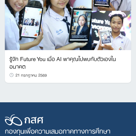
รู้จัก Future You เมื่อ AI พาคุณไปพบกับตัวเองใน
อนาคต
21 กรกฎาคม 2569
กองทุนเพื่อความเสมอภาคทางการศึกษา