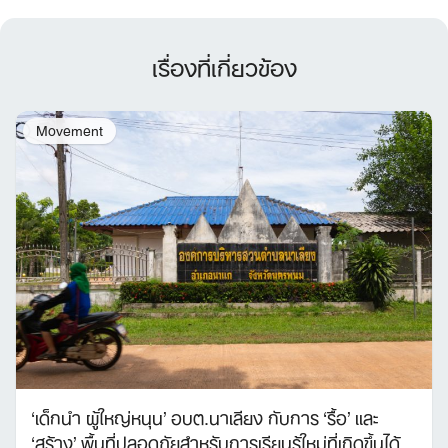
เรื่องที่เกี่ยวข้อง
Movement
‘เด็กนำ ผู้ใหญ่หนุน’ อบต.นาเลียง กับการ ‘รื้อ’ และ
‘สร้าง’ พื้นที่ปลอดภัยสำหรับการเรียนรู้ใหม่ที่เกิดขึ้นได้