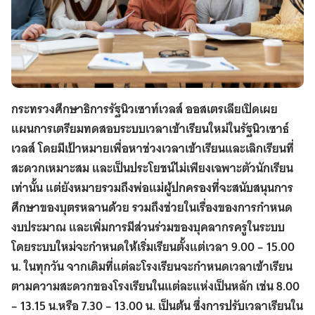
กระทรวงศึกษาธิการรัฐนิวเซาท์เวลส์ ออสเตรเลียเปิดเผย
แผนการเตรียมทดสอบระบบเวลาเข้าเรียนใหม่ในรัฐนิวเซาธ์
เวลส์ โดยมีเป้าหมายเพื่อหาช่วงเวลาเข้าเรียนและเลิกเรียนที่
สะดวกเหมาะสม และเป็นประโยชน์ไม่เพียงเฉพาะตัวนักเรียน
เท่านั้น แต่ยังหมายรวมถึงพ่อแม่ผู้ปกครองที่จะสนับสนุนการ
ศึกษาของบุตรหลานด้วย รวมถึงช่วยในเรื่องของการกำหนด
งบประมาณ และเพิ่มการมีส่วนร่วมของบุคลากรครูในระบบ
โดยระบบใหม่จะกำหนดให้เริ่มเรียนตั้งแต่เวลา 9.00 – 15.00
น.
ในทุกวัน จากเดิมที่แต่ละโรงเรียนจะกำหนดเวลาเข้าเรียน
ตามความสะดวกของโรงเรียนในแต่ละแห่งเป็นหลัก เช่น 8.00
– 13.15 น.หรือ 7.30 – 13.00 น. เป็นต้น ซึ่งการปรับเวลาเรียนใน