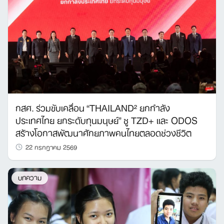
กสศ. ร่วมขับเคลื่อน “THAILAND² ยกกำลัง
ประเทศไทย ยกระดับทุนมนุษย์” ชู TZD+ และ ODOS
สร้างโอกาสพัฒนาศักยภาพคนไทยตลอดช่วงชีวิต
22 กรกฎาคม 2569
บทความ