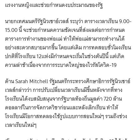
แรงงานหญิงและช่วยกำหนดงบประมาณของรัฐ
นายกเทศมนตรีรัฐนิวเซาธ์เวลส์ ระบุว่า ตารางเวลาเรียน 9.00-
15.00 นี้ จะช่วยกำหนดความชัดเจนที่ส่งผลต่อการกำหนด
ตารางการทำงานของพ่อแม่ ทำให้พ่อแม่สามารถทำงานได้
อย่างสะดวกสบายมากขึ้น โดยแต่เดิม การทดสอบชั่วโมงเรียน
ปกติที่โรงเรียน 12แห่งมีกำหนดจะเริ่มในช่วงต้นปีนี้ แต่เกิด
ความล่าช้าเนื่องจากการระบาดใหญ่ของไวรัสโควิด-19
ด้าน Sarah Mitchell รัฐมนตรีกระทรวงศึกษาธิการรัฐนิวเซาธ์
เวลส์กล่าวว่า การปรับเปลี่ยนเวลาเรียนมีขึ้นหลังจากที่ทาง
โรงเรียนได้งบสนับสนุนจากรัฐบาลท้องถิ่นมูลค่า 720 ล้าน
ดอลลาร์ในการจัดกวดวิชาก่อนและหลังเลิกเรียน ทำให้
โรงเรียนมีโอกาสทดลองใช้รูปแบบการสอนใหม่ๆ รวมถึงช่วง
เวลาเรียนใหม่ๆ