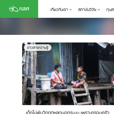
Skip
เกี่ยวกับเรา
สถาบันวิจัย
ทุนส
to
content
ข่าวสารความรู้
เด็กไม่พ้นวิกฤตหลุดนอกระบบ เพราะครอบครัว