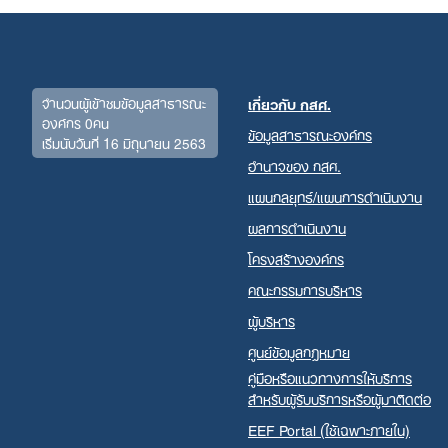
จำนวนผู้เข้าชมข้อมูลสาธารณะ
เกี่ยวกับ กสศ.
องค์กร 0คน
ข้อมูลสาธารณะองค์กร
เริ่มนับวันที่ 16 มิถุนายน 2563
อำนาจของ กสศ.
แผนกลยุทธ์/แผนการดำเนินงาน
ผลการดำเนินงาน
โครงสร้างองค์กร
คณะกรรมการบริหาร
ผู้บริหาร
ศูนย์ข้อมูลกฎหมาย
คู่มือหรือแนวทางการให้บริการ
สำหรับผู้รับบริการหรือผู้มาติดต่อ
EEF Portal (ใช้เฉพาะภายใน)