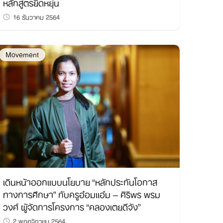
หลักสูตรยืดหยุ่น
16 ธันวาคม 2564
Movement
เดินหน้าออกแบบนโยบาย “หลักประกันโอกาส
ทางการศึกษา” กับครูอ๋อมแอ๋ม – ศิริพร พรม
วงศ์ ผู้จัดการโครงการ “คลองเตยดีจัง”
2 พฤศจิกายน 2564