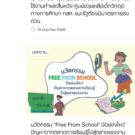
ไร้งานทำและสิ้นหวัง ศูนย์ช่วยเหลือเด็กวิกฤต
ทางการศึกษา กสศ. แนะรัฐต้องมีมาตรการเร่ง
ด่วน
19 มิถุนายน 2566
บทความ
นวัตกรรม “Free From School” ปิดช่องโหว่
ปัญหาจากตลาดการเรียนรู้ไปสู่ตลาดแรงงาน