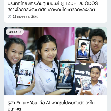
ประเทศไทย ยกระดับทุนมนุษย์” ชู TZD+ และ ODOS
สร้างโอกาสพัฒนาศักยภาพคนไทยตลอดช่วงชีวิต
22 กรกฎาคม 2569
บทความ
รู้จัก Future You เมื่อ AI พาคุณไปพบกับตัวเองใน
อนาคต