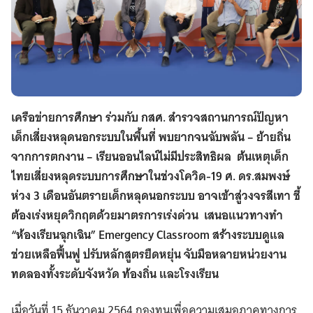
เครือข่ายการศึกษา ร่วมกับ กสศ. สำรวจสถานการณ์ปัญหา
เด็กเสี่ยงหลุดนอกระบบในพื้นที่ พบยากจนฉับพลัน – ย้ายถิ่น
จากการตกงาน – เรียนออนไลน์ไม่มีประสิทธิผล ต้นเหตุเด็ก
ไทยเสี่ยงหลุดระบบการศึกษาในช่วงโควิด-19 ศ. ดร.สมพงษ์
ห่วง 3 เดือนอันตรายเด็กหลุดนอกระบบ อาจเข้าสู่วงจรสีเทา ชี้
ต้องเร่งหยุดวิกฤตด้วยมาตรการเร่งด่วน เสนอแนวทางทำ
“ห้องเรียนฉุกเฉิน” Emergency Classroom สร้างระบบดูแล
ช่วยเหลือฟื้นฟู ปรับหลักสูตรยืดหยุ่น จับมือหลายหน่วยงาน
ทดลองทั้งระดับจังหวัด ท้องถิ่น และโรงเรียน
เมื่อวันที่ 15 ธันวาคม 2564 กองทุนเพื่อความเสมอภาคทางการ