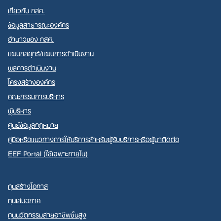
เกี่ยวกับ กสศ.
ข้อมูลสาธารณะองค์กร
อำนาจของ กสศ.
แผนกลยุทธ์/แผนการดำเนินงาน
ผลการดำเนินงาน
โครงสร้างองค์กร
คณะกรรมการบริหาร
ผู้บริหาร
ศูนย์ข้อมูลกฎหมาย
คู่มือหรือแนวทางการให้บริการสำหรับผู้รับบริการหรือผู้มาติดต่อ
EEF Portal (ใช้เฉพาะภายใน)
ทุนสร้างโอกาส
ทุนเสมอภาค
ทุนนวัตกรรมสายอาชีพชั้นสูง