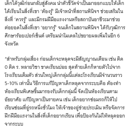
เด็กได้วุฒิก่อนกลับสู่สังคม นำตัวชี้วัดจำเป็นมาออกแบบให้เด็ก
ได้เรียนในสิ่งที่เขา ‘ต้องรู้’ มีเจ้าหน้าที่สถานพินิจฯ ช่วยเสริมใน
สิ่งที่ ‘ควรรู้’ และมีกรมฝีมือแรงงานหรือสถาบันอาชีวะมาช่วย
ต่อยอดในสิ่งที่เขา ‘อยากรู้’ จนเด็กในสถานพินิจฯ ได้รับวุฒิการ
ศึกษาร้อยเปอร์เซ็นต์ เตรียมนำโมเดลไปขยายผลเพิ่มในอีก 6
จังหวัด
“สำหรับกลุ่มเสี่ยง ก่อนเด็กจะหลุดจะมีสัญญาณเตือน เช่น ติด
0 ติด ร. หลายวิชา ขาดเรียนบ่อย สุดท้ายเด็กก็หายตัวไปจาก
โรงเรียนเต็มตัว ส่วนใหญ่เด็กกลุ่มนี้แต่ละโรงเรียนมีจำนวนราว
5-10% เท่านั้น วิธีการแก้ปัญหาเด็กหลุดจากระบบคือ ต้องทำ
ห้องเรียนพิเศษขึ้นมารองรับเด็กกลุ่มนี้ จัดเป็นห้องเรียนตาม
อัธยาศัย แก้ปัญหาเป็นรายคน เช่น เด็กอยากซ่อมรถก็ให้ไป
เรียนซ่อมที่อู่รถหนึ่งชั่วโมง ให้เจ้าของอู่ช่วยประเมิน หรือจัดการ
ฝึกฝีมือแรงานในสิ่งที่เด็กอยากเรียน เพื่อป้องกันไม่ให้หลุดออก
จากระบบ