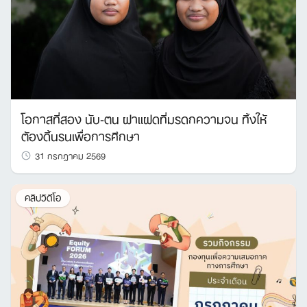
โอกาสที่สอง นับ-ตน ฝาแฝดที่มรดกความจน ทิ้งให้
ต้องดิ้นรนเพื่อการศึกษา
31 กรกฎาคม 2569
คลิปวิดีโอ