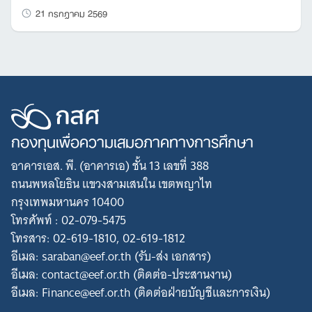
21 กรกฎาคม 2569
กองทุนเพื่อความเสมอภาคทางการศึกษา
อาคารเอส. พี. (อาคารเอ) ชั้น 13 เลขที่ 388
ถนนพหลโยธิน แขวงสามเสนใน เขตพญาไท
กรุงเทพมหานคร 10400
โทรศัพท์ : 02-079-5475
โทรสาร: 02-619-1810, 02-619-1812
อีเมล: saraban@eef.or.th (รับ-ส่ง เอกสาร)
อีเมล: contact@eef.or.th (ติดต่อ-ประสานงาน)
อีเมล: Finance@eef.or.th (ติดต่อฝ่ายบัญชีและการเงิน)