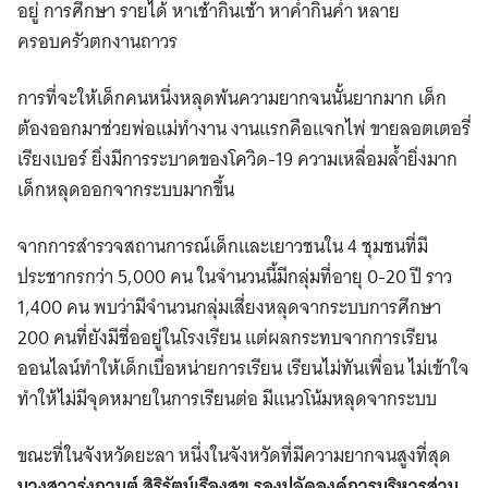
อยู่ การศึกษา รายได้ หาเช้ากินเช้า หาค่ำกินค่ำ หลาย
ครอบครัวตกงานถาวร
การที่จะให้เด็กคนหนึ่งหลุดพ้นความยากจนนั้นยากมาก เด็ก
ต้องออกมาช่วยพ่อแม่ทำงาน งานแรกคือแจกไพ่ ขายลอตเตอรี่
เรียงเบอร์ ยิ่งมีการระบาดของโควิด-19 ความเหลื่อมล้ำยิ่งมาก
เด็กหลุดออกจากระบบมากขึ้น
จากการสำรวจสถานการณ์เด็กและเยาวชนใน 4 ชุมชนที่มี
ประชากรกว่า 5,000 คน ในจำนวนนี้มีกลุ่มที่อายุ 0-20 ปี ราว
1,400 คน พบว่ามีจำนวนกลุ่มเสี่ยงหลุดจากระบบการศึกษา
200 คนที่ยังมีชื่ออยู่ในโรงเรียน แต่ผลกระทบจากการเรียน
ออนไลน์ทำให้เด็กเบื่อหน่ายการเรียน เรียนไม่ทันเพื่อน ไม่เข้าใจ
ทำให้ไม่มีจุดหมายในการเรียนต่อ มีแนวโน้มหลุดจากระบบ
ขณะที่ในจังหวัดยะลา หนึ่งในจังหวัดที่มีความยากจนสูงที่สุด
นางสาว
รุ่งกานต์ สิริรัตน์เรืองสุข รองปลัดองค์การบริหารส่วน