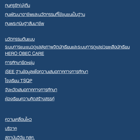
ทุนครูรัก(ษ์)ถิ่น
ทุนพัฒนาอาชีพและนวัตกรรมที่ใช้ชุมชนเป็นฐาน
ทุนพระกนิษฐาสัมมาชีพ
นวัตกรรมต้นแบบ
ระบบการแนะแนวดูแลสุขภาพจิตนักเรียนและระบบการดูแลช่วยเหลือนักเรียน
HERO OBEC CARE
การศึกษายืดหยุ่น
iSEE ฐานข้อมูลเพื่อความเสมอภาคทางการศึกษา
โรงเรียน TSQP
จังหวัดเสมอภาคทางการศึกษา
ห้องเรียนความคิดสร้างสรรค์
ความเคลื่อนไหว
บริจาค
สถาบันวิจัย กสศ.