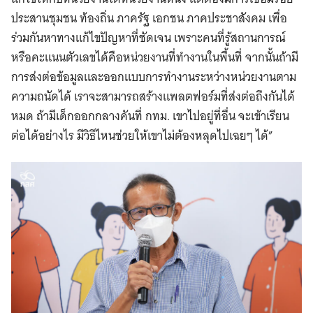
ประสานชุมชน ท้องถิ่น ภาครัฐ เอกชน ภาคประชาสังคม เพื่อ
ร่วมกันหาทางแก้ไขปัญหาที่ชัดเจน เพราะคนที่รู้สถานการณ์
หรือคะแนนตัวเลขได้คือหน่วยงานที่ทำงานในพื้นที่ จากนั้นถ้ามี
การส่งต่อข้อมูลและออกแบบการทำงานระหว่างหน่วยงานตาม
ความถนัดได้ เราจะสามารถสร้างแพลตฟอร์มที่ส่งต่อถึงกันได้
หมด ถ้ามีเด็กออกกลางคันที่ กทม. เขาไปอยู่ที่อื่น จะเข้าเรียน
ต่อได้อย่างไร มีวิธีไหนช่วยให้เขาไม่ต้องหลุดไปเฉยๆ ได้”