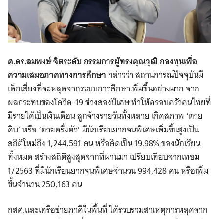
ศ.ดร.สมพงษ์ จิตระดับ ​กรรมการผู้ทรงคุณวุฒิ กองทุนเพื่อ
ความเสมอภาคทางการศึกษา
กล่าวว่า สถานการณ์ปัจจุบันมี
เด็กเสี่ยงที่จะหลุดจากระบบการศึกษาเพิ่มขึ้นอย่างมาก จาก
ผลกระทบของโควิด-19 ช่วงสองปีเศษ ทำให้ครอบครัวคนไทยที่
มีรายได้เป็นเงินเดือน ลูกจ้างรายวันทั้งหลาย เกิดสภาพ ‘ตาย
ดิบ’ หรือ ‘ตายครึ่งตัว’ มีนักเรียนยากจนพิเศษเพิ่มขึ้นสูงเป็น
สถิติใหม่ถึง 1,244,591 คน หรือคิดเป็น 19.98% ของนักเรียน
ทั้งหมด สร้างสถิติสูงสุดจากที่ผ่านมา เปรียบเทียบจากเทอม
1/2563 ที่มีนักเรียนยากจนพิเศษจำนวน 994,428 คน หรือเพิ่ม
ขึ้นจำนวน 250,163 คน
กสศ.และเครือข่ายภาคีในพื้นที่ ได้รวบรวมสาเหตุการหลุดจาก