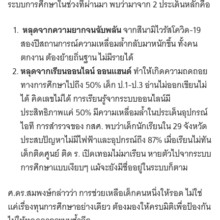
ระบบการศึกษาในช่วงที่ผ่านมา พบว่ามาจาก 2 ประเด็นหลักคือ
หลุดจากความยากจนฉับพลัน
จากสึนามิไวรัสโควิด-19
สองปีสถานการณ์ความเหลื่อมล้ำกลับมาหนักขึ้น ทั้งคน
ตกงาน ต้องย้ายถิ่นฐาน ไม่มีรายได้
หลุดจากเรียนออนไลน์ ออนแฮนด์
ทำให้เกิดความถดถอย
ทางการศึกษาไปถึง 50% เด็ก ป.1-ป.3 อ่านไม่ออกเขียนไม่
ได้ คิดเลขไม่ได้ การเรียนรู้จากระบบออนไลน์มี
ประสิทธิภาพแค่ 50% มีความเหลื่อมล้ำในประเด็นอุปกรณ์
ไอที การสำรวจของ กสศ. พบว่าเด็กนักเรียนใน​ 29​ จังหวัด
ประสบปัญหาไม่มีไฟฟ้าและอุปกรณ์ถึง 87% เมื่อเรียนไม่ทัน
เด็กติดศูนย์ ติด ร. เปิดเทอมไม่มาเรียน หายตัวไปจากระบบ
การศึกษาแบบเงียบๆ แม้จะยังมีชื่ออยู่ในระบบก็ตาม
ศ.ดร.สมพงษ์กล่าวว่า การช่วยเหลือเด็กคนหนึ่งให้รอด ไม่ใช่
แค่เรื่องทุนการศึกษาอย่างเดียว ต้องมองให้ครบมิติเพื่อป้องกัน