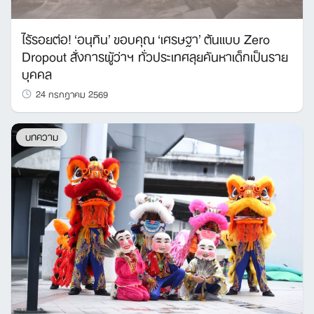
ไร้รอยต่อ! ‘อนุทิน’ ขอบคุณ ‘เศรษฐา’ ต้นแบบ Zero
Dropout สั่งการผู้ว่าฯ ทั่วประเทศลุยค้นหาเด็กเป็นราย
บุคคล
24 กรกฎาคม 2569
บทความ