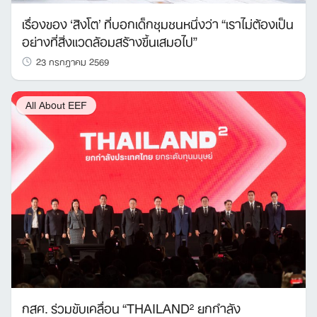
เรื่องของ ‘สิงโต’ ที่บอกเด็กชุมชนหนึ่งว่า “เราไม่ต้องเป็น
อย่างที่สิ่งแวดล้อมสร้างขึ้นเสมอไป”
23 กรกฎาคม 2569
All About EEF
กสศ. ร่วมขับเคลื่อน “THAILAND² ยกกำลัง