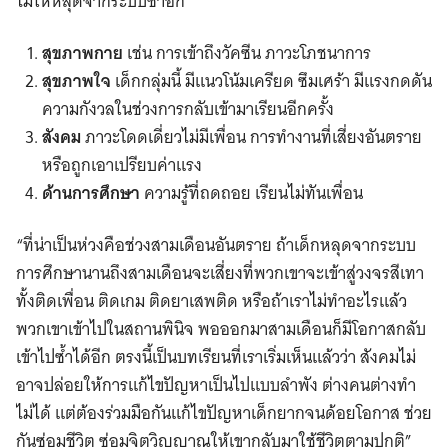
ไม่ให้หลุดจากระบบซ้ำอีก
สุขภาพกาย
เช่น การเข้าถึงวัคซีน ภาวะโภชนาการ
สุขภาพใจ
เด็กกลุ่มนี้ มีแนวโน้มเครียด ซึมเศร้า มีแรงกดดัน
ความกังวลในช่วงการกลับเข้ามาเรียนอีกครั้ง
สังคม
ภาวะโดดเดี่ยวไม่มีเพื่อน การทำงานที่เสี่ยงอันตราย
หรือถูกเอาเปรียบค่าแรง
ด้านการศึกษา
ความรู้ที่ถดถอย เรียนไม่ทันเพื่อน
“ที่น่าเป็นห่วงคือช่วงสามเดือนอันตราย ถ้าเด็กหลุดจากระบบ
การศึกษานานถึงสามเดือนจะเสี่ยงที่พวกเขาจะเข้าสู่วงจรสีเทา
ทั้งติดเพื่อน ติดเกม ติดยาเสพติด หรือถ้าเราไม่ทำอะไรแล้ว
พวกเขาเข้าไปในสถานพินิจ พอออกมาสามเดือนก็มีโอกาสกลับ
เข้าไปซ้ำได้อีก ตรงนี้เป็นบทเรียนที่เราเริ่มเห็นแล้วว่า สังคมไม่
อาจปล่อยให้การแก้ไขปัญหาเป็นไปแบบลำพัง ต่างคนต่างทำ
ไม่ได้ แต่ต้องร่วมมือกันแก้ไขปัญหาเด็กยากจนด้อยโอกาส ช่วย
กันซ่อมชีวิต ซ่อมจิตวิญญาณให้เขากลับมาใช้ชีวิตตามปกติ”