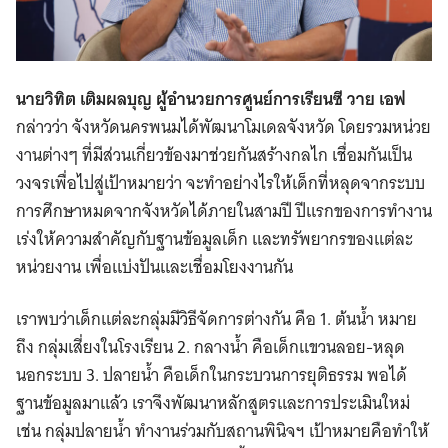
นายวิทิต เติมผลบุญ ผู้อำนวยการศูนย์การเรียนซี วาย เอฟ
กล่าวว่า จังหวัดนครพนมได้พัฒนาโมเดลจังหวัด โดยรวมหน่วย
งานต่างๆ ที่มีส่วนเกี่ยวข้องมาช่วยกันสร้างกลไก เชื่อมกันเป็น
วงจรเพื่อไปสู่เป้าหมายว่า จะทำอย่างไรให้เด็กที่หลุดจากระบบ
การศึกษาหมดจากจังหวัดได้ภายในสามปี ปีแรกของการทำงาน
เร่งให้ความสำคัญกับฐานข้อมูลเด็ก และทรัพยากรของแต่ละ
หน่วยงาน เพื่อแบ่งปันและเชื่อมโยงงานกัน
เราพบว่าเด็กแต่ละกลุ่มมีวิธีจัดการต่างกัน คือ 1. ต้นน้ำ หมาย
ถึง กลุ่มเสี่ยงในโรงเรียน 2. กลางน้ำ คือเด็กแขวนลอย-หลุด
นอกระบบ 3. ปลายน้ำ คือเด็กในกระบวนการยุติธรรม พอได้
ฐานข้อมูลมาแล้ว เราจึงพัฒนาหลักสูตรและการประเมินใหม่
เช่น กลุ่มปลายน้ำ ทำงานร่วมกับสถานพินิจฯ เป้าหมายคือทำให้