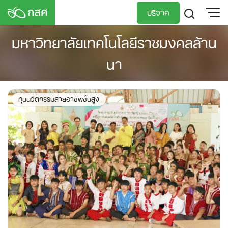
Skip
บริจาค
to
content
มหาวิทยาลัยเทคโนโลยีราชมงคลล้าน
TH
EN
นา
ทุนนวัตกรรมสายอาชีพชั้นสูง