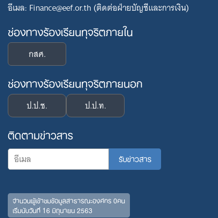
อีเมล: Finance@eef.or.th (ติดต่อฝ่ายบัญชีและการเงิน)
ช่องทางร้องเรียนทุจริตภายใน
กสศ.
ช่องทางร้องเรียนทุจริตภายนอก
ป.ป.ช.
ป.ป.ท.
ติดตามข่าวสาร
จำนวนผู้เข้าชมข้อมูลสาธารณะองค์กร 0คน
เริ่มนับวันที่ 16 มิถุนายน 2563