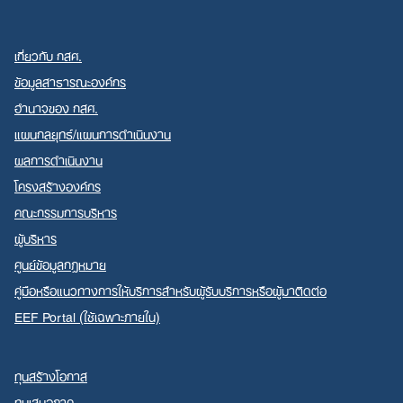
เกี่ยวกับ กสศ.
ข้อมูลสาธารณะองค์กร
อำนาจของ กสศ.
แผนกลยุทธ์/แผนการดำเนินงาน
ผลการดำเนินงาน
โครงสร้างองค์กร
คณะกรรมการบริหาร
ผู้บริหาร
ศูนย์ข้อมูลกฎหมาย
คู่มือหรือแนวทางการให้บริการสำหรับผู้รับบริการหรือผู้มาติดต่อ
EEF Portal (ใช้เฉพาะภายใน)
ทุนสร้างโอกาส
ทุนเสมอภาค