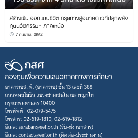
สร้างฝัน ออกแบบชีวิต กรุยทางสู่อนาคต เวทีปลุกพลัง
ทุนนวัตกรรมฯ ภาคเหนือ
7 กันยายน 2562
กองทุนเพื่อความเสมอภาคทางการศึกษา
อาคารเอส. พี. (อาคารเอ) ชั้น 13 เลขที่ 388
ถนนพหลโยธิน แขวงสามเสนใน เขตพญาไท
กรุงเทพมหานคร 10400
โทรศัพท์ : 02-079-5475
โทรสาร: 02-619-1810, 02-619-1812
อีเมล: saraban@eef.or.th (รับ-ส่ง เอกสาร)
อีเมล: contact@eef.or.th (ติดต่อ-ประสานงาน)