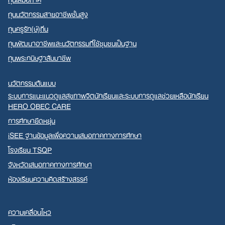
ทุนนวัตกรรมสายอาชีพชั้นสูง
ทุนครูรัก(ษ์)ถิ่น
ทุนพัฒนาอาชีพและนวัตกรรมที่ใช้ชุมชนเป็นฐาน
ทุนพระกนิษฐาสัมมาชีพ
นวัตกรรมต้นแบบ
ระบบการแนะแนวดูแลสุขภาพจิตนักเรียนและระบบการดูแลช่วยเหลือนักเรียน
HERO OBEC CARE
การศึกษายืดหยุ่น
iSEE ฐานข้อมูลเพื่อความเสมอภาคทางการศึกษา
โรงเรียน TSQP
จังหวัดเสมอภาคทางการศึกษา
ห้องเรียนความคิดสร้างสรรค์
ความเคลื่อนไหว