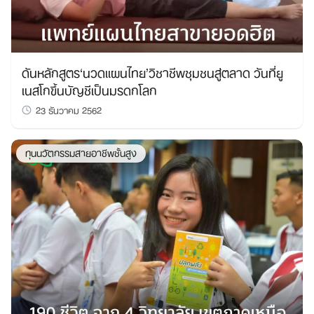
ดันหลักสูตร‘นวดแผนไทย’วิชาชีพชุมชนสู่ตลาด วันที่ยู
เนสโกขึ้นบัญชีเป็นมรดกโลก
23 ธันวาคม 2562
ทุนนวัตกรรมสายอาชีพชั้นสูง
Search
for: