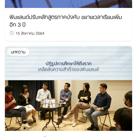
ฟินแลนด์ปรับหลักสูตรภาคบังคับ ขยายเวลาเรียนเพิ่ม
อีก 3 ปี
15 สิงหาคม 2564
บทความ