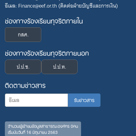
อีเมล: Finance@eef.or.th (ติดต่อฝ่ายบัญชีและการเงิน)
ช่องทางร้องเรียนทุจริตภายใน
กสศ.
ช่องทางร้องเรียนทุจริตภายนอก
ป.ป.ช.
ป.ป.ท.
ติดตามข่าวสาร
จำนวนผู้เข้าชมข้อมูลสาธารณะองค์กร 0คน
เริ่มนับวันที่ 16 มิถุนายน 2563