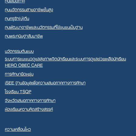
ทุนเสมอภาค
ทุนนวัตกรรมสายอาชีพชั้นสูง
ทุนครูรัก(ษ์)ถิ่น
ทุนพัฒนาอาชีพและนวัตกรรมที่ใช้ชุมชนเป็นฐาน
ทุนพระกนิษฐาสัมมาชีพ
นวัตกรรมต้นแบบ
ระบบการแนะแนวดูแลสุขภาพจิตนักเรียนและระบบการดูแลช่วยเหลือนักเรียน
HERO OBEC CARE
การศึกษายืดหยุ่น
iSEE ฐานข้อมูลเพื่อความเสมอภาคทางการศึกษา
โรงเรียน TSQP
จังหวัดเสมอภาคทางการศึกษา
ห้องเรียนความคิดสร้างสรรค์
ความเคลื่อนไหว