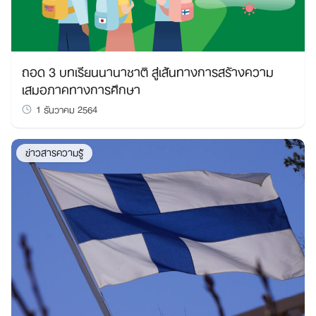
ถอด 3 บทเรียนนานาชาติ สู่เส้นทางการสร้างความ
เสมอภาคทางการศึกษา
Search
1 ธันวาคม 2564
for:
ข่าวสารความรู้