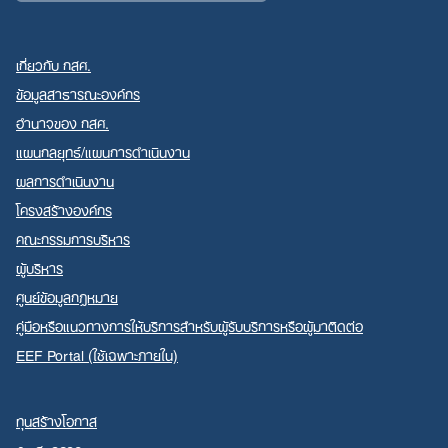
เกี่ยวกับ กสศ.
ข้อมูลสาธารณะองค์กร
อำนาจของ กสศ.
แผนกลยุทธ์/แผนการดำเนินงาน
ผลการดำเนินงาน
โครงสร้างองค์กร
คณะกรรมการบริหาร
ผู้บริหาร
ศูนย์ข้อมูลกฎหมาย
คู่มือหรือแนวทางการให้บริการสำหรับผู้รับบริการหรือผู้มาติดต่อ
EEF Portal (ใช้เฉพาะภายใน)
ทุนสร้างโอกาส