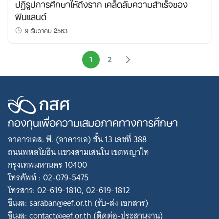
ปฏิรูปการศึกษาให้ถึงราก เคล็ดลับความสำเร็จของ
ฟินแลนด์
9 ธันวาคม 2563
1
2
กองทุนเพื่อความเสมอภาคทางการศึกษา
อาคารเอส. พี. (อาคารเอ) ชั้น 13 เลขที่ 388
ถนนพหลโยธิน แขวงสามเสนใน เขตพญาไท
กรุงเทพมหานคร 10400
โทรศัพท์ : 02-079-5475
โทรสาร: 02-619-1810, 02-619-1812
อีเมล: saraban@eef.or.th (รับ-ส่ง เอกสาร)
อีเมล: contact@eef.or.th (ติดต่อ-ประสานงาน)