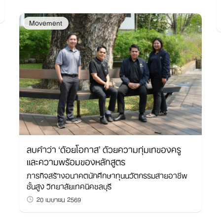
Search
for:
Movement
ลบคำว่า ‘ด้อยโอกาส’ ด้วยความทุ่มเทของครู
และความพร้อมของหลักสูตร
ภารกิจสร้างอนาคตนักศึกษาทุนนวัตกรรมสายอาชีพ
ชั้นสูง วิทยาลัยเทคนิคชลบุรี
20 เมษายน 2569