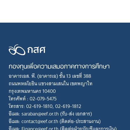
กองทุนเพื่อความเสมอภาคทางการศึกษา
อาคารเอส. พี. (อาคารเอ) ชั้น 13 เลขที่ 388
ถนนพหลโยธิน แขวงสามเสนใน เขตพญาไท
กรุงเทพมหานคร 10400
โทรศัพท์ : 02-079-5475
โทรสาร: 02-619-1810, 02-619-1812
อีเมล: saraban@eef.or.th (รับ-ส่ง เอกสาร)
อีเมล: contact@eef.or.th (ติดต่อ-ประสานงาน)
อีเมล: Finance@eef.or.th (ติดต่อฝ่ายบัญชีและการเงิน)