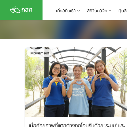
Skip
เกี่ยวกับเรา
สถาบันวิจัย
ทุนส
to
content
Movement
เมื่อศักยภาพที่แตกต่างถูกโอบรับด้วย ‘ระบบ’ และ