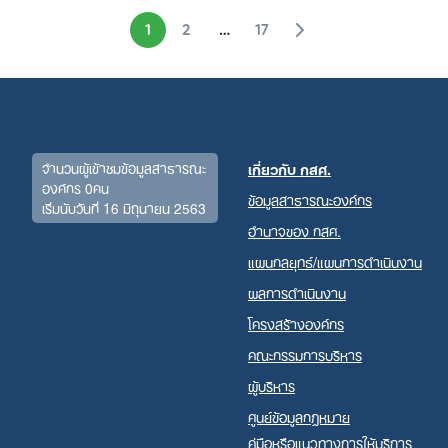
1
2
…
17
จำนวนผู้เข้าชมข้อมูลสาธารณะ
เกี่ยวกับ กสศ.
องค์กร 0คน
ข้อมูลสาธารณะองค์กร
เริ่มนับวันที่ 16 มิถุนายน 2563
อำนาจของ กสศ.
แผนกลยุทธ์/แผนการดำเนินงาน
ผลการดำเนินงาน
โครงสร้างองค์กร
คณะกรรมการบริหาร
ผู้บริหาร
ศูนย์ข้อมูลกฎหมาย
คู่มือหรือแนวทางการให้บริการ