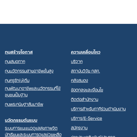
ทุนสร้างโอกาส
ความเคลื่อนไหว
ทุนเสมอภาค
บริจาค
ทุนนวัตกรรมสายอาชีพชั้นสูง
สถาบันวิจัย กสศ.
ทุนครูรัก(ษ์)ถิ่น
คลังสมอง
ทุนพัฒนาอาชีพและนวัตกรรมที่ใช้
ข้อตกลงและเงื่อนไข
ชุมชนเป็นฐาน
ติดต่อสำนักงาน
ทุนพระกนิษฐาสัมมาชีพ
บริการสำหรับภาคีร่วมดำเนินงาน
บริการ/E-Service
นวัตกรรมต้นแบบ
สมัครงาน
ระบบการแนะแนวดูแลสุขภาพจิต
นักเรียนและระบบการดูแลช่วยเหลือ
ข่าวประชาสัมพันธ์/ประกาศ