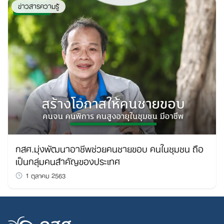
ข่าวสารความรู้
กสศ.มุ่งพัฒนาอาชีพช่วยคนชายขอบ คนในชุมชน ถือ
เป็นกลุ่มคนสำคัญของประเทศ
1 ตุลาคม 2563