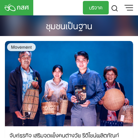
Skip
บริจาค
to
content
ชุมชนเป็นฐาน
TH
EN
Movement
จับคู่ธุรกิจ เสริมจุดแข็งคนต่างวัย รีดีไซน์ผลิตภัณฑ์