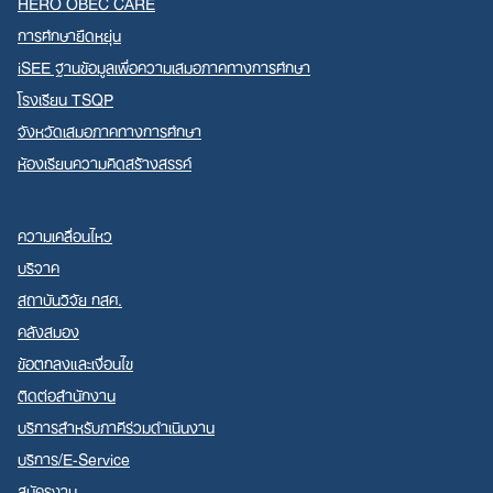
HERO OBEC CARE
การศึกษายืดหยุ่น
iSEE ฐานข้อมูลเพื่อความเสมอภาคทางการศึกษา
โรงเรียน TSQP
จังหวัดเสมอภาคทางการศึกษา
ห้องเรียนความคิดสร้างสรรค์
ความเคลื่อนไหว
บริจาค
สถาบันวิจัย กสศ.
คลังสมอง
ข้อตกลงและเงื่อนไข
ติดต่อสำนักงาน
บริการสำหรับภาคีร่วมดำเนินงาน
บริการ/E-Service
สมัครงาน