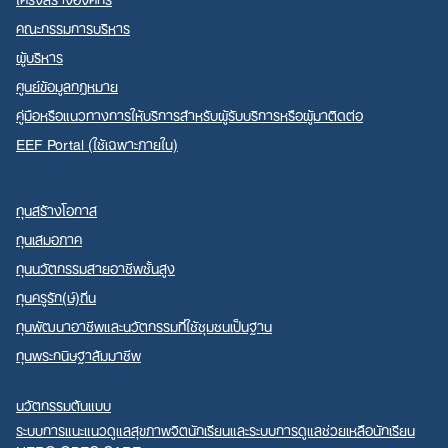
คณะกรรมการบริหาร
ผู้บริหาร
ศูนย์ข้อมูลกฎหมาย
คู่มือหรือแนวทางการให้บริการสำหรับผู้รับบริการหรือผู้มาติดต่อ
EEF Portal (ใช้เฉพาะภายใน)
ทุนสร้างโอกาส
ทุนเสมอภาค
ทุนนวัตกรรมสายอาชีพชั้นสูง
ทุนครูรัก(ษ์)ถิ่น
ทุนพัฒนาอาชีพและนวัตกรรมที่ใช้ชุมชนเป็นฐาน
ทุนพระกนิษฐาสัมมาชีพ
นวัตกรรมต้นแบบ
ระบบการแนะแนวดูแลสุขภาพจิตนักเรียนและระบบการดูแลช่วยเหลือนักเรียน