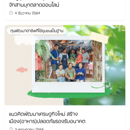
จักสานบุกตลาดออนไลน์
4 ธันวาคม 2564
ทุนพัฒนาอาชีพทีใช้ชุมชนเป็นฐาน
แนวคิดพัฒนาเศรษฐกิจใหม่ สร้าง
เมือง(อาหาร)ปลอดภัยรองรับอนาคต
3 พฤษภาคม 2564