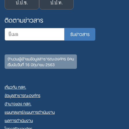
ป.ป.ช.
ป.ป.ท.
ติดตามข่าวสาร
จำนวนผู้เข้าชมข้อมูลสาธารณะองค์กร 0คน
เริ่มนับวันที่ 16 มิถุนายน 2563
เกี่ยวกับ กสศ.
ข้อมูลสาธารณะองค์กร
อำนาจของ กสศ.
แผนกลยุทธ์/แผนการดำเนินงาน
ผลการดำเนินงาน
โครงสร้างองค์กร