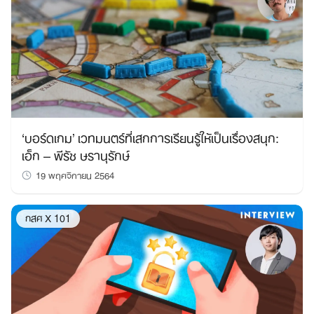
‘บอร์ดเกม’ เวทมนตร์ที่เสกการเรียนรู้ให้เป็นเรื่องสนุก:
เอ็ก – พีรัช ษรานุรักษ์
19 พฤศจิกายน 2564
กสศ X 101