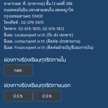
อาคารเอส. พี. (อาคารเอ) ชั้น 13 เลขที่ 388
Search
for:
ถนนพหลโยธิน แขวงสามเสนใน เขตพญาไท
กรุงเทพมหานคร 10400
โทรศัพท์ : 02-079-5475
โทรสาร: 02-619-1810, 02-619-1812
อีเมล: saraban@eef.or.th (รับ-ส่ง เอกสาร)
อีเมล: contact@eef.or.th (ติดต่อ-ประสานงาน)
อีเมล: Finance@eef.or.th (ติดต่อฝ่ายบัญชีและการเงิน)
ช่องทางร้องเรียนทุจริตภายใน
กสศ.
ช่องทางร้องเรียนทุจริตภายนอก
ป.ป.ช.
ป.ป.ท.