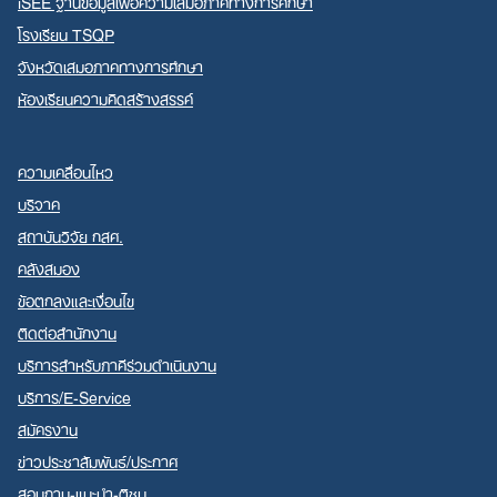
iSEE ฐานข้อมูลเพื่อความเสมอภาคทางการศึกษา
โรงเรียน TSQP
จังหวัดเสมอภาคทางการศึกษา
ห้องเรียนความคิดสร้างสรรค์
ความเคลื่อนไหว
บริจาค
สถาบันวิจัย กสศ.
คลังสมอง
ข้อตกลงและเงื่อนไข
ติดต่อสำนักงาน
บริการสำหรับภาคีร่วมดำเนินงาน
บริการ/E-Service
สมัครงาน
ข่าวประชาสัมพันธ์/ประกาศ
สอบถาม-แนะนำ-ติชม