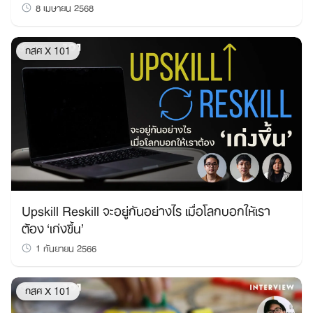
8 เมษายน 2568
กสศ X 101
Upskill Reskill จะอยู่กันอย่างไร เมื่อโลกบอกให้เรา
ต้อง ‘เก่งขึ้น’
1 กันยายน 2566
กสศ X 101