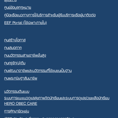
ศูนย์ข้อมูลกฎหมาย
คู่มือหรือแนวทางการให้บริการสำหรับผู้รับบริการหรือผู้มาติดต่อ
EEF Portal (ใช้เฉพาะภายใน)
ทุนสร้างโอกาส
ทุนเสมอภาค
ทุนนวัตกรรมสายอาชีพชั้นสูง
ทุนครูรัก(ษ์)ถิ่น
ทุนพัฒนาอาชีพและนวัตกรรมที่ใช้ชุมชนเป็นฐาน
ทุนพระกนิษฐาสัมมาชีพ
นวัตกรรมต้นแบบ
ระบบการแนะแนวดูแลสุขภาพจิตนักเรียนและระบบการดูแลช่วยเหลือนักเรียน
HERO OBEC CARE
การศึกษายืดหยุ่น