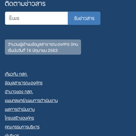
ติดตามข่าวสาร
จำนวนผู้เข้าชมข้อมูลสาธารณะองค์กร 0คน
เริ่มนับวันที่ 16 มิถุนายน 2563
เกี่ยวกับ กสศ.
ข้อมูลสาธารณะองค์กร
อำนาจของ กสศ.
แผนกลยุทธ์/แผนการดำเนินงาน
ผลการดำเนินงาน
โครงสร้างองค์กร
คณะกรรมการบริหาร
ผู้บริหาร