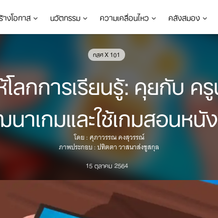
ร้างโอกาส
นวัตกรรม
ความเคลื่อนไหว
คลังสมอง
กสศ X 101
การเรียนรู้: คุยกับ ครูนัท-
ฒนาเกมและใช้เกมสอนหนัง
โดย : ศุภาวรรณ คงสุวรรณ์
ภาพประกอบ : ปทิตตา วาสนาส่งชูสกุล
15 ตุลาคม 2564