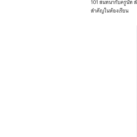
101 สนทนากับครูนัท ส
สำคัญในห้องเรียน