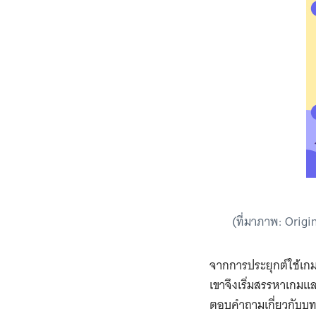
(ที่มาภาพ: Orig
จากการประยุกต์ใช้เกมค
เขาจึงเริ่มสรรหาเกมและ
ตอบคำถามเกี่ยวกับบท