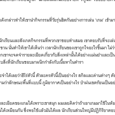
Search
for:
ังกล่าวทำให้เขานำกิจกรรมที่วัยรุ่นฮิตกันอย่างการเล่น ‘เกม’ เข้ามา
บนักเรียนและสังเกตกิจกรรมที่พวกเขาชอบทำเสมอ เขาตอบรับที่จะเล่น
ักชวน นั่นทำให้เขาได้เห็นว่า เวลานักเรียนของเขาถูกใจอะไรขึ้นมา ไม่ว
เขาจะจดจำรายละเอียดเกี่ยวกับสิ่งเหล่านั้นได้อย่างแม่นยำและเป็นธ
ยิบสิ่งที่นักเรียนชอบมาผนึกกำลังกับเนื้อหาในตำรา
จำได้เลยว่าฮีโร่ตัวนี้ ตัวละครตัวนี้เป็นอย่างไร สกิลและด่านต่างๆ ต
มว่าลักษณะพื้นที่แบบนี้ ภูมิอากาศเป็นอย่างไร ป่าฝนเขตร้อนเป็นอย
รายละเอียดของเกมได้เพราะเขาสนุก ผมเลยคิดว่าถ้าเอาเกมมาใช้ในห้อ
นได้เหมือนกัน ซึ่งพอใช้แล้วมันได้ผล นักเรียนส่วนใหญ่มีปฏิกิริยาตอ