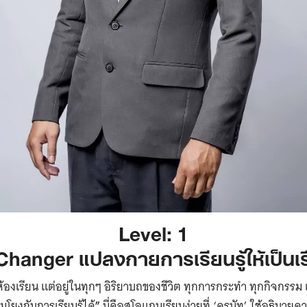
Level: 1
anger แปลงกายการเรียนรู้ให้เป็นเร
ในห้องเรียน แต่อยู่ในทุกๆ อิริยาบถของชีวิต ทุกการกระทำ ทุกกิจกรรม
อมโยงกับการเรียนรู้ได้
”
นี่คือสโลแกนเรียบง่ายที่ ‘ครูนัท’ ใช้อธิบา