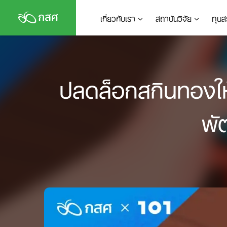
Skip
เกี่ยวกับเรา
สถาบันวิจัย
ทุนส
to
content
ปลดล็อกสกินทองให้โลก
พั