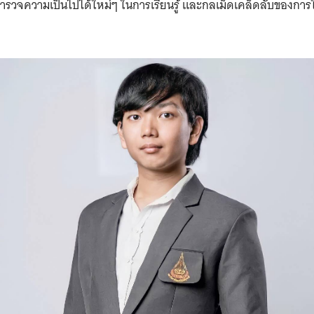
ำรวจความเป็นไปได้ใหม่ๆ ในการเรียนรู้ และกลเม็ดเคล็ดลับของการ