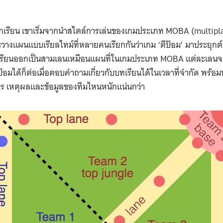
นักเรียน เขาเริ่มจากนำสไตล์การเล่นของเกมประเภท MOBA (multipla
างแผนแบบเรียลไทม์ที่หลายคนเรียกกันว่าเกม ‘ตีป้อม’ มาประยุกต์
งเรียนออกเป็นสามเลนเหมือนแผนที่ในเกมประเภท MOBA แต่ละเลนจะมี
ป้อมได้ก็ต่อเมื่อตอบคำถามเกี่ยวกับบทเรียนได้ในเวลาที่จำกัด พร้อมท
ร เหตุผลและข้อมูลของทีมไหนหนักแน่นกว่า