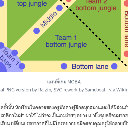
แผนที่เกม MOBA
inal PNG version by Raizin, SVG rework by Sameboat., via Wi
รั้งนั้น นักเรียนในคลาสของครูนัทต่างรู้สึกสนุกสนานและได้มีส่วนร่
กติกาใหม่ๆ มาใช้ ไม่ว่าจะเป็นเกมง่ายๆ อย่าง เป่ายิ้งฉุบหรือหมากฮอ
เรียน เปลี่ยนบรรยากาศที่ไม่มีใครอยากยกมือตอบคุณครูให้กลายเป