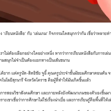
ง ‘เรียนหนังสือ’ กับ ‘เล่นเกม’ กิจกรรมใดสนุกกว่ากัน เชื่อว่าหลาย
ราไม่ต้องเลือกอย่างใดอย่างหนึ่ง หากว่าการเรียนหนังสือกับการเล่น
ความสนุกไม่จำเป็นต้องแยกทางเป็นเส้นขนาน
ด้ยาก แต่ครูนัท-สิทธิชัย จูอี้ คุณครูประจำชั้นมัธยมศึกษาตอนต้น จ
โนโลยีสุรนารี จังหวัดโคราช คือผู้ที่ทำให้มันเกิดขึ้นแล้ว
 ในการสอนวิชาสังคมศึกษา และภายหลังยังพัฒนาเกมของตัวเองขึ้นมา
ะเขาเชื่อว่าการศึกษาไม่ใช่เรื่องน่าเบื่อ และการเรียนรู้คือพื้นที่ให้เ