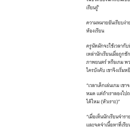
เรียนรู้’
ความหมายอันเรียบง่ายด
ห้องเรียน
ครูนัทมักจะใช้เวลากั
เหล่านักเรียนเมื่อถูกช
ภาพยนตร์ หรือเกม พวก
ใครบังคับ เขาจึงเริ่มห
“เวลาเด็กเล่นเกม เขาจะ
หมด แต่ถ้าเราลองไปถา
ได้ไหม (หัวเราะ)”
“เมื่อเห็นนักเรียนจำ
และจดจำเนื้อหาที่เรีย