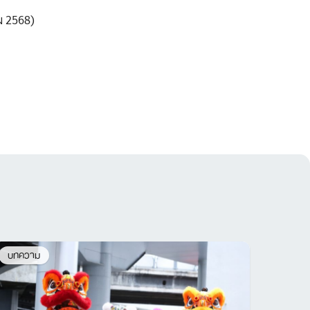
คม 2568)
บทความ