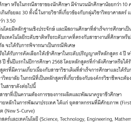
ึกษา หรือในกรณีสาขาของนักศึกษา มีจำนวนนักศึกษาน้อยกว่า 10 คน
่เกินร้อยละ 30 ทั้งนี้ ในรายวิชาที่เกี่ยวข้องกับกลุ่มวิชาวิทยาศาสตร
ว่า 3.50
ดีเด่นโดยมีหลักฐานเชิงประจักษ์ และมีสถานศึกษาที่สำเร็จการศึกษาเป็นผู
อเทคโนโลยีระดับชาติหรือระดับภาคที่ตรงกับสาขางานที่ศึกษาหรื
ทัล จะได้รับการพิจารณาเป็นกรณีพิเศษ
รือได้รับการคัดเลือกให้เข้าศึกษาในระดับปริญญาตรีหลักสูตร 4 ปี หร
3 ปี ชั้นปีแรกในปีการศึกษา 2568 โดยหลักสูตรที่กำลังศึกษาหรือได้รั
สูตรที่มีความเกี่ยวเนื่องกับสาขาวิชาเดิมที่สำเร็จการศึกษาและได้
ิทยาลัย ในกรณีที่เป็นหลักสูตรที่เกี่ยวข้องกับองค์กรวิชาชีพจะต้อ
 ในสาขาดังต่อไปนี้
์สาขาที่เป็นความต้องการของการผลิตและพัฒนาครูอาชีวศึกษา
าหมายหลักในการพัฒนาประเทศ ได้แก่ อุตสาหกรรมที่มีศักยภาพ (Firs
ต (New S-Curve)
าสตร์และเทคโนโลยี (Science, Technology, Engineering, Mathe