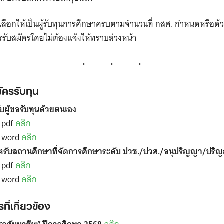
Search
for:
คัดเลือกให้เป็นผู้รับทุนการศึกษาครบตามจำนวนที่ กสศ. กำหนดหรือด้
รรับสมัครโดยไม่ต้องแจ้งให้ทราบล่วงหน้า
ครรับทุน
บผู้ขอรับทุนด้วยตนเอง
 pdf
คลิก
ร word
คลิก
หรับสถานศึกษาที่จัดการศึกษาระดับ ปวช./ปวส./อนุปริญญา/ปริ
 pdf
คลิก
ร word
คลิก
ี่เกี่ยวข้อง