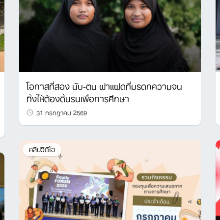
โอกาสที่สอง นับ-ตน ฝาแฝดที่มรดกความจน
ทิ้งให้ต้องดิ้นรนเพื่อการศึกษา
31 กรกฎาคม 2569
คลิปวิดีโอ