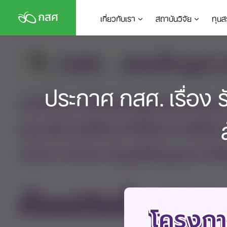
Skip
เกี่ยวกับเรา
สถาบันวิจัย
ทุนส
to
content
ประกาศ กสศ. เรื่อง 