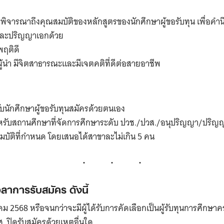
การพิจารณาถึงคุณสมบัติของหลักสูตรของนักศึกษาผู้ขอรับทุน เพื่อคำ
และปริญญาเอกด้วย
พฤติดี
็นผู้นำ มีจิตสาธารณะและมีเจตคติที่ดีต่อสายอาชีพ
บนักศึกษาผู้ขอรับทุนสมัครด้วยตนเอง
หรับสถานศึกษาที่จัดการศึกษาระดับ ปวช./ปวส./อนุปริญญา/ปริญญ
บัติที่กำหนด โดยเสนอได้สาขาละไม่เกิน 5 คน
ลาการรับสมัคร ดังนี้
งหาคม 2568 หรือจนกว่าจะมีผู้ได้รับการคัดเลือกเป็นผู้รับทุนการศึกษ
 ปิดรับสมัครด้วยเหตุอื่นใด