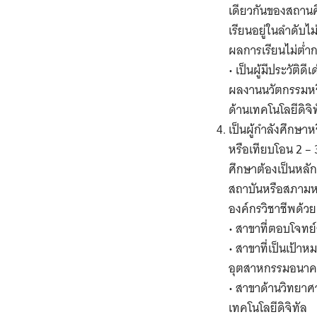
เดียวกันของสถานศ
เรียนอยู่ในลำดับไม
ผลการเรียนไม่ต่ำก
• เป็นผู้มีประวัติ
ผลงานนวัตกรรมหรื
ด้านเทคโนโลยีดิจิ
เป็นผู้กำลังศึกษาห
หรือเทียบโอน 2 – 
ศึกษาต้องเป็นหลัก
สถาบันหรือสภามหาว
องค์กรวิชาชีพด้วย
• สาขาที่ตอบโจทย
• สาขาที่เป็นเป้
อุตสาหกรรมอนาค
• สาขาด้านวิทยาศ
เทคโนโลยีดิจิทัล