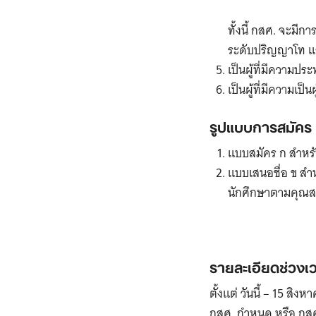
ทั้งนี้ กสศ. จะมี
ระดับปริญญาโท 
เป็นผู้ที่มีความประ
เป็นผู้ที่มีความเป
รูปแบบการสมัคร
แบบสมัคร ก สำหรั
แบบเสนอชื่อ ข สำ
นักศึกษาตามคุณสม
รายละเอียดช่วงเว
ตั้งแต่ วันนี้ – 15 สิ
กสศ. กำหนด หรือ กสศ.