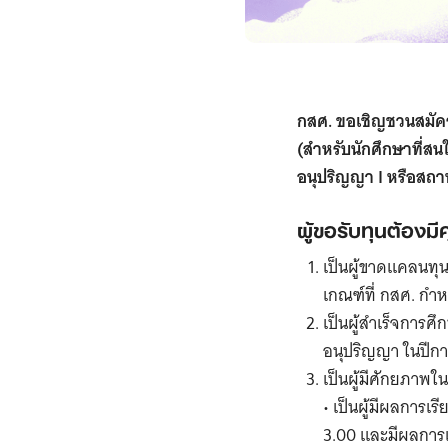
กสศ. ขอเชิญชวนสมัคร
(สำหรับนักศึกษาที่สน
อนุปริญญา I หรือสถาน
ผู้ขอรับทุนต้องมี
เป็นผู้ขาดแคลนทุน
เกณฑ์ที่ กสศ. กำหน
เป็นผู้สำเร็จการศ
อนุปริญญา ในปีกา
เป็นผู้มีศักยภาพ
• เป็นผู้มีผลการเ
3.00 และมีผลการเร