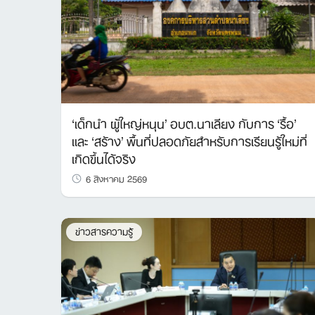
‘เด็กนำ ผู้ใหญ่หนุน’ อบต.นาเลียง กับการ ‘รื้อ’
และ ‘สร้าง’ พื้นที่ปลอดภัยสำหรับการเรียนรู้ใหม่ที่
เกิดขึ้นได้จริง
6 สิงหาคม 2569
ข่าวสารความรู้