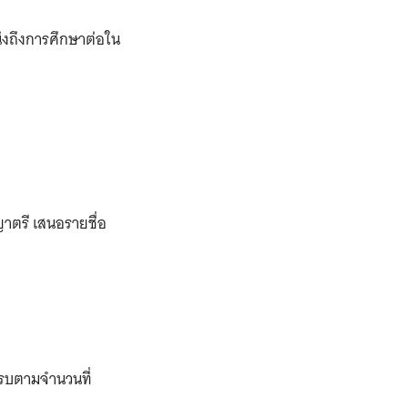
นึงถึงการศึกษาต่อใน
าตรี เสนอรายชื่อ
าครบตามจำนวนที่