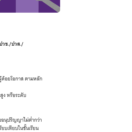
 ปวช./ปวส./
นผู้ด้อยโอกาส ตามหลัก
สูง หรือระดับ
บอนุปริญญาไม่ต่ำกว่า
ียบเทียบในชั้นเรียน