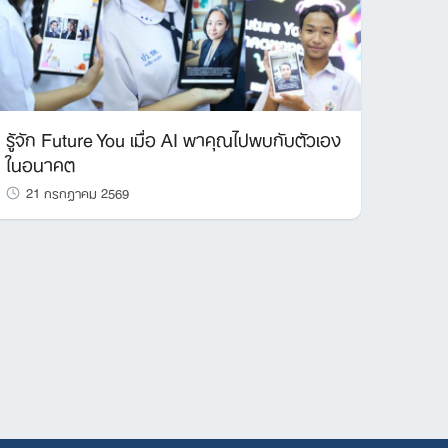
รู้จัก Future You เมื่อ AI พาคุณไปพบกับตัวเอง
ในอนาคต
21 กรกฎาคม 2569