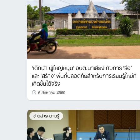
‘เด็กนำ ผู้ใหญ่หนุน’ อบต.นาเลียง กับการ ‘รื้อ’
และ ‘สร้าง’ พื้นที่ปลอดภัยสำหรับการเรียนรู้ใหม่ที่
เกิดขึ้นได้จริง
6 สิงหาคม 2569
ข่าวสารความรู้