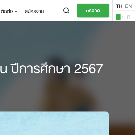
TH
EN
บริจาค
ติดต่อ
สมัครงาน
ก
ก
ก
TH
EN
ถิ่น ปีการศึกษา 2567