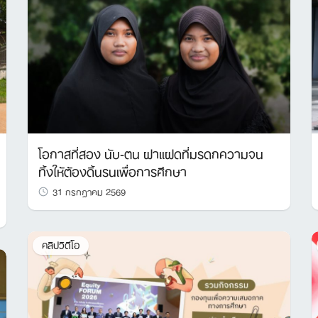
โอกาสที่สอง นับ-ตน ฝาแฝดที่มรดกความจน
ทิ้งให้ต้องดิ้นรนเพื่อการศึกษา
31 กรกฎาคม 2569
คลิปวิดีโอ