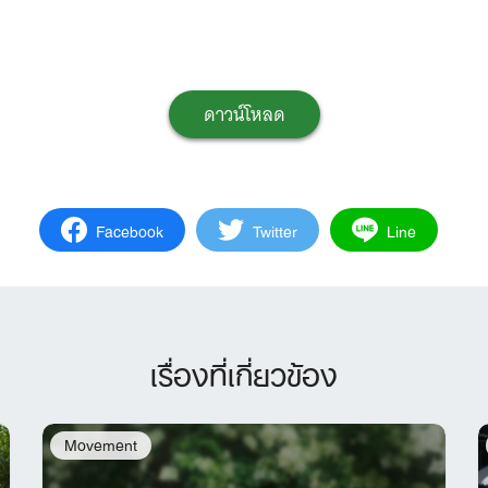
ดาวน์โหลด
Facebook
Twitter
Line
เรื่องที่เกี่ยวข้อง
Movement
Search
for: