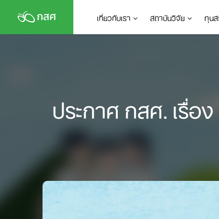
Skip
เกี่ยวกับเรา
สถาบันวิจัย
ทุนส
to
content
ประกาศ กสศ. เรื่อง 