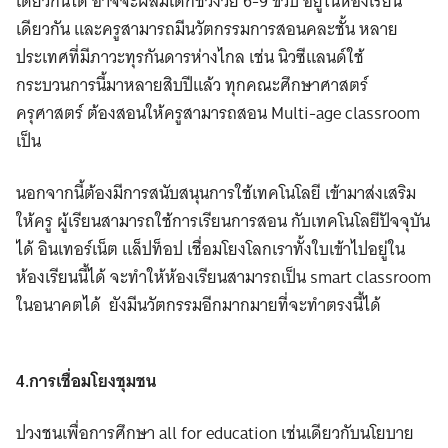
เดียวกันได้ อาจจะผสมเด็กช่วงวัย 6-9 ขวบ อยู่ในห้องเรียน
เดียวกัน และครูสามารถมีนวัตกรรมการสอนคละชั้น หลาย
ประเทศที่มีภาวะทุรกันดารห่างไกล เช่น นิวซีแลนด์ใช้
กระบวนการนี้มาหลายสิบปีแล้ว ทุกคณะศึกษาศาสตร์
ครุศาสตร์ ต้องสอนให้ครูสามารถสอน Multi-age classroom
เป็น
นอกจากนี้ต้องมีการสนับสนุนการใช้เทคโนโลยี เข้ามาส่งเสริม
ให้ครู ผู้เรียนสามารถใช้การเรียนการสอน กับเทคโนโลยีปัจจุบัน
ได้ อินเทอร์เน็ต แล็ปท็อป เชื่อมโยงโลกเราทั้งใบเข้าไปอยู่ใน
ห้องเรียนนี้ได้ จะทำให้ห้องเรียนสามารถเป็น smart classroom
ในอนาคตได้ ยังมีนวัตกรรมอีกมากมายที่จะทำตรงนี้ได้
4.การเชื่อมโยงชุมชน
ปวงชนเพื่อการศึกษา all for education เช่นเดียวกับนโยบาย