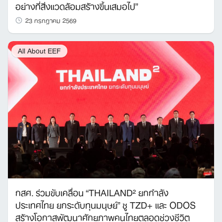
อย่างที่สิ่งแวดล้อมสร้างขึ้นเสมอไป”
23 กรกฎาคม 2569
All About EEF
กสศ. ร่วมขับเคลื่อน “THAILAND² ยกกำลัง
ประเทศไทย ยกระดับทุนมนุษย์” ชู TZD+ และ ODOS
สร้างโอกาสพัฒนาศักยภาพคนไทยตลอดช่วงชีวิต