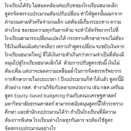
โรงเรียนได้รับ ไม่สอดคล้องต่อบริบทของโรงเรียนขนาดเล็ก
สูตรจัดสรรงบประมาณต้องปรับเปลี่ยน ทำให้สูตรนั้นนอกจาก
คำนวณตามหัวหรือจำนวนเด็ก แต่ต้องมีเรื่องระยะทาง ความ
ห่างไกล ชดเชยความทุรกันดารด้วย จะทำให้ทรัพยากรไปที่
โรงเรียนสามารถเปลี่ยนแปลงได้ กระทรวงศึกษาอาจจะไม่ต้อง
ใช้เงินเพิ่มแม้แต่บาทเดียว เพราะถ้าสูตรเปลี่ยน จะขยับเงินจาก
โรงเรียนขนาดใหญ่ ที่ได้เงินรายหัวเกินกว่าความจำเป็นที่ต้องมี
หมุนไปสู่โรงเรียนขนาดเล็กได้ ด้วยการปรับสูตรเช่นนี้ เงินไม่
ต้องเพิ่ม แต่เราจะลดความเหลื่อมล้ำในการจัดสรรทรัพยากร
การศึกษาภายในระยะเวลา 1 ปีงบประมาณก็ทำได้แล้ว สูตรนี้มี
ตัวอย่าง กสศ. ทำงานวิจัยกับหลายหน่วยงาน เช่น กสศ.เตรียม
สูตร Equity-based budgeting ร่วมกับคณะเศรษฐศาสตร์
มหาวิทยาลัยธรรมศาสตร์ สามารถสนับสนุนสูตรนี้ให้กระทรวง
ศึกษา และสำนักงบประมาณได้ว่า ถ้าเป็นโรงเรียนที่มีความ
ต้องการพิเศษ โรงเรียนห่างไกลทุรกันดาร จะต้องใช้สูตร
จัดสรรงบประมาณอย่างไร