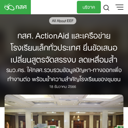
Skip
บริจาค
to
content
All About EEF
TH
EN
กสศ. ActionAid และเครือข่าย
โรงเรียนเล็กทั่วประเทศ ยื่นข้อเสนอ
เปลี่ยนสูตรจัดสรรงบ ลดเหลื่อมล้ำ
รมว.ศธ. ให้กสศ.รวบรวมข้อมูลปัญหา-ทางออกเพื่อ
ทำงานต่อ พร้อมย้ำความสำคัญโรงเรียนของชุมชน
18 ธันวาคม 2566