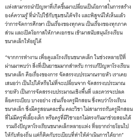
แห่งสามารถนำปัญหาที่เกิดขึ้นมาเปลี่ยนเป็นโอกาสในการสร้าง
องค์ความรู้ ที่นำไปใช้กับชุมชนได้จริง และพิสูจน์ให้เห็นแล้ว
ว่าการจัดการศึกษา เป็นเรื่องของทุกคน เป็นเรื่องของทุกภาค
ส่วน และเปิดโอกาสให้ภาคเอกชน เข้ามาสนับสนุนโรงเรียน
ขนาดเล็กให้อยู่ได้
“จากการทำงาน เพื่อดูแลโรงเรียนขนาดเล็ก ในช่วงหลายปีที่
ผ่านมาพบว่า สิ่งที่เป็นยาขมมากสำหรับ การแก้ปัญหาโรงเรียน
ขนาดเล็ก คือเรื่องของการ จัดสรรงบประมาณรายหัว เราเคย
เสนอว่า เป็นไปได้หรือไม่ที่จะเปลี่ยนจาก จัดสรรงบประมาณ
รายหัว เป็นการจัดสรรงบประมาณเชิงพื้นที่ และควรจะปลด
ล็อคระเบียบ บางอย่าง เช่นเรื่องครูฝึกสอน ซึ่งพบว่าโรงเรียน
ขนาดเล็ก ซึ่งมีครูสอนคละชั้น คละวิชา ไม่สามารถรับครูฝึกสอน
ที่ไม่มีครูพี่เลี้ยงเด็ก หรือครูที่มีวิชาเอกไม่ตรงกันมาช่วยสอนได้
รวมถึงปัญหาโรงเรียนขนาดเล็กหลายแห่ง ที่อยากถ่ายโอนไป
ให้กับท้องถิ่น แต่ก็ติดกับระเบียบที่ทำให้ดำเนินการได้ยาก”