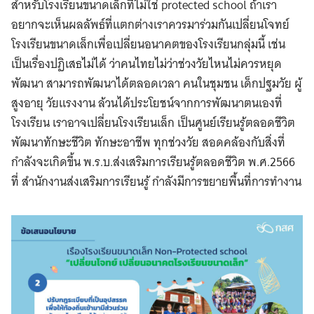
สำหรับโรงเรียนขนาดเล็กที่ไม่ใช่ protected school ถ้าเรา
อยากจะเห็นผลลัพธ์ที่แตกต่างเราควรมาร่วมกันเปลี่ยนโจทย์
โรงเรียนขนาดเล็กเพื่อเปลี่ยนอนาคตของโรงเรียนกลุ่มนี้ เช่น
เป็นเรื่องปฏิเสธไม่ได้ ว่าคนไทยไม่ว่าช่วงวัยไหนไม่ควรหยุด
พัฒนา สามารถพัฒนาได้ตลอดเวลา คนในชุมชน เด็กปฐมวัย ผู้
สูงอายุ วัยแรงงาน ล้วนได้ประโยชน์จากการพัฒนาตนเองที่
โรงเรียน เราอาจเปลี่ยนโรงเรียนเล็ก เป็นศูนย์เรียนรู้ตลอดชีวิต
พัฒนาทักษะชีวิต ทักษะอาชีพ ทุกช่วงวัย สอดคล้องกับสิ่งที่
กำลังจะเกิดขึ้น พ.ร.บ.ส่งเสริมการเรียนรู้ตลอดชีวิต พ.ศ.2566
ที่ สำนักงานส่งเสริมการเรียนรู้ กำลังมีการขยายพื้นที่การทำงาน