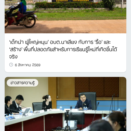
‘เด็กนำ ผู้ใหญ่หนุน’ อบต.นาเลียง กับการ ‘รื้อ’ และ
‘สร้าง’ พื้นที่ปลอดภัยสำหรับการเรียนรู้ใหม่ที่เกิดขึ้นได้
จริง
6 สิงหาคม 2569
ข่าวสารความรู้