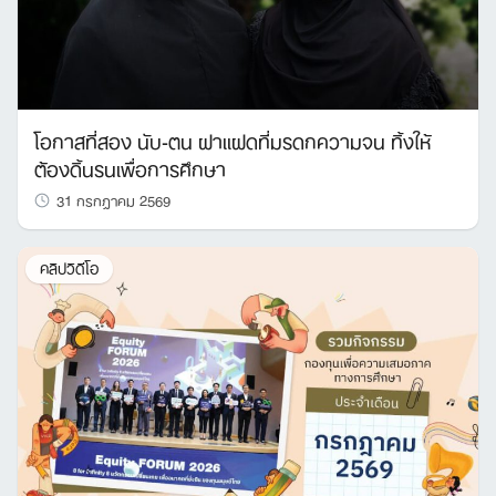
โอกาสที่สอง นับ-ตน ฝาแฝดที่มรดกความจน ทิ้งให้
ต้องดิ้นรนเพื่อการศึกษา
31 กรกฎาคม 2569
คลิปวิดีโอ