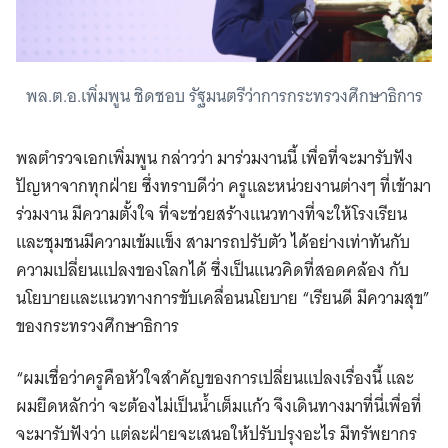
พล.ต.อ.เพิ่มพูน ชิดชอบ รัฐมนตรีว่าการกระทรวงศึกษาธิการ
พลตำรวจเอกเพิ่มพูน กล่าวว่า มาร่วมงานนี้ เพื่อที่จะมารับฟัง
ปัญหาจากทุกฝ่าย ซึ่งทราบดีว่า ครูและหน่วยงานต่างๆ ที่เข้ามา
ร่วมงาน มีความตั้งใจ ที่จะช่วยสร้างแนวทางที่จะให้โรงเรียน
และชุมชนมีความเข้มแข็ง สามารถปรับตัว ได้อย่างเท่าทันกับ
ความเปลี่ยนแปลงของโลกได้ ซึ่งเป็นแนวคิดที่สอดคล้อง กับ
นโยบายและแนวทางการขับเคลื่อนนโยบาย “เรียนดี มีความสุข”
ของกระทรวงศึกษาธิการ
“ผมเชื่อว่าครูคือหัวใจสำคัญของการเปลี่ยนแปลงเรื่องนี้ และ
ผมยึดหลักว่า จะต้องไม่เป็นน้ำเต็มแก้ว จึงเดินทางมาที่นี่เพื่อที่
จะมารับฟังว่า แต่ละฝ่ายจะเสนอให้ปรับปรุงอะไร มีทรัพยากร