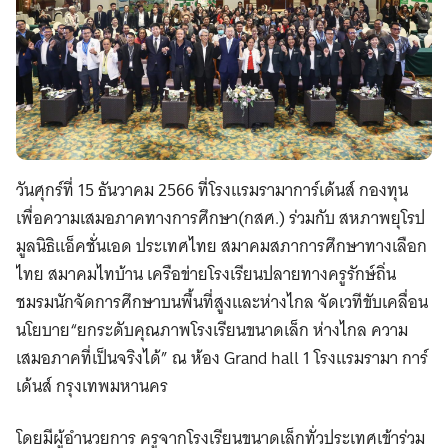
วันศุกร์ที่ 15 ธันวาคม 2566 ที่โรงแรมรามาการ์เด้นส์ กองทุน
เพื่อความเสมอภาคทางการศึกษา(กสศ.) ร่วมกับ สหภาพยุโรป
มูลนิธิแอ็คชั่นเอด ประเทศไทย สมาคมสภาการศึกษาทางเลือก
ไทย สมาคมไทบ้าน เครือข่ายโรงเรียนปลายทางครูรักษ์ถิ่น
ชมรมนักจัดการศึกษาบนพื้นที่สูงและห่างไกล จัดเวทีขับเคลื่อน
นโยบาย“ยกระดับคุณภาพโรงเรียนขนาดเล็ก ห่างไกล ความ
เสมอภาคที่เป็นจริงได้” ณ ห้อง Grand hall 1 โรงแรมรามา การ์
เด้นส์ กรุงเทพมหานคร
โดยมีผู้อำนวยการ ครูจากโรงเรียนขนาดเล็กทั่วประเทศเข้าร่วม