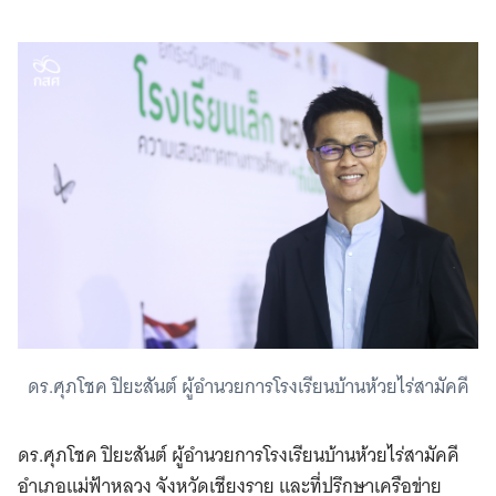
ดร.ศุภโชค ปิยะสันต์ ผู้อำนวยการโรงเรียนบ้านห้วยไร่สามัคคี
ดร.ศุภโชค ปิยะสันต์ ผู้อำนวยการโรงเรียนบ้านห้วยไร่สามัคคี
อำเภอแม่ฟ้าหลวง จังหวัดเชียงราย และที่ปรึกษาเครือข่าย