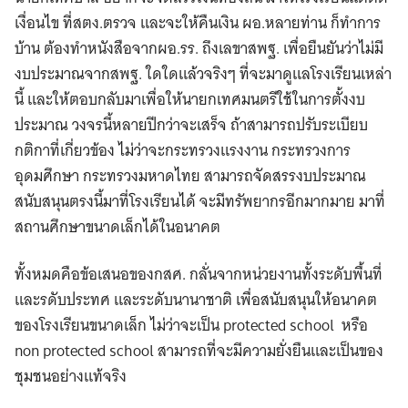
เงื่อนไข ที่สตง.ตรวจ และจะให้คืนเงิน ผอ.หลายท่าน ก็ทำการ
บ้าน ต้องทำหนังสือจากผอ.รร. ถึงเลขาสพฐ. เพื่อยืนยันว่าไม่มี
งบประมาณจากสพฐ. ใดใดแล้วจริงๆ ที่จะมาดูแลโรงเรียนเหล่า
นี้ และให้ตอบกลับมาเพื่อให้นายกเทศมนตรีใช้ในการตั้งงบ
ประมาณ วงจรนี้หลายปีกว่าจะเสร็จ ถ้าสามารถปรับระเบียบ
Search
กติกาที่เกี่ยวข้อง ไม่ว่าจะกระทรวงแรงงาน กระทรวงการ
for:
อุดมศึกษา กระทรวงมหาดไทย สามารถจัดสรรงบประมาณ
สนับสนุนตรงนี้มาที่โรงเรียนได้ จะมีทรัพยากรอีกมากมาย มาที่
สถานศึกษาขนาดเล็กได้ในอนาคต
ทั้งหมดคือข้อเสนอของกสศ. กลั่นจากหน่วยงานทั้งระดับพื้นที่
และรดับประทศ และระดับนานาชาติ เพื่อสนับสนุนให้อนาคต
ของโรงเรียนขนาดเล็ก ไม่ว่าจะเป็น protected school หรือ
non protected school สามารถที่จะมีความยั่งยืนและเป็นของ
ชุมชนอย่างแท้จริง