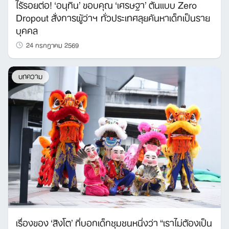
ไร้รอยต่อ! ‘อนุทิน’ ขอบคุณ ‘เศรษฐา’ ต้นแบบ Zero
Dropout สั่งการผู้ว่าฯ ทั่วประเทศลุยค้นหาเด็กเป็นราย
บุคคล
24 กรกฎาคม 2569
บทความ
เรื่องของ ‘สิงโต’ ที่บอกเด็กชุมชนหนึ่งว่า “เราไม่ต้องเป็น