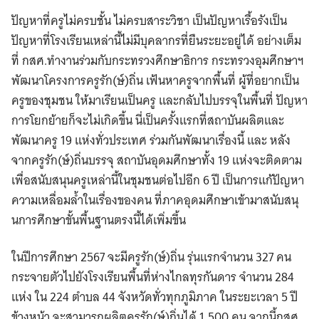
ปัญหาที่ครูไม่ครบชั้น ไม่ครบสาระวิชา เป็นปัญหาเรื้อรังเป็น
ปัญหาที่โรงเรียนเหล่านี้ไม่มีบุคลากรที่ยืนระยะอยู่ได้ อย่างเต็ม
ที่ กสศ.ทำงานร่วมกับกระทรวงศึกษาธิการ กระทรวงอุมศึกษาฯ
พัฒนาโครงการครูรัก(ษ์)ถิ่น เฟ้นหาครูจากพื้นที่ ผู้ที่อยากเป็น
ครูของชุมชน ให้มาเรียนเป็นครู และกลับไปบรรจุในพื้นที่ ปัญหา
การโยกย้ายก็จะไม่เกิดขึ้น นี่เป็นครั้งแรกที่สถาบันผลิตและ
พัฒนาครู 19 แห่งทั่วประเทศ ร่วมกันพัฒนาเรื่องนี้ และ หลัง
จากครูรัก(ษ์)ถิ่นบรรจุ สถาบันอุดมศึกษาทั้ง 19 แห่งจะติดตาม
เพื่อสนับสนุนครูเหล่านี้ในชุมชนต่อไปอีก 6 ปี เป็นการแก้ปัญหา
ความเหลื่อมล้ำในเรื่องของคน ที่ภาคอุดมศึกษาเข้ามาสนับสนุ
นการศึกษาขั้นพื้นฐานตรงนี้ได้เพิ่มขึ้น
ในปีการศึกษา 2567 จะมีครูรัก(ษ์)ถิ่น รุ่นแรกจำนวน 327 คน
กระจายตัวไปยังโรงเรียนพื้นที่ห่างไกลทุรกันดาร จำนวน 284
แห่ง ใน 224 ตำบล 44 จังหวัดทั่วทุกภูมิภาค ในระยะเวลา 5 ปี
ข้างหน้า จะสามารถผลิตครูรัก(ษ์)ถิ่นได้ 1,500 คน จากนี้กสศ.