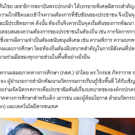
ตันไชย เลขาธิการสถาบันพระปกเกล้า ได้บรรยายพิเศษมีสาระสำคัญต
ความใกล้ชิดและเข้าใจความต้องการที่ซับซ้อนของประชาชน จึงเป็นจ
และมีประสิทธภาพ ดังนั้น ท้องถิ่นจึงควรเป็นจุดเริ่มต้นของการพัฒน
พื่อตอบสนองความต้องการของประชาชนในท้องถิ่น เช่น การจัดการการ
ึ่งอาจมีความจำเป็นต้องสนับสนุนพิเศษ เช่น ความพิการ ความบกพร่
งคมและการศึกษา โดยท้องถิ่นต้องมีบทบาทสำคัญในการมีสังคมที่ปล
มร่วมมือของทุกภายส่วนในพื้นที่อย่างยั่งยืน
ื่อความเสมอภาคทางการศึกษา (กสศ.) นำโดย ดร.ไกรยส ภัทราวาท ร
ง ผู้อำนวยการสำนักพัฒนานวัตกรรมการเรียนรู้เชิงพื้นที่ ได้รับเ
ร่วมจัดนิทรรศการเพื่อประชาสัมพันธ์เรื่องบทบาทขององค์กรปกคร
คทางการศึกษาสำหรับเด็ก เยาวชน และผู้ด้อยโอกาส ด้วยนวัตกรรมก
ion) และเทคโนโลยีสารสนเทศ