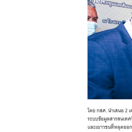
โดย กสศ. นำเสนอ 2 เค
ระบบข้อมูลสารสนเทศท
และเยาวชนที่หลุดออก