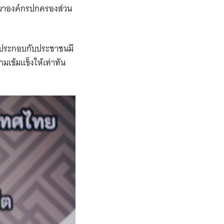
นมาองค์กรปกครองส่วน
ปประกอบกับประชาชนมี
มเข้มแข็งให้เท่าทัน