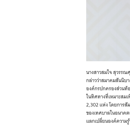
นางสาวสมใจ สุวรรณศ
กล่าวว่าสมาคมสันนิบา
องค์กรปกครองส่วนท้อง
ในทิศทางที่เหมาะสมเ
2,302 แห่ง โดยการสัมมน
ของเทศบาลในอนาคตเพ
แลกเปลี่ยนองค์ความรู้