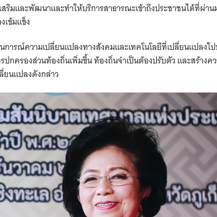
เสริมและพัฒนาและทำให้บริการสาธารณะเข้าถึงประชาชนได้ที่ผ่า
่างเข้มแข็ง
านการณ์ความเปลี่ยนแปลงทางสังคมและเทคโนโลยีที่เปลี่ยนแปลงไ
กครองส่วนท้องถิ่นเพิ่มขึ้น ท้องถิ่นจำเป็นต้องปรับตัว และสร้างควา
ี่ยนแปลงดังกล่าว