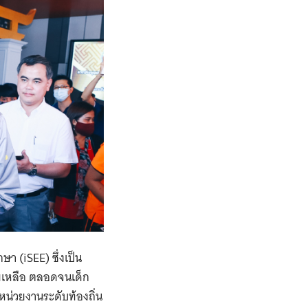
 (iSEE) ซึ่งเป็น
ยเหลือ ตลอดจนเด็ก
น่วยงานระดับท้องถิ่น