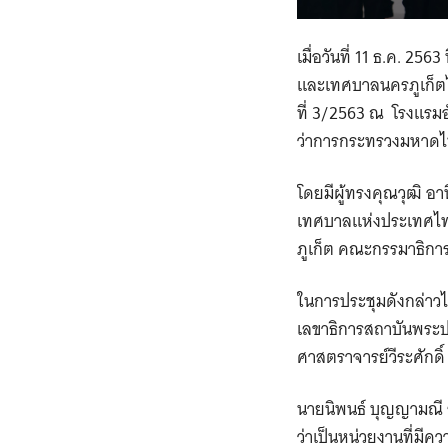
เมื่อวันที่ 11 ธ.ค. 
และเทศบาลนครภูเก็ต
ที่ 3/2563 ณ โรงแรมอั
ว่าการกระทรวงมหาดไ
โดยมีผู้ทรงคุณวุฒิ 
เทศบาลแห่งประเทศไทย
ภูเก็ต คณะกรรมาธิกา
ในการประชุมดังกล่าวไ
เลขาธิการสถาบันพระปก
ศาสตราจารย์วีระศักด
นายนิพนธ์ บุญญามณี 
ว่าเป็นหน่วยงานที่มี