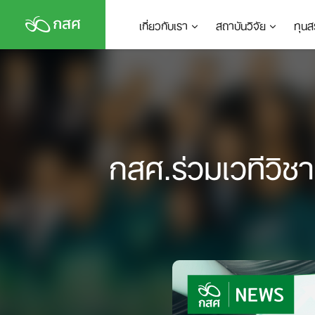
Skip
เกี่ยวกับเรา
สถาบันวิจัย
ทุนส
to
content
กสศ.ร่วมเวทีวิ