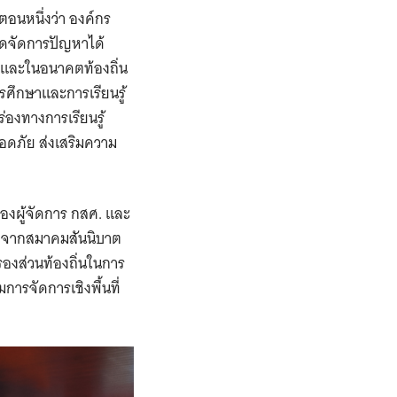
อนหนึ่งว่า องค์กร
ุดจัดการปัญหาได้
า และในอนาคตท้องถิ่น
ศึกษาและการเรียนรู้
องทางการเรียนรู้
อดภัย ส่งเสริมความ
องผู้จัดการ กสศ. และ
ชิญจากสมาคมสันนิบาต
องส่วนท้องถิ่นในการ
ารจัดการเชิงพื้นที่