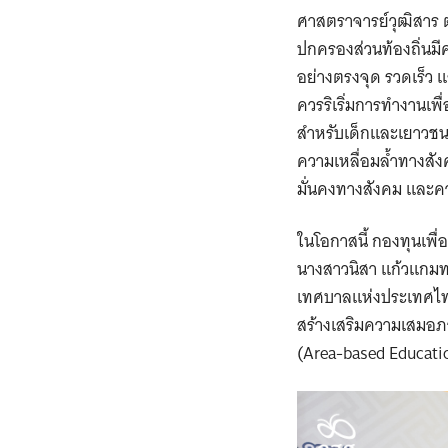
ศาสตราจารย์วุฒิสาร 
ปกครองส่วนท้องถิ่นมี
อย่างตรงจุด รวดเร็ว 
ควรริเริ่มการทำงานเ
สำหรับเด็กและเยาวชนซ
ความเหลื่อมล้ำทางสั
มั่นคงทางสังคม และควา
ในโอกาสนี้ กองทุนเพ
นางสาวนิสา แก้วแกมทอ
เทศบาลแห่งประเทศไทย
สร้างเสริมความเสมอภา
(Area-based Educat