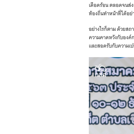
เดือดร้อน ตลอดจนส่ง
ท้องถิ่นทำหน้าที่ได้อย
อย่างไรก็ตาม ด้วยสถ
ความคาดหวังกับองค์กรป
และสอดรับกับความเปล