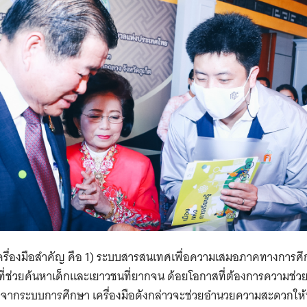
รื่องมือสำคัญ คือ 1) ระบบสารสนเทศเพื่อความเสมอภาคทางการศึกษา
ี่ช่วยค้นหาเด็กและเยาวชนที่ยากจน ด้อยโอกาสที่ต้องการความช่ว
จากระบบการศึกษา เครื่องมือดังกล่าวจะช่วยอำนวยความสะดวกให้ห