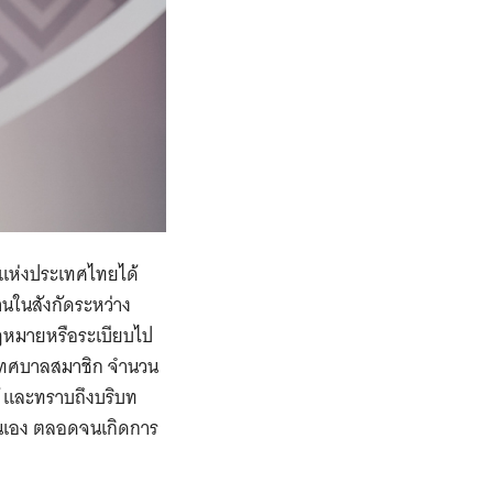
แห่งประเทศไทยได้
นในสังกัดระหว่าง
กฎหมายหรือระเบียบไป
ีเทศบาลสมาชิก จำนวน
รู้ และทราบถึงบริบท
นเอง ตลอดจนเกิดการ