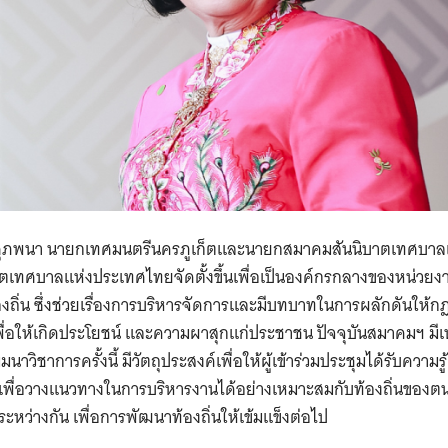
Search
for:
ุภพนา นายกเทศมนตรีนครภูเก็ตและนายกสมาคมสันนิบาตเทศบาล
ตเทศบาลแห่งประเทศไทยจัดตั้งขึ้นเพื่อเป็นองค์กรกลางของหน่วยงา
ถิ่น ซึ่งช่วยเรื่องการบริหารจัดการและมีบทบาทในการผลักดันให้
พื่อให้เกิดประโยชน์ และความผาสุกแก่ประชาชน ปัจจุบันสมาคมฯ ม
าวิชาการครั้งนี้ มีวัตถุประสงค์เพื่อให้ผู้เข้าร่วมประชุมได้รับความ
ื่อวางแนวทางในการบริหารงานได้อย่างเหมาะสมกับท้องถิ่นของต
ระหว่างกัน เพื่อการพัฒนาท้องถิ่นให้เข้มแข็งต่อไป