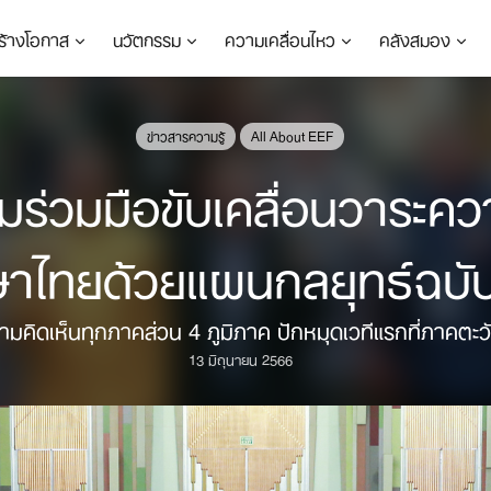
ร้างโอกาส
นวัตกรรม
ความเคลื่อนไหว
คลังสมอง
ข่าวสารความรู้
All About EEF
มร่วมมือขับเคลื่อนวาระ
ษาไทยด้วยแผนกลยุทธ์ฉบับ
วามคิดเห็นทุกภาคส่วน 4 ภูมิภาค ปักหมุดเวทีแรกที่ภาคตะ
13 มิถุนายน 2566