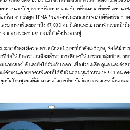
ม่สามารถสร้างความเปลี่ยนแปลงให้เกิดขึ้นกับตัวเด็กได้ด้วยเหตุผล
มพยายามแก้ปัญหาการศึกษามานาน ขับเคลื่อนงานเพื่อสร้างความ
ต่อเนื่อง จากข้อมูล TPMAP ของจังหวัดขอนแก่น พบว่ามีสัดส่วนคว
ละยากจนพิเศษมากถึง 67,030 คน มีเด็กและเยาวชนจำนวนหนึ่งมีคว
จากสภาวะความยากจนที่กำลังประสบอยู่
ะประชาสังคม มีความตระหนักต่อปัญหาที่กำลังเผชิญอยู่ จึงได้มีก
าที่ก่อให้เกิดความเหลื่อมล้ำทางการศึกษาให้เยาวชนกลุ่มเป้าหมายเ
นาตนเองได้ และยังได้ร่วมกับ กสศ. เพื่อช่วยเหลือ ดูแล และส่งต
่นมีจำนวนเด็กยากจนพิเศษที่ได้รับเงินอุดหนุนจำนวน 48,901 คน ค
นทุกวัน โดยชุมชนที่มีแนวทางในการป้องกันเด็กยากจนเหล่านี้หลุ