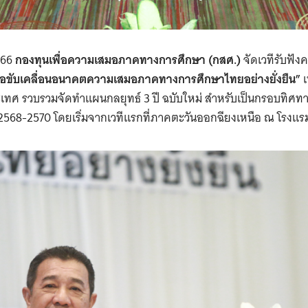
2566
กองทุนเพื่อความเสมอภาคทางการศึกษา (กสศ.)
จัดเวทีรับฟั
ือขับเคลื่อนอนาคตความเสมอภาคทางการศึกษาไทยอย่างยั่งยืน”
เ
ะเทศ รวบรวมจัดทำแผนกลยุทธ์ 3 ปี ฉบับใหม่ สำหรับเป็นกรอบทิศ
568-2570 โดยเริ่มจากเวทีแรกที่ภาคตะวันออกฉียงเหนือ ณ โรงแ