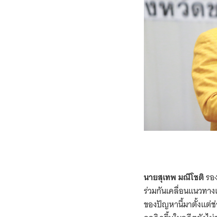
นายสุเทพ มณีโชติ
รอง
ร่วมกันเคลื่อนแนวทา
ของปัญหานี้มาตั้งแต่