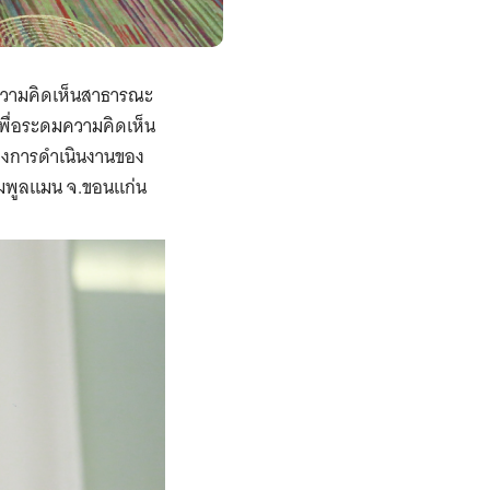
งความคิดเห็นสาธารณะ
พื่อระดมความคิดเห็น
ทางการดำเนินงานของ
รมพูลแมน จ.ขอนแก่น