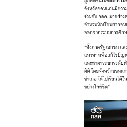
ถูกคิดขึ้นในอดีตยังไ
จังหวัดขอนแก่นมีควา
ร่วมกับ กสศ. มาอย่าง
จำนวนนักเรียนยากจนแ
ออกจากระบบการศึกษา
“ทั้งภาครัฐ เอกชน แล
แนวทางเพื่อแก้ไขปัญห
และสามารถยกระดับพัฒ
มิติ โดยจังหวัดขอนแก
อำเภอ ให้ไปเรียนได้ใ
อย่างใกล้ชิด”