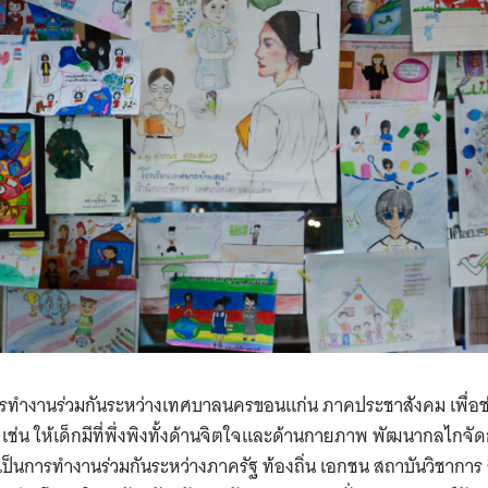
ารทำงานร่วมกันระหว่างเทศบาลนครขอนแก่น ภาคประชาสังคม เพื่อช่ว
่น ให้เด็กมีที่พึ่งพิงทั้งด้านจิตใจและด้านกายภาพ พัฒนากลไกจัดการ
งเป็นการทำงานร่วมกันระหว่างภาครัฐ ท้องถิ่น เอกชน สถาบันวิชากา