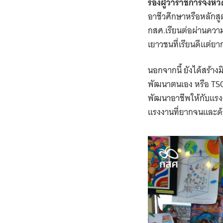
รองผู้ว่าราชการจังห
อาชีวศึกษาหรือหลักสู
กสศ.เรียนต่อผ่านความ
เยาวชนที่เรียนดีแต่
นอกจากนี้ ยังได้สร้า
พัฒนาตนเอง หรือ TSQ
พัฒนาอาชีพให้กับแรง
แรงงานที่ยากจนและด