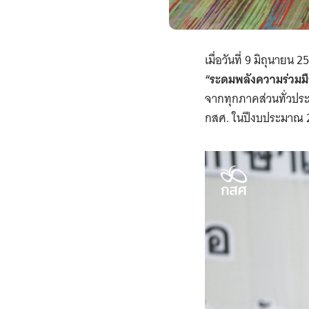
เมื่อวันที่ 9 มิถุนายน 
“ระดมพลังความร่วมม
จากทุกภาคส่วนทั่วปร
กสศ. ในปีงบประมาณ 2