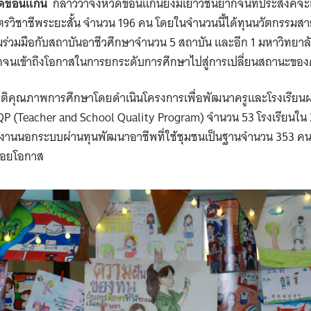
วัดขอนแก่น
กล่าวว่าจังหวัดขอนแก่นยังมีเยาวชนยากจนที่ประสงค์จะเ
ตรวิชาชีพระยะสั้น จำนวน 196 คน โดยในจำนวนนี้ได้ทุนนวัตกรรมสา
ร่วมมือกับสถาบันอาชีวศึกษาจำนวน 5 สถาบัน และอีก 1 มหาวิทยาลัย 
ยากจนเข้าถึงโอกาสในการยกระดับการศึกษาไปสู่การเปลี่ยนสถานะข
งมิติคุณภาพการศึกษาโดยดำเนินโครงการเพื่อพัฒนาครูและโรงเรียน
P (Teacher and School Quality Program) จำนวน 53 โรงเรียนใ
งานนอกระบบผ่านทุนพัฒนาอาชีพที่ใช้ชุมชนเป็นฐานจำนวน 353 คน 
้อยโอกาส