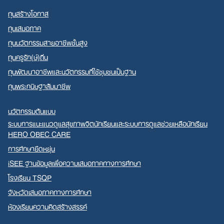
ทุนสร้างโอกาส
ทุนเสมอภาค
ทุนนวัตกรรมสายอาชีพชั้นสูง
ทุนครูรัก(ษ์)ถิ่น
ทุนพัฒนาอาชีพและนวัตกรรมที่ใช้ชุมชนเป็นฐาน
ทุนพระกนิษฐาสัมมาชีพ
นวัตกรรมต้นแบบ
ระบบการแนะแนวดูแลสุขภาพจิตนักเรียนและระบบการดูแลช่วยเหลือนักเรียน
HERO OBEC CARE
การศึกษายืดหยุ่น
iSEE ฐานข้อมูลเพื่อความเสมอภาคทางการศึกษา
โรงเรียน TSQP
จังหวัดเสมอภาคทางการศึกษา
ห้องเรียนความคิดสร้างสรรค์