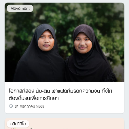
Movement
โอกาสที่สอง นับ-ตน ฝาแฝดที่มรดกความจน ทิ้งให้
ต้องดิ้นรนเพื่อการศึกษา
31 กรกฎาคม 2569
คลิปวิดีโอ