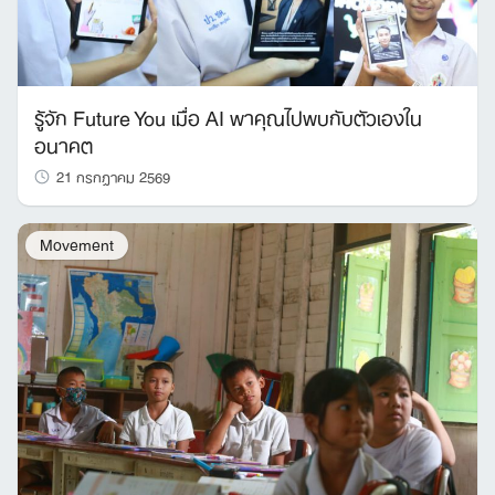
รู้จัก Future You เมื่อ AI พาคุณไปพบกับตัวเองใน
อนาคต
21 กรกฎาคม 2569
Movement