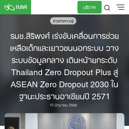
Skip
บริจาค
to
content
ข่าวสารความรู้
TH
EN
รมช.สิริพงศ์ เร่งขับเคลื่อนการช่วย
เหลือเด็กและเยาวชนนอกระบบ วาง
ระบบข้อมูลกลาง เดินหน้ายกระดับ
Thailand Zero Dropout Plus สู่
ASEAN Zero Dropout 2030 ใน
ฐานะประธานอาเซียนปี 2571
12 มิถุนายน 2569