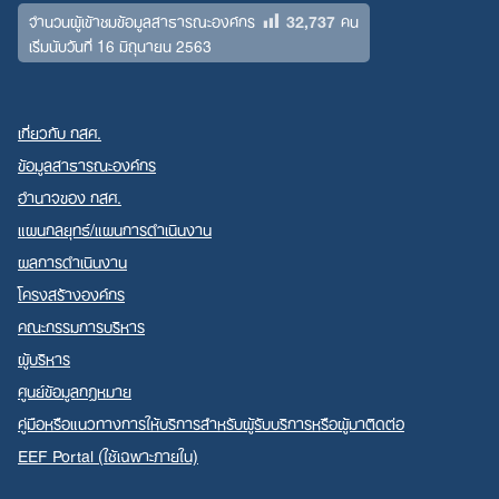
32,737
จำนวนผู้เข้าชมข้อมูลสาธารณะองค์กร
คน
เริ่มนับวันที่ 16 มิถุนายน 2563
เกี่ยวกับ กสศ.
ข้อมูลสาธารณะองค์กร
อำนาจของ กสศ.
แผนกลยุทธ์/แผนการดำเนินงาน
ผลการดำเนินงาน
โครงสร้างองค์กร
คณะกรรมการบริหาร
ผู้บริหาร
ศูนย์ข้อมูลกฎหมาย
คู่มือหรือแนวทางการให้บริการสำหรับผู้รับบริการหรือผู้มาติดต่อ
EEF Portal (ใช้เฉพาะภายใน)