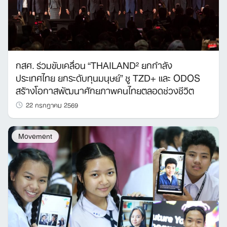
กสศ. ร่วมขับเคลื่อน “THAILAND² ยกกำลัง
ประเทศไทย ยกระดับทุนมนุษย์” ชู TZD+ และ ODOS
สร้างโอกาสพัฒนาศักยภาพคนไทยตลอดช่วงชีวิต
22 กรกฎาคม 2569
Movement