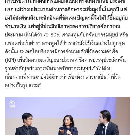
การปรับตัวไม่ทันต่อการเปลี่ยนแปลงทางเทคโนโลยี ประเด็น
แรก แม้ว่างบประมาณด้านการศึกษาจะเพิ่มสูงขึ้นในทุกปี แต่
ยังไม่สะท้อนถึงประสิทธิผลที่ชัดเจน ปัญหานี้จึงไม่ได้ขึ้นอยู่กับ
จำนวนเงิน แต่อยู่ที่ประสิทธิภาพของการบริหารจัดการงบ
ประมาณ
เห็นได้ว่า 70-80% เราลงทุนกับทรัพยากรมนุษย์ หรือ
แพลตฟอร์มต่างๆ อาจพูดได้ว่าเรากำลังใช้เงินอย่างไม่ถูกจุด
ดังนั้นประเทศไทยจึงควรมีการกำหนดตัวชี้วัดความสำเร็จ
(KPI) เพื่อวัดความเจริญของประเทศ ซึ่งควรบรรจุประเด็นพื้น
ฐานสำคัญอย่างการพัฒนาทรัพยากรมนุษย์เข้าไปด้วย
เนื่องจากที่ผ่านมายังไม่มีการนำเรื่องดังกล่าวมาเป็นตัวชี้วัด
อย่างเป็นรูปธรรม”