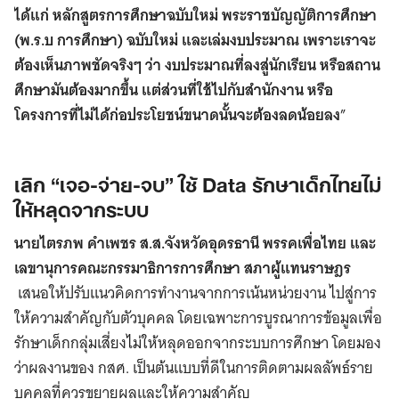
ได้แก่ หลักสูตรการศึกษาฉบับใหม่ พระราชบัญญัติการศึกษา
(พ.ร.บ การศึกษา) ฉบับใหม่ และเล่มงบประมาณ เพราะเราจะ
ต้องเห็นภาพชัดจริงๆ ว่า งบประมาณที่ลงสู่นักเรียน หรือสถาน
ศึกษามันต้องมากขึ้น แต่ส่วนที่ใช้ไปกับสำนักงาน หรือ
โครงการที่ไม่ได้ก่อประโยชน์ขนาดนั้นจะต้องลดน้อยลง
”
เลิก “เจอ-จ่าย-จบ” ใช้ Data รักษาเด็กไทยไม่
ให้หลุดจากระบบ
นายไตรภพ คำเพชร ส.ส.จังหวัดอุดรธานี พรรคเพื่อไทย และ
เลขานุการคณะกรรมาธิการการศึกษา สภาผู้แทนราษฎร
เสนอให้ปรับแนวคิดการทำงานจากการเน้นหน่วยงาน ไปสู่การ
ให้ความสำคัญกับตัวบุคคล โดยเฉพาะการบูรณาการข้อมูลเพื่อ
รักษาเด็กกลุ่มเสี่ยงไม่ให้หลุดออกจากระบบการศึกษา โดยมอง
ว่าผลงานของ กสศ. เป็นต้นแบบที่ดีในการติดตามผลลัพธ์ราย
บุคคลที่ควรขยายผลและให้ความสำคัญ