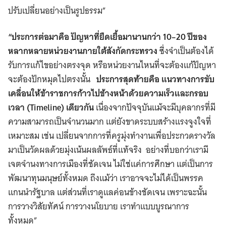
ปรับเปลี่ยนอย่างเป็นรูปธรรม”
“ประการต่อมาคือ ปัญหาที่ยืดเยื้อมานานกว่า 10–20 ปีของ
หลากหลายหน่วยงานภายใต้สังกัดกระทรวง
ซึ่งจำเป็นต้องได้
รับการแก้ไขอย่างตรงจุด หรือหน่วยงานไหนที่จะต้องแก้ปัญหา
จะต้องปักหมุดไปตรงนั้น
ประการสุดท้ายคือ แนวทางการขับ
เคลื่อนให้ข้าราชการก้าวไปข้างหน้าด้วยความเร็วและกรอบ
เวลา (Timeline) เดียวกัน
เนื่องจากปัจจุบันแม้จะมีบุคลากรที่มี
ความสามารถเป็นจำนวนมาก แต่ยังขาดระบบสร้างแรงจูงใจที่
เหมาะสม เช่น เปลี่ยนจากการที่ครูมุ่งทำงานเพื่อประกวดรางวัล
มาเป็นวัดผลด้วยมุ่งเน้นผลลัพธ์ที่แท้จริง อย่างที่บอกว่าเรามี
เจตจำนงทางการเมืองที่ชัดเจน ไม่ใช่แค่การศึกษา แต่เป็นการ
พัฒนาทุนมนุษย์ทั้งหมด ถึงแม้ว่า เราอาจจะไม่ได้เป็นพรรค
แกนนำรัฐบาล แต่ส่วนที่เราดูแลค่อนข้างชัดเจน เพราะฉะนั้น
การวางวิสัยทัศน์ การวางนโยบาย เราทำแบบบูรณาการ
ทั้งหมด”