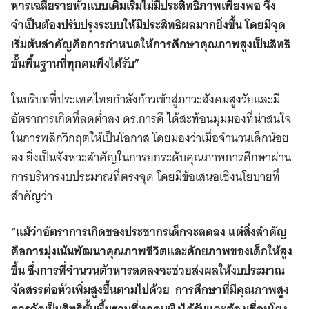
หารเฉลี่ยรายหัวแบบเดิมเริ่มไม่มีประสิทธิภาพเพียงพอ จึง
จำเป็นต้องปรับปรุงระบบให้มีประสิทธิผลมากยิ่งขึ้น โดยมีจุด
เริ่มต้นสำคัญคือการกำหนดให้การศึกษาคุณภาพสูงเป็นสิทธิ
ขั้นพื้นฐานที่ทุกคนพึงได้รับ”
ในบริบทที่ประเทศไทยกำลังก้าวเข้าสู่ภาวะสังคมสูงวัยและมี
อัตราการเกิดที่ลดต่ำลง ดร.การดี ได้สะท้อนมุมมองที่น่าสนใจ
ในการพลิกวิกฤตให้เป็นโอกาส โดยมองว่าเมื่อจำนวนเด็กน้อย
ลง ยิ่งเป็นจังหวะสำคัญในการยกระดับคุณภาพการศึกษาผ่าน
การบริหารงบประมาณที่ตรงจุด โดยมีข้อเสนอเชิงนโยบายที่
สำคัญว่า
“
แม้ว่าอัตราการเกิดของประชากรเด็กจะลดลง แต่สิ่งสำคัญ
คือการมุ่งเน้นพัฒนาคุณภาพชีวิตและศักยภาพของเด็กให้สูง
ขึ้น ซึ่งการที่จำนวนตัวหารลดลงจะช่วยส่งผลให้งบประมาณ
จัดสรรต่อหัวเพิ่มสูงขึ้นตามไปด้วย การศึกษาที่มีคุณภาพสูง
ควรจัดเป็นสิทธิขั้นพื้นฐานที่ทุกคนพึงได้รับและต้องเชื่อมโยง