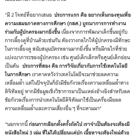
“มี 2 โจทย์ที่อยากเสนอ
ประการแรก คือ อยากเห็นกองทุนเพื่อ
ความเสมอภาคทางการศึกษา (กสศ.) บูรณาการการทำงาน
ร่วมกับผู้ปกครองมากยิ่งขึ้น
เนื่องจากการพัฒนาเด็กขึ้นอยู่กับ
การเลี้ยงดูที่บ้านด้วยเช่นกัน ต้องวางกลไกให้ผู้ปกครองมีทักษะ
ในการเลี้ยงดู สนับสนุนบัตรหลานมากยิ่งขึ้น หรือมีกลไกที่ช่วย
แบ่งเบาภาระของผู้ปกครอง เช่น ศูนย์เด็กเล็กหรือศูนย์เด็กอ่อน
เป็นต้น
ประการที่สอง คือ การวิจัยเกี่ยวกับการใช้เทคโนโลยี
ในการศึกษา
เราคาดหวังว่าเทคโนโลยีจะมาช่วยลดความ
เหลื่อมล้ำ แต่ในปัจจุบันก็ยังมีข้อกังวลเรื่องความเหลื่อมล้ำทาง
ดิจิทัลอยู่ หากมีข้อมูลเชิงวิชาการมาเป็นแหล่งอ้างอิงสำหรับลด
ข้อกังวลเรื่องการนำเทคโนโลยีดิจิทัลมาใช้เป็นเครื่องมือลด
ความเหลื่อมล้ำและความเสี่ยงอื่น ๆ ที่จะตามมา”
“นอกจากนี้
ก่อนการเลือกตั้งครั้งถัดไป เราจำเป็นต้องจะต้องมี
หนังสือใหม่ 3 เล่ม ที่ไม่ได้เปลี่ยนแค่ปก เนื้อหาจะต้องใหม่ด้วย