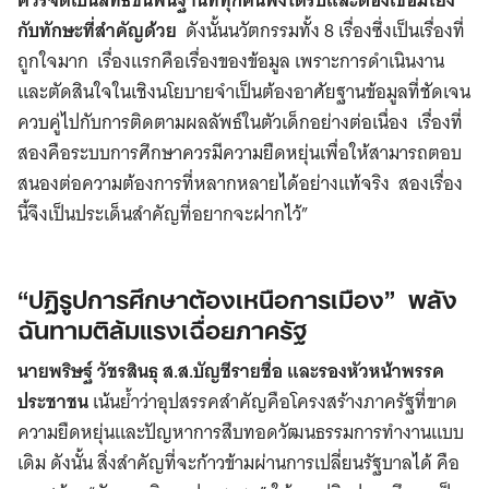
กับทักษะที่สำคัญด้วย
ดังนั้นนวัตกรรมทั้ง 8 เรื่องซึ่งเป็นเรื่องที่
ถูกใจมาก เรื่องแรกคือเรื่องของข้อมูล เพราะการดำเนินงาน
และตัดสินใจในเชิงนโยบายจำเป็นต้องอาศัยฐานข้อมูลที่ชัดเจน
ควบคู่ไปกับการติดตามผลลัพธ์ในตัวเด็กอย่างต่อเนื่อง เรื่องที่
สองคือระบบการศึกษาควรมีความยืดหยุ่นเพื่อให้สามารถตอบ
Search
สนองต่อความต้องการที่หลากหลายได้อย่างแท้จริง สองเรื่อง
for:
นี้จึงเป็นประเด็นสำคัญที่อยากจะฝากไว้”
“ปฏิรูปการศึกษาต้องเหนือการเมือง” พลัง
ฉันทามติล้มแรงเฉื่อยภาครัฐ
นายพริษฐ์ วัชรสินธุ ส.ส.บัญชีรายชื่อ และรองหัวหน้าพรรค
ประชาชน
เน้นย้ำว่าอุปสรรคสำคัญคือโครงสร้างภาครัฐที่ขาด
ความยืดหยุ่นและปัญหาการสืบทอดวัฒนธรรมการทำงานแบบ
เดิม ดังนั้น สิ่งสำคัญที่จะก้าวข้ามผ่านการเปลี่ยนรัฐบาลได้ คือ