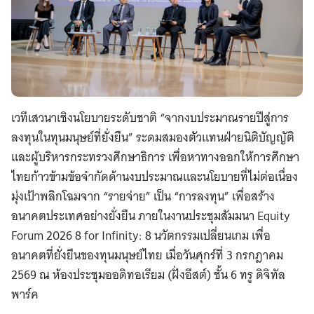
เวทีเสวนาเชิงนโยบายระดับชาติ “จากงบประมาณรายปีสู่การ
ลงทุนในทุนมนุษย์ที่ยั่งยืน” ระดมสมองตัวแทนฝ่ายนิติบัญญัติ
และผู้บริหารกระทรวงศึกษาธิการ เพื่อหาทางออกให้การศึกษา
ไทยก้าวข้ามข้อจำกัดด้านงบประมาณและนโยบายที่ไม่ต่อเนื่อง
มุ่งเป้าพลิกโฉมจาก “รายจ่าย” เป็น “การลงทุน” เพื่อสร้าง
อนาคตประเทศอย่างยั่งยืน ภายในงานประชุมสัมมนา Equity
Forum 2026 8 for Infinity: 8 นวัตกรรมเปลี่ยนเกม เพื่อ
อนาคตที่ยั่งยืนของทุนมนุษย์ไทย เมื่อวันศุกร์ที่ 3 กรกฎาคม
2569 ณ ห้องประชุมออดิทอเรียม (ฝั่งอีสต์) ชั้น 6 ทรู ดิจิทัล
พาร์ค