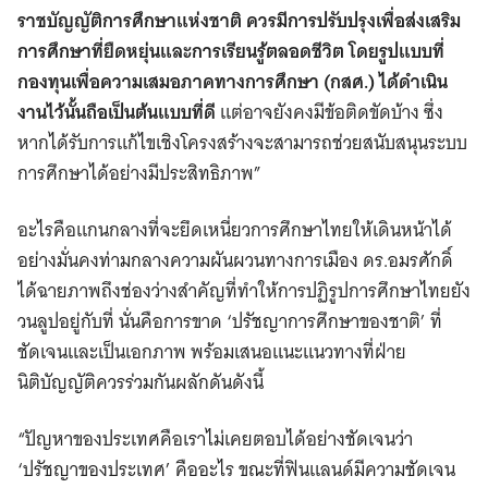
ราชบัญญัติการศึกษาแห่งชาติ ควรมีการปรับปรุงเพื่อส่งเสริม
การศึกษาที่ยืดหยุ่นและการเรียนรู้ตลอดชีวิต โดยรูปแบบที่
กองทุนเพื่อความเสมอภาคทางการศึกษา (กสศ.) ได้ดำเนิน
งานไว้นั้นถือเป็นต้นแบบที่ดี
แต่อาจยังคงมีข้อติดขัดบ้าง ซึ่ง
หากได้รับการแก้ไขเชิงโครงสร้างจะสามารถช่วยสนับสนุนระบบ
การศึกษาได้อย่างมีประสิทธิภาพ”
อะไรคือแกนกลางที่จะยึดเหนี่ยวการศึกษาไทยให้เดินหน้าได้
อย่างมั่นคงท่ามกลางความผันผวนทางการเมือง ดร.อมรศักดิ์
ได้ฉายภาพถึงช่องว่างสำคัญที่ทำให้การปฏิรูปการศึกษาไทยยัง
วนลูปอยู่กับที่ นั่นคือการขาด ‘ปรัชญาการศึกษาของชาติ’ ที่
ชัดเจนและเป็นเอกภาพ พร้อมเสนอแนะแนวทางที่ฝ่าย
นิติบัญญัติควรร่วมกันผลักดันดังนี้
“ปัญหาของประเทศคือเราไม่เคยตอบได้อย่างชัดเจนว่า
‘ปรัชญาของประเทศ’ คืออะไร ขณะที่ฟินแลนด์มีความชัดเจน