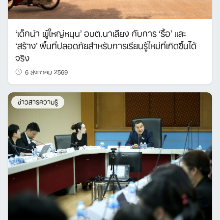
‘เด็กนำ ผู้ใหญ่หนุน’ อบต.นาเลียง กับการ ‘รื้อ’ และ
‘สร้าง’ พื้นที่ปลอดภัยสำหรับการเรียนรู้ใหม่ที่เกิดขึ้นได้
จริง
6 สิงหาคม 2569
ข่าวสารความรู้