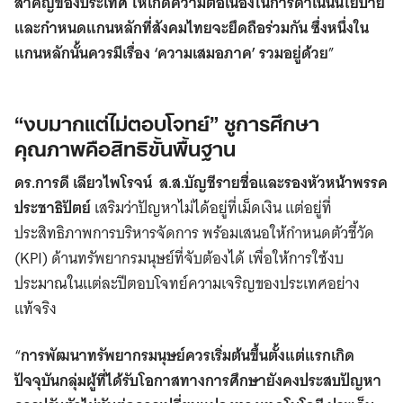
สำคัญของประเทศ ให้เกิดความต่อเนื่องในการดำเนินนโยบาย
และกำหนดแกนหลักที่สังคมไทยจะยึดถือร่วมกัน ซึ่งหนึ่งใน
แกนหลักนั้นควรมีเรื่อง ‘ความเสมอภาค’ รวมอยู่ด้วย
”
“งบมากแต่ไม่ตอบโจทย์” ชูการศึกษา
คุณภาพคือสิทธิขั้นพื้นฐาน
ดร.การดี เลียวไพโรจ
น์ ส.ส.บัญชีรายชื่อและรองหัวหน้าพรรค
ประชาธิปัตย์
เสริมว่าปัญหาไม่ได้อยู่ที่เม็ดเงิน แต่อยู่ที่
ประสิทธิภาพการบริหารจัดการ พร้อมเสนอให้กำหนดตัวชี้วัด
(KPI) ด้านทรัพยากรมนุษย์ที่จับต้องได้ เพื่อให้การใช้งบ
ประมาณในแต่ละปีตอบโจทย์ความเจริญของประเทศอย่าง
แท้จริง
“
การพัฒนาทรัพยากรมนุษย์ควรเริ่มต้นขึ้นตั้งแต่แรกเกิด
ปัจจุบันกลุ่มผู้ที่ได้รับโอกาสทางการศึกษายังคงประสบปัญหา