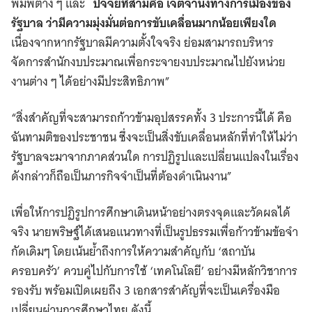
พิมพ์ต่าง ๆ และ
ปัจจัยที่สามคือ เจตจำนงทางการเมืองของ
รัฐบาล ว่ามีความมุ่งมั่นต่อการขับเคลื่อนมากน้อยเพียงใด
เนื่องจากหากรัฐบาลมีความตั้งใจจริง ย่อมสามารถบริหาร
จัดการสำนักงบประมาณเพื่อกระจายงบประมาณไปยังหน่วย
งานต่าง ๆ ได้อย่างมีประสิทธิภาพ”
“สิ่งสำคัญที่จะสามารถก้าวข้ามอุปสรรคทั้ง 3 ประการนี้ได้ คือ
ฉันทามติของประชาชน ซึ่งจะเป็นสิ่งขับเคลื่อนหลักที่ทำให้ไม่ว่า
รัฐบาลจะมาจากภาคส่วนใด การปฏิรูปและเปลี่ยนแปลงในเรื่อง
ดังกล่าวก็ถือเป็นภารกิจจำเป็นที่ต้องดำเนินงาน”
เพื่อให้การปฏิรูปการศึกษาเดินหน้าอย่างตรงจุดและวัดผลได้
จริง นายพริษฐ์ได้เสนอแนวทางที่เป็นรูปธรรมเพื่อก้าวข้ามข้อจำ
กัดเดิมๆ โดยเน้นย้ำถึงการให้ความสำคัญกับ ‘สถาบัน
ครอบครัว’ ควบคู่ไปกับการใช้ ‘เทคโนโลยี’ อย่างมีหลักวิชาการ
รองรับ พร้อมเปิดเผยถึง 3 เอกสารสำคัญที่จะเป็นเครื่องมือ
เปลี่ยนผ่านการศึกษาไทย ดังนี้