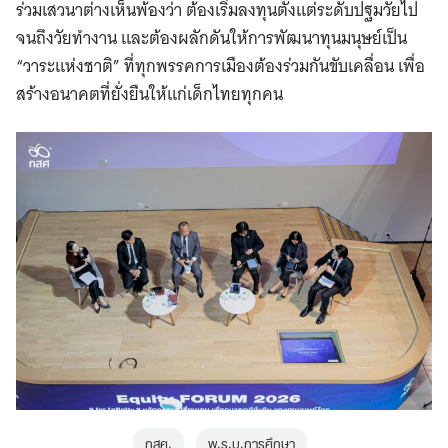
ร่วมเสวนาต่างเห็นพ้องว่า ต้องเริ่มลงทุนตั้งแต่ระดับปฐมวัยไป
จนถึงวัยทำงาน และต้องผลักดันให้การพัฒนาทุนมนุษย์เป็น
“วาระแห่งชาติ” ที่ทุกพรรคการเมืองต้องร่วมกันขับเคลื่อน เพื่อ
สร้างอนาคตที่ยั่งยืนให้แก่เด็กไทยทุกคน
กสศ.
พ.ร.บ.การศึกษา