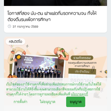
โอกาสที่สอง นับ-ตน ฝาแฝดที่มรดกความจน ทิ้งให้
ต้องดิ้นรนเพื่อการศึกษา
31 กรกฎาคม 2569
คลิปวิดีโอ
เว็บไซต์ของเราใช้งานคุกกี้เพื่อช่วยเพิ่มประสบการณ์การใช้งานเว็บไซต์ให้
สามารถใช้งานได้ดียิ่งขึ้น คุณสามารถเลือกที่จะยอมรับหรือปฏิเสธการใช้
งานคุกกี้ได้ง่ายๆ โดยการดูรายละเอียดเพิ่มเติมที่
นโยบายคุกกี้
การตั้งค่า
ไม่อนุญาต
อนุญาต