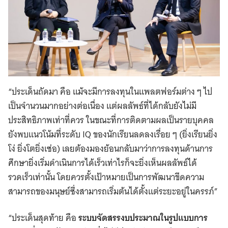
“ประเด็นถัดมา คือ แม้จะมีการลงทุนในแพลตฟอร์มต่าง ๆ ไป
เป็นจำนวนมากอย่างต่อเนื่อง แต่ผลลัพธ์ที่ได้กลับยังไม่มี
ประสิทธิภาพเท่าที่ควร ในขณะที่การติดตามผลเป็นรายบุคคล
ยังพบแนวโน้มที่ระดับ IQ ของนักเรียนลดลงเรื่อย ๆ (ยิ่งเรียนยิ่ง
โง่ ยิ่งโตยิ่งเซ่อ) เลยต้องมองย้อนกลับมาว่าการลงทุนด้านการ
ศึกษายิ่งเริ่มดำเนินการได้เร็วเท่าไรก็จะยิ่งเห็นผลลัพธ์ได้
รวดเร็วเท่านั้น โดยควรตั้งเป้าหมายเป็นการพัฒนาขีดความ
สามารถของมนุษย์ซึ่งสามารถเริ่มต้นได้ตั้งแต่ระยะอยู่ในครรภ์”
“ประเด็นสุดท้าย คือ
ระบบจัดสรรงบประมาณในรูปแบบการ