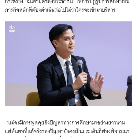
การสร้าง “ฉันทามติของประชาชน” ให้การปฏิรูปการศึกษาเป็น
ภารกิจหลักที่ต้องดำเนินต่อไปไม่ว่าใครจะเข้ามาบริหาร
“แม้จะมีการพูดคุยถึงปัญหาทางการศึกษามาอย่างยาวนาน
แต่ต้นตอที่แท้จริงของปัญหายังคงเป็นประเด็นที่ต้องพิจารณา