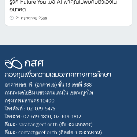
รู้จัก Future You เมื่อ AI พาคุณไปพบกับตัวเองใน
อนาคต
21 กรกฎาคม 2569
กองทุนเพื่อความเสมอภาคทางการศึกษา
อาคารเอส. พี. (อาคารเอ) ชั้น 13 เลขที่ 388
ถนนพหลโยธิน แขวงสามเสนใน เขตพญาไท
กรุงเทพมหานคร 10400
โทรศัพท์ : 02-079-5475
โทรสาร: 02-619-1810, 02-619-1812
อีเมล: saraban@eef.or.th (รับ-ส่ง เอกสาร)
อีเมล: contact@eef.or.th (ติดต่อ-ประสานงาน)