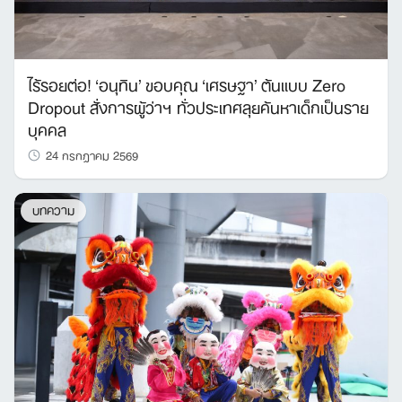
ไร้รอยต่อ! ‘อนุทิน’ ขอบคุณ ‘เศรษฐา’ ต้นแบบ Zero
Dropout สั่งการผู้ว่าฯ ทั่วประเทศลุยค้นหาเด็กเป็นราย
บุคคล
24 กรกฎาคม 2569
บทความ