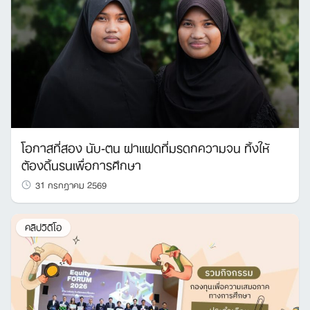
โอกาสที่สอง นับ-ตน ฝาแฝดที่มรดกความจน ทิ้งให้
ต้องดิ้นรนเพื่อการศึกษา
31 กรกฎาคม 2569
คลิปวิดีโอ