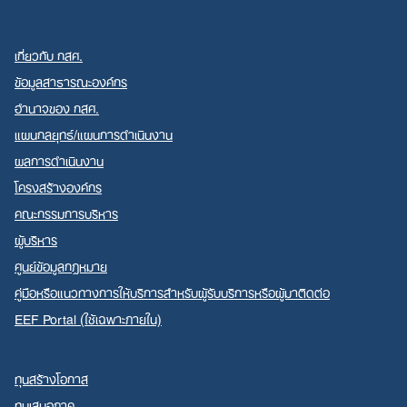
เกี่ยวกับ กสศ.
ข้อมูลสาธารณะองค์กร
อำนาจของ กสศ.
แผนกลยุทธ์/แผนการดำเนินงาน
ผลการดำเนินงาน
โครงสร้างองค์กร
คณะกรรมการบริหาร
ผู้บริหาร
ศูนย์ข้อมูลกฎหมาย
คู่มือหรือแนวทางการให้บริการสำหรับผู้รับบริการหรือผู้มาติดต่อ
EEF Portal (ใช้เฉพาะภายใน)
ทุนสร้างโอกาส
ทุนเสมอภาค