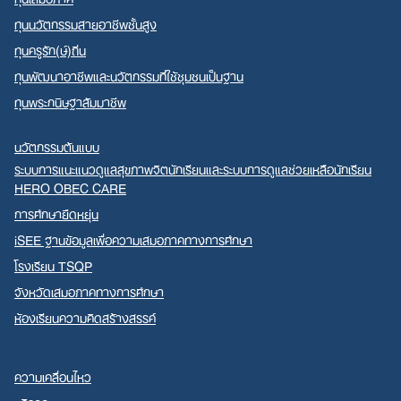
ทุนนวัตกรรมสายอาชีพชั้นสูง
ทุนครูรัก(ษ์)ถิ่น
ทุนพัฒนาอาชีพและนวัตกรรมที่ใช้ชุมชนเป็นฐาน
ทุนพระกนิษฐาสัมมาชีพ
นวัตกรรมต้นแบบ
ระบบการแนะแนวดูแลสุขภาพจิตนักเรียนและระบบการดูแลช่วยเหลือนักเรียน
HERO OBEC CARE
การศึกษายืดหยุ่น
iSEE ฐานข้อมูลเพื่อความเสมอภาคทางการศึกษา
โรงเรียน TSQP
จังหวัดเสมอภาคทางการศึกษา
ห้องเรียนความคิดสร้างสรรค์
ความเคลื่อนไหว