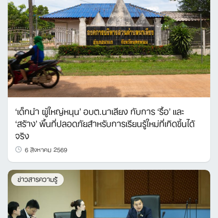
‘เด็กนำ ผู้ใหญ่หนุน’ อบต.นาเลียง กับการ ‘รื้อ’ และ
‘สร้าง’ พื้นที่ปลอดภัยสำหรับการเรียนรู้ใหม่ที่เกิดขึ้นได้
จริง
6 สิงหาคม 2569
ข่าวสารความรู้