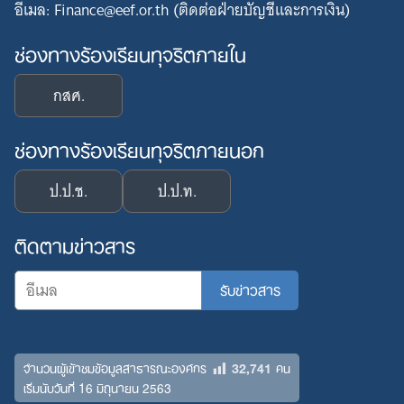
อีเมล: Finance@eef.or.th (ติดต่อฝ่ายบัญชีและการเงิน)
ช่องทางร้องเรียนทุจริตภายใน
กสศ.
ช่องทางร้องเรียนทุจริตภายนอก
ป.ป.ช.
ป.ป.ท.
ติดตามข่าวสาร
32,741
จำนวนผู้เข้าชมข้อมูลสาธารณะองค์กร
คน
เริ่มนับวันที่ 16 มิถุนายน 2563