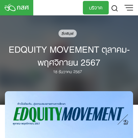
Skip
บริจาค
to
content
TH
EN
สิ่งพิมพ์
EDQUITY MOVEMENT ตุลาคม-
พฤศจิกายน 2567
18 ธันวาคม 2567