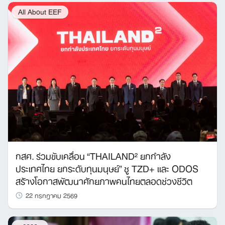
All About EEF
กสศ. ร่วมขับเคลื่อน “THAILAND² ยกกำลัง
ประเทศไทย ยกระดับทุนมนุษย์” ชู TZD+ และ ODOS
สร้างโอกาสพัฒนาศักยภาพคนไทยตลอดช่วงชีวิต
22 กรกฎาคม 2569