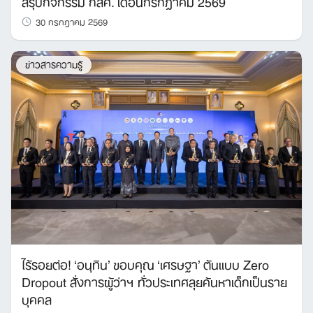
สรุปกิจกรรม กสศ. เดือนกรกฎาคม 2569
30 กรกฎาคม 2569
ข่าวสารความรู้
ไร้รอยต่อ! ‘อนุทิน’ ขอบคุณ ‘เศรษฐา’ ต้นแบบ Zero
Dropout สั่งการผู้ว่าฯ ทั่วประเทศลุยค้นหาเด็กเป็นราย
บุคคล