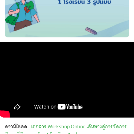
ดาวน์โหลด :
เอกสาร Workshop Online เส้นทางสู่การจัดการ