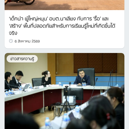
‘เด็กนำ ผู้ใหญ่หนุน’ อบต.นาเลียง กับการ ‘รื้อ’ และ
‘สร้าง’ พื้นที่ปลอดภัยสำหรับการเรียนรู้ใหม่ที่เกิดขึ้นได้
จริง
6 สิงหาคม 2569
ข่าวสารความรู้