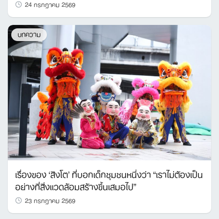
24 กรกฎาคม 2569
Search
บทความ
for:
เรื่องของ ‘สิงโต’ ที่บอกเด็กชุมชนหนึ่งว่า “เราไม่ต้องเป็น
อย่างที่สิ่งแวดล้อมสร้างขึ้นเสมอไป”
23 กรกฎาคม 2569