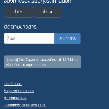
ป.ป.ช.
ป.ป.ท.
ติดตามข่าวสาร
32,738
จำนวนผู้เข้าชมข้อมูลสาธารณะองค์กร
คน
เริ่มนับวันที่ 16 มิถุนายน 2563
เกี่ยวกับ กสศ.
ข้อมูลสาธารณะองค์กร
อำนาจของ กสศ.
แผนกลยุทธ์/แผนการดำเนินงาน