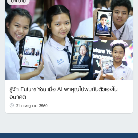
บทความ
รู้จัก Future You เมื่อ AI พาคุณไปพบกับตัวเองใน
อนาคต
21 กรกฎาคม 2569