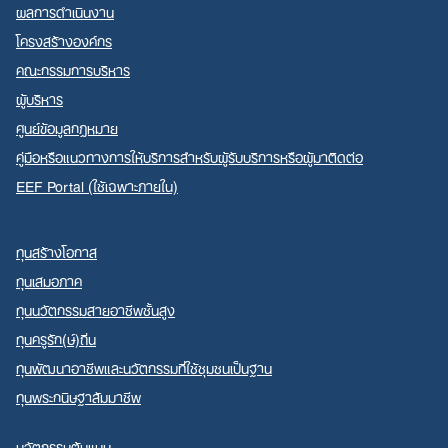
ผลการดำเนินงาน
โครงสร้างองค์กร
คณะกรรมการบริหาร
ผู้บริหาร
ศูนย์ข้อมูลกฎหมาย
คู่มือหรือแนวทางการให้บริการสำหรับผู้รับบริการหรือผู้มาติดต่อ
EEF Portal (ใช้เฉพาะภายใน)
ทุนสร้างโอกาส
ทุนเสมอภาค
ทุนนวัตกรรมสายอาชีพชั้นสูง
ทุนครูรัก(ษ์)ถิ่น
ทุนพัฒนาอาชีพและนวัตกรรมที่ใช้ชุมชนเป็นฐาน
ทุนพระกนิษฐาสัมมาชีพ
นวัตกรรมต้นแบบ