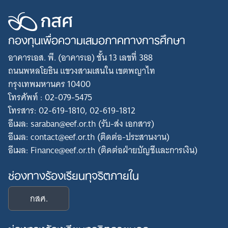
กองทุนเพื่อความเสมอภาคทางการศึกษา
อาคารเอส. พี. (อาคารเอ) ชั้น 13 เลขที่ 388
ถนนพหลโยธิน แขวงสามเสนใน เขตพญาไท
กรุงเทพมหานคร 10400
โทรศัพท์ : 02-079-5475
โทรสาร: 02-619-1810, 02-619-1812
อีเมล: saraban@eef.or.th (รับ-ส่ง เอกสาร)
อีเมล: contact@eef.or.th (ติดต่อ-ประสานงาน)
อีเมล: Finance@eef.or.th (ติดต่อฝ่ายบัญชีและการเงิน)
ช่องทางร้องเรียนทุจริตภายใน
กสศ.
ช่องทางร้องเรียนทุจริตภายนอก