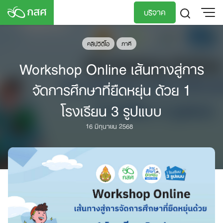
Skip
บริจาค
to
content
TH
EN
คลิปวิดีโอ
ภาคี
Workshop Online เส้นทางสู่การ
จัดการศึกษาที่ยืดหยุ่น ด้วย 1
โรงเรียน 3 รูปแบบ
16 มิถุนายน 2568