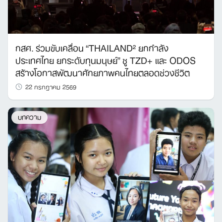
กสศ. ร่วมขับเคลื่อน “THAILAND² ยกกำลัง
ประเทศไทย ยกระดับทุนมนุษย์” ชู TZD+ และ ODOS
สร้างโอกาสพัฒนาศักยภาพคนไทยตลอดช่วงชีวิต
22 กรกฎาคม 2569
บทความ