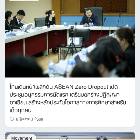
ไทยเดินหน้าผลักดัน ASEAN Zero Dropout เปิด
ประชุมอนุกรรมการนัดแรก เตรียมยกร่างปฏิญญา
อาเซียน สร้างหลักประกันโอกาสทางการศึกษาสำหรับ
เด็กทุกคน
6 สิงหาคม 2569
Search
for:
Movement