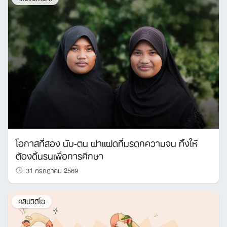
โอกาสที่สอง นับ-ตน ฝาแฝดที่มรดกความจน ทิ้งให้
ต้องดิ้นรนเพื่อการศึกษา
31 กรกฎาคม 2569
คลิปวิดีโอ