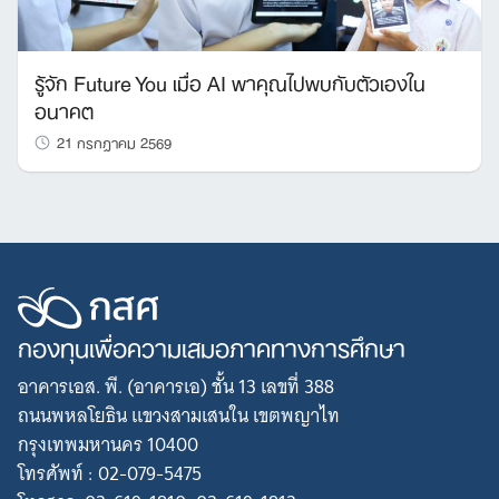
รู้จัก Future You เมื่อ AI พาคุณไปพบกับตัวเองใน
อนาคต
21 กรกฎาคม 2569
กองทุนเพื่อความเสมอภาคทางการศึกษา
อาคารเอส. พี. (อาคารเอ) ชั้น 13 เลขที่ 388
ถนนพหลโยธิน แขวงสามเสนใน เขตพญาไท
กรุงเทพมหานคร 10400
โทรศัพท์ : 02-079-5475