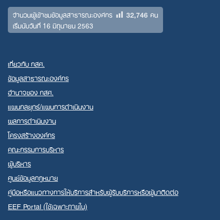
32,746
จำนวนผู้เข้าชมข้อมูลสาธารณะองค์กร
คน
เริ่มนับวันที่ 16 มิถุนายน 2563
เกี่ยวกับ กสศ.
ข้อมูลสาธารณะองค์กร
อำนาจของ กสศ.
แผนกลยุทธ์/แผนการดำเนินงาน
ผลการดำเนินงาน
โครงสร้างองค์กร
คณะกรรมการบริหาร
ผู้บริหาร
ศูนย์ข้อมูลกฎหมาย
คู่มือหรือแนวทางการให้บริการสำหรับผู้รับบริการหรือผู้มาติดต่อ
EEF Portal (ใช้เฉพาะภายใน)