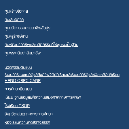
ทุนสร้างโอกาส
ทุนเสมอภาค
ทุนนวัตกรรมสายอาชีพชั้นสูง
ทุนครูรัก(ษ์)ถิ่น
ทุนพัฒนาอาชีพและนวัตกรรมที่ใช้ชุมชนเป็นฐาน
ทุนพระกนิษฐาสัมมาชีพ
นวัตกรรมต้นแบบ
ระบบการแนะแนวดูแลสุขภาพจิตนักเรียนและระบบการดูแลช่วยเหลือนักเรียน
HERO OBEC CARE
การศึกษายืดหยุ่น
iSEE ฐานข้อมูลเพื่อความเสมอภาคทางการศึกษา
โรงเรียน TSQP
จังหวัดเสมอภาคทางการศึกษา
ห้องเรียนความคิดสร้างสรรค์