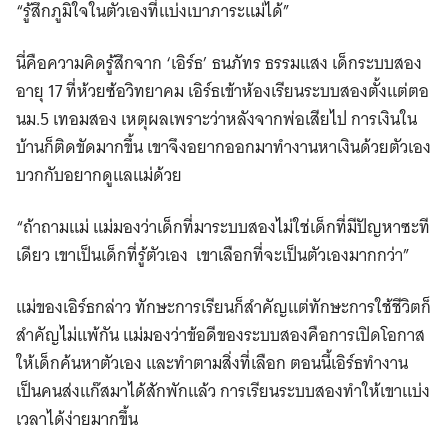
“รู้สึกภูมิใจในตัวเองที่แบ่งเบาภาระแม่ได้”
นี่คือความคิดรู้สึกจาก ‘เอิร์ธ’ ธนภัทร ธรรมแสง เด็กระบบสอง
อายุ 17 ที่ห้วยซ้อวิทยาคม เอิร์ธเข้าห้องเรียนระบบสองตั้งแต่ตอ
นม.5 เทอมสอง เหตุผลเพราะว่าหลังจากพ่อเสียไป การเงินใน
บ้านก็ติดขัดมากขึ้น เขาจึงอยากออกมาทำงานหาเงินด้วยตัวเอง
บวกกับอยากดูแลแม่ด้วย
“ถ้าถามแม่ แม่มองว่าเด็กที่มาระบบสองไม่ใช่เด็กที่มีปัญหาซะที
เดียว เขาเป็นเด็กที่รู้ตัวเอง เขาเลือกที่จะเป็นตัวเองมากกว่า”
แม่ของเอิร์ธกล่าว ทักษะการเรียนก็สำคัญแต่ทักษะการใช้ชีวิตก็
สำคัญไม่แพ้กัน แม่มองว่าข้อดีของระบบสองคือการเปิดโอกาส
ให้เด็กค้นหาตัวเอง และทำตามสิ่งที่เลือก ตอนนี้เอิร์ธทำงาน
เป็นคนส่งแก๊สมาได้สักพักแล้ว การเรียนระบบสองทำให้เขาแบ่ง
เวลาได้ง่ายมากขึ้น