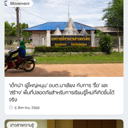
Movement
‘เด็กนำ ผู้ใหญ่หนุน’ อบต.นาเลียง กับการ ‘รื้อ’ และ
‘สร้าง’ พื้นที่ปลอดภัยสำหรับการเรียนรู้ใหม่ที่เกิดขึ้นได้
จริง
6 สิงหาคม 2569
ข่าวสารความรู้