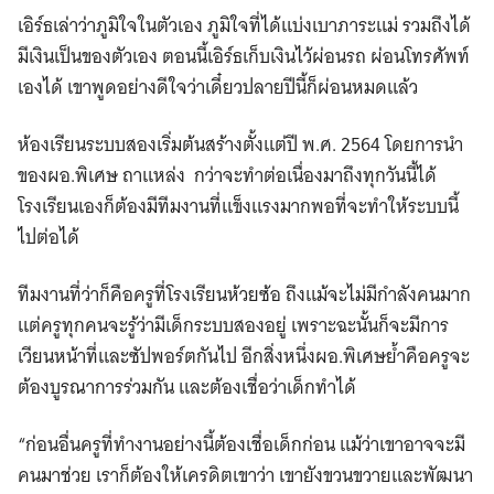
เอิร์ธเล่าว่าภูมิใจในตัวเอง ภูมิใจที่ได้แบ่งเบาภาระแม่ รวมถึงได้
มีเงินเป็นของตัวเอง ตอนนี้เอิร์ธเก็บเงินไว้ผ่อนรถ ผ่อนโทรศัพท์
เองได้ เขาพูดอย่างดีใจว่าเดี๋ยวปลายปีนี้ก็ผ่อนหมดแล้ว
ห้องเรียนระบบสองเริ่มต้นสร้างตั้งแต่ปี พ.ศ. 2564 โดยการนำ
ของผอ.พิเศษ ถาแหล่ง กว่าจะทำต่อเนื่องมาถึงทุกวันนี้ได้
โรงเรียนเองก็ต้องมีทีมงานที่แข็งแรงมากพอที่จะทำให้ระบบนี้
ไปต่อได้
ทีมงานที่ว่าก็คือครูที่โรงเรียนห้วยซ้อ ถึงแม้จะไม่มีกำลังคนมาก
แต่ครูทุกคนจะรู้ว่ามีเด็กระบบสองอยู่ เพราะฉะนั้นก็จะมีการ
เวียนหน้าที่และซัปพอร์ตกันไป อีกสิ่งหนึ่งผอ.พิเศษย้ำคือครูจะ
ต้องบูรณาการร่วมกัน และต้องเชื่อว่าเด็กทำได้
“ก่อนอื่นครูที่ทำงานอย่างนี้ต้องเชื่อเด็กก่อน แม้ว่าเขาอาจจะมี
คนมาช่วย เราก็ต้องให้เครดิตเขาว่า เขายังขวนขวายและพัฒนา