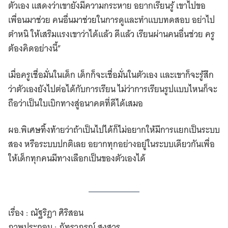
ตัวเอง แสดงว่าเขายังมีความกระหาย อยากเรียนรู้ เขาไปขอ
เพื่อนมาช่วย คนอื่นมาช่วยในการดูและทำแบบทดสอบ อย่าไป
ตำหนิ ให้เสริมแรงเขาว่าได้แล้ว ดีแล้ว เรียนผ่านคนอื่นช่วย ครู
ต้องคิดอย่างนี้”
เมื่อครูเชื่อมั่นในเด็ก เด็กก็จะเชื่อมั่นในตัวเอง และเขาก็จะรู้สึก
ว่าตัวเองยังไปต่อได้กับการเรียน ไม่ว่าการเรียนรูปแบบไหนก็จะ
ถือว่าเป็นใบเบิกทางสู่อนาคตที่ดีได้เสมอ
ผอ.พิเศษทิ้งท้ายว่าถ้าเป็นไปได้ก็ไม่อยากให้มีการแยกเป็นระบบ
สอง หรือระบบปกติเลย อยากทุกอย่างอยู่ในระบบเดียวกันเพื่อ
ให้เด็กทุกคนมีทางเลือกเป็นของตัวเองได้
เรื่อง : ณัฐริฎา ศิริสอน
ภาพประกอบ : ภัทราภรณ์ สงสาร