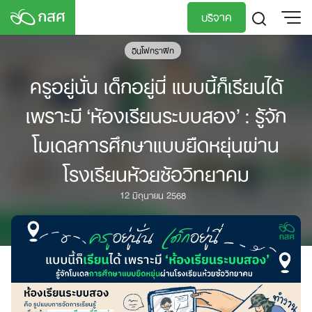
Skip
บริจาค
to
content
อินโฟกราฟิก
TH
EN
ครูอยู่นั่น เด็กอยู่นี่ แบบนี้ก็เรียนได้
เพราะมี ‘ห้องเรียนระบบสอง’ : รู้จัก
โมเดลการศึกษาแบบยืดหยุ่นผ่าน
โรงเรียนห้วยซ้อวิทยาคม
12 มิถุนายน 2568