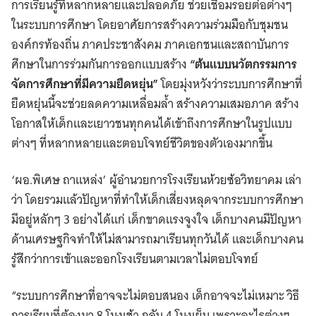
การเรียนรู้ที่หลากหลายและปลอดภัย ช่วยเชื่อมรอยต่อต่างๆ
ในระบบการศึกษา โดยอาศัยการสร้างความร่วมมือกับชุมชน
องค์กรท้องถิ่น ภาคประชาสังคม ภาคเอกชนและสถาบันการ
ศึกษาในการร่วมกันการออกแบบสร้าง
“ต้นแบบนวัตกรรมการ
จัดการศึกษาที่มีความยืดหยุ่น”
โดยมุ่งหวังว่าระบบการศึกษาที่
ยืดหยุ่นนี้จะช่วยลดความเหลื่อมล้ำ สร้างความเสมอภาค สร้าง
โอกาสให้เด็กและเยาวชนทุกคนได้เข้าถึงการศึกษาในรูปแบบ
ต่างๆ ที่หลากหลายและตอบโจทย์ชีวิตของตัวเองมากขึ้น
‘ผอ.พิเศษ ถาแหล่ง’ ผู้อำนวยการโรงเรียนห้วยซ้อวิทยาคม เล่า
ว่า โดยรวมแล้วปัญหาที่ทำให้เด็กเสี่ยงหลุดจากระบบการศึกษา
มีอยู่หลักๆ 3 อย่างได้แก่ เด็กขาดแรงจูงใจ เด็กบางคนมีปัญหา
ด้านเศรษฐกิจทำให้ไม่สามารถมาเรียนทุกวันได้ และเด็กบางคน
รู้สึกว่าการเข้าและออกโรงเรียนตามเวลาไม่ตอบโจทย์
“ระบบการศึกษาที่อาจจะไม่ตอบสนอง เด็กอาจจะไม่เหมาะ วิธี
การเรียนที่ต้องมา 8 โมงเช้า กลับ 4 โมงเย็น เพราะอะไรต่างๆ