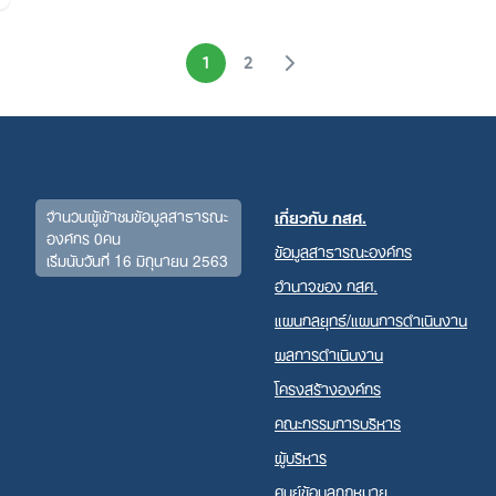
1
2
จำนวนผู้เข้าชมข้อมูลสาธารณะ
เกี่ยวกับ กสศ.
องค์กร 0คน
ข้อมูลสาธารณะองค์กร
เริ่มนับวันที่ 16 มิถุนายน 2563
อำนาจของ กสศ.
แผนกลยุทธ์/แผนการดำเนินงาน
ผลการดำเนินงาน
โครงสร้างองค์กร
คณะกรรมการบริหาร
ผู้บริหาร
ศูนย์ข้อมูลกฎหมาย