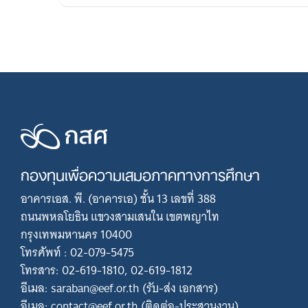
กองทุนเพื่อความเสมอภาคทางการศึกษา
อาคารเอส. พี. (อาคารเอ) ชั้น 13 เลขที่ 388
ถนนพหลโยธิน แขวงสามเสนใน เขตพญาไท
กรุงเทพมหานคร 10400
โทรศัพท์ : 02-079-5475
โทรสาร: 02-619-1810, 02-619-1812
อีเมล: saraban@eef.or.th (รับ-ส่ง เอกสาร)
อีเมล: contact@eef.or.th (ติดต่อ-ประสานงาน)