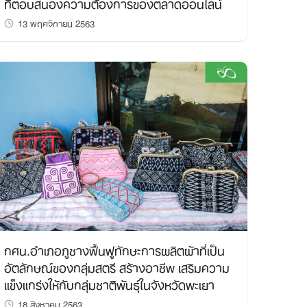
ที่ตอบสนองความต้องการของตลาดออนไลน์
13 พฤศจิกายน 2563
กศน.อำเภอภูซางฟื้นฟูทักษะการผลิตผ้าที่เป็น
อัตลักษณ์ของกลุ่มสตรี สร้างอาชีพ เสริมความ
แข็งแกร่งให้กับกลุ่มชาติพันธุ์ในจังหวัดพะเยา
18 สิงหาคม 2563