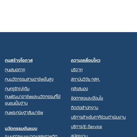
ทุนสร้างโอกาส
ความเคลื่อนไหว
ทุนเสมอภาค
บริจาค
ทุนนวัตกรรมสายอาชีพชั้นสูง
สถาบันวิจัย กสศ.
ทุนครูรัก(ษ์)ถิ่น
คลังสมอง
ทุนพัฒนาอาชีพและนวัตกรรมที่ใช้
ข้อตกลงและเงื่อนไข
ชุมชนเป็นฐาน
ติดต่อสำนักงาน
ทุนพระกนิษฐาสัมมาชีพ
บริการสำหรับภาคีร่วมดำเนินงาน
บริการ/E-Service
นวัตกรรมต้นแบบ
สมัครงาน
ระบบการแนะแนวดูแลสุขภาพจิต