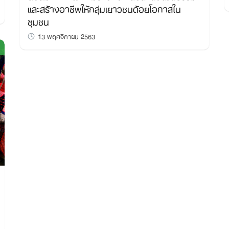
และสร้างอาชีพให้กลุ่มเยาวชนด้อยโอกาสใน
Search
ชุมชน
for:
13 พฤศจิกายน 2563