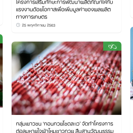
โครงการเสริมทักษะการพัฒนาผลิตภัณฑ์ให้กับ
แรงงานด้อยโอกาสเพื่อเพิ่มมูลค่าของผลผลิต
ทางการเกษตร
25 พฤศจิกายน 2563
กลุ่มเยาวชน ‘กอนกวยโซดละเว’ จัดทำโครงการ
ต่อลมหายใจผ้าไหมชาวกวย สืบสานวัฒนธรรม