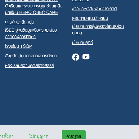
นักเรียนและระบบการดูแลช่วยเหลือ
ข่าวประชาสัมพันธ์/ประกาศ
นักเรียน HERO OBEC CARE
สอบถาม-แนะนำ-ติชม
การศึกษายืดหยุ่น
นโยบายการคุ้มครองข้อมูลส่วน
iSEE ฐานข้อมูลเพื่อความเสมอ
บุคคล
ภาคทางการศึกษา
นโยบายคุกกี้
โรงเรียน TSQP
จังหวัดเสมอภาคทางการศึกษา
Facebook
Youtube
ห้องเรียนความคิดสร้างสรรค์
รตั้งค่า
ไม่อนุญาต
อนุญาต