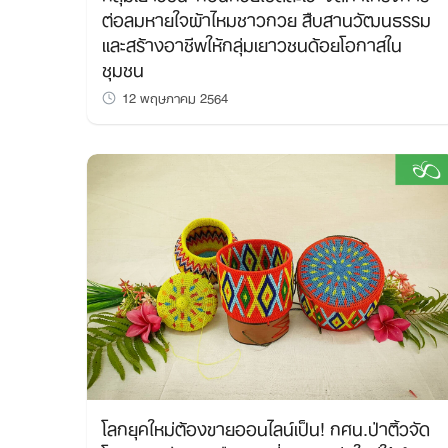
ต่อลมหายใจผ้าไหมชาวกวย สืบสานวัฒนธรรม
และสร้างอาชีพให้กลุ่มเยาวชนด้อยโอกาสใน
ชุมชน
12 พฤษภาคม 2564
โลกยุคใหม่ต้องขายออนไลน์เป็น! กศน.ป่าติ้วจัด