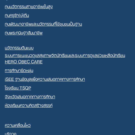
ทุนนวัตกรรมสายอาชีพชั้นสูง
ทุนครูรัก(ษ์)ถิ่น
ทุนพัฒนาอาชีพและนวัตกรรมที่ใช้ชุมชนเป็นฐาน
ทุนพระกนิษฐาสัมมาชีพ
นวัตกรรมต้นแบบ
ระบบการแนะแนวดูแลสุขภาพจิตนักเรียนและระบบการดูแลช่วยเหลือนักเรียน
HERO OBEC CARE
การศึกษายืดหยุ่น
iSEE ฐานข้อมูลเพื่อความเสมอภาคทางการศึกษา
โรงเรียน TSQP
จังหวัดเสมอภาคทางการศึกษา
ห้องเรียนความคิดสร้างสรรค์
ความเคลื่อนไหว
บริจาค