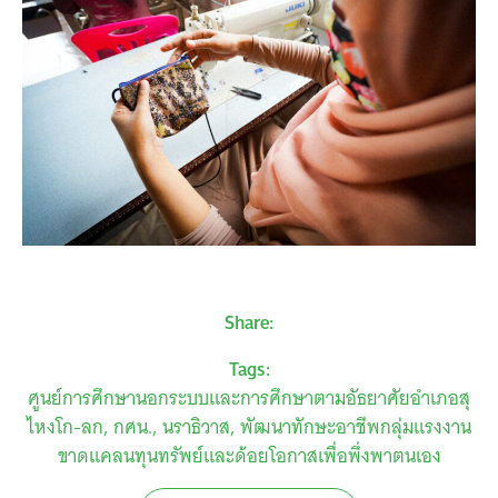
Share:
Tags:
ศูนย์การศึกษานอกระบบและการศึกษาตามอัธยาศัยอำเภอสุ
ไหงโก-ลก
กศน.
นราธิวาส
พัฒนาทักษะอาชีพกลุ่มแรงงาน
ขาดแคลนทุนทรัพย์และด้อยโอกาสเพื่อพึ่งพาตนเอง