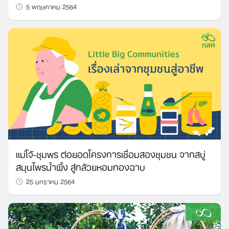
5 พฤษภาคม 2564
แม่โจ้-ชุมพร ต่อยอดโครงการเชื่อมสองชุมชน จากสบู่
สมุนไพรน้ำผึ้ง สู่กล้วยหอมทองฉาบ
25 มกราคม 2564