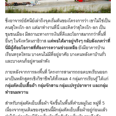
ซึ่งอาจารย์อัศนีย์เล่าถึงจุดเริ่มต้นของโครงการว่า เขาไม่ใช่เป็น
คนสุไหงโก-ลก แต่มาทำงานที่นี่ และคิดว่าสุไหงโก-ลก เป็น
ชุมชนเมือง มีสถานะทางการเงินที่ดีและโอกาสมากกว่าพื้นที่
อื่นๆ ในจังหวัดนราธิวาส
แต่พอได้มาอยู่จริงๆ กลับสังเกตว่าที่
นี่มีผู้ด้อยโอกาสที่ต้องการความช่วยเหลือ
ยังมีอาคารบ้าน
เรือนทรุดโทรม บางคนไม่มีที่อยู่อาศัย บางคนหลังคาบ้านรั่ว
และบางคนก็อยู่ตามลำพัง
ภายหลังจากการลงพื้นที่ โครงการสามารถถอดบทเรียนออก
มาเป็นหลักสูตรเชิงวิชาชีพได้ทั้งหมด 4 กลุ่มการเรียนรู้ ได้แก่
กลุ่มตัดเย็บเสื้อผ้า กลุ่มจักสาน กลุ่มแปรรูปอาหาร และกลุ่ม
ทำขนมหวาน
สำหรับกลุ่มตัดเย็บเสื้อผ้า จัดขึ้นในพื้นที่ตำบลมูโนะ หมู่ที่ 5
เนื่องจากทุนเดิมของชุมชนนี้มีกลุ่มตัดเย็บเสื้อผ้าอยู่ก่อนแล้ว