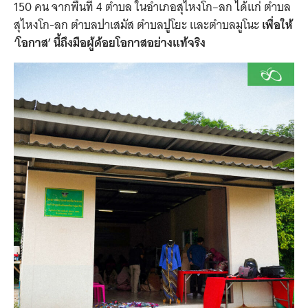
150 คน จากพื้นที่ 4 ตำบล ในอำเภอสุไหงโก–ลก ได้แก่ ตำบล
สุไหงโก-ลก ตำบลปาเสมัส ตำบลปูโยะ และตำบลมูโนะ
เพื่อให้
‘โอกาส’ นี้ถึงมือผู้ด้อยโอกาสอย่างแท้จริง