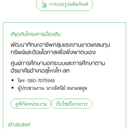
การแปรรูปผลิตภัณฑ์
เกี่ยวกับโครงการเบื้องต้น
พัฒนาทักษะอาชีพกลุ่มแรงงานขาดแคลนทุน
ทรัพย์และด้อยโอกาสเพื่อพึ่งพาตนเอง
ศูนย์การศึกษานอกระบบและการศึกษาตาม
อัธยาศัยอำเภอสุไหงโก-ลก
โทร: 080-7075946
ผู้ประสานงาน: นางอัศนีย์ หมาดสตูล
ดูพิกัดหน่วยงาน
เว็บไซต์โครงการ
เป้าประสงค์