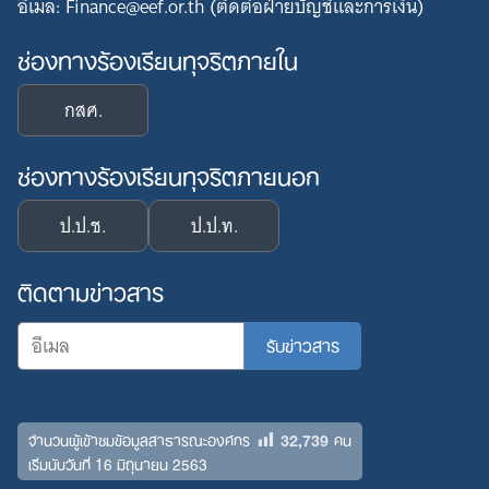
อีเมล: Finance@eef.or.th (ติดต่อฝ่ายบัญชีและการเงิน)
ช่องทางร้องเรียนทุจริตภายใน
กสศ.
ช่องทางร้องเรียนทุจริตภายนอก
ป.ป.ช.
ป.ป.ท.
ติดตามข่าวสาร
32,739
จำนวนผู้เข้าชมข้อมูลสาธารณะองค์กร
คน
เริ่มนับวันที่ 16 มิถุนายน 2563