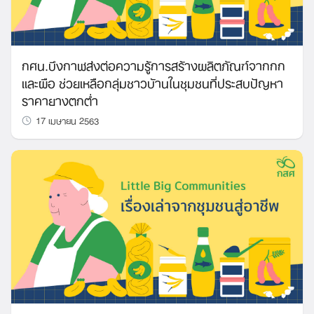
กศน.บึงกาฬส่งต่อความรู้การสร้างผลิตภัณฑ์จากกก
และผือ ช่วยเหลือกลุ่มชาวบ้านในชุมชนที่ประสบปัญหา
ราคายางตกต่ำ
17 เมษายน 2563