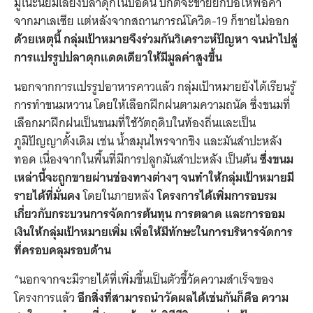
มูโนะนิยมเลี้ยงปลาดุกในบ่อดิน ปกติจะขายยกบ่อให้พ่อค้า
จากมาเลเซีย แต่หลังจากสถานการณ์โควิด-19 ก็ขายไม่ออก
ด้วยเหตุนี้ กลุ่มเป้าหมายจึงร่วมกันวิเคราะห์ปัญหา จนนำไปสู่
การแปรรูปปลาดุกแดดเดียวให้มีมูลค่าสูงขึ้น
นอกจากการแปรรูปอาหารคาวแล้ว กลุ่มเป้าหมายยังได้เรียนรู้
การทำขนมหวาน โดยให้เลือกฝึกฝนตามความถนัด ซึ่งขนมที่
เลือกมาฝึกฝนเป็นขนมที่ใช้วัตถุดิบในท้องถิ่นและเป็น
ภูมิปัญญาดั้งเดิม เช่น น้ำสมุนไพรจากขิง และมันสำปะหลัง
ทอด เนื่องจากในพื้นที่มีการปลูกมันสำปะหลัง เป็นต้น
ซึ่งขนม
เหล่านี้จะถูกขายผ่านช่องทางต่างๆ จนทำให้กลุ่มเป้าหมายมี
รายได้ที่มั่นคง
โดยในภายหลัง
โครงการได้เพิ่มการอบรม
เกี่ยวกับกระบวนการจัดการต้นทุน การตลาด และการออม
เงินให้กลุ่มเป้าหมายเพิ่ม เพื่อให้มีทักษะในการบริหารจัดการ
ที่ครอบคลุมรอบด้าน
“นอกจากจะมีรายได้ที่เพิ่มขึ้นเป็นตัวชี้วัดความสำเร็จของ
โครงการแล้ว
อีกสิ่งที่สามารถนำวัดผลได้เช่นกันก็คือ ความ