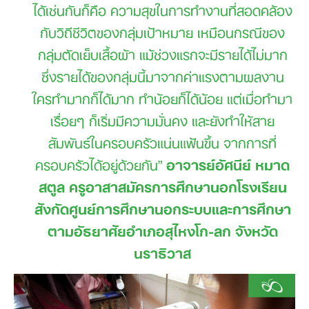
ได้เช่นกันก็คือ ความสุขในการทำงานที่สอดคล้อง
กับวิถีชีวิตของกลุ่มเป้าหมาย เหมือนกรณีของ
กลุ่มตัดเย็บเสื้อผ้า แม้ช่วงแรกจะมีรายได้ไม่มาก
ซึ่งรายได้ของกลุ่มนี้มาจากค่าแรงตามผลงาน
ใครทำมากก็ได้มาก ทำน้อยก็ได้น้อย แต่เมื่อทำมา
เรื่อยๆ ก็เริ่มมีความมั่นคง และยังทำให้สาย
สัมพันธ์ในครอบครัวแน่นแฟ้นขึ้น จากการที่
ครอบครัวได้อยู่ด้วยกัน”
อาจารย์อัศนีย์ หมาด
สตูล
ครูอาสาสมัครการศึกษานอกโรงเรียน
สังกัดศูนย์การศึกษานอกระบบและการศึกษา
ตามอัธยาศัยอำเภอสุไหงโก-ลก จังหวัด
นราธิวาส