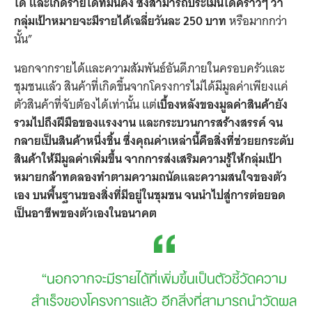
ได้ และเกิดรายได้ที่มั่นคง ซึ่งสามารถประเมินได้คร่าวๆ ว่า
กลุ่มเป้าหมายจะมีรายได้เฉลี่ยวันละ 250 บาท
หรือมากกว่า
นั้น”
นอกจากรายได้และความสัมพันธ์อันดีภายในครอบครัวและ
ชุมชนแล้ว สินค้าที่เกิดขึ้นจากโครงการไม่ได้มีมูลค่าเพียงแค่
ตัวสินค้าที่จับต้องได้เท่านั้น แต่
เบื้องหลังของมูลค่าสินค้ายัง
รวมไปถึงฝีมือของแรงงาน และกระบวนการสร้างสรรค์ จน
กลายเป็นสินค้าหนึ่งชิ้น ซึ่งคุณค่าเหล่านี้คือสิ่งที่ช่วยยกระดับ
สินค้าให้มีมูลค่าเพิ่มขึ้น จากการส่งเสริมความรู้ให้กลุ่มเป้า
หมายกล้าทดลองทำตามความถนัดและความสนใจของตัว
เอง บนพื้นฐานของสิ่งที่มีอยู่ในชุมชน จนนำไปสู่การต่อยอด
เป็นอาชีพของตัวเองในอนาคต
“นอกจากจะมีรายได้ที่เพิ่มขึ้นเป็นตัวชี้วัดความ
สำเร็จของโครงการแล้ว อีกสิ่งที่สามารถนำวัดผล