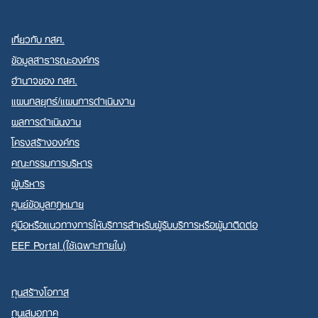
เกี่ยวกับ กสศ.
ข้อมูลสาธารณะองค์กร
อำนาจของ กสศ.
แผนกลยุทธ์/แผนการดำเนินงาน
ผลการดำเนินงาน
โครงสร้างองค์กร
คณะกรรมการบริหาร
ผู้บริหาร
ศูนย์ข้อมูลกฎหมาย
คู่มือหรือแนวทางการให้บริการสำหรับผู้รับบริการหรือผู้มาติดต่อ
EEF Portal (ใช้เฉพาะภายใน)
ทุนสร้างโอกาส
ทุนเสมอภาค