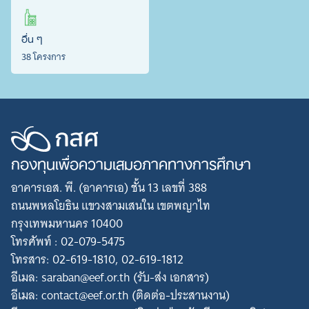
อื่น ๆ
38 โครงการ
กองทุนเพื่อความเสมอภาคทางการศึกษา
อาคารเอส. พี. (อาคารเอ) ชั้น 13 เลขที่ 388
ถนนพหลโยธิน แขวงสามเสนใน เขตพญาไท
กรุงเทพมหานคร 10400
โทรศัพท์ : 02-079-5475
โทรสาร: 02-619-1810, 02-619-1812
อีเมล: saraban@eef.or.th (รับ-ส่ง เอกสาร)
อีเมล: contact@eef.or.th (ติดต่อ-ประสานงาน)