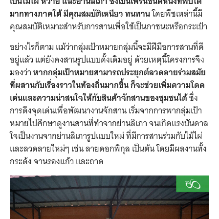
เป็นไม้ไผ่ หวาย และย่านลิเภา ซึ่งเป็นเฟิร์นชนิดหนึ่งที่พบได้
มากทางภาคใต้ มีคุณสมบัติเหนียว ทนทาน
โดยพืชเหล่านี้มี
คุณสมบัติเหมาะสำหรับการสานเพื่อใช้เป็นภาชนะหรือกระเป๋า
อย่างไรก็ตาม แม้ว่ากลุ่มเป้าหมายกลุ่มนี้จะมีฝีมือการสานที่ดี
อยู่แล้ว แต่ยังคงสานรูปแบบดั้งเดิมอยู่ ด้วยเหตุนี้โครงการจึง
มองว่า
หากกลุ่มเป้าหมายสามารถประยุกต์ลวดลายร่วมสมัย
ที่ผสานกับเรื่องราวในท้องถิ่นมากขึ้น ก็จะช่วยเพิ่มความโดด
เด่นและความน่าสนใจให้กับสินค้าจักสานของชุมชนได้
ซึ่ง
การดึงจุดเด่นเพื่อพัฒนางานจักสาน เริ่มจากการพากลุ่มเป้า
หมายไปศึกษาดูงานสานที่ทำจากย่านลิเภา จนเกิดแรงบันดาล
ใจเป็นงานจากย่านลิเภารูปแบบใหม่ ที่มีการสานร่วมกับไม้ไผ่
และลวดลายใหม่ๆ เช่น ลายดอกพิกุล เป็นต้น โดยมีผลงานทั้ง
กระด้ง จานรองแก้ว และถาด