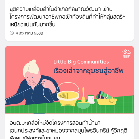
ยุติความเหลื่อมล้ำในอำเภอกัลยาณิวัฒนา ผ่าน
โครงการพัฒนาอาชีพทอผ้าท้องถิ่นที่ทำให้กลุ่มสตรีฯ
เหนียวแน่นกันมากขึ้น
4 สิงหาคม 2563
อบต.มะเกลือใหม่จัดโครงการสอนทำน้ำยา
เอนกประสงค์และยาหม่องจากสมุนไพรอินทรีย์ กู้วิกฤติ
สังคมผู้สูงอายุในชุมชน