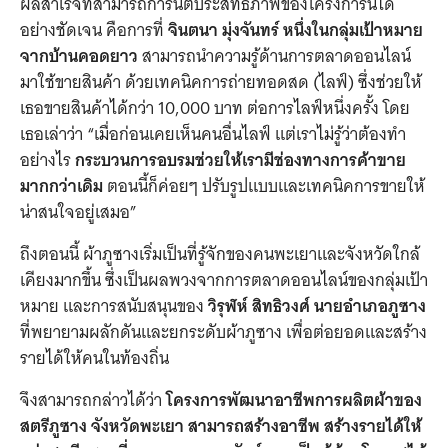
ผลสำเร็จที่สามารถการันตีประสิทธิภาพของโครงการนี้ได้
อย่างชัดเจน คือการที่
จินตนา มุ่งจันทร์
หนึ่งในกลุ่มเป้าหมาย
จากบ้านคอดยาว
สามารถนำความรู้ด้านการตลาดออนไลน์
มาใช้ขายสินค้า ด้วยเทคนิคการถ่ายทอดสด (ไลฟ์) ซึ่งช่วยให้
เธอขายสินค้าได้กว่า 10,000 บาท ต่อการไลฟ์หนึ่งครั้ง โดย
เธอเล่าว่า
“เมื่อก่อนเคยเห็นคนอื่นไลฟ์ แต่เราไม่รู้ว่าต้องทำ
อย่างไร
กระบวนการอบรมช่วยให้เรามีช่องทางการค้าขาย
มากกว่าเดิม
ตอนนี้ก็ค่อยๆ ปรับรูปแบบและเทคนิคการขายให้
น่าสนใจอยู่เสมอ”
ถึงตอนนี้ ผ้าภูซางเริ่มเป็นที่รู้จักของคนพะเยาและจังหวัดใกล้
เคียงมากขึ้น ซึ่งเป็นผลพวงจากการตลาดออนไลน์ของกลุ่มเป้า
หมาย และการสนับสนุนของ
วิรุฬห์ สิทธิวงศ์ นายอำเภอภูซาง
ที่พยายามผลักดันและยกระดับผ้าภูซาง เพื่อต่อยอดและสร้าง
รายได้ให้คนในท้องถิ่น
จึงสามารถกล่าวได้ว่า
โครงการพัฒนาอาชีพการผลิตผ้าของ
สตรีภูซาง จังหวัดพะเยา สามารถสร้างอาชีพ สร้างรายได้ให้