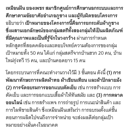
เหมือนฝัน ยองเพชร สมาชิกศูนย์การศึกษานอกระบบและการ
ศึกษาตามอัธยาศัยอำเภอภูซาง และผู้รับผิดชอบโครงการ
อธิบายว่า
เป้าหมายของโครงการนี้คือการยกระดับผ้าภูซาง
ซึ่งผสานเอกลักษณ์ของกลุ่มสตรีทั้งสองกลุ่มให้เป็นผลิตภัณฑ์
ที่มีคุณภาพและเป็นที่รู้จักในวงกว้าง
ผ่านการกำหนด
หลักสูตรที่สอดคล้องและตอบโจทย์ความต้องการของกลุ่ม
เป้าหมายทั้ง 50 คน ได้แก่ กลุ่มสตรีจากบ้านฮวก 20 คน, บ้าน
ใหม่รุ่งทวี 15 คน, และบ้านคอดยาว 15 คน
โดยกระบวนการที่คณะทำงานวางไว้มี 3 ขั้นตอน ดังนี้
(1) การ
พัฒนาทักษะการผลิตผ้าทอ ผ้าเขียนเทียน และผ้าปักลายม้ง
(2) การจัดอบรมการออกแบบตัดเย็บ
เช่น การสร้างแบบ การ
ตัดเย็บ และการออกแบบเสื้อผ้าให้ทันสมัย และ
(3) การตลาด
ออนไลน์
เช่น การสร้างเพจ การถ่ายรูป การแนะนำสินค้า และ
การไลฟ์ขายสินค้า ซึ่งเหมือนฝันเสริมว่า การอบรมตั้งแต่ขั้น
ตอนการผลิตไปจนถึงการจำหน่าย จะส่งผลดีต่อกลุ่มเป้า
หมายอย่างมั่นคงในอนาคต