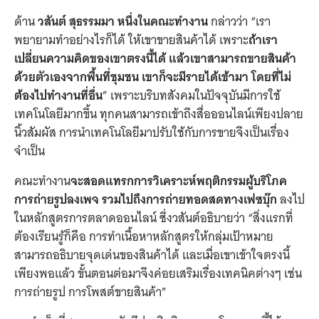
ด้าน
วสันต์ สุธรรมมา หนึ่งในคณะทำงาน
กล่าวว่า
“เรา
พยายามทำอย่างไรก็ได้ ให้เขาขายสินค้าได้ เพราะ
ถ้าเรา
เปลี่ยนความคิดของเขาตรงนี้ได้ แล้วเขาสามารถขายสินค้า
ด้วยตัวเองจากพื้นที่ชุมชน เขาก็จะมีรายได้เข้ามา โดยที่ไม่
ต้องไปทำงานที่อื่น
”
เพราะบริบทสังคมในปัจจุบันมีการใช้
เทคโนโลยีมากขึ้น ทุกคนสามารถเข้าถึงสื่อออนไลน์เพียงปลาย
นิ้วสัมผัส การนำเทคโนโลยีมาปรับใช้กับการขายจึงเป็นเรื่อง
จำเป็น
คณะทำงาน
จะสอดแทรกการวิเคราะห์พฤติกรรมผู้บริโภค
การถ่ายรูปลงเพจ รวมไปถึงการถ่ายทอดสดทางเฟซบุ๊ก
ลงไป
ในหลักสูตรการตลาดออนไลน์ ซึ่งวสันต์อธิบายว่า
“สิ่งแรกที่
ต้องเรียนรู้ก็คือ การทำเนื้อหาหลักสูตรให้กลุ่มเป้าหมาย
สามารถอธิบายจุดเด่นของสินค้าได้ และเมื่อเขาเข้าใจตรงนี้
เพียงพอแล้ว ขั้นตอนต่อมาจึงค่อยเสริมเรื่องเทคนิคต่างๆ เช่น
การถ่ายรูป การโพสต์ขายสินค้า”