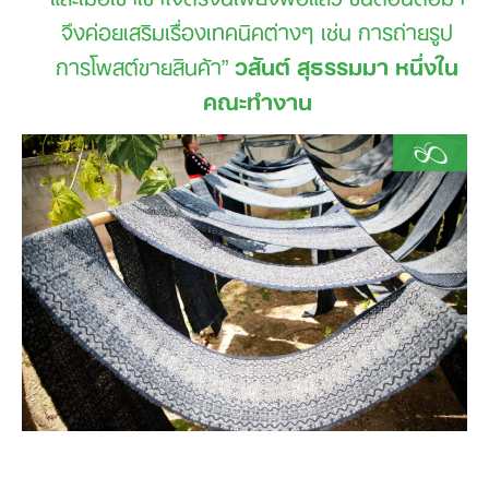
จึงค่อยเสริมเรื่องเทคนิคต่างๆ เช่น การถ่ายรูป
การโพสต์ขายสินค้า”
วสันต์ สุธรรมมา หนึ่งใน
คณะทำงาน