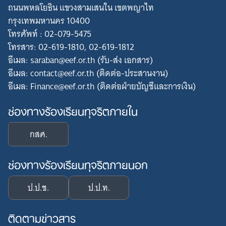
ถนนพหลโยธิน แขวงสามเสนใน เขตพญาไท
กรุงเทพมหานคร 10400
โทรศัพท์ : 02-079-5475
โทรสาร: 02-619-1810, 02-619-1812
อีเมล: saraban@eef.or.th (รับ-ส่ง เอกสาร)
อีเมล: contact@eef.or.th (ติดต่อ-ประสานงาน)
อีเมล: Finance@eef.or.th (ติดต่อฝ่ายบัญชีและการเงิน)
ช่องทางร้องเรียนทุจริตภายใน
กสศ.
ช่องทางร้องเรียนทุจริตภายนอก
ป.ป.ช.
ป.ป.ท.
ติดตามข่าวสาร