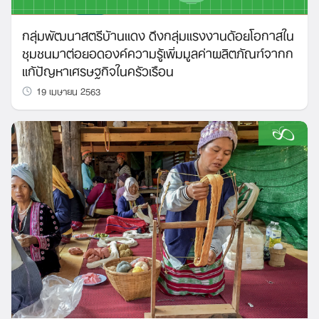
กลุ่มพัฒนาสตรีบ้านแดง ดึงกลุ่มแรงงานด้อยโอกาสใน
ชุมชนมาต่อยอดองค์ความรู้เพิ่มมูลค่าผลิตภัณฑ์จากก
แก้ปัญหาเศรษฐกิจในครัวเรือน
19 เมษายน 2563