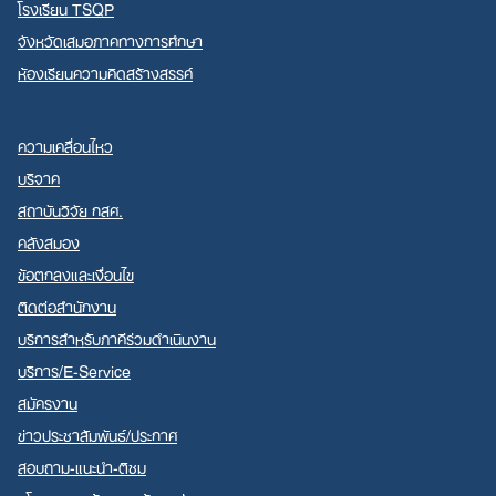
โรงเรียน TSQP
จังหวัดเสมอภาคทางการศึกษา
ห้องเรียนความคิดสร้างสรรค์
ความเคลื่อนไหว
บริจาค
สถาบันวิจัย กสศ.
คลังสมอง
ข้อตกลงและเงื่อนไข
ติดต่อสำนักงาน
บริการสำหรับภาคีร่วมดำเนินงาน
บริการ/E-Service
สมัครงาน
ข่าวประชาสัมพันธ์/ประกาศ
สอบถาม-แนะนำ-ติชม