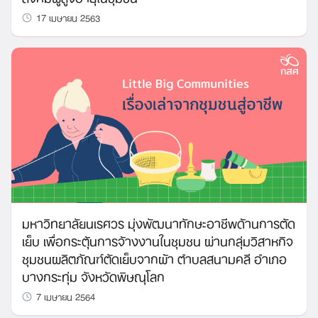
17 เมษายน 2563
มหาวิทยาลัยนเรศวร มุ่งพัฒนาทักษะอาชีพด้านการตัด
เย็บ เพื่อกระตุ้นการจ้างงานในชุมชน ผ่านกลุ่มวิสาหกิจ
ชุมชนผลิตภัณฑ์ตัดเย็บจากผ้า ตำบลสนามคลี อำเภอ
บางกระทุ่ม จังหวัดพิษณุโลก
7 เมษายน 2564