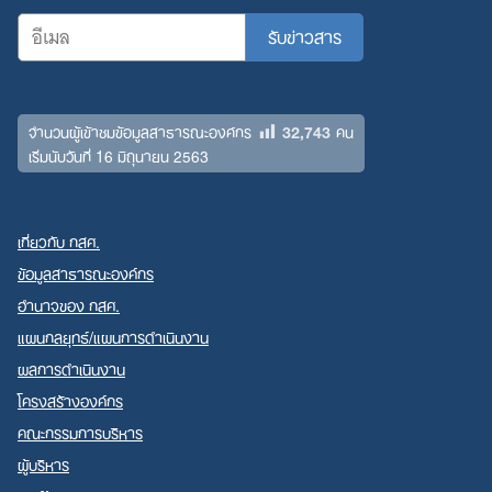
32,743
จำนวนผู้เข้าชมข้อมูลสาธารณะองค์กร
คน
เริ่มนับวันที่ 16 มิถุนายน 2563
เกี่ยวกับ กสศ.
ข้อมูลสาธารณะองค์กร
อำนาจของ กสศ.
แผนกลยุทธ์/แผนการดำเนินงาน
ผลการดำเนินงาน
โครงสร้างองค์กร
คณะกรรมการบริหาร
ผู้บริหาร