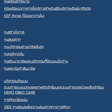
ศูนย์ข้อมูลกฎหมาย
คู่มือหรือแนวทางการให้บริการสำหรับผู้รับบริการหรือผู้มาติดต่อ
EEF Portal (ใช้เฉพาะภายใน)
ทุนสร้างโอกาส
ทุนเสมอภาค
ทุนนวัตกรรมสายอาชีพชั้นสูง
ทุนครูรัก(ษ์)ถิ่น
ทุนพัฒนาอาชีพและนวัตกรรมที่ใช้ชุมชนเป็นฐาน
ทุนพระกนิษฐาสัมมาชีพ
นวัตกรรมต้นแบบ
ระบบการแนะแนวดูแลสุขภาพจิตนักเรียนและระบบการดูแลช่วยเหลือนักเรียน
HERO OBEC CARE
การศึกษายืดหยุ่น
iSEE ฐานข้อมูลเพื่อความเสมอภาคทางการศึกษา