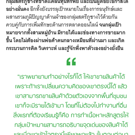
กลุ่มสตรีภูซางที่ขาดแคลนทุนทรัพย์ และเป็นผู้ด้อยโอกาสได้
อย่างมั่นคง
อีกทั้งยังบรรลุเป้าหมายในเรื่องการอนุรักษ์และ
ผสานรวมภูมิปัญญาด้านผ้าของกลุ่มสตรีภูซางไว้ด้วยกัน
ควบคู่กับการเพิ่มทักษะด้านการตลาดออนไลน์
จนกลุ่มเป้า
หมายจากทั้งสามหมู่บ้าน มีรายได้และช่องทางการขายมาก
ขึ้น โดยไม่ต้องผ่านพ่อค้าคนกลางเหมือนที่ผ่านมา และเกิด
กระบวนการคิด วิเคราะห์ และรู้จักพึ่งพาตัวเองอย่างยั่งยืน
“เราพยายามทำอย่างไรก็ได้ ให้เขาขายสินค้าได้
เพราะถ้าเราเปลี่ยนความคิดของเขาตรงนี้ได้ แล้ว
เขาสามารถขายสินค้าด้วยตัวเองจากพื้นที่ชุมชน
เขาก็จะมีรายได้เข้ามา โดยที่ไม่ต้องไปทำงานที่อื่น
สิ่งแรกที่ต้องเรียนรู้ก็คือ การทำเนื้อหาหลักสูตรให้
กลุ่มเป้าหมายสามารถอธิบายจุดเด่นของสินค้าได้
และเมื่อเขาเข้าใจตรงนี้เพียงพอแล้ว ขั้นตอนต่อมา