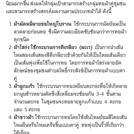
นิยมมากขึ้น ส่งผลให้กลุ่มเป้าสามารถสร้างกลุ่มทอผ้าคู่ชุมชน
และสามารถสร้างสรรค์ผลงานตามประเภทผ้าได้ ดังนี้
ผ้ามัดหมี่ลายขอใหญ่โบราณ
ใช้กระบวนการมัดย้อมเป็น
ลวดลายก่อนทอ ซึ่งมีความละเอียดซับซ้อนกว่าการทอผ้า
ทุกชนิด
ผ้าโสร่ง ใช้กระบวนการตีเกลียว (ละเว)
เป็นการนำเส้น
ไหมสองเส้นสองสีตีเกลียวเข้าด้วยกันให้เป็นไหมเส้นเดียว
เป็นเส้นพุ่งเพื่อใช้ในการทอ โดยการทอผ้าโสร่งลายอัต
ลักษณ์ของชุมชนตำบลโพธิ์กระสังข์เป็นการทอผ้าแบบตา
คู่
ผ้าลูกแก้ว
ใช้กระบวนการทอเหยียบตะกอเพื่อให้เกิดลาย
ยกนูนข้าวหลามตัดซึ่งสี่เหลี่ยมจะซ้อนกัน 3-4 ชั้นตาม
จำนวนตะกอ ในชุมชนจะทอลายลูกแก้วแบบ 4 ตะกอ
และ 5 ตะกอ
ผ้าขาวม้า
ใช้กระบวนการทอโดยใช้เส้นไหมย้อมสีโดยเส้น
ไหมยืนหรือไหมเครือขึ้นแบบตาคู่ ทอพุ่งเป็นริ้วที่เรียกว่า
ใส้เอี่ยน