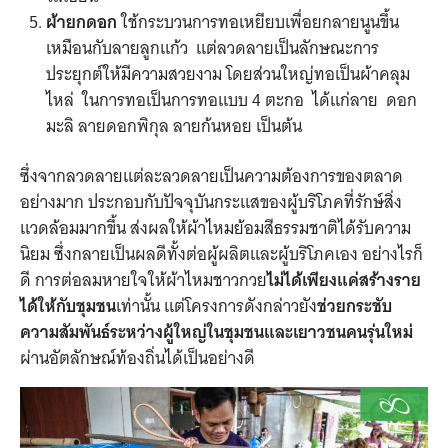
ผ้ายกดอก
ใช้กระบวนการทอเหยียบเพื่อยกลายนูนขึ้น
เหมือนกับลายลูกแก้ว แต่ลวดลายเป็นลักษณะการ
ประยุกต์ให้มีความสวยงาม โดยส่วนใหญ่ทอเป็นผ้าคลุม
ไหล่ ในการทอเป็นการทอแบบ 4 ตะกอ ได้แก่ลาย ดอก
มะลิ ลายดอกพิกุล ลายก้นหอย เป็นต้น
ซึ่งจากลวดลายแต่ละลวดลายเป็นความต้องการของตลาด
อย่างมาก ประกอบกับปัจจุบันกระแสของผู้บริโภคที่รักษ์สิ่ง
แวดล้อมมากขึ้น ส่งผลให้ผ้าไหมย้อมสีธรรมชาติได้รับความ
นิยม ซึ่งกลายเป็นผลดีทั้งต่อผู้ผลิตและผู้บริโภคเอง อย่างไรก็
ดี การต่อลมหายใจให้ผ้าไหมชาวกวย
ไม่ได้เพียงแค่สร้างราย
ได้ให้กับชุมชน
เท่านั้น แต่โครงการดังกล่าวยัง
ช่วยกระชับ
ความสัมพันธ์ระหว่างผู้ใหญ่ในชุมชนและเยาวชนคนรุ่นใหม่
ผ่านอัตลักษณ์ท้องถิ่นได้เป็นอย่างดี