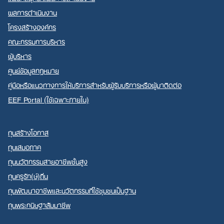
ผลการดำเนินงาน
โครงสร้างองค์กร
คณะกรรมการบริหาร
ผู้บริหาร
ศูนย์ข้อมูลกฎหมาย
คู่มือหรือแนวทางการให้บริการสำหรับผู้รับบริการหรือผู้มาติดต่อ
EEF Portal (ใช้เฉพาะภายใน)
ทุนสร้างโอกาส
ทุนเสมอภาค
ทุนนวัตกรรมสายอาชีพชั้นสูง
ทุนครูรัก(ษ์)ถิ่น
ทุนพัฒนาอาชีพและนวัตกรรมที่ใช้ชุมชนเป็นฐาน
ทุนพระกนิษฐาสัมมาชีพ