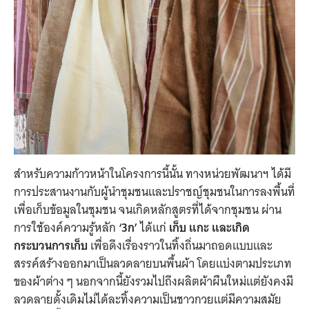
สำหรับความก้าวหน้าในโครงการนี้นั้น ทางหน่วยพัฒนาฯ ได้มี
การประสานงานกับผู้นำชุมชนและปราชญ์ชุมชนในการลงพื้นที่
เพื่อเก็บข้อมูลในชุมชน จนเกิดหลักสูตรที่ได้จากชุมชน ผ่าน
การใช้องค์ความรู้หลัก
‘3ก’
ได้แก่
เก็บ แกะ และเกิด
กระบวนการเก็บ
เพื่อดึงเรื่องราวในทิ้งถิ่นมาถอดแบบและ
สรรค์สร้างออกมาเป็นลวดลายบนพื้นผ้า โดยแบ่งตามประเภท
ของผ้าต่าง ๆ นอกจากนี้ยังรวมไปถึงผลิตผ้าผืนใหม่แต่ยังคงมี
ลวดลายดั้งเดิมไม่ได้ละทิ้งความเป็นชาวกวยแต่มีความสมัย