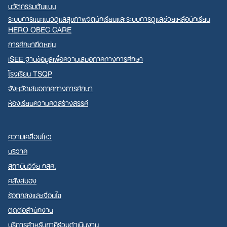
นวัตกรรมต้นแบบ
ระบบการแนะแนวดูแลสุขภาพจิตนักเรียนและระบบการดูแลช่วยเหลือนักเรียน
HERO OBEC CARE
การศึกษายืดหยุ่น
iSEE ฐานข้อมูลเพื่อความเสมอภาคทางการศึกษา
โรงเรียน TSQP
จังหวัดเสมอภาคทางการศึกษา
ห้องเรียนความคิดสร้างสรรค์
ความเคลื่อนไหว
บริจาค
สถาบันวิจัย กสศ.
คลังสมอง
ข้อตกลงและเงื่อนไข
ติดต่อสำนักงาน
บริการสำหรับภาคีร่วมดำเนินงาน