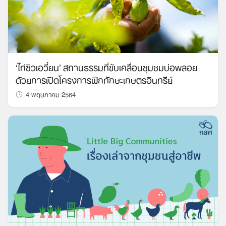
‘ไท่ซิวเอวี๋ยน’ สถานธรรมที่ขับเคลื่อนชุมชมบ่อพลอย
ด้วยการเปิดโครงการฝึกทักษะเกษตรอินทรีย์
4 พฤษภาคม 2564