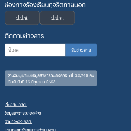
ช่องทางร้องเรียนทุจริตภายนอก
ป.ป.ช.
ป.ป.ท.
ติดตามข่าวสาร
32,745
จำนวนผู้เข้าชมข้อมูลสาธารณะองค์กร
คน
เริ่มนับวันที่ 16 มิถุนายน 2563
เกี่ยวกับ กสศ.
ข้อมูลสาธารณะองค์กร
อำนาจของ กสศ.
แผนกลยุทธ์/แผนการดำเนินงาน