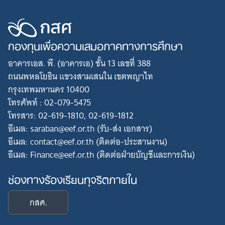
กองทุนเพื่อความเสมอภาคทางการศึกษา
อาคารเอส. พี. (อาคารเอ) ชั้น 13 เลขที่ 388
ถนนพหลโยธิน แขวงสามเสนใน เขตพญาไท
กรุงเทพมหานคร 10400
โทรศัพท์ : 02-079-5475
โทรสาร: 02-619-1810, 02-619-1812
อีเมล: saraban@eef.or.th (รับ-ส่ง เอกสาร)
อีเมล: contact@eef.or.th (ติดต่อ-ประสานงาน)
อีเมล: Finance@eef.or.th (ติดต่อฝ่ายบัญชีและการเงิน)
ช่องทางร้องเรียนทุจริตภายใน
กสศ.