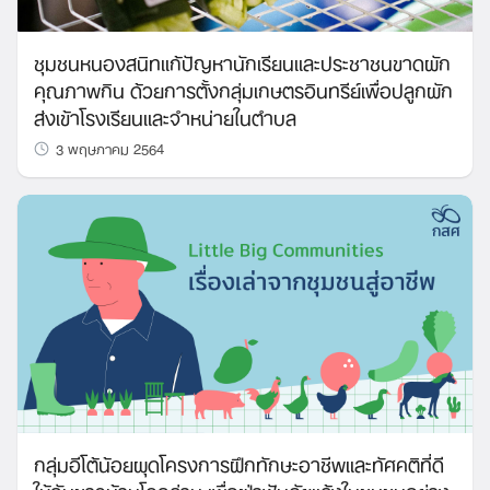
ชุมชนหนองสนิทแก้ปัญหานักเรียนและประชาชนขาดผัก
คุณภาพกิน ด้วยการตั้งกลุ่มเกษตรอินทรีย์เพื่อปลูกผัก
ส่งเข้าโรงเรียนและจำหน่ายในตำบล
3 พฤษภาคม 2564
กลุ่มอีโต้น้อยผุดโครงการฝึกทักษะอาชีพและทัศคติที่ดี