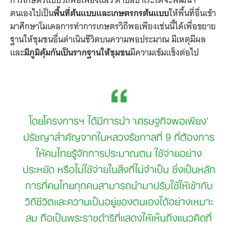
การเกษตรแบบวิถีพอเพียงแล้ว ตำบลบาเระใต้จะพัฒนา
ตนเองไปเป็น
พื้นที่ต้นแบบและเกษตรกรต้นแบบ
ให้พื้นที่อื่นเข้า
มาศึกษาโมเดลการทำการเกษตรวิถีพอเพียงเช่นนี้ได้เพื่อขยาย
ฐานให้ชุมชนอื่นดำเนินชีวิตบนความพอประมาณ มีเหตุมีผล
และ
มีภูมิคุ้มกันเป็นรากฐานให้ชุมชน
มีความเข้มแข็งต่อไป
โดยโครงการฯ ได้มีการนำ ‘เศรษฐกิจพอเพียง’
ปรัชญาสำคัญจากในหลวงรัชกาลที่ 9 ที่ต้องการ
ให้คนไทยรู้จักการประมาณตน ใช้จ่ายอย่าง
ประหยัด หรือไม่ใช้จ่ายในสิ่งที่ไม่จำเป็น ซึ่งเป็นหลัก
การที่คนไทยทุกคนสามารถนำมาปรับใช้ให้เข้ากับ
วิถีชีวิตและความเป็นอยู่ของตนเองได้อย่างเหมาะ
สม ถือเป็นพระราชดำริที่แสดงให้เห็นถึงแนวคิดที่