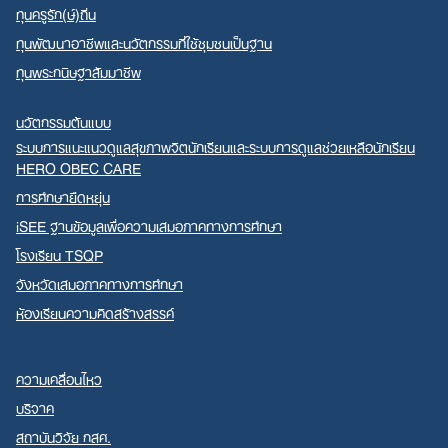
ทุนครูรัก(ษ์)ถิ่น
ทุนพัฒนาอาชีพและนวัตกรรมที่ใช้ชุมชนเป็นฐาน
ทุนพระกนิษฐาสัมมาชีพ
นวัตกรรมต้นแบบ
ระบบการแนะแนวดูแลสุขภาพจิตนักเรียนและระบบการดูแลช่วยเหลือนักเรียน
HERO OBEC CARE
การศึกษายืดหยุ่น
iSEE ฐานข้อมูลเพื่อความเสมอภาคทางการศึกษา
โรงเรียน TSQP
จังหวัดเสมอภาคทางการศึกษา
ห้องเรียนความคิดสร้างสรรค์
ความเคลื่อนไหว
บริจาค
สถาบันวิจัย กสศ.