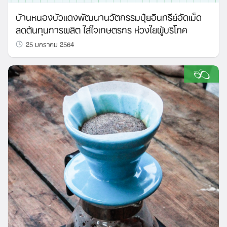
บ้านหนองบัวแดงพัฒนานวัตกรรมปุ๋ยอินทรีย์อัดเม็ด
ลดต้นทุนการผลิต ใส่ใจเกษตรกร ห่วงใยผู้บริโภค
25 มกราคม 2564
Search
for: