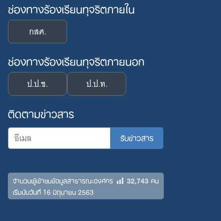
ช่องทางร้องเรียนทุจริตภายใน
กสศ.
ช่องทางร้องเรียนทุจริตภายนอก
ป.ป.ช.
ป.ป.ท.
ติดตามข่าวสาร
32,743
จำนวนผู้เข้าชมข้อมูลสาธารณะองค์กร
คน
เริ่มนับวันที่ 16 มิถุนายน 2563