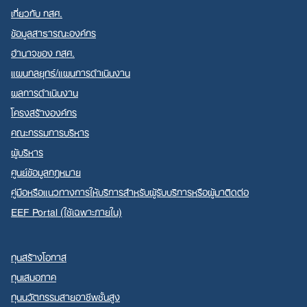
เกี่ยวกับ กสศ.
ข้อมูลสาธารณะองค์กร
อำนาจของ กสศ.
แผนกลยุทธ์/แผนการดำเนินงาน
ผลการดำเนินงาน
โครงสร้างองค์กร
คณะกรรมการบริหาร
ผู้บริหาร
ศูนย์ข้อมูลกฎหมาย
คู่มือหรือแนวทางการให้บริการสำหรับผู้รับบริการหรือผู้มาติดต่อ
EEF Portal (ใช้เฉพาะภายใน)
ทุนสร้างโอกาส
ทุนเสมอภาค
ทุนนวัตกรรมสายอาชีพชั้นสูง