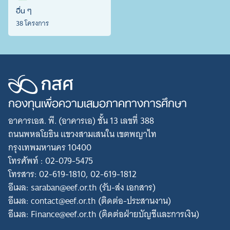
อื่น ๆ
38 โครงการ
กองทุนเพื่อความเสมอภาคทางการศึกษา
อาคารเอส. พี. (อาคารเอ) ชั้น 13 เลขที่ 388
ถนนพหลโยธิน แขวงสามเสนใน เขตพญาไท
กรุงเทพมหานคร 10400
โทรศัพท์ : 02-079-5475
โทรสาร: 02-619-1810, 02-619-1812
อีเมล: saraban@eef.or.th (รับ-ส่ง เอกสาร)
อีเมล: contact@eef.or.th (ติดต่อ-ประสานงาน)
อีเมล: Finance@eef.or.th (ติดต่อฝ่ายบัญชีและการเงิน)