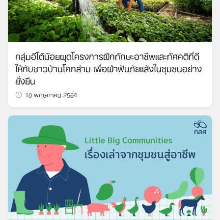
กลุ่มอีโต้น้อยผุดโครงการฝึกทักษะอาชีพและทัศคติที่ดี
ให้กับชาวบ้านโคกล่าม เพื่อฝ่าฟันภัยแล้งในชุมชนอย่าง
ยั่งยืน
10 พฤษภาคม 2564