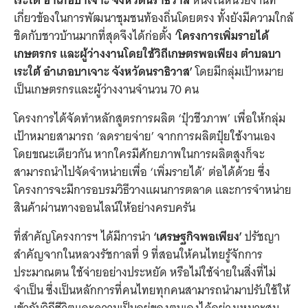
เระใต้ อำเภอบาเจาะ จังหวัดนราธิวาส
หนึ่งในหน่วยงานที่
เกี่ยวข้องในการพัฒนาชุมชนท้องถิ่นโดยตรง ทั้งยังมีความใกล้
ชิดกับชาวบ้านมากที่สุดจึงได้ก่อตั้ง
‘โครงการเพิ่มรายได้
เกษตรกร และผู้ว่างงานโดยใช้วิถีเกษตรพอเพียง ตำบลบา
เระใต้ อำเภอบาเจาะ จังหวัดนราธิวาส’
โดยมีกลุ่มเป้าหมาย
เป็นเกษตรกรและผู้ว่างงานจำนวน 70 คน
โครงการได้จัดทำหลักสูตรการผลิต ‘ปุ๋วชีวภาพ’ เพื่อให้กลุ่ม
เป้าหมายสามารถ ‘ลดรายจ่าย’ จากการผลิตปุ๋ยใช้งานเอง
โดยขณะเดียวกัน หากใครมีศักยภาพในการผลิตสูงก็จะ
สามารถนำไปจัดจำหน่ายเพื่อ ‘เพิ่มรายได้’ ต่อได้ด้วย ซึ่ง
โครงการจะมีการอบรมวิธีวางแผนการตลาด และการจำหน่าย
สินค้าผ่านทางออนไลน์ให้อย่างครบครัน
ที่สำคัญโครงการฯ ได้มีการนำ
‘เศรษฐกิจพอเพียง’
ปรัชญา
สำคัญจากในหลวงรัชกาลที่ 9 ที่สอนให้คนไทยรู้จักการ
ประมาณตน ใช้จ่ายอย่างประหยัด หรือไม่ใช้จ่ายในสิ่งที่ไม่
จำเป็น ซึ่งเป็นหลักการที่คนไทยทุกคนสามารถนำมาปรับใช้ให้