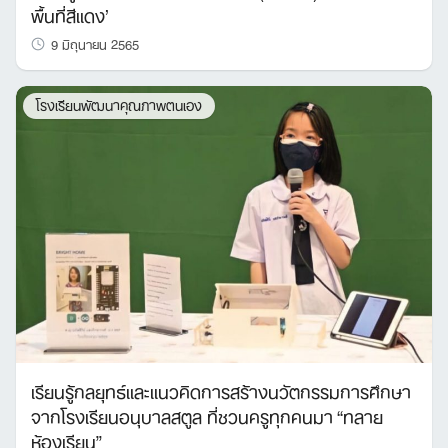
พื้นที่สีแดง’
9 มิถุนายน 2565
โรงเรียนพัฒนาคุณภาพตนเอง
เรียนรู้กลยุทธ์และแนวคิดการสร้างนวัตกรรมการศึกษา
จากโรงเรียนอนุบาลสตูล ที่ชวนครูทุกคนมา “ทลาย
ห้องเรียน”