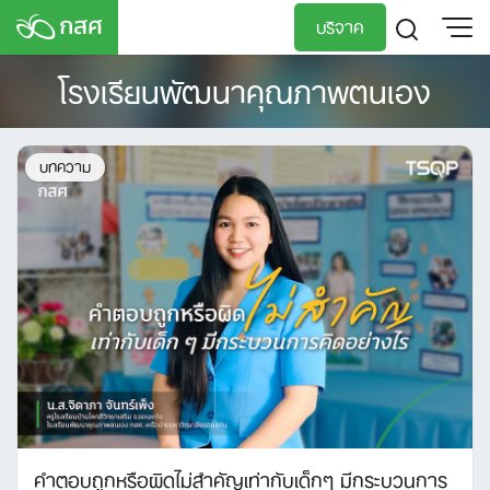
Skip
บริจาค
to
content
โรงเรียนพัฒนาคุณภาพตนเอง
TH
EN
บทความ
คำตอบถูกหรือผิดไม่สำคัญเท่ากับเด็กๆ มีกระบวนการ