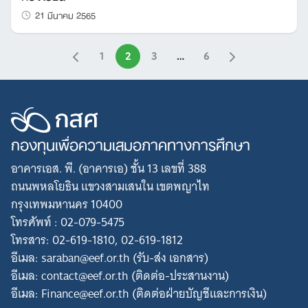
21 มีนาคม 2565
1
2
3
…
6
กองทุนเพื่อความเสมอภาคทางการศึกษา
อาคารเอส. พี. (อาคารเอ) ชั้น 13 เลขที่ 388
ถนนพหลโยธิน แขวงสามเสนใน เขตพญาไท
กรุงเทพมหานคร 10400
โทรศัพท์ : 02-079-5475
โทรสาร: 02-619-1810, 02-619-1812
อีเมล: saraban@eef.or.th (รับ-ส่ง เอกสาร)
อีเมล: contact@eef.or.th (ติดต่อ-ประสานงาน)
อีเมล: Finance@eef.or.th (ติดต่อฝ่ายบัญชีและการเงิน)