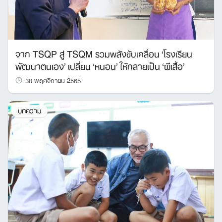
จาก TSQP สู่ TSQM รวมพลังขับเคลื่อน ‘โรงเรียน
พัฒนาตนเอง’ เปลี่ยน ‘หนอน’ ให้กลายเป็น ‘ผีเสื้อ’
30 พฤศจิกายน 2565
บทความ