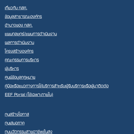
เกี่ยวกับ กสศ.
ข้อมูลสาธารณะองค์กร
อำนาจของ กสศ.
แผนกลยุทธ์/แผนการดำเนินงาน
ผลการดำเนินงาน
โครงสร้างองค์กร
คณะกรรมการบริหาร
ผู้บริหาร
ศูนย์ข้อมูลกฎหมาย
คู่มือหรือแนวทางการให้บริการสำหรับผู้รับบริการหรือผู้มาติดต่อ
EEF Portal (ใช้เฉพาะภายใน)
ทุนสร้างโอกาส
ทุนเสมอภาค
ทุนนวัตกรรมสายอาชีพชั้นสูง