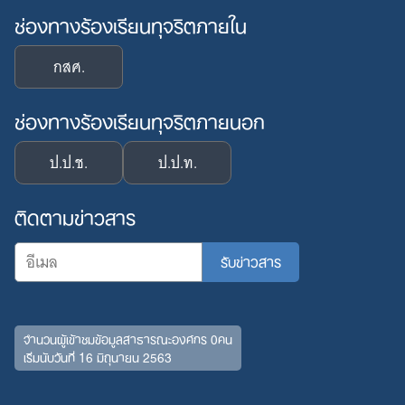
ช่องทางร้องเรียนทุจริตภายใน
กสศ.
ช่องทางร้องเรียนทุจริตภายนอก
ป.ป.ช.
ป.ป.ท.
ติดตามข่าวสาร
จำนวนผู้เข้าชมข้อมูลสาธารณะองค์กร 0คน
เริ่มนับวันที่ 16 มิถุนายน 2563