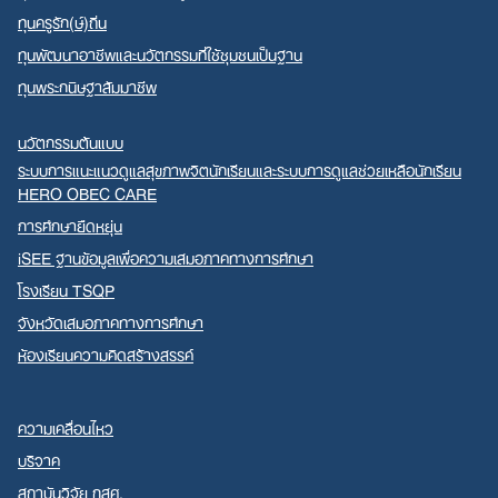
ทุนครูรัก(ษ์)ถิ่น
ทุนพัฒนาอาชีพและนวัตกรรมที่ใช้ชุมชนเป็นฐาน
ทุนพระกนิษฐาสัมมาชีพ
นวัตกรรมต้นแบบ
ระบบการแนะแนวดูแลสุขภาพจิตนักเรียนและระบบการดูแลช่วยเหลือนักเรียน
HERO OBEC CARE
การศึกษายืดหยุ่น
iSEE ฐานข้อมูลเพื่อความเสมอภาคทางการศึกษา
โรงเรียน TSQP
จังหวัดเสมอภาคทางการศึกษา
ห้องเรียนความคิดสร้างสรรค์
ความเคลื่อนไหว
บริจาค
สถาบันวิจัย กสศ.