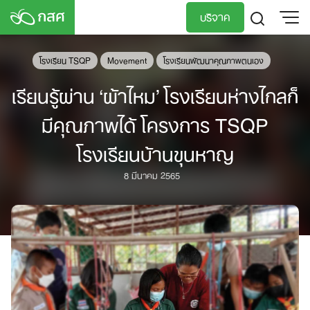
Skip
บริจาค
to
content
TH
EN
โรงเรียน TSQP
Movement
โรงเรียนพัฒนาคุณภาพตนเอง
เรียนรู้ผ่าน ‘ผ้าไหม’ โรงเรียนห่างไกลก็
มีคุณภาพได้ โครงการ TSQP
โรงเรียนบ้านขุนหาญ
8 มีนาคม 2565