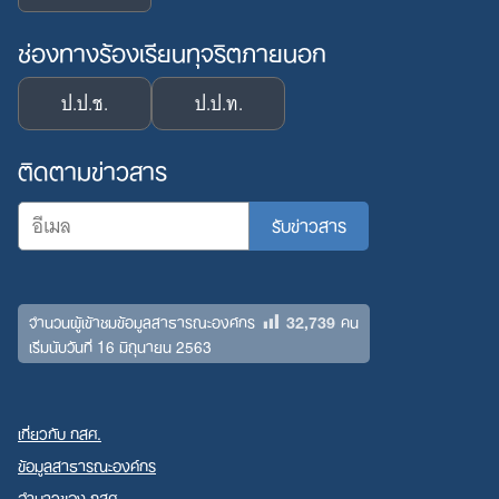
ช่องทางร้องเรียนทุจริตภายนอก
ป.ป.ช.
ป.ป.ท.
ติดตามข่าวสาร
32,739
จำนวนผู้เข้าชมข้อมูลสาธารณะองค์กร
คน
เริ่มนับวันที่ 16 มิถุนายน 2563
เกี่ยวกับ กสศ.
ข้อมูลสาธารณะองค์กร
อำนาจของ กสศ.