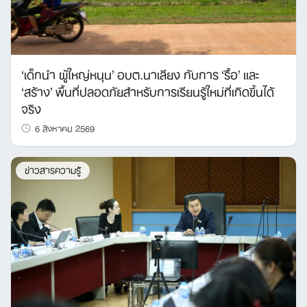
‘เด็กนำ ผู้ใหญ่หนุน’ อบต.นาเลียง กับการ ‘รื้อ’ และ
‘สร้าง’ พื้นที่ปลอดภัยสำหรับการเรียนรู้ใหม่ที่เกิดขึ้นได้
จริง
6 สิงหาคม 2569
ข่าวสารความรู้