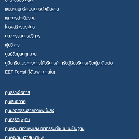
แผนกลยุทธ์/แผนการดำเนินงาน
ผลการดำเนินงาน
โครงสร้างองค์กร
คณะกรรมการบริหาร
ผู้บริหาร
ศูนย์ข้อมูลกฎหมาย
คู่มือหรือแนวทางการให้บริการสำหรับผู้รับบริการหรือผู้มาติดต่อ
EEF Portal (ใช้เฉพาะภายใน)
ทุนสร้างโอกาส
ทุนเสมอภาค
ทุนนวัตกรรมสายอาชีพชั้นสูง
ทุนครูรัก(ษ์)ถิ่น
ทุนพัฒนาอาชีพและนวัตกรรมที่ใช้ชุมชนเป็นฐาน
ทุนพระกนิษฐาสัมมาชีพ