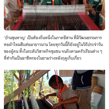
‘บ้านขุนหาญ’ เป็นท้องถิ่นหนึ่งในภาคอีสาน ที่มีวัฒนธรรมการ
ทอผ้าไหมสืบต่อมายาวนาน โดยทุกวันนี้ก็ยังอยู่ในวิถีประจำวัน
ของผู้คน ทั้งในระดับวิสาหกิจชุมชน จนถึงตามครัวเรือนต่าง ๆ
ที่ทำกันเป็นอาชีพรองในยามว่างหลังฤดูเก็บเกี่ยว