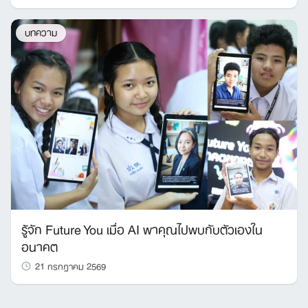
บทความ
รู้จัก Future You เมื่อ AI พาคุณไปพบกับตัวเองใน
อนาคต
21 กรกฎาคม 2569