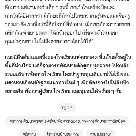
อีกมาก แต่เรามองว่าเด็ก ๆ รุ่นนี้ เขาเข้าใจเครื่องมือและ
เทคโนโลยีมากกว่า มีทักษะที่ก้าวไปไกลกว่าคนรุ่นพ่อแม่หรือครู
ของเขา ซึ่งเราเชื่อว่านี่คือโจทย์ที่ท้าทาย เมื่อเขาต้องมาช่วยขาย
ผลิตภัณฑ์ ขยายตลาดให้กว้างออกไป เพื่อพาผ้าไหมของ
คุณย่าคุณยายไปให้ถึงสายตาชาวโลกให้ได้”
และนี่คือต้นแบบหนึ่งของโรงเรียนแห่งอนาคต ที่แม้จะตั้งอยู่ใน
พื้นที่ห่างไกล แต่ก็สามารถพัฒนาหลักสูตร บุคลากร ไปจนถึง
ระบบบริหารจัดการโรงเรียน โดยนำฐานทุนเดิมมาปรับใช้ ผสม
ผสานจนเกิดหลักสูตรแนวทางใหม่ ๆ เพื่อต้องการไปให้ถึงเป้า
หมายคือ พัฒนาผู้เรียน โรงเรียน และชุมชนได้พร้อม ๆ กัน
TSQP
โครงการพัฒนาครูและโรงเรียนเพื่อยกระดับคุณภาพการศึกษาอย่างต่อเนื่อง
ศรีสะเกษ
โรงเรียนบ้านขุนหาญ
ฐานสมรรถนะ