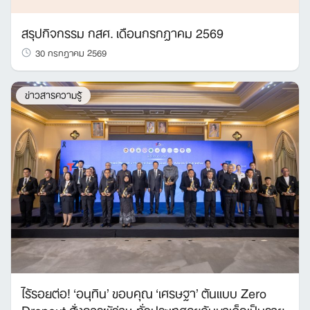
สรุปกิจกรรม กสศ. เดือนกรกฎาคม 2569
30 กรกฎาคม 2569
ข่าวสารความรู้
ไร้รอยต่อ! ‘อนุทิน’ ขอบคุณ ‘เศรษฐา’ ต้นแบบ Zero
Dropout สั่งการผู้ว่าฯ ทั่วประเทศลุยค้นหาเด็กเป็นราย