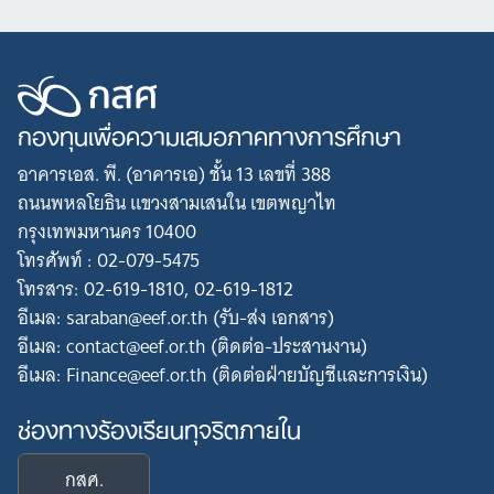
กองทุนเพื่อความเสมอภาคทางการศึกษา
อาคารเอส. พี. (อาคารเอ) ชั้น 13 เลขที่ 388
ถนนพหลโยธิน แขวงสามเสนใน เขตพญาไท
กรุงเทพมหานคร 10400
โทรศัพท์ : 02-079-5475
โทรสาร: 02-619-1810, 02-619-1812
อีเมล: saraban@eef.or.th (รับ-ส่ง เอกสาร)
อีเมล: contact@eef.or.th (ติดต่อ-ประสานงาน)
อีเมล: Finance@eef.or.th (ติดต่อฝ่ายบัญชีและการเงิน)
ช่องทางร้องเรียนทุจริตภายใน
กสศ.