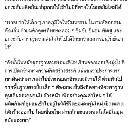
ยกระดับผลิตภัณฑ์ชุมชนให้เข้าไปมีที่ทางในโลกสมัยใหม่ได้
“เราอยากให้เด็ก ๆ ภาคภูมิใจในวัฒนธรรม ในงานหัตถกรรม
ท้องถิ่น ด้วยหลักสูตรที่เขาจะค่อย ๆ ซึมซับ ชื่นชม เชิดชู และ
ยกระดับความรู้ความสนใจให้ไปได้ไกลกว่าแค่การอนุรักษ์เอา
ไว้”
“ดังนั้นในหลักสูตรฐานสมรรถนะที่โรงเรียนออกแบบ จึงมุ่งไปที่
การเปิดกว้างทางความคิดสร้างสรรค์ แน่นอนว่าประการแรก
เขาต้องสามารถนำไปประกอบอาชีพและมีรายได้ ส่วนพ้นไป
จากพื้นฐานตรงนั้น เด็ก ๆ ต้องมองเห็นถึงทิศทางที่จะพาฐาน
ทุนเดิมของชุมชนไปข้างหน้า เพื่อสร้างคุณค่าใหม่ ๆ ให้
ผลิตภัณฑ์ชุมชนเข้าไปอยู่ในวิถีชีวิตของคนรุ่นใหม่ เปิดตลาด
ให้กว้างออกไป โดยเชื่อมโยงผ่านทักษะและเทคโนโลยีในยุค
สมัยของเขา”