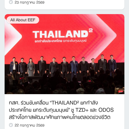
23 กรกฎาคม 2569
All About EEF
กสศ. ร่วมขับเคลื่อน “THAILAND² ยกกำลัง
ประเทศไทย ยกระดับทุนมนุษย์” ชู TZD+ และ ODOS
สร้างโอกาสพัฒนาศักยภาพคนไทยตลอดช่วงชีวิต
22 กรกฎาคม 2569