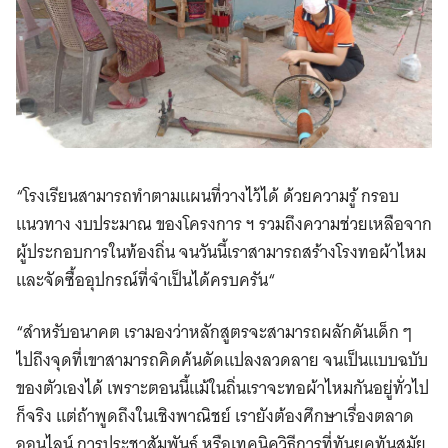
“โรงเรียนสามารถทำตามแผนที่วางไว้ได้ ด้วยความรู้ กรอบ
แนวทาง งบประมาณ ของโครงการ ฯ รวมถึงความช่วยเหลือจาก
ผู้ประกอบการในท้องถิ่น จนวันนี้เราสามารถสร้างโรงทอผ้าไหม
และจัดซื้ออุปกรณ์ที่จำเป็นได้ครบครัน“
“สำหรับอนาคต เรามองว่าหลักสูตรจะสามารถผลักดันเด็ก ๆ
ไปถึงจุดที่เขาสามารถคิดค้นดัดแปลงลวดลาย จนเป็นแบบฉบับ
ของตัวเองได้ เพราะตอนนี้แม้ในถิ่นเราจะทอผ้าไหมกันอยู่ทั่วไป
ก็จริง แต่ถ้าพูดถึงในเชิงพาณิชย์ เรายังต้องศึกษาเรื่องตลาด
ออนไลน์ การประชาสัมพันธ์ หรือเทคนิควิธีการที่ทันยุคทันสมัย