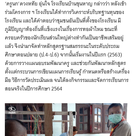
‘ครูนก’ดวงหทัย อุ่นใจ โรงเรียนบ้านขุนหาญ กล่าวว่า หลังเข้า
ร่วมโครงการ ฯ โรงเรียนได้ทำการวิเคราะห์บริบทฐานทุนของ
โรงเรียน และได้คำตอบว่าชุมชนอันเป็นที่ตั้งของโรงเรียน มี
ภูมิปัญญาท้องถิ่นที่แข็งแรงในเรื่องการทอผ้าไหม ขณะที่
ครอบครัวของนักเรียนส่วนใหญ่ต่างทำกันเป็นอาชีพเสริมอยู่
แล้ว จึงนำมาจัดทำหลักสูตรฐานสมรรถนะในระดับประถม
ศึกษาตอนปลาย (ป.4-ป.6) จากนั้นเริ่มงานในปีแรก (2563)
ด้วยการวางแผนอบรมพัฒนาครู และช่วยกันพัฒนาหลักสูตร
ตั้งแต่กระบวนการเขียนแผนการเรียนรู้ กำหนดหรือสร้างเครื่อง
มือ วิธีการวัดประเมินผล จนได้ลงกิจกรรมและจัดการเรียนการ
สอนจริงในปีการศึกษา 2564