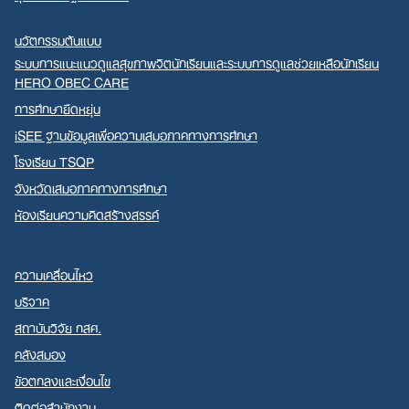
นวัตกรรมต้นแบบ
ระบบการแนะแนวดูแลสุขภาพจิตนักเรียนและระบบการดูแลช่วยเหลือนักเรียน
HERO OBEC CARE
การศึกษายืดหยุ่น
iSEE ฐานข้อมูลเพื่อความเสมอภาคทางการศึกษา
โรงเรียน TSQP
จังหวัดเสมอภาคทางการศึกษา
ห้องเรียนความคิดสร้างสรรค์
ความเคลื่อนไหว
บริจาค
สถาบันวิจัย กสศ.
คลังสมอง
ข้อตกลงและเงื่อนไข
ติดต่อสำนักงาน