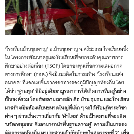
‘โรงเรียนบ้านขุนหาญ’ อ.บ้านขุนหาญ จ.ศรีสะเกษ โรงเรียนหนึ่ง
ใน โครงการพัฒนาครูและโรงเรียนเพื่อยกระดับคุณภาพการ
ศึกษาอย่างต่อเนื่อง (TSQP) โดยกองทุนเพื่อความเสมอภาค
ทางการศึกษา (กสศ.) จึงมีแนวคิดในการสร้าง ‘โรงเรียนแห่ง
อนาคต’ ที่งอกเงยขึ้นจากรอยทางของภูมิปัญญาท้องถิ่น โดย
ได้
นำ ‘ฐานทุน’ ที่มีอยู่เดิมมาบูรณาการให้เกิดการเรียนรู้อย่าง
เป็นองค์รวม โดยร้อยสามเสาหลัก คือ บ้าน ชุมชน และโรงเรียน
มาสร้างเป็นห้องเรียนขนาดใหญ่ที่เด็ก ๆ จะได้เรียนรู้สาระวิชา
ต่าง ๆ ผ่านเรื่องราวเกี่ยวกับ ‘ผ้าไหม’ ด้วยเป้าหมายที่จะผลิต
‘นวัตกรชุมชน’ ซึ่งสามารถนำพื้นฐานความรู้-ความเป็นมาของ
หัตถกรรมท้องถิ่น มาประสานเข้ากับทักษะในศตวรรษที่ 21 เพื่อ