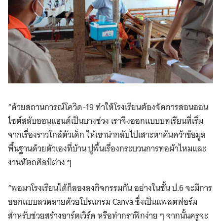
“ด้วยสถานการณ์โควิด-19 ทำให้โรงเรียนต้องจัดการสอนออน
ไซต์สลับออนแฮนด์เป็นบางช่วง เราจึงออกแบบบทเรียนที่เริ่ม
จากเรื่องราวใกล้ตัวเด็ก ให้เขานำกลับไปเสาะหาค้นคว้าข้อมูล
พื้นฐานด้วยตัวเองที่บ้าน ปูพื้นเรื่องกระบวนการทอผ้าไหมและ
งานหัตถศิลป์ต่าง ๆ
“พอมาโรงเรียนได้ก็ลองลงกิจกรรมกัน อย่างในชั้น ป.6 จะมีการ
ออกแบบลวดลายด้วยโปรแกรม Canva ซึ่งเป็นแพลตฟอร์ม
สำหรับช่วยสร้างอาร์ตเวิร์ค หรือทำกราฟิกง่าย ๆ จากนั้นครูจะ