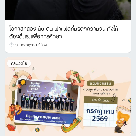
โอกาสที่สอง นับ-ตน ฝาแฝดที่มรดกความจน ทิ้งให้
ต้องดิ้นรนเพื่อการศึกษา
31 กรกฎาคม 2569
คลิปวิดีโอ