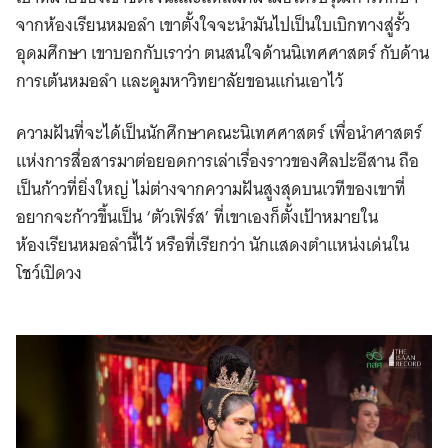
จากห้องเรียนหมอลำ เขาตั้งใจจะนำมันไปเป็นใบเบิกทางสู่รั้ว
อุดมศึกษา เขาบอกกับเราว่า ตนสนใจด้านนิเทศศาสตร์ กับด้าน
การเต้นหมอลำ และดูมหาวิทยาลัยขอนแก่นเอาไว้
ความฝันที่จะได้เป็นนักศึกษาคณะนิเทศศาสตร์ เพื่อนำศาสตร์
แห่งการสื่อสารมาต่อยอดการเล่าเรื่องราวของศิลปะอีสาน ถือ
เป็นก้าวที่ยิ่งใหญ่ ไม่ต่างจากความฝันสูงสุดบนเวทีของเขาที่
อยากจะก้าวขึ้นเป็น ‘ตัวเฟิร์ส’ ที่เขาเองก็ตั้งเป้าหมายใน
ห้องเรียนหมอลำนี้ไว้ หรือที่เรียกว่า นักแสดงตำแหน่งเด่นใน
โชว์เปิดวง