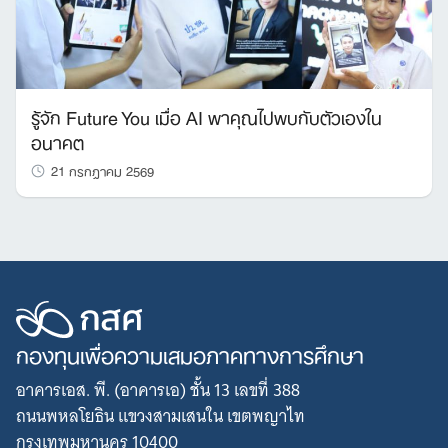
รู้จัก Future You เมื่อ AI พาคุณไปพบกับตัวเองใน
อนาคต
21 กรกฎาคม 2569
กองทุนเพื่อความเสมอภาคทางการศึกษา
อาคารเอส. พี. (อาคารเอ) ชั้น 13 เลขที่ 388
ถนนพหลโยธิน แขวงสามเสนใน เขตพญาไท
กรุงเทพมหานคร 10400