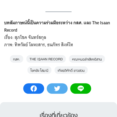
บทสัมภาษณ์นี้เป็นความร่วมมือระหว่าง กสศ. และ The Isaan
Record
เรื่อง: สุภโชค จันทร์สกุล
ภาพ: ทิพวัลย์ โลหะสาร, ธนภัทร สิงห์โท
Search
กสศ.
THE ISAAN RECORD
คณะหมอลำเสียงอิสาน
for:
โชคชัย โสมะนี
เกียรติศักดิ์ ชาวสวน
เรื่องที่เกี่ยวข้อง