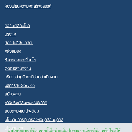
ห้องเรียนความคิดสร้างสรรค์
ความเคลื่อนไหว
บริจาค
สถาบันวิจัย กสศ.
คลังสมอง
ข้อตกลงและเงื่อนไข
ติดต่อสำนักงาน
บริการสำหรับภาคีร่วมดำเนินงาน
บริการ/E-Service
สมัครงาน
ข่าวประชาสัมพันธ์/ประกาศ
สอบถาม-แนะนำ-ติชม
นโยบายการคุ้มครองข้อมูลส่วนบุคคล
นโยบายคุกกี้
เว็บไซต์ของเราใช้งานคุกกี้เพื่อช่วยเพิ่มประสบการณ์การใช้งานเว็บไซต์ให้