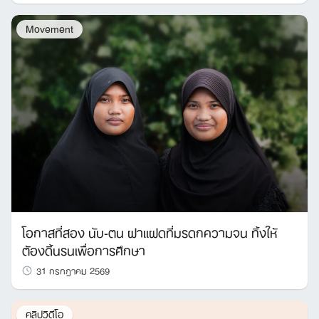
Movement
โอกาสที่สอง นับ-ตน ฝาแฝดที่มรดกความจน ทิ้งให้
ต้องดิ้นรนเพื่อการศึกษา
31 กรกฎาคม 2569
คลิปวิดีโอ