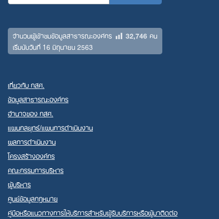
32,746
จำนวนผู้เข้าชมข้อมูลสาธารณะองค์กร
คน
เริ่มนับวันที่ 16 มิถุนายน 2563
เกี่ยวกับ กสศ.
ข้อมูลสาธารณะองค์กร
อำนาจของ กสศ.
แผนกลยุทธ์/แผนการดำเนินงาน
ผลการดำเนินงาน
โครงสร้างองค์กร
คณะกรรมการบริหาร
ผู้บริหาร
ศูนย์ข้อมูลกฎหมาย
คู่มือหรือแนวทางการให้บริการสำหรับผู้รับบริการหรือผู้มาติดต่อ