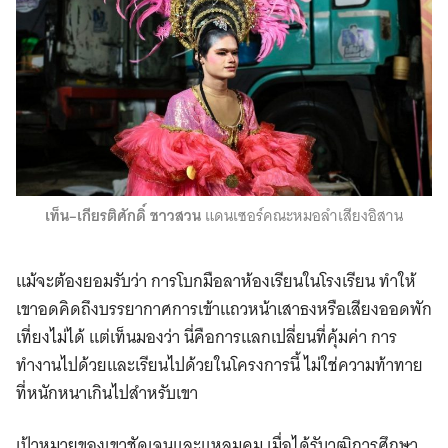
เท็น–เกียรติศักดิ์ ชาวสวน
แดนเซอร์คณะหมอลำเสียงอิสาน
แม้จะต้องยอมรับว่า การโบกมือลาห้องเรียนในโรงเรียน ทำให้
เขาอดคิดถึงบรรยากาศการเข้าแถวหน้าเสาธงหรือเสียงออดพัก
เที่ยงไม่ได้ แต่เท็นมองว่า นี่คือการแลกเปลี่ยนที่คุ้มค่า การ
ทำงานไปด้วยและเรียนไปด้วยในโครงการนี้ ไม่ใช่ความท้าทาย
ที่หนักหนาเกินไปสำหรับเขา
เป้าหมายของเขาชัดเจนและแหลมคม เมื่อได้รับวุฒิการศึกษา