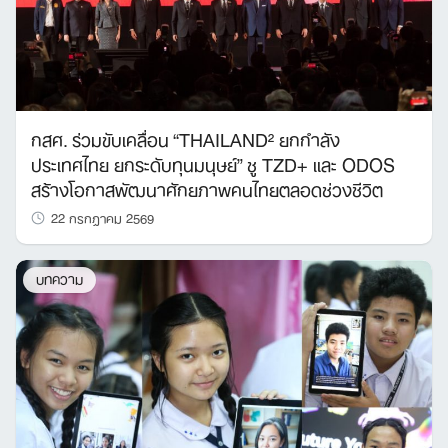
กสศ. ร่วมขับเคลื่อน “THAILAND² ยกกำลัง
ประเทศไทย ยกระดับทุนมนุษย์” ชู TZD+ และ ODOS
สร้างโอกาสพัฒนาศักยภาพคนไทยตลอดช่วงชีวิต
22 กรกฎาคม 2569
บทความ