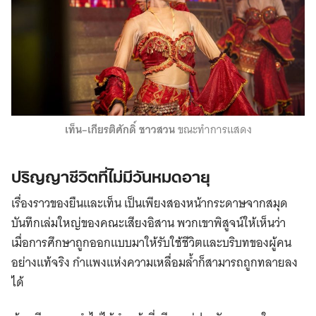
เท็น–เกียรติศักดิ์ ชาวสวน
ขณะทำการแสดง
ปริญญาชีวิตที่ไม่มีวันหมดอายุ
เรื่องราวของยืนและเท็น เป็นเพียงสองหน้ากระดาษจากสมุด
บันทึกเล่มใหญ่ของคณะเสียงอิสาน พวกเขาพิสูจน์ให้เห็นว่า
เมื่อการศึกษาถูกออกแบบมาให้รับใช้ชีวิตและบริบทของผู้คน
อย่างแท้จริง กำแพงแห่งความเหลื่อมล้ำก็สามารถถูกทลายลง
ได้