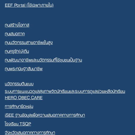
EEF Portal (ใช้เฉพาะภายใน)
ทุนสร้างโอกาส
ทุนเสมอภาค
ทุนนวัตกรรมสายอาชีพชั้นสูง
ทุนครูรัก(ษ์)ถิ่น
ทุนพัฒนาอาชีพและนวัตกรรมที่ใช้ชุมชนเป็นฐาน
ทุนพระกนิษฐาสัมมาชีพ
นวัตกรรมต้นแบบ
ระบบการแนะแนวดูแลสุขภาพจิตนักเรียนและระบบการดูแลช่วยเหลือนักเรียน
HERO OBEC CARE
การศึกษายืดหยุ่น
iSEE ฐานข้อมูลเพื่อความเสมอภาคทางการศึกษา
โรงเรียน TSQP
จังหวัดเสมอภาคทางการศึกษา