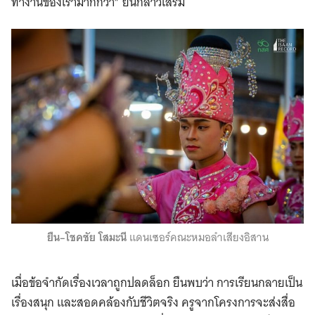
ทำงานของเรามากกว่า” ยืนกล่าวเสริม
ยืน–โชคชัย โสมะนี
แดนเซอร์คณะหมอลำเสียงอิสาน
เมื่อข้อจำกัดเรื่องเวลาถูกปลดล็อก ยืนพบว่า การเรียนกลายเป็น
เรื่องสนุก และสอดคล้องกับชีวิตจริง ครูจากโครงการจะส่งสื่อ