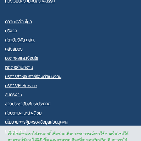
ห้องเรียนความคิดสร้างสรรค์
ความเคลื่อนไหว
บริจาค
สถาบันวิจัย กสศ.
คลังสมอง
ข้อตกลงและเงื่อนไข
ติดต่อสำนักงาน
บริการสำหรับภาคีร่วมดำเนินงาน
บริการ/E-Service
สมัครงาน
ข่าวประชาสัมพันธ์/ประกาศ
สอบถาม-แนะนำ-ติชม
นโยบายการคุ้มครองข้อมูลส่วนบุคคล
นโยบายคุกกี้
เว็บไซต์ของเราใช้งานคุกกี้เพื่อช่วยเพิ่มประสบการณ์การใช้งานเว็บไซต์ให้
สามารถใช้งานได้ดียิ่งขึ้น คุณสามารถเลือกที่จะยอมรับหรือปฏิเสธการใช้