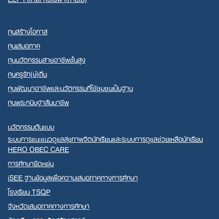
ทุนสร้างโอกาส
ทุนเสมอภาค
ทุนนวัตกรรมสายอาชีพชั้นสูง
ทุนครูรัก(ษ์)ถิ่น
ทุนพัฒนาอาชีพและนวัตกรรมที่ใช้ชุมชนเป็นฐาน
ทุนพระกนิษฐาสัมมาชีพ
นวัตกรรมต้นแบบ
ระบบการแนะแนวดูแลสุขภาพจิตนักเรียนและระบบการดูแลช่วยเหลือนักเรียน
HERO OBEC CARE
การศึกษายืดหยุ่น
iSEE ฐานข้อมูลเพื่อความเสมอภาคทางการศึกษา
โรงเรียน TSQP
จังหวัดเสมอภาคทางการศึกษา