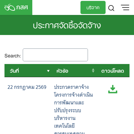
Skip
บริจาค
to
content
ประกาศจัดซื้อจัดจ้าง
TH
EN
Search:
วันที่
หัวข้อ
ดาวน์โหลด
22 กรกฎาคม 2569
ประกวดราคาจ้าง
โครงการจ้างดําเนิน
การพัฒนาและ
ปรับปรุงระบบ
บริหารงาน
เทคโนโลยี
สารสนเทศตาม