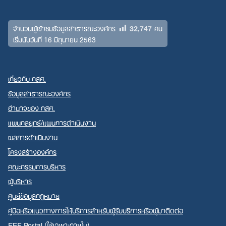
32,747
จำนวนผู้เข้าชมข้อมูลสาธารณะองค์กร
คน
เริ่มนับวันที่ 16 มิถุนายน 2563
เกี่ยวกับ กสศ.
ข้อมูลสาธารณะองค์กร
อำนาจของ กสศ.
แผนกลยุทธ์/แผนการดำเนินงาน
ผลการดำเนินงาน
โครงสร้างองค์กร
คณะกรรมการบริหาร
ผู้บริหาร
ศูนย์ข้อมูลกฎหมาย
คู่มือหรือแนวทางการให้บริการสำหรับผู้รับบริการหรือผู้มาติดต่อ
EEF Portal (ใช้เฉพาะภายใน)