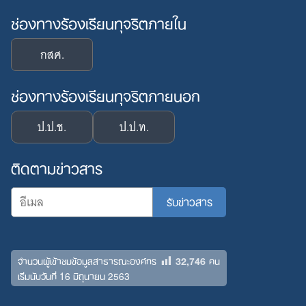
ช่องทางร้องเรียนทุจริตภายใน
กสศ.
ช่องทางร้องเรียนทุจริตภายนอก
ป.ป.ช.
ป.ป.ท.
ติดตามข่าวสาร
32,746
จำนวนผู้เข้าชมข้อมูลสาธารณะองค์กร
คน
เริ่มนับวันที่ 16 มิถุนายน 2563