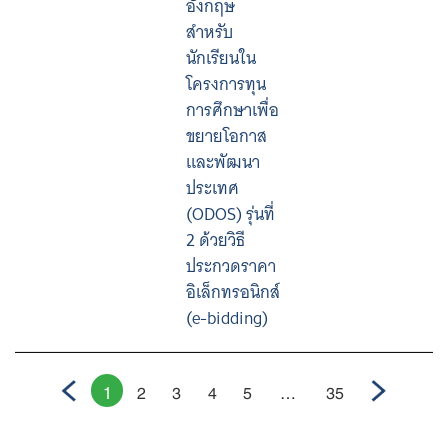
อังกฤษ
สำหรับ
นักเรียนใน
โครงการทุน
การศึกษาเพื่อ
ขยายโอกาส
และพัฒนา
ประเทศ
(ODOS) รุ่นที่
2 ด้วยวิธี
ประกวดราคา
อิเล็กทรอนิกส์
(e-bidding)
1
2
3
4
5
…
35