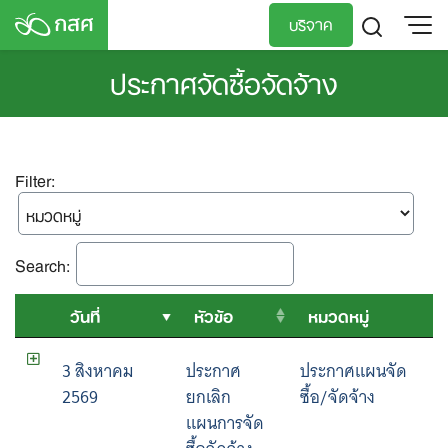
Skip
บริจาค
to
content
ประกาศจัดซื้อจัดจ้าง
TH
EN
Filter:
Search:
วันที่
หัวข้อ
หมวดหมู่
3 สิงหาคม
ประกาศ
ประกาศแผนจัด
2569
ยกเลิก
ซื้อ/จัดจ้าง
แผนการจัด