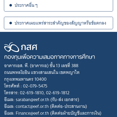
ประกาศอื่น ๆ
ประกาศเผยแพร่สาระสำคัญของสัญญาหรือข้อตกลง
กองทุนเพื่อความเสมอภาคทางการศึกษา
อาคารเอส. พี. (อาคารเอ) ชั้น 13 เลขที่ 388
ถนนพหลโยธิน แขวงสามเสนใน เขตพญาไท
กรุงเทพมหานคร 10400
โทรศัพท์ : 02-079-5475
โทรสาร: 02-619-1810, 02-619-1812
อีเมล: saraban@eef.or.th (รับ-ส่ง เอกสาร)
อีเมล: contact@eef.or.th (ติดต่อ-ประสานงาน)
อีเมล: Finance@eef.or.th (ติดต่อฝ่ายบัญชีและการเงิน)