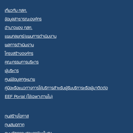
เกี่ยวกับ กสศ.
ข้อมูลสาธารณะองค์กร
อำนาจของ กสศ.
แผนกลยุทธ์/แผนการดำเนินงาน
ผลการดำเนินงาน
โครงสร้างองค์กร
คณะกรรมการบริหาร
ผู้บริหาร
ศูนย์ข้อมูลกฎหมาย
คู่มือหรือแนวทางการให้บริการสำหรับผู้รับบริการหรือผู้มาติดต่อ
EEF Portal (ใช้เฉพาะภายใน)
ทุนสร้างโอกาส
ทุนเสมอภาค
ทุนนวัตกรรมสายอาชีพชั้นสูง