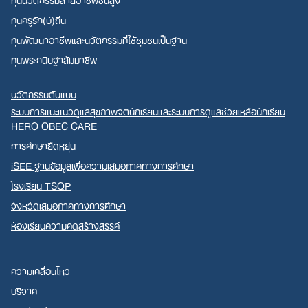
ทุนครูรัก(ษ์)ถิ่น
ทุนพัฒนาอาชีพและนวัตกรรมที่ใช้ชุมชนเป็นฐาน
ทุนพระกนิษฐาสัมมาชีพ
นวัตกรรมต้นแบบ
ระบบการแนะแนวดูแลสุขภาพจิตนักเรียนและระบบการดูแลช่วยเหลือนักเรียน
HERO OBEC CARE
การศึกษายืดหยุ่น
iSEE ฐานข้อมูลเพื่อความเสมอภาคทางการศึกษา
โรงเรียน TSQP
จังหวัดเสมอภาคทางการศึกษา
ห้องเรียนความคิดสร้างสรรค์
ความเคลื่อนไหว
บริจาค