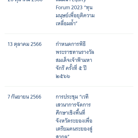
Forum 2023 “ทุน
มนุษย์เพื่อยุติความ
เหลื่อมล้ำ”
13 ตุลาคม 2566
กำหนดการพิธี
พระราชทานรางวัล
สมเด็จเจ้าฟ้ามหา
จักรี ครั้งที่ ๕ ปี
๒๕๖๖
7 กันยายน 2566
การประชุม “เวที
เสวนาการจัดการ
ศึกษาเชิงพื้นที่
จังหวัดระยองเพื่อ
เตรียมคนระยองสู่
สากล”