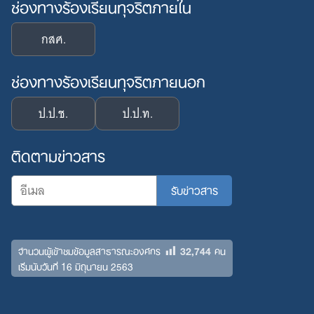
ช่องทางร้องเรียนทุจริตภายใน
กสศ.
ช่องทางร้องเรียนทุจริตภายนอก
ป.ป.ช.
ป.ป.ท.
ติดตามข่าวสาร
32,744
จำนวนผู้เข้าชมข้อมูลสาธารณะองค์กร
คน
เริ่มนับวันที่ 16 มิถุนายน 2563