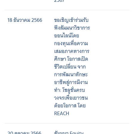
2567
18 ธันวาคม 2566
ขอเชิญเข้าร่วมรับ
ฟังสัมมนาวิชาการ
ออนไลน์โดย
กองทุนเพื่อความ
เสมอภาคทางการ
ศึกษา โอกาสเปิด
ชีวิตเปลี่ยน จาก
การพัฒนาทักษะ
อาชีพสู่การมีงาน
ทำ: โซลูชั่นครบ
วงจรเพื่อเยาวชน
ด้อยโอกาส โดย
REACH
20 ตุลาคม 2566
สัมมนา Equity