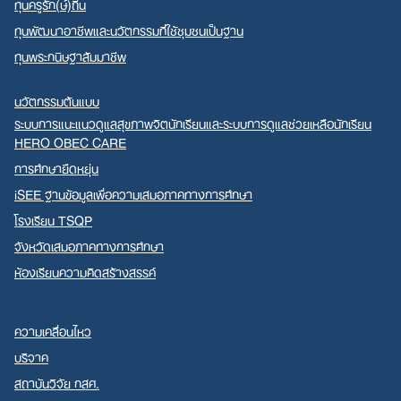
ทุนครูรัก(ษ์)ถิ่น
ทุนพัฒนาอาชีพและนวัตกรรมที่ใช้ชุมชนเป็นฐาน
ทุนพระกนิษฐาสัมมาชีพ
นวัตกรรมต้นแบบ
ระบบการแนะแนวดูแลสุขภาพจิตนักเรียนและระบบการดูแลช่วยเหลือนักเรียน
HERO OBEC CARE
การศึกษายืดหยุ่น
iSEE ฐานข้อมูลเพื่อความเสมอภาคทางการศึกษา
โรงเรียน TSQP
จังหวัดเสมอภาคทางการศึกษา
ห้องเรียนความคิดสร้างสรรค์
ความเคลื่อนไหว
บริจาค
สถาบันวิจัย กสศ.