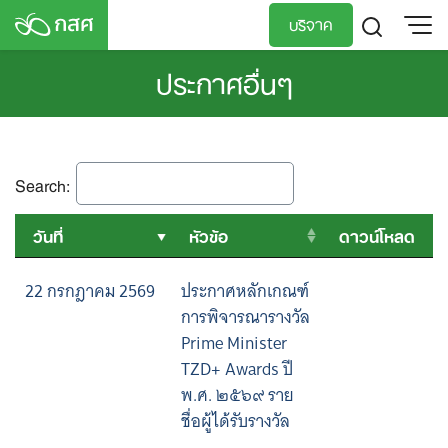
Skip
บริจาค
to
content
ประกาศอื่นๆ
TH
EN
Search:
วันที่
หัวข้อ
ดาวน์โหลด
22 กรกฎาคม 2569
ประกาศหลักเกณฑ์
การพิจารณารางวัล
Prime Minister
TZD+ Awards ปี
พ.ศ. ๒๕๖๙ ราย
ชื่อผู้ได้รับรางวัล