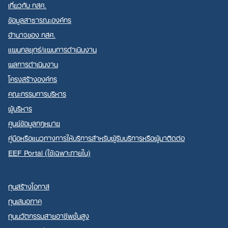
เกี่ยวกับ กสศ.
ข้อมูลสาธารณะองค์กร
อำนาจของ กสศ.
แผนกลยุทธ์/แผนการดำเนินงาน
ผลการดำเนินงาน
โครงสร้างองค์กร
คณะกรรมการบริหาร
ผู้บริหาร
ศูนย์ข้อมูลกฎหมาย
คู่มือหรือแนวทางการให้บริการสำหรับผู้รับบริการหรือผู้มาติดต่อ
EEF Portal (ใช้เฉพาะภายใน)
ทุนสร้างโอกาส
ทุนเสมอภาค
ทุนนวัตกรรมสายอาชีพชั้นสูง